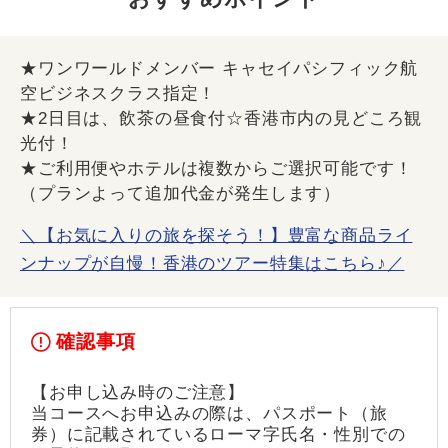
★ワンワールドメンバー キャセイパシフィック航
空ビジネスクラス指定！
★2日目は、飲茶の昼食付☆香港市内の見どころ観
光付！
★ご利用便やホテルは複数からご選択可能です！
（プランよって追加代金が発生します）
＼【お気に入りの旅を探そう！】豊富な商品ライ
ンナップが自慢！香港のツアー特集はこちら♪／
確認事項
【お申し込み時のご注意】
当コースへお申込みの際は、パスポート（旅
券）に記載されているローマ字氏名・性別での