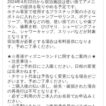
2024年4月22日から宿泊施設は使い捨てアメニ
ティーの提供を取りやめる予定です。
ホテル客室で使用するプラスチック製の小さな
ボトルに入れたシャンプーやリンス、ボディー
ソープ、乳液などの他、使い捨てのくしや歯ブ
ラシ、歯磨き粉、ひげそり、シェービングフォ
ーム、シャワーキャップ、スリッパなどが対象
となります。
宿泊客が必要とする場合は有料提供になりま
す。予めご了承ください。
★☆香港ディズニーランドに関するご案内☆★
＜注意事項＞
・必ずご予約日にご入園ください。日程の変更
は出来かねます。
・チケット代金は予告なく変更になる場合がご
ざいます。予めご了承ください。
・ご購入後の払い戻し、紛失・破損された場合
の再発行は不可となります。
・必ずご利用の方ご本人のお名前でお申込みく
ださい。