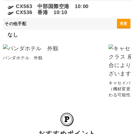
CX563 中部国際空港 10:00
CX536 香港 10:10
その他手配
変更
なし
パンダホテル 外観
キャセイパシ
（機材変更
わる可能性
おすすめポイント