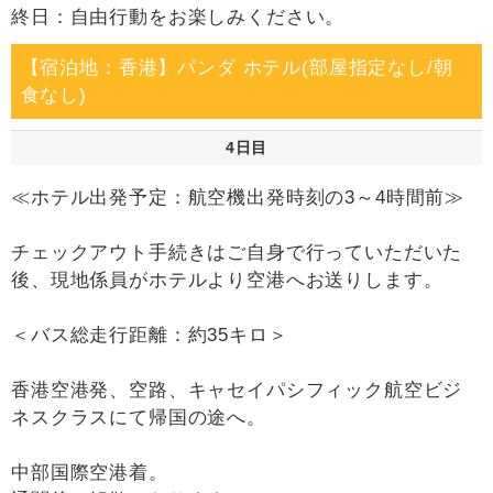
終日：自由行動をお楽しみください。
【宿泊地：香港】パンダ ホテル(部屋指定なし/朝
食なし)
4日目
≪ホテル出発予定：航空機出発時刻の3～4時間前≫
チェックアウト手続きはご自身で行っていただいた
後、現地係員がホテルより空港へお送りします。
＜バス総走行距離：約35キロ＞
香港空港発、空路、キャセイパシフィック航空ビジ
ネスクラスにて帰国の途へ。
中部国際空港着。