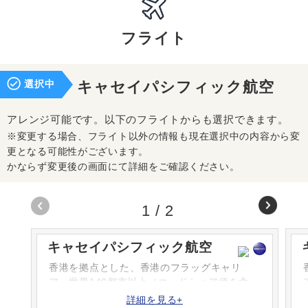
フライト
選択中
キャセイパシフィック航空
アレンジ可能です。以下のフライトからも選択できます。
※変更する場合、フライト以外の情報も現在選択中の内容から変
更となる可能性がございます。
かならず変更後の画面にて詳細をご確認ください。
1
/
2
キャセイパシフィック航空
香港を拠点とした、香港のフラッグキャリ
ア。世界140都市以上（コードシェア便を含
む）を結ぶ大きなネットワークを持っていま
詳細を見る+