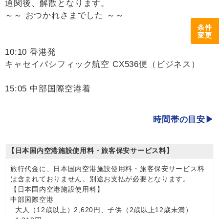
通関後、解散となります。
～～ おつかれさまでした ～～
条件
変更
10:10 香港発
キャセイパシフィック航空 CX536便（ビジネス）
15:05 中部国際空港着
時間帯の目安
【日本国内空港施設使用料・旅客保安サービス料】
旅行代金に、日本国内空港施設使用料・旅客保安サービス料
は含まれておりません。別途お支払が必要となります。
【日本国内空港施設使用料】
中部国際空港
大人（12歳以上）2,620円、子供（2歳以上12歳未満）