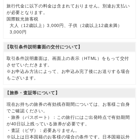
旅行代金に以下の料金は含まれておりません。別途お支払い
が必要となります。
国際観光旅客税
大人（12歳以上）3,000円、子供（2歳以上12歳未満）
3,000円
【取引条件説明書面の交付について】
取引条件説明書面は、画面上の表示（HTML）をもって交付
させていただきます。
※お申込み方法によって、お申込み完了後にお送りする場合
もございます。
【旅券・査証等について】
現在お持ちの旅券の有効残存期間については、お客様ご自身
でご確認ください。
・旅券（パスポート）：この旅行にはご出発時点で有効期間
が40日以上残っている旅券が必要です。
・査証（ビザ）：必要ありません。
※以上は日本国籍のお客様の場合の条件です。日本国籍以外