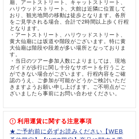
廟、アートストリート、キャットストリート、
ハリウッドストリート、大館は近隣に位置して
おり、観光地間の移動は徒歩となります。各所
をご見学される場合、合計で2時間以上歩く行程
となります。
・アートストリート、ハリウッドストリート、
黄大仙廟には坂道や階段がございます。特に黄
大仙廟は階段や段差が多い場所となっておりま
す。
・当日のツアー参加人数によりましては、現地
ガイドが歩行に関し十分なサポートを行うこと
ができない場合がございます。行程内容をご確
認のうえ、ご参加が可能かどうかご検討いただ
きますようお願い申し上げます。ご不明点がご
ざいましたら事前にお問い合わせください。
利用運賃に関する注意事項
★ご予約前に必ずお読みください【WEB