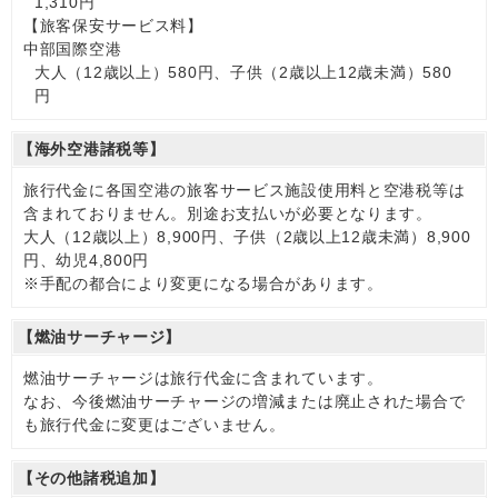
1,310円
【旅客保安サービス料】
中部国際空港
大人（12歳以上）580円、子供（2歳以上12歳未満）580
円
【海外空港諸税等】
旅行代金に各国空港の旅客サービス施設使用料と空港税等は
含まれておりません。別途お支払いが必要となります。
大人（12歳以上）8,900円、子供（2歳以上12歳未満）8,900
円、幼児4,800円
※手配の都合により変更になる場合があります。
【燃油サーチャージ】
燃油サーチャージは旅行代金に含まれています。
なお、今後燃油サーチャージの増減または廃止された場合で
も旅行代金に変更はございません。
【その他諸税追加】