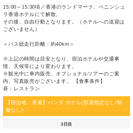
15:00～15:30頃／香港のランドマーク、ペニンシュ
ラ香港ホテルにて解散。
その後、自由行動となります。（ホテルへの送迎は
ございません）
＜バス総走行距離：約40km＞
※上記の時間は目安となり、宿泊ホテルや交通事
情、天候等により変わります。
※観光中に車内販売、オプショナルツアーのご案
内、写真販売がございます。 【食事条件】
昼：レストラン
【宿泊地：香港】パンダ ホテル(部屋指定なし/朝
食なし)
3日目