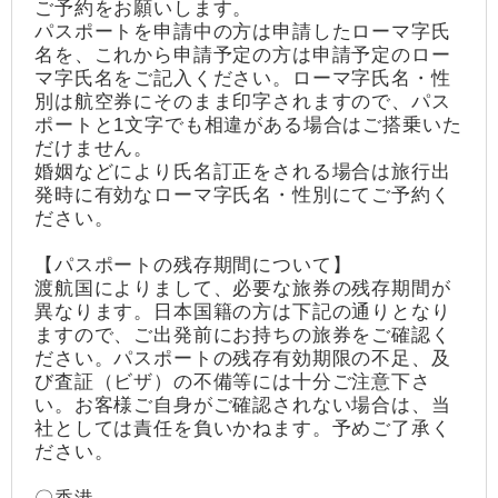
ご予約をお願いします。
パスポートを申請中の方は申請したローマ字氏
名を、これから申請予定の方は申請予定のロー
マ字氏名をご記入ください。ローマ字氏名・性
別は航空券にそのまま印字されますので、パス
ポートと1文字でも相違がある場合はご搭乗いた
だけません。
婚姻などにより氏名訂正をされる場合は旅行出
発時に有効なローマ字氏名・性別にてご予約く
ださい。
【パスポートの残存期間について】
渡航国によりまして、必要な旅券の残存期間が
異なります。日本国籍の方は下記の通りとなり
ますので、ご出発前にお持ちの旅券をご確認く
ださい。パスポートの残存有効期限の不足、及
び査証（ビザ）の不備等には十分ご注意下さ
い。お客様ご自身がご確認されない場合は、当
社としては責任を負いかねます。予めご了承く
ださい。