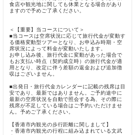
食店や観光地に関しても休業となる場合があり
ますので予めご了承ください。
＜【重要】当コースについて＞
■当コースは空席状況に応じて旅行代金が変動す
る価格変動型ツアーとなり、お申込み時期・空
席状況によって料金が変動いたします。
お申し込み後、旅行代金に変動があった場合で
もお支払い時点（契約成立時）の旅行代金が適
用となり、改定に伴う差額の返金および追加徴
収はございません。
■出発日・旅行代金カレンダーに記載の残席は目
安であり、最新ではありません。ご予約途中に
最新の空席状況を自動で照会する為、その際に
残席が不足している場合はご予約いただけませ
ん。予めご了承ください。
【香港市内観光の歩行距離に関しまして】
・香港市内観光の行程に組み込まれている文武