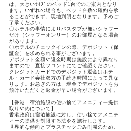
は、大きいｻｲｽﾞのベッド1台でのご案内となり
ます。いずれの場合も、ベッド台数の確約を承
ることができず、現地判明となります。予めご
了承ください。
〇ホテルの事情によりバスタブが無いシャワー
だけ（シャワーオンリー）のお部屋となる場合
があります。
〇ホテルのチェックインの際、デポジット（保
証金）を求められる事がございます。
デポジット金額や返金時期は施設により異なり
ますので、直接フロントにてご確認ください。
クレジットカードでのデポジット返金はホテ
ル・カード会社双方の手続き時間によって異な
ります。お急ぎの方は、現金でデポジットをお
預けいただくと返金が早い場合がございます。
【香港 宿泊施設の使い捨てアメニティー提供
取りやめについて】
香港政府は宿泊施設に対し、使い捨てアメニテ
ィーの提供を制限する法令を施行します。
世界的な傾向とプラスチックごみ削減のため、