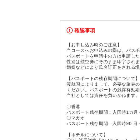
確認事項
【お申し込み時のご注意】
当コースへお申込みの際は、パス
パスポートを申請中の方は申請し
性別は航空券にそのまま印字されま
婚姻などにより氏名訂正をされる
【パスポートの残存期間について
渡航国によりまして、必要な旅券
ください。パスポートの残存有効
当社としては責任を負いかねます
〇香港
パスポート残存期間：入国時1カ月
〇マカオ
パスポート残存期間：入国時90 日 
【ホテルについて】