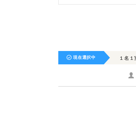
現在選択中
１名１