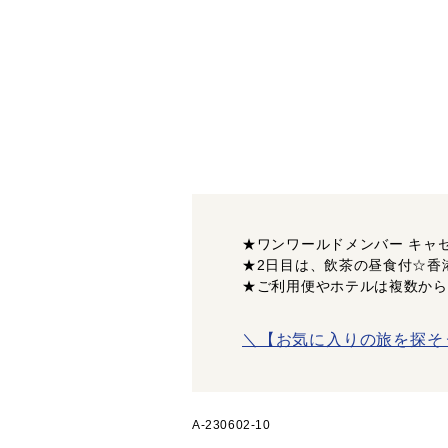
★ワンワールドメンバー キャ
★2日目は、飲茶の昼食付☆香
★ご利用便やホテルは複数から
＼【お気に入りの旅を探そ
A-230602-10