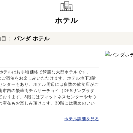
ホテル
泊目：
パンダ ホテル
のホテルはお手頃価格で綺麗な大型ホテルです。
なご宿泊をお楽しみいただけます。ホテル地下3階
センターもあり、ホテル周辺には多数の飲食店がご
龍市内の繁華街チムサーチョイ（DFSサンプラザ
ております。8階にはフィットネスセンターやサウ
の滞在もお楽しみ頂けます。30階には眺めのいい
ホテル詳細を見る