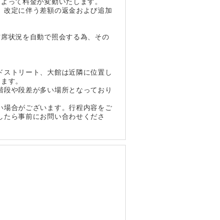
によって料金が変動いたします。
、改定に伴う差額の返金および追加
空席状況を自動で照会する為、その
ドストリート、大館は近隣に位置し
ります。
階段や段差が多い場所となっており
い場合がございます。行程内容をご
したら事前にお問い合わせくださ