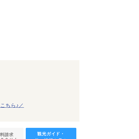
こちら♪／
観光ガイド・
料請求