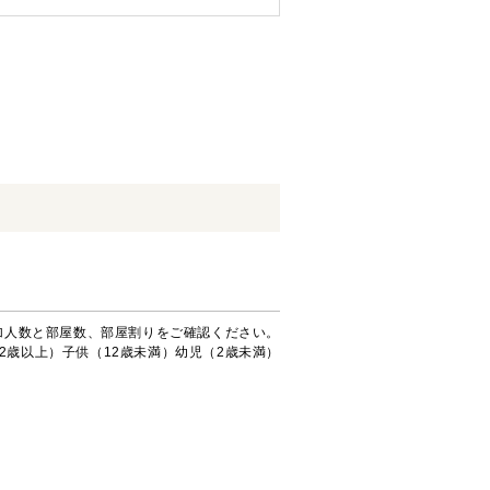
加人数と部屋数、部屋割りをご確認ください。
2歳以上）子供（12歳未満）幼児（2歳未満）