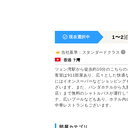
1〜2
現在選択中
当社基準：スタンダードクラス
?
香港
?灣
ツェン湾駅から徒歩約10分のこちら
客室は911部屋あり、広々とした快適
にはイオンスーパーなどショッピング
ざいます。また、パンダホテルから九
店）まで無料のシャトルバスが運行し
ナ、広いプールなどもあり、ホテル内
中華レストランもございます。
部屋カテゴリ