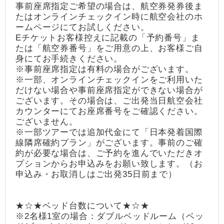
事前座席指定ご希望の場合は、航空券発券後ま
たはオンラインチェックイン時に航空会社のホ
ームページにてお試しください。
Eチケットお客様控えに記載の「予約番号」ま
たは「航空券番号」をご用意の上、お客様ご自
身にてお手続きください。
※事前座席指定は有料の場合がございます。
※一部、オンラインチェックインをご利用いた
だけない場合や事前座席指定ができない場合が
ございます。その場合は、ご出発当日航空会社
カウンターにてお座席番号をご確認ください。
ございません。
※一部ツアーでは追加代金にて「日本発着国際
線隣席確約プラン」がございます。事前のご確
約が必要な場合は、ご予約を進んでいただきオ
プションからお申込みをお願い致します。（お
申込み・お取消しはご出発35日前まで）
★☆★ベッド台数について★☆★
※2名様1室の場合：ダブルベッドルーム（ベッ