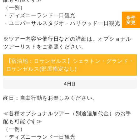
（一例）
・ディズニーランド一日観光
条件
変更
・ユニバーサルスタジオ・ハリウッド一日観光
※ツアー内容や催行日などの詳細は、オプショナル
ツアーリストをご参照ください。
【宿泊地：ロサンゼルス】シェラトン・グランド・
ロサンゼルス(部屋指定なし)
4日目
終日：自由行動をお楽しみください。
≪各種オプショナルツアー（別途追加代金）のお手
配も可能です≫
（一例）
・ディズニーランド一日観光