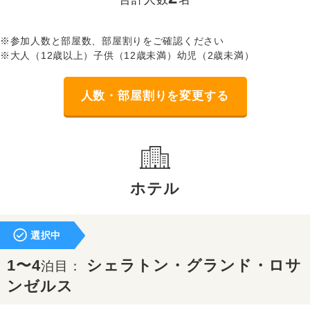
※参加人数と部屋数、部屋割りをご確認ください
※大人（12歳以上）子供（12歳未満）幼児（2歳未満）
人数・部屋割りを変更する
ホテル
選択中
1〜4
シェラトン・グランド・ロサ
泊目：
ンゼルス