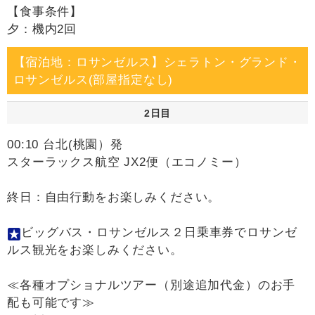
【食事条件】
夕：機内2回
【宿泊地：ロサンゼルス】シェラトン・グランド・
ロサンゼルス(部屋指定なし)
2日目
00:10 台北(桃園）発
スターラックス航空 JX2便（エコノミー）
終日：自由行動をお楽しみください。
ビッグバス・ロサンゼルス２日乗車券でロサンゼ
ルス観光をお楽しみください。
≪各種オプショナルツアー（別途追加代金）のお手
配も可能です≫