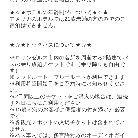
★☆★ホテルの年齢制限について★☆★
アメリカのホテルでは21歳未満の方のみでのご
宿泊はできません。
★☆★ビッグバスについて★☆★
※ロサンゼルス市内の名所を周遊する2階建てバ
スの乗り放題チケットです（乗り降りも自由で
す）
※レッドルート、ブルールートが利用できます
※利用希望開始日をご予約時にお知らせくださ
い。
※2日間以上のチケットをご購入の場合は、連続
する日にちにご利用ください
※15歳未満のお客様は保護者の付き添いが必要
です
※各観光スポットの入場チケットは含まれてい
ません
※バス車内では、多言語対応のオーディオガイ