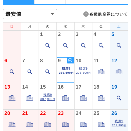
各種航空券について
日
月
火
水
木
金
土
1
2
3
4
5
6
7
8
9
10
11
12
残席9
残席9
299,500
296,500
円
円
13
14
15
16
17
18
19
残席9
387,900
円
20
21
22
23
24
25
26
残席9
351,900
円