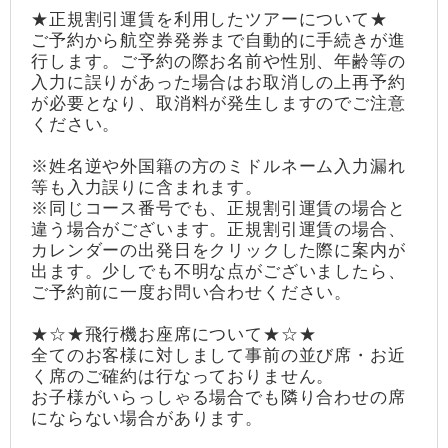
★正規割引運賃を利用したツアーについて★
ご予約から航空券発券まで自動的に手続きが進
行します。ご予約の際お名前や性別、年齢等の
入力に誤りがあった場合はお取消しの上再予約
が必要となり、取消料が発生しますのでご注意
ください。
※姓名逆や外国籍の方のミドルネーム入力漏れ
等も入力誤りに含まれます。
※同じコース番号でも、正規割引運賃の場合と
違う場合がございます。正規割引運賃の場合、
カレンダーの出発日をクリックした際に案内が
出ます。少しでも不明な点がございましたら、
ご予約前に一度お問い合わせください。
★☆★飛行機お座席について★☆★
全てのお客様に対しまして事前の並び席・お近
く席のご確約は行なっておりません。
お子様がいらっしゃる場合でも隣り合わせの席
にならない場合があります。