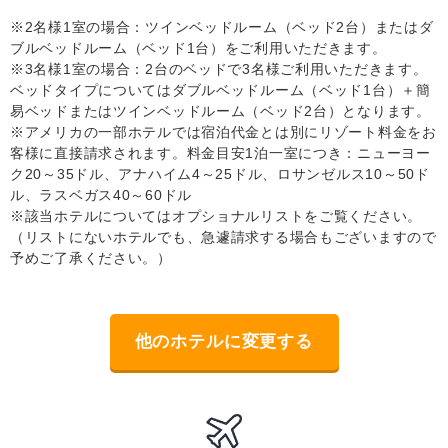
※2名様1室の場合：ツインベッドルーム（ベッド2台）またはダ
ブルベッドルーム（ベッド1台）をご利用いただきます。
※3名様1室の場合：2台のベッドで3名様ご利用いただきます。
ベッドタイプについてはダブルベッドルーム（ベッド1台）＋簡
易ベッドまたはツインベッドルーム（ベッド2台）となります。
※アメリカの一部ホテルでは宿泊代金とは別にリゾート料金をお
客様に直接請求されます。料金目安1泊一室につき：ニューヨー
ク20～35ドル、アナハイム4～25ドル、ロサンゼルス10～50ド
ル、ラスベガス40～60ドル
※該当ホテルについてはオプショナルリストをご覧ください。
（リストにないホテルでも、急遽請求する場合もございますので
予めご了承ください。）
他のホテルに変更する