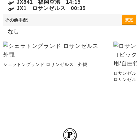
JX841 福岡空港 14:15
JX1 ロサンゼルス 00:35
その他手配
変更
なし
シェラトングランド ロサンゼルス 外観
ロサンゼル
ロサンゼル