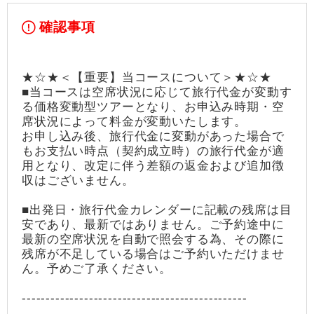
確認事項
★☆★＜【重要】当コースについて＞★☆★
■当コースは空席状況に応じて旅行代金が変動す
る価格変動型ツアーとなり、お申込み時期・空
席状況によって料金が変動いたします。
お申し込み後、旅行代金に変動があった場合で
もお支払い時点（契約成立時）の旅行代金が適
用となり、改定に伴う差額の返金および追加徴
収はございません。
■出発日・旅行代金カレンダーに記載の残席は目
安であり、最新ではありません。ご予約途中に
最新の空席状況を自動で照会する為、その際に
残席が不足している場合はご予約いただけませ
ん。予めご了承ください。
-----------------------------------------------