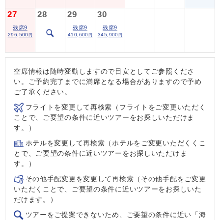
27
28
29
30
残席9
残席9
残席9
296,500
410,600
345,900
円
円
円
空席情報は随時変動しますので目安としてご参照くださ
い。ご予約完了までに満席となる場合がありますので予め
ご了承ください。
フライトを変更して再検索（フライトをご変更いただく
ことで、ご要望の条件に近いツアーをお探しいただけま
す。）
ホテルを変更して再検索（ホテルをご変更いただくくこ
とで、ご要望の条件に近いツアーをお探しいただけま
す。）
その他手配変更を変更して再検索（その他手配をご変更
いただくことで、ご要望の条件に近いツアーをお探しいた
だけます。）
ツアーをご提案できないため、ご要望の条件に近い「海