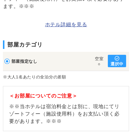
ます。※※※
ホテル詳細を見る
部屋カテゴリ
空室
部屋指定なし
選択中
○
※大人1名あたりの全泊分の差額
＜お部屋についてのご注意＞
※※当ホテルは宿泊料金とは別に、現地にてリ
ゾートフィー（施設使用料）をお支払い頂く必
要があります。※※※