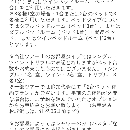
ド1台）またはツインベッドルーム（ベッド2
台）をご利用いただきます。
※3名様1室の場合：1台または2台のベッドで3
名様ご利用いただきます。ベッドタイプについ
てはダブルベッドルーム（ベッド1台）、または
ダブルベッドルーム（ベッド1台）＋簡易ベッ
ド、 またはツインベッドルーム（ベッド2台）
となります。
※当社ツアー上のお部屋タイプではシングル・
ツイン・トリプルの表記となりますがベッド台
数をお約束したものではございません。（シン
グル：1名1室、ツイン：2名1室、トリプル：3
名1室）
※一部ツアーでは追加代金にて「2台ベットl確
約プラン」がございます。事前のご確約が必要
な場合は、ご予約を進んでいただきオプション
からお申込みをお願い致します。（お申込み・
お取消しはご出発35日前まで）
※お部屋によってはシャワーのみ（バスタブな
し）のお部屋になる場合があります。