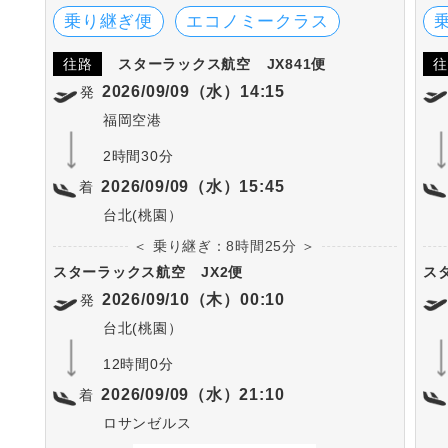
乗り継ぎ便
エコノミークラス
往路
スターラックス航空
JX841便
往
2026/09/09（水）14:15
発
福岡空港
2時間30分
2026/09/09（水）15:45
着
台北(桃園）
＜ 乗り継ぎ：8時間25分 ＞
スターラックス航空
JX2便
ス
2026/09/10（木）00:10
発
台北(桃園）
12時間0分
2026/09/09（水）21:10
着
ロサンゼルス