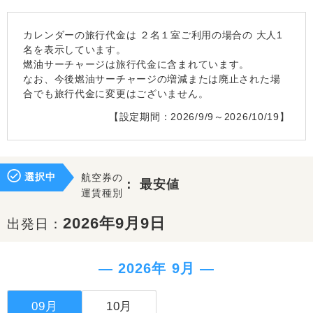
カレンダーの旅行代金は
２名１室
ご利用の場合の 大人1
名を表示しています。
燃油サーチャージは旅行代金に含まれています。
なお、今後燃油サーチャージの増減または廃止された場
合でも旅行代金に変更はございません。
【設定期間：2026/9/9～2026/10/19】
選択中
航空券の
：
最安値
運賃種別
2026年9月9日
出発日：
― 2026年 9月 ―
09月
10月