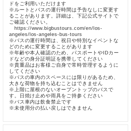
ドをご利用いただけます
※ルートとバスの運行時間は予告なしに変更す
ることがあります。詳細は、下記公式サイトで
ご確認ください。
https://www.bigbustours.com/en/los-
angeles/los-angeles-bus-tours
※バスの運行時間は、祝日や特別なイベントな
どのために変更することがあります
※年齢や本人確認のため、パスポートやIDカー
ドなどの身分証明証を携帯してください
※貴重品はお客様ご自身で常時管理するように
してください
※バスの車内のスペースには限りがあるため、
大きな荷物を持ち込むことはできません
※上階に屋根のないオープントップのバスで
す。日焼け止めや雨具をご持参ください
※バス車内は飲食禁止です
※未使用分の払い戻しはできません