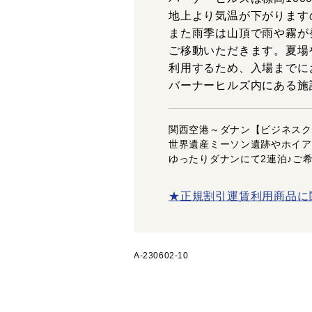
地上より気温が下がります
また雨季は山頂で雨や霧が
ご移動いただきます。夏場
利用するため、入場までに
バーナーヒルズ内にある施
関西空港～ダナン【ビジネスク
世界遺産ミーソン遺跡やホイア
ゆったりダナンにて2連泊♪ご
★正規割引運賃利用商品に
A-230602-10