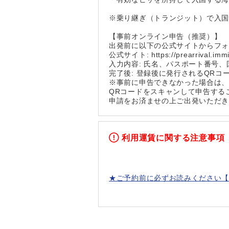
※乗り継ぎ（トランジット）で入
【事前オンライン申告（推奨）】
出発前に以下の公式サイトからフ
公式サイト: https://prearrival.immig
入力内容: 氏名、パスポート番号
完了後: 登録後に発行されるQR
※事前に申告できなかった場合は
QRコードをスキャンして申告する
申請をお済ませの上ご出発いただ
利用運賃に関する注意事項
★ご予約前に必ずお読みください【