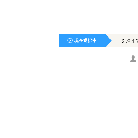
現在選択中
２名１