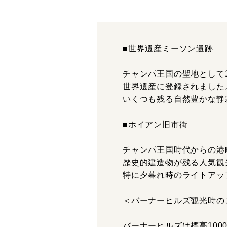
■世界遺産ミーソン遺跡
チャンパ王国の聖地として1
世界遺産に登録されました
いくつも残る自然豊かな静
■ホイアン旧市街
チャンパ王国時代からの港
歴史的建造物が残る人気観
特に夕暮れ時のライトアッ
＜バーナーヒルズ観光時の
バーナーヒルズは標高10