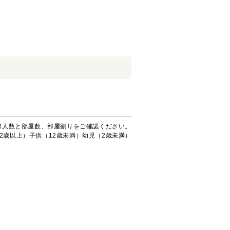
加人数と部屋数、部屋割りをご確認ください。
2歳以上）子供（12歳未満）幼児（2歳未満）