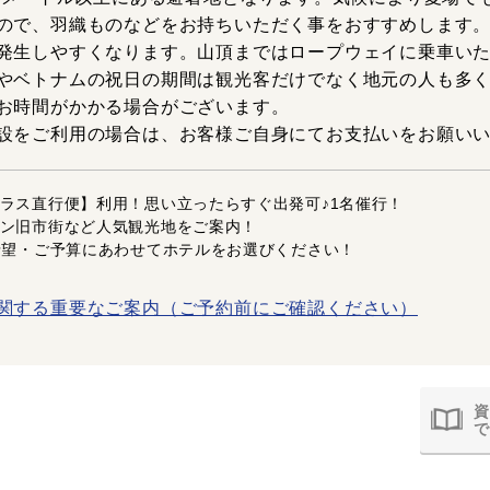
ので、羽織ものなどをお持ちいただく事をおすすめします
発生しやすくなります。山頂まではロープウェイに乗車い
やベトナムの祝日の期間は観光客だけでなく地元の人も多
お時間がかかる場合がございます。
設をご利用の場合は、お客様ご自身にてお支払いをお願い
ラス直行便】利用！思い立ったらすぐ出発可♪1名催行！
ン旧市街など人気観光地をご案内！
希望・ご予算にあわせてホテルをお選びください！
関する重要なご案内（ご予約前にご確認ください）
資
で