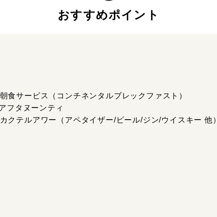
おすすめポイント
00 朝食サービス（コンチネンタルブレックファスト）
0 アフタヌーンティ
0 カクテルアワー（アペタイザー/ビール/ジン/ウイスキー 他