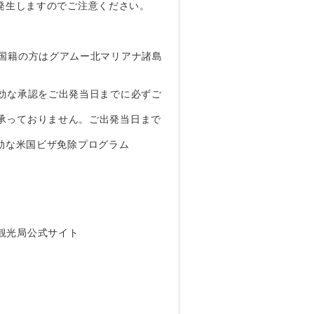
発生しますのでご注意ください。
日本国籍の方はグアムー北マリアナ諸島
に有効な承認をご出発当日までに必ずご
は承っておりません。ご出発当日まで
効な米国ビザ免除プログラム
府観光局公式サイト