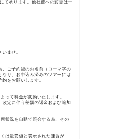
ーにて承ります。他社便への変更は一
さいませ。
為、ご予約後のお名前（ローマ字の
となり、お申込み済みのツアーには
予約をお願いします。
によって料金が変動いたします。
、改定に伴う差額の返金および追加
空席状況を自動で照会する為、その
しくは最安値と表示された運賃が