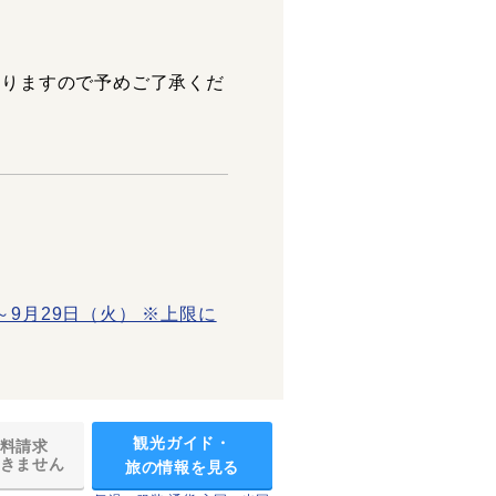
ありますので予めご了承くだ
～9月29日（火） ※上限に
観光ガイド・
料請求
きません
旅の情報を見る