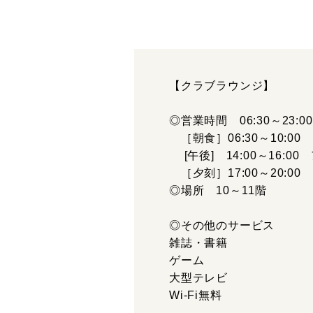
【クラブラウンジ】
◎営業時間 06:30～23:00
［朝食］06:30～10:
[午後] 14:00～16:0
［夕刻］17:00～20:0
◎場所 10～11階
◎その他のサービス
雑誌・書籍
ゲーム
大型テレビ
Wi-Fi無料