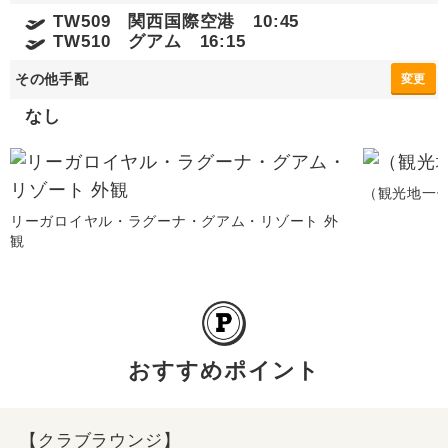
TW509 関西国際空港 10:45
TW510 グアム 16:15
その他手配
変更
なし
（観光地一例
リーガロイヤル・ラグーナ・グアム・リゾート 外
観
おすすめポイント
【クラブラウンジ】