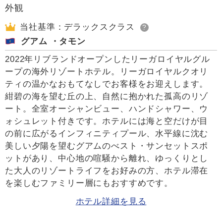
当社基準：デラックスクラス
?
グアム ・タモン
2022年リブランドオープンしたリーガロイヤルグル
ープの海外リゾートホテル。リーガロイヤルクオリ
ティの温かなおもてなしでお客様をお迎えします。
紺碧の海を望む丘の上、自然に抱かれた孤高のリゾ
ート。全室オーシャンビュー、ハンドシャワー、ウ
ォシュレット付きです。ホテルには海と空だけが目
の前に広がるインフィニティプール、水平線に沈む
美しい夕陽を望むグアムのべスト・サンセットスポ
ットがあり、中心地の喧騒から離れ、ゆっくりとし
た大人のリゾートライフをお好みの方、ホテル滞在
を楽しむファミリー層にもおすすめです。
ホテル詳細を見る