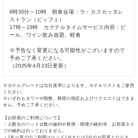
6時30分～10時 朝食会場：ラ・カスカッタレ
ストラン（ビッフェ）
17時～19時 カクテルタイムサービス内容：ビ
ール、ワイン飲み放題、軽食
※予告なく変更になる可能性がございますので
予めご了承ください。
（2025年4月23日更新）
※ホテルグレードは当社基準によります。ホテルリストをご参照
ください。
※いずれもタワーや階数、眺望の指定およびリクエストはできま
せん。予めご了承ください。
【お部屋のご利用について】
・人数分のベッド台数の確約や禁煙・喫煙の確約等、お部屋タイ
プの確約は行っておりません。
・2名一室でのご利用はベッド1台または2台のお部屋となりま