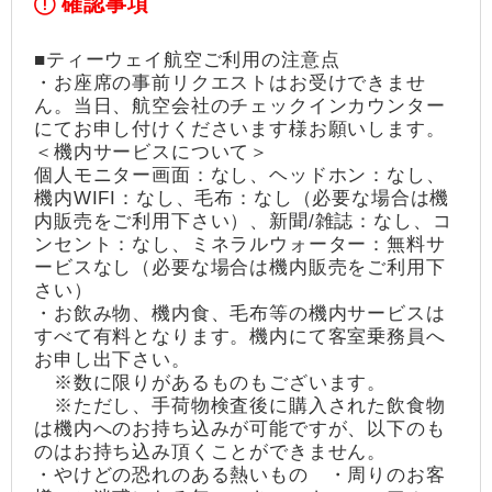
確認事項
■ティーウェイ航空ご利用の注意点
・お座席の事前リクエストはお受けできませ
ん。当日、航空会社のチェックインカウンター
にてお申し付けくださいます様お願いします。
＜機内サービスについて＞
個人モニター画面：なし、ヘッドホン：なし、
機内WIFI：なし、毛布：なし（必要な場合は機
内販売をご利用下さい）、新聞/雑誌：なし、コ
ンセント：なし、ミネラルウォーター：無料サ
ービスなし（必要な場合は機内販売をご利用下
さい）
・お飲み物、機内食、毛布等の機内サービスは
すべて有料となります。機内にて客室乗務員へ
お申し出下さい。
※数に限りがあるものもございます。
※ただし、手荷物検査後に購入された飲食物
は機内へのお持ち込みが可能ですが、以下のも
のはお持ち込み頂くことができません。
・やけどの恐れのある熱いもの ・周りのお客