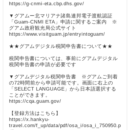
https://g-cnmi-eta.cbp.dhs.gov/
▼グアムー北マリアナ諸島連邦電子渡航認証
「Guam-CNMI ETA」申請に関するご案内 ※
グアム政府観光局公式サイト
https://www.visitguam.jp/entryintoguam/
★★グアムデジタル税関申告書について★★
税関申告書については、事前にグアムデジタル
税関申告書の申請が必要です
▼グアムデジタル税関申告書 ※グアムご到着
の72時間前から申請可能です。画面に右上の
「SELECT LANGUAGE」から日本語選択する
ことができます。
https://cqa.guam.gov/
【登録方法はこちら】
https://x.hankyu-
travel.com/f_up/data/pdf/osa_i/osa_i_750950.p