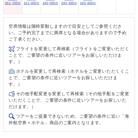
201,700
221,000
180,000
240,400
240,400
円
円
円
円
円
空席情報は随時変動しますので目安としてご参照くださ
い。ご予約完了までに満席となる場合がありますので予め
ご了承ください。
フライトを変更して再検索（フライトをご変更いただく
ことで、ご要望の条件に近いツアーをお探しいただけま
す。）
ホテルを変更して再検索（ホテルをご変更いただくくこ
とで、ご要望の条件に近いツアーをお探しいただけま
す。）
その他手配変更を変更して再検索（その他手配をご変更
いただくことで、ご要望の条件に近いツアーをお探しいた
だけます。）
ツアーをご提案できないため、ご要望の条件に近い「海
外航空券＋ホテル」商品のご案内となります。