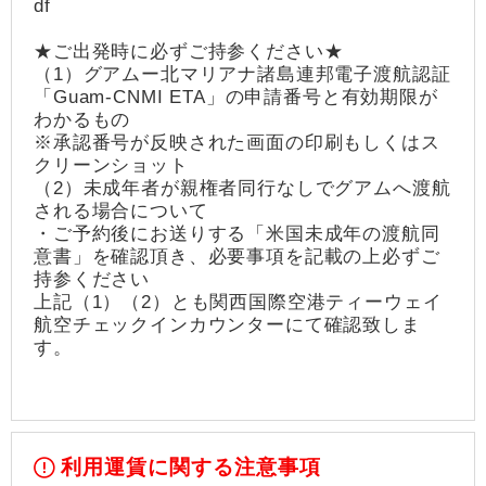
df
★ご出発時に必ずご持参ください★
（1）グアムー北マリアナ諸島連邦電子渡航認証
「Guam-CNMI ETA」の申請番号と有効期限が
わかるもの
※承認番号が反映された画面の印刷もしくはス
クリーンショット
（2）未成年者が親権者同行なしでグアムへ渡航
される場合について
・ご予約後にお送りする「米国未成年の渡航同
意書」を確認頂き、必要事項を記載の上必ずご
持参ください
上記（1）（2）とも関西国際空港ティーウェイ
航空チェックインカウンターにて確認致しま
す。
利用運賃に関する注意事項