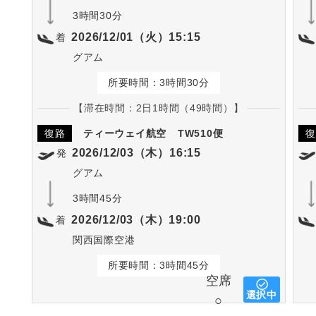
3時間30分
2026/12/01（火）15:15
着
グアム
所要時間：3時間30分
【滞在時間：2日1時間（49時間）】
復路
ティーウェイ航空
TW510便
復
2026/12/03（木）16:15
発
グアム
3時間45分
2026/12/03（木）19:00
着
関西国際空港
所要時間：3時間45分
空席
選択中
○