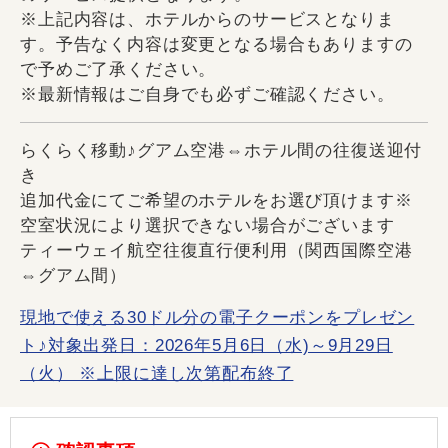
※上記内容は、ホテルからのサービスとなりま
す。予告なく内容は変更となる場合もありますの
で予めご了承ください。
※最新情報はご自身でも必ずご確認ください。
らくらく移動♪グアム空港⇔ホテル間の往復送迎付
き
追加代金にてご希望のホテルをお選び頂けます※
空室状況により選択できない場合がございます
ティーウェイ航空往復直行便利用（関西国際空港
⇔グアム間）
現地で使える30ドル分の電子クーポンをプレゼン
ト♪対象出発日：2026年5月6日（水)～9月29日
（火） ※上限に達し次第配布終了