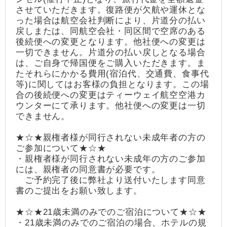
させていただきます。復路便が欠航や運休とな
った場合は航空会社判断により、片道分の払い
戻しまたは、同航空会社・同区間で空席のある
後続便への変更となります。他社便への変更は
一切できません。片道分の払い戻しとなる場合
は、ご自身で帰国便をご購入いただきます。ま
たそれらにかかる費用(宿泊代、交通費、食事代
等)に関してはお客様の負担となります。この場
合の後続便への変更はティーウェイ航空空港カ
ウンターにて承ります。他社便への変更は一切
できません。
★☆★親権者様が同行されない未成年者の方の
ご参加について★☆★
・親権者様が同行されない未成年の方のご参加
には、親権者の同意書が必要です。
ご予約完了後に弊社より送付いたします同意
書のご提出をお願い致します。
★☆★21歳未満のみでのご宿泊について★☆★
・21歳未満のみでのご宿泊の場合、ホテルの規