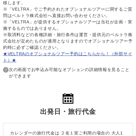
移します。
※「VELTRA」でご予約されたオプショナルツアーに関するご質
問はベルトラ株式会社へ直接お問い合わせください。
※「VELTRA」が提供するオプショナルツアーは当社が企画・実
施するものではありません。
※取消料などの各種詳細・旅行条件は運営・提供元のベルトラ株
式会社が定めたものが適用となりますのでオプショナルツアー予
約時に必ずご確認ください。
★VELTRAのオプショナルツアー予約はこちらから！（外部サイ
ト）★
次の画面でお申込み可能なオプションの詳細情報を見ること
ができます
出発日・旅行代金
カレンダーの旅行代金は
２名１室
ご利用の場合の 大人1