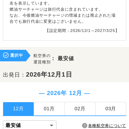
名を表示しています。
燃油サーチャージは旅行代金に含まれています。
なお、今後燃油サーチャージの増減または廃止された場
合でも旅行代金に変更はございません。
【設定期間：2026/12/1～2027/3/25】
選択中
航空券の
：
最安値
運賃種別
2026年12月1日
出発日：
― 2026年 12月 ―
12月
01月
02月
03月
各種航空券について