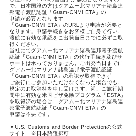
で、日本国籍の方はグアムー北マリアナ諸島連
邦電子渡航認証「Guam-CNMI ETA」の
申請が必要となります。
「Guam-CNMI ETA」のURLより申請が必要と
なります。申請手続きをお客様ご自身で行い、
渡航に有効な承認をご出発当日までに必ずご取
得ください。
当社にてグアムー北マリアナ諸島連邦電子渡航
認証「Guam-CNMI ETA」の代行手続き及びサ
ポートは承っておりません。ご出発当日までに
グアムー北マリアナ諸島連邦電子渡航認証
「Guam-CNMI ETA」の承認が取得できず
ご旅行にご参加いただけなくなった場合でも、
規定のお取消料を申し受けます。尚、ご旅行期
間中に有効な米国ビザ免除プログラム「ESTA」
を取得済の場合は、グアムー北マリアナ諸島連
邦電子渡航認証「Guam-CNMI ETA」の
申請は不要です。
▼U.S. Customs and Border Protectionの公式
サイト ※日本語選択可