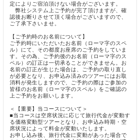
定によりご宿泊頂けない場合がございます。
弊社システム上ご予約が完了頂けますが、確
認後お断りさせて頂く場合がございますので、
ご了承下さいませ。
【ご予約時のお名前について】
ご予約時にいただいたお名前（ローマ字のスペ
ル）にて、その都度お座席のご予約をしていま
す。その為、ご予約後のお名前（ローマ字のス
ペル）の訂正は一切承ることができません。お
名前の訂正が生じた場合は、ご予約の取り直し
が必要となり、お申込み済みのツアーにはお取
消料が発生しますので、ご予約の際はご参加の
皆様のお名前（ローマ字のスペル）をご確認の
上ご予約をお願いします。
＜【重要】当コースについて＞
■当コースは空席状況に応じて旅行代金が変動す
る価格変動型ツアーとなり、お申込み時期・空
席状況によって料金が変動いたします。
お申し込み後、旅行代金に変動があった場合で