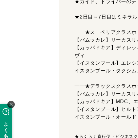
★ガイド、ドライバーのチ
★2日目～7日目はミネラル
━━★スーペリアクラスホ
【パムッカレ】リーカスリ
【カッパドキア】ディレッ
ヴィ
【イスタンブール】エレシ
イスタンブール・タクシム
━━★デラックスクラスホ
【パムッカレ】リーカスリ
【カッパドキア】MDC、
【イスタンブール】ヒルト
イスタンブール・オールド
★らくらく直行便・ビジネスク