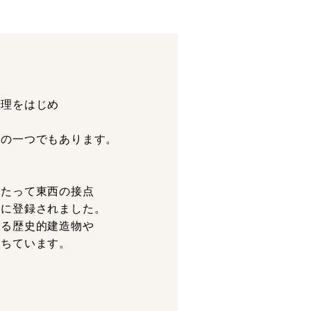
料理をはじめ
国の一つでもあります。
わたって東西の接点
産に登録されました。
せる歴史的建造物や
満ちています。