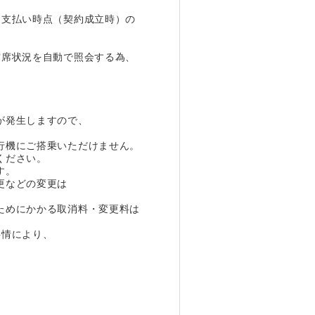
お支払い時点（契約成立時）の
空席状況を自動で照会する為、
が発生しますので、
行機にご搭乗いただけません。
ください。
す。
更などの変更は
ためにかかる取消料・変更料は
事情により、