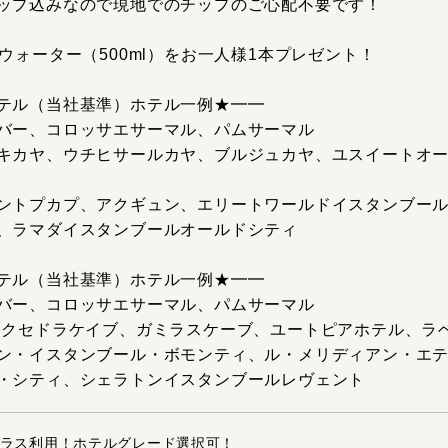
ップ込みなので現地でのチップのご心配不要です！
ウォーター（500ml）をお一人様1本プレゼント！
テル（当社基準）ホテル一例★━━
バー、コロッサエサーマル、パムサーマル
キカヤ、ウチヒサールカヤ、ブルジュカヤ、ユスイートオ
ントプカプ、アクギュン、エリートワールドイスタンブー
、ラマダイスタンブールオールドシティ
テル（当社基準）ホテル一例★━━
バー、コロッサエサーマル、パムサーマル
エクセドラケイブ、ガミラスケーブ、ユートピアホテル、ラ
ン・イスタンブール・ボモンティ、ル・メリディアン・エ
・シティ、シェラトンイスタンブールレヴェント
ラス利用！ホテルグレード選択可！