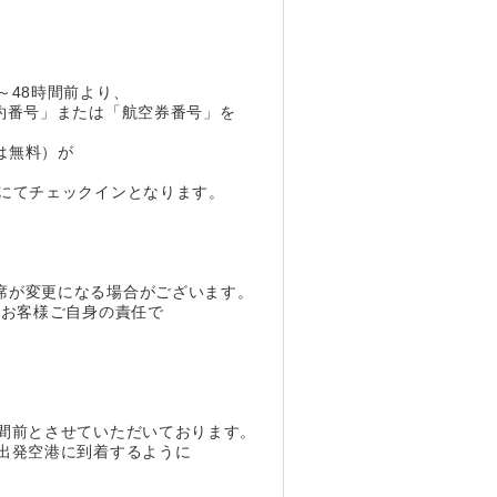
48時間前より、
約番号」または「航空券番号」を
は無料）が
にてチェックインとなります。
。
席が変更になる場合がございます。
、お客様ご自身の責任で
間前とさせていただいております。
出発空港に到着するように