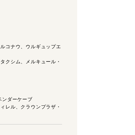
ールコナウ、ウルギュップエ
ルタクシム、メルキュール・
ベンダーケーブ
ティレル、クラウンプラザ・