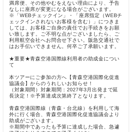
満席便、その他やむをえない理由により、予告
なしに座席が変更になる場合がございます。
※「WEBチェックイン」・「座席指定（WEBチ
ェックインされないお客様を含む）」につきま
しては、お客様ご自身の責任でお手続きをお願
い致します。ご不明な点がございましたら、ご
利用航空会社へお問合せ下さい。阪急交通社で
はお手伝いできません。何卒ご了承願います。
★重要★青森空港国際線利用者の助成金につい
て
本ツアーにご参加の方へ【青森空港国際化促進
協議会】からのうれしいお知らせ！
（対象期間）対象期間：2027年3月出発まで延
長決定！※予算達成次第終了となります。
青森空港国際線（青森・台北線）を利用して海
外に行く場合、青森空港国際化促進協議会より
助成がございます。
※期間中であったも予算に達成した場合、急遽