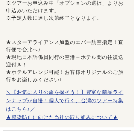
※ツアーお申込み中「オプションの選択」よりお
申込みいただけます。
※予定人数に達し次第終了となります。
★スターアライアンス加盟のエバー航空指定！直
行便で台北へ♪
★現地日本語係員同行の空港⇔ホテル間の往復送
迎付き！
★ホテルアレンジ可能！お客様オリジナルのご旅
行をお楽しみください♪
＼【お気に入りの旅を探そう！】豊富な商品ライ
ンナップが自慢！個人で行く、台湾のツアー特集
はこちら♪／
★感染防止に向けた当社の取り組みについて★