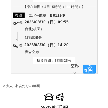
【滞在時間：4日15時間（111時間）】
復路
エバー航空
BR122便
2026/08/30（日）09:55
発
台北(桃園）
3時間25分
2026/08/30（日）14:20
着
青森空港
所要時間：3時間25分
空席
選択中
○
※大人1名あたりの差額