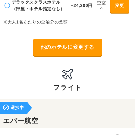
デラックスクラスホテル
空室
+24,200円
変更
○
（部屋・ホテル指定なし）
※大人1名あたりの全泊分の差額
他のホテルに変更する
フライト
選択中
エバー航空