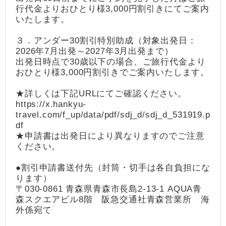
行代金よりおひとり様3,000円割引きにてご案内
いたします。
３．アンダー30割引特別助成（対象出発日：
2026年7月出発～2027年3月出発まで）
出発日時点で30歳以下の場合、ご旅行代金より
おひとり様3,000円割引きでご案内いたします。
★詳しくは下記URLにてご確認ください。
https://x.hankyu-
travel.com/f_up/data/pdf/sdj_d/sdj_d_531919.p
df
★申請書は出発日により異なりますのでご注意
ください。
●割引申請書送付先（封筒・切手は各自負担にな
ります）
〒030-0861 青森県青森市長島2-13-1 AQUA青
森スクエアビル8階 阪急交通社青森営業所 海
外係宛て