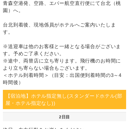
青森空港発、空路、エバー航空直行便にて台北（桃
園）へ。
台北到着後、現地係員がホテルへご案内いたしま
す。
※送迎車は他のお客様と一緒となる場合がございま
す。予めご了承ください。
※途中、両替店に立ち寄ります。飛行機のお時間に
より立ち寄らない場合もございます。
＜ホテル到着時間＞（目安：出国便到着時間の3～4
時間後）
【宿泊地】ホテル指定無し(スタンダードホテル(部
屋・ホテル指定なし))
2日目