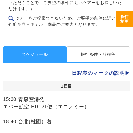
いただくことで、ご要望の条件に近いツアーをお探しいた
だけます。）
条件
ツアーをご提案できないため、ご要望の条件に近い「海
変更
外航空券＋ホテル」商品のご案内となります。
スケジュール
旅行条件・諸税等
日程表のマークの説明
1日目
15:30 青森空港発
エバー航空 BR121便（エコノミー）
18:40 台北(桃園）着