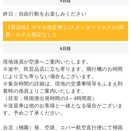
5日目
終日：自由行動をお楽しみください
【宿泊地】ホテル指定無し(スタンダードホテル(部
屋・ホテル指定なし))
6日目
現地係員が空港へご案内いたします。
※途中、民芸品店に立ち寄ります。飛行機のお時間
により立ち寄らない場合もございます。
※集合時間の詳細は、現地の交通事情等をふまえ到
着時の係員よりご案内いたします。
（目安：帰国便出発時間の3～4時間前）
※送迎車は他のお客様と一緒となる場合がございま
す。予めご了承ください。
台北（桃園）発、空路、エバー航空直行便にて帰国