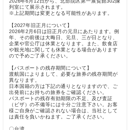
2026年6月12日から、北部院区第一展覧館302陳
列室にて展示されます。
※上記期間は変更となる可能性があります。
【2027年旧正月について】
2026年2月6日は旧正月の元旦にあたります。例
年、その前後は大晦日、元旦、三が日となり、
企業や官公庁は休業となります。また、飲食店
や観光地に関しても休業となる場合があります
ので予めご了承ください。
【パスポートの残存期間について】
渡航国によりまして、必要な旅券の残存期間が
異なります。
日本国籍の方は下記の通りとなりますので、ご
出発前にお持ちの旅券をご確認ください。
パスポートの残存有効期限の不足、及び査証
（ビザ）の不備等には十分ご注意下さい。お客
様ご自身がご確認されない場合は、当社として
は責任を負いかねます。ご了承ください。
〇台湾