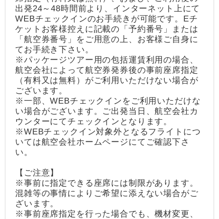
出発24～48時間前より、インターネット上にて
WEBチェックインのお手続きが可能です。Eチ
ケットお客様控えに記載の「予約番号」または
「航空券番号」をご用意の上、お客様ご自身に
てお手続き下さい。
※パッケージツアー用の包括運賃利用の場合、
航空会社によって航空券発券後の事前座席指定
（有料又は無料）がご利用いただけない場合が
ございます。
※一部、WEBチェックインをご利用いただけな
い場合がございます。ご出発当日、航空会社カ
ウンターにてチェックインとなります。
※WEBチェックイン対象外となるフライトにつ
いては航空会社ホームページにてご確認下さ
い。
【ご注意】
※事前に指定できる座席には制限があります。
混雑等の事情によりご希望に添えない場合がご
ざいます。
※事前座席指定を行った場合でも、機材変更、