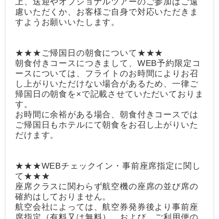
上、送迎やオプショナルツアーのご参加はご遠
慮いただくか、お客様ご自身で対応いただきま
すようお願いいたします。
★★★ご帰国日の朝食について★★★
朝食付きコースにつきまして、WEB予約限定コ
ースについては、フライトのお時間によりお召
し上がりいただけない場合があるため、一律ご
帰国日の朝食を×で記載させていただいておりま
す。
お時間に余裕がある場合、朝食付きコースでは
ご帰国日もホテルにて朝食をお召し上がりいた
だけます。
★★★WEBチェックイン・事前座席指定に関し
て★★★
座席クラスに関わらず航空機の座席の並び席の
確約はしておりません。
航空会社によっては、航空券発券後より事前座
席指定（有料又は無料）、および、ご利用便の