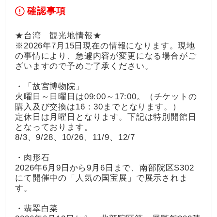
確認事項
★台湾 観光地情報★
※2026年7月15日現在の情報になります。現地
の事情により、急遽内容が変更になる場合がご
ざいますので予めご了承ください。
・「故宮博物院」
火曜日～日曜日は09:00～17:00。（チケットの
購入及び交換は16：30までとなります。）
定休日は月曜日となります。下記は特別開館日
となっております。
8/3、9/28、10/26、11/9、12/7
・肉形石
2026年6月9日から9月6日まで、南部院区S302
にて開催中の「人気の国宝展」で展示されま
す。
・翡翠白菜