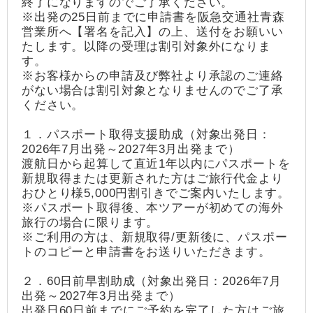
終了になりますのでご了承ください。
※出発の25日前までに申請書を阪急交通社青森
営業所へ【署名を記入】の上、送付をお願いい
たします。以降の受理は割引対象外になりま
す。
※お客様からの申請及び弊社より承認のご連絡
がない場合は割引対象となりませんのでご了承
ください。
１．パスポート取得支援助成（対象出発日：
2026年7月出発～2027年3月出発まで）
渡航日から起算して直近1年以内にパスポートを
新規取得または更新された方はご旅行代金より
おひとり様5,000円割引きでご案内いたします。
※パスポート取得後、本ツアーが初めての海外
旅行の場合に限ります。
※ご利用の方は、新規取得/更新後に、パスポー
トのコピーと申請書をお送りいただきます。
２．60日前早割助成（対象出発日：2026年7月
出発～2027年3月出発まで）
出発日60日前までにご予約を完了した方はご旅