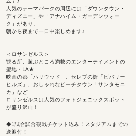
ム」♪
人気のテーマパークの周辺には「ダウンタウン・
ディズニー」や「アナハイム・ガーデンウォー
ク」があり、
朝から夜まで一日中楽しめます♪
＜ロサンゼルス＞
観る所、遊ぶところ満載のエンターテイメントの
聖地・LA★
映画の都「ハリウッド」、セレブの街「ビバリー
ヒルズ」、おしゃれなビーチタウン「サンタモニ
カ」など
ロサンゼルスは人気のフォトジェニックスポット
が盛り沢山！
◆1試合試合観戦チケット込み！スタジアムまでの
送迎付！