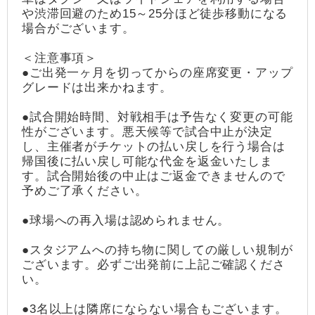
や渋滞回避のため15～25分ほど徒歩移動になる
場合がございます。
＜注意事項＞
●ご出発一ヶ月を切ってからの座席変更・アップ
グレードは出来かねます。
●試合開始時間、対戦相手は予告なく変更の可能
性がございます。悪天候等で試合中止が決定
し、主催者がチケットの払い戻しを行う場合は
帰国後に払い戻し可能な代金を返金いたしま
す。試合開始後の中止はご返金できませんので
予めご了承ください。
●球場への再入場は認められません。
●スタジアムへの持ち物に関しての厳しい規制が
ございます。必ずご出発前に上記ご確認くださ
い。
●3名以上は隣席にならない場合もございます。