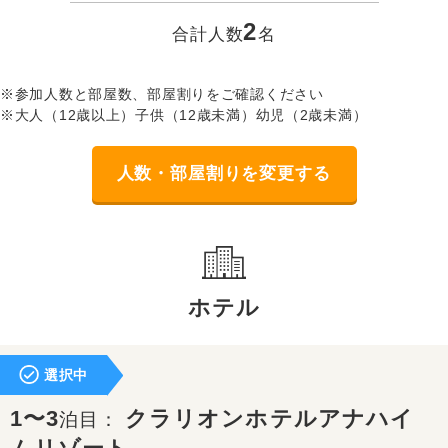
2
合計人数
名
※参加人数と部屋数、部屋割りをご確認ください
※大人（12歳以上）子供（12歳未満）幼児（2歳未満）
人数・部屋割りを変更する
ホテル
選択中
1〜3
クラリオンホテルアナハイ
泊目：