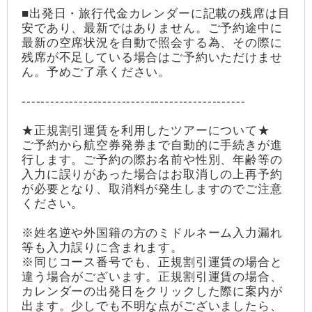
■出発日・旅行代金カレンダーに記載の残席は目
安であり、最新ではありません。ご予約途中に
最新の空席状況を自動で照会する為、その際に
残席が不足している場合はご予約いただけませ
ん。予めご了承ください。
-----------------------------------------------
★正規割引運賃を利用したツアーについて★
ご予約から航空券発券まで自動的に手続きが進
行します。ご予約の際お名前や性別、年齢等の
入力に誤りがあった場合はお取消しの上再予約
が必要となり、取消料が発生しますのでご注意
ください。
※姓名逆や外国籍の方のミドルネーム入力漏れ
等も入力誤りに含まれます。
※同じコース番号でも、正規割引運賃の場合と
違う場合がございます。正規割引運賃の場合、
カレンダーの出発日をクリックした際に案内が
出ます。少しでも不明な点がございましたら、