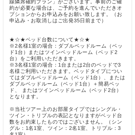
線隣席確約プラン」がございます。事前のご確
約が必要な場合は、ご予約を進んでいただきオ
プションからお申込みをお願い致します。（お
申込み・お取消しはご出発35日前まで）
★☆★ベッド台数について★☆★
※2名様1室の場合：ダブルベッドルーム（ベッ
ド1台）またはツインベッドルーム（ベッド2
台）をご利用いただきます。
※3名様1室の場合：1台または2台のベッドで3
名様ご利用いただきます。ベッドタイプについ
てはダブルベッドルーム（ベッド1台）、または
ダブルベッドルーム（ベッド1台）＋簡易ベッ
ド、 またはツインベッドルーム（ベッド2台）
となります。
※当社ツアー上のお部屋タイプではシングル・
ツイン・トリプルの表記となりますがベッド台
数をお約束したものではございません。（シン
グル：1名1室、ツイン：2名1室、トリプル：3
名1室）