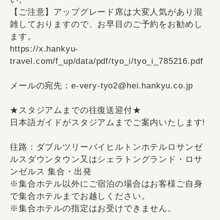
【ご注意】アップグレード席は大変人気があり混
雑しておりますので、お早目のご予約をお勧めし
ます。
https://x.hankyu-
travel.com/f_up/data/pdf/tyo_i/tyo_i_785216.pdf
メールの宛先：e-very-tyo2@hei.hankyu.co.jp
★スタジアムまでの往復送迎付★
日本語ガイドがスタジアムまでご案内いたします!
往路：ダブルツリーバイヒルトンホテルロサンゼ
ルスダウンタウン又はシェラトングランド・ロサ
ンゼルス 集合・出発
※集合ホテル以外にご宿泊の場合はお客様ご自身
で集合ホテルまでお越しください。
※集合ホテルの指定はお受けできません。