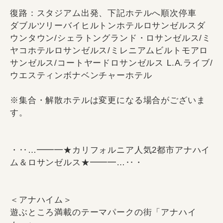
復路：スタジアム出発、下記ホテルへ順次停車
ダブルツリーバイヒルトンホテルロサンゼルスダ
ウンタウン/シェラトングランド・ロサンゼルス/ミ
ヤコホテルロサンゼルス/ミレニアムビルトモアロ
サンゼルス/コートヤードロサンゼルス L.A.ライブ/
ウエスティンボナベンチャーホテル
※集合・解散ホテルは変更になる場合がございま
す。
・‥…━━━★カリフォルニア人気2都市アナハイ
ム＆ロサンゼルス★━━━…‥・
＜アナハイム＞
遊ぶところ満載のテーマパークの街「アナハイ