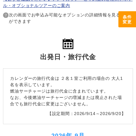
ル・オプショナルツアーのご案内
次の画面でお申込み可能なオプションの詳細情報を見ること
条件
ができます
変更
出発日・旅行代金
カレンダーの旅行代金は
２名１室
ご利用の場合の 大人1
名を表示しています。
燃油サーチャージは旅行代金に含まれています。
なお、今後燃油サーチャージの増減または廃止された場
合でも旅行代金に変更はございません。
【設定期間：2026/9/14～2026/9/20】
― 2026年 9月 ―