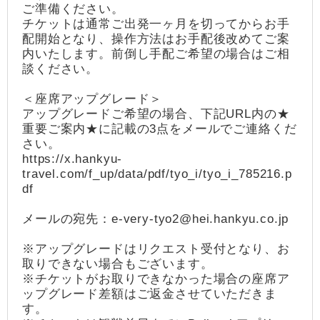
ご準備ください。
チケットは通常ご出発一ヶ月を切ってからお手
配開始となり、操作方法はお手配後改めてご案
内いたします。前倒し手配ご希望の場合はご相
談ください。
＜座席アップグレード＞
アップグレードご希望の場合、下記URL内の★
重要ご案内★に記載の3点をメールでご連絡くだ
さい。
https://x.hankyu-
travel.com/f_up/data/pdf/tyo_i/tyo_i_785216.p
df
メールの宛先：e-very-tyo2@hei.hankyu.co.jp
※アップグレードはリクエスト受付となり、お
取りできない場合もございます。
※チケットがお取りできなかった場合の座席ア
ップグレード差額はご返金させていただきま
す。