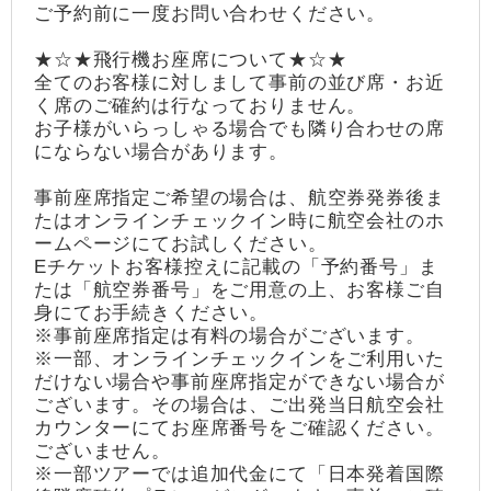
ご予約前に一度お問い合わせください。
★☆★飛行機お座席について★☆★
全てのお客様に対しまして事前の並び席・お近
く席のご確約は行なっておりません。
お子様がいらっしゃる場合でも隣り合わせの席
にならない場合があります。
事前座席指定ご希望の場合は、航空券発券後ま
たはオンラインチェックイン時に航空会社のホ
ームページにてお試しください。
Eチケットお客様控えに記載の「予約番号」ま
たは「航空券番号」をご用意の上、お客様ご自
身にてお手続きください。
※事前座席指定は有料の場合がございます。
※一部、オンラインチェックインをご利用いた
だけない場合や事前座席指定ができない場合が
ございます。その場合は、ご出発当日航空会社
カウンターにてお座席番号をご確認ください。
ございません。
※一部ツアーでは追加代金にて「日本発着国際