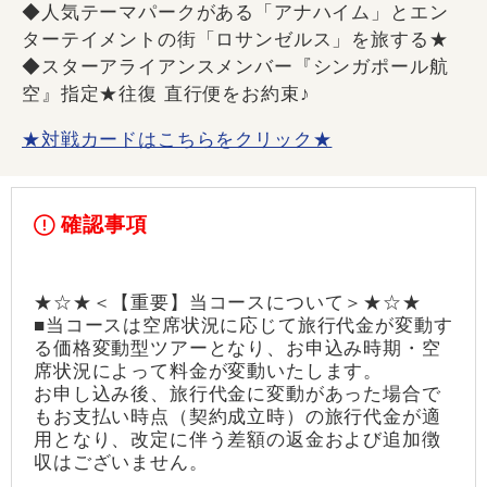
◆人気テーマパークがある「アナハイム」とエン
ターテイメントの街「ロサンゼルス」を旅する★
◆スターアライアンスメンバー『シンガポール航
空』指定★往復 直行便をお約束♪
★対戦カードはこちらをクリック★
確認事項
★☆★＜【重要】当コースについて＞★☆★
■当コースは空席状況に応じて旅行代金が変動す
る価格変動型ツアーとなり、お申込み時期・空
席状況によって料金が変動いたします。
お申し込み後、旅行代金に変動があった場合で
もお支払い時点（契約成立時）の旅行代金が適
用となり、改定に伴う差額の返金および追加徴
収はございません。