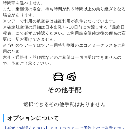
時間帯を選べません。
また、乗継便の場合、待ち時間が約５時間以上の乗り継ぎとなる
場合があります。
※ツアーで利用の航空券は往復利用が条件となっています。
※確定航空便の詳細は日本出発7～10日前にお渡しする「最終日
程表」にて必ずご確認ください。ご利用航空便確定後の便名の変
更は一切お受けできません。
※当社のツアーではツアー用特別割引のエコノミークラスをご利
用のため
窓側・通路側・並び席などのご希望は一切お受けできませんの
で、予めご了承ください。
その他手配
選択できるその他手配はありません
オプションについて
【必ずご確認ください】アメリカツアーご予約上のご注意とホテ