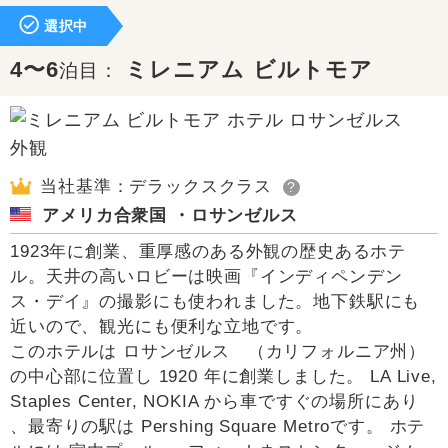
選択中
4〜6
ミレニアム ビルトモア
泊目：
当社基準：デラックスクラス
?
アメリカ合衆国 ・ロサンゼルス
1923年に創業、重厚感のある外観の歴史あるホテ
ル。天井の高いロビーは映画『インディペンデン
ス・デイ』の撮影にも使われました。地下鉄駅にも
近いので、観光にも便利な立地です。
このホテルは ロサンゼルス （カリフォルニア州）
の中心部に位置し 1920 年に創業しました。 LA Live,
Staples Center, NOKIA から車ですぐの場所にあり
、最寄りの駅は Pershing Square Metroです。 ホテ