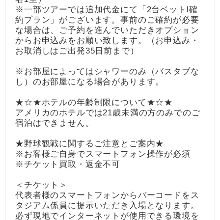
※一部ツアーでは追加代金にて「2台ベットl確
約プラン」がございます。事前のご確約が必要
な場合は、ご予約を進んでいただきオプション
からお申込みをお願い致します。（お申込み・
お取消しはご出発35日前まで）
※お部屋によってはシャワーのみ（バスタブな
し）のお部屋になる場合があります。
★☆★ホテルの年齢制限について★☆★
アメリカのホテルでは21歳未満の方のみでのご
宿泊はできません。
★野球観戦に関するご注意とご案内★
※お客様ご自身でスマートフォン操作が必須
※チケット買取・返金不可
＜チケット＞
代表者様のスマートフォンからバーコードをス
タジアム係員に提示いただき入場となります。
必ず現地でインターネットが使用できる環境を