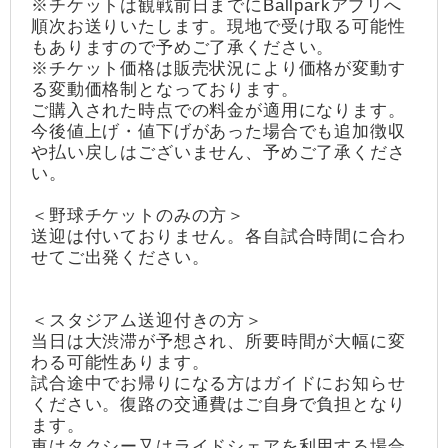
※チケットは観戦前日までにBallparkアプリへ
順次お送りいたします。現地で受け取る可能性
もありますので予めご了承ください。
※チケット価格は販売状況により価格が変動す
る変動価格制となっております。
ご購入された時点での料金が適用になります。
今後値上げ・値下げがあった場合でも追加徴収
や払い戻しはございません、予めご了承くださ
い。
＜野球チケットのみの方＞
送迎は付いておりません。各自試合時間に合わ
せてご出発ください。
＜スタジアム送迎付きの方＞
当日は大渋滞が予想され、所要時間が大幅に変
わる可能性あります。
試合途中でお帰りになる方はガイドにお知らせ
ください。復路の交通費はご自身で負担となり
ます。
車はタクシー又はライドシェアを利用する場合