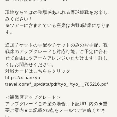
現地ならではの臨場感あふれる野球観戦をお楽し
みください！
※ツアーに含まれている座席は内野3階席になりま
す。
追加チケットの手配やチケットのみのお手配、観
戦席のアップグレードも対応可能。ご予定に合わ
せて自由にツアーをアレンジいただけます！詳し
くはお問合せください。
対戦カードはこちらをクリック
https://x.hankyu-
travel.com/f_up/data/pdf/tyo_i/tyo_i_785216.pdf
＜観戦席アップグレート＞
アップグレードご希望の場合、下記URL内の★重
要ご案内★に記載の3点をメールでご連絡くださ
い。