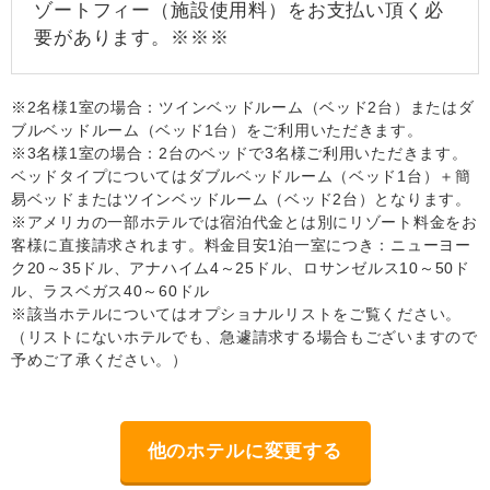
ゾートフィー（施設使用料）をお支払い頂く必
要があります。※※※
※2名様1室の場合：ツインベッドルーム（ベッド2台）またはダ
ブルベッドルーム（ベッド1台）をご利用いただきます。
※3名様1室の場合：2台のベッドで3名様ご利用いただきます。
ベッドタイプについてはダブルベッドルーム（ベッド1台）＋簡
易ベッドまたはツインベッドルーム（ベッド2台）となります。
※アメリカの一部ホテルでは宿泊代金とは別にリゾート料金をお
客様に直接請求されます。料金目安1泊一室につき：ニューヨー
ク20～35ドル、アナハイム4～25ドル、ロサンゼルス10～50ド
ル、ラスベガス40～60ドル
※該当ホテルについてはオプショナルリストをご覧ください。
（リストにないホテルでも、急遽請求する場合もございますので
予めご了承ください。）
他のホテルに変更する