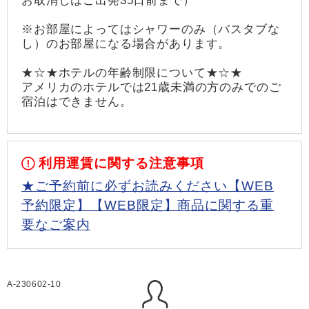
お取消しはご出発35日前まで）
※お部屋によってはシャワーのみ（バスタブな
し）のお部屋になる場合があります。
★☆★ホテルの年齢制限について★☆★
アメリカのホテルでは21歳未満の方のみでのご
宿泊はできません。
利用運賃に関する注意事項
★ご予約前に必ずお読みください【WEB
予約限定】【WEB限定】商品に関する重
要なご案内
A-230602-10