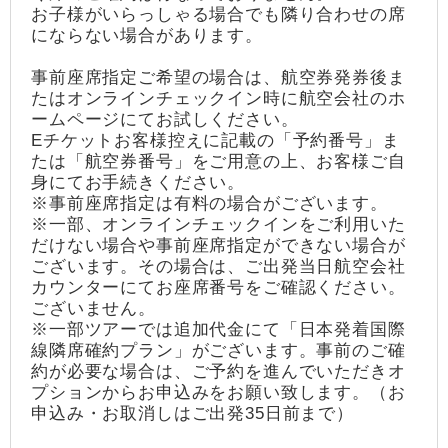
お子様がいらっしゃる場合でも隣り合わせの席
にならない場合があります。
事前座席指定ご希望の場合は、航空券発券後ま
たはオンラインチェックイン時に航空会社のホ
ームページにてお試しください。
Eチケットお客様控えに記載の「予約番号」ま
たは「航空券番号」をご用意の上、お客様ご自
身にてお手続きください。
※事前座席指定は有料の場合がございます。
※一部、オンラインチェックインをご利用いた
だけない場合や事前座席指定ができない場合が
ございます。その場合は、ご出発当日航空会社
カウンターにてお座席番号をご確認ください。
ございません。
※一部ツアーでは追加代金にて「日本発着国際
線隣席確約プラン」がございます。事前のご確
約が必要な場合は、ご予約を進んでいただきオ
プションからお申込みをお願い致します。（お
申込み・お取消しはご出発35日前まで）