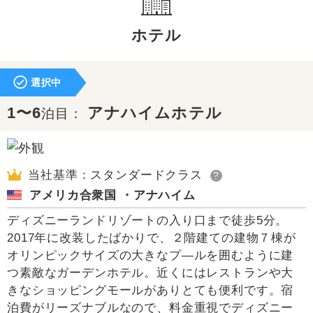
ホテル
選択中
1〜6
アナハイムホテル
泊目：
当社基準：スタンダードクラス
?
アメリカ合衆国 ・アナハイム
ディズニーランドリゾートの入り口まで徒歩5分。
2017年に改装したばかりで、２階建ての建物７棟が
オリンピックサイズの大きなプ―ルを囲むように建
つ素敵なガーデンホテル。近くにはレストランや大
きなショッピングモールがありとても便利です。宿
泊費がリーズナブルなので、料金重視でディズニー