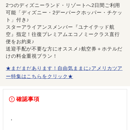
2つのディズニーランド・リゾートへ2日間ご利用
可能「ディズニー・2デーパークホッパー・チケッ
ト」付き♪
スターアライアンスメンバー『ユナイテッド航
空』指定！往復プレミアムエコノミークラス直行
便をお約束♪
送迎手配が不要な方にオススメ♪航空券＋ホテルだ
けの料金重視プラン！
★まだまだあります！自由気ままに♪アメリカツア
ー特集はこちらをクリック★
確認事項
・