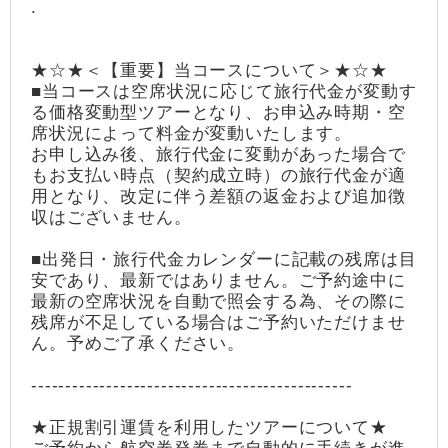
.
★☆★＜【重要】当コースについて＞★☆★
■当コースは空席状況に応じて旅行代金が変動す
る価格変動型ツアーとなり、お申込み時期・空
席状況によって料金が変動いたします。
お申し込み後、旅行代金に変動があった場合で
もお支払い時点（契約成立時）の旅行代金が適
用となり、改定に伴う差額の返金および追加徴
収はございません。
■出発日・旅行代金カレンダーに記載の残席は目
安であり、最新ではありません。ご予約途中に
最新の空席状況を自動で照会する為、その際に
残席が不足している場合はご予約いただけませ
ん。予めご了承ください。
-----------------------------------------------
★正規割引運賃を利用したツアーについて★