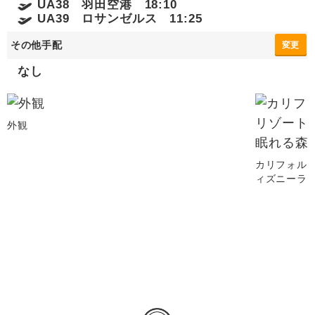
UA38 羽田空港 18:10
UA39 ロサンゼルス 11:25
その他手配
変更
なし
外観
カリフォル
ィズニーラ