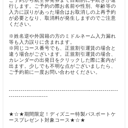
ご予約から航空券発券まで自動的に手続きが進
行します。ご予約の際お名前や性別、年齢等の
入力に誤りがあった場合はお取消しの上再予約
が必要となり、取消料が発生しますのでご注意
ください。
※姓名逆や外国籍の方のミドルネーム入力漏れ
等も入力誤りに含まれます。
※同じコース番号でも、正規割引運賃の場合と
違う場合がございます。正規割引運賃の場合、
カレンダーの出発日をクリックした際に案内が
出ます。少しでも不明な点がございましたら、
ご予約前に一度お問い合わせください。
--------------------------------------------------------
--------------------
★☆★期間限定！ディズニー特製パスポートケ
ースプレゼント対象コース★☆★