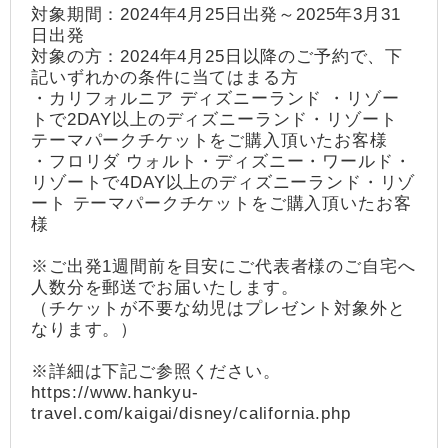
対象期間：2024年4月25日出発～2025年3月31
日出発
対象の方：2024年4月25日以降のご予約で、下
記いずれかの条件に当てはまる方
・カリフォルニア ディズニーランド ・リゾー
トで2DAY以上のディズニーランド・リゾート
テーマパークチケットをご購入頂いたお客様
・フロリダ ウォルト・ディズニー・ワールド・
リゾートで4DAY以上のディズニーランド・リゾ
ート テーマパークチケットをご購入頂いたお客
様
※ご出発1週間前を目安にご代表者様のご自宅へ
人数分を郵送でお届いたします。
（チケットが不要な幼児はプレゼント対象外と
なります。）
※詳細は下記ご参照ください。
https://www.hankyu-
travel.com/kaigai/disney/california.php