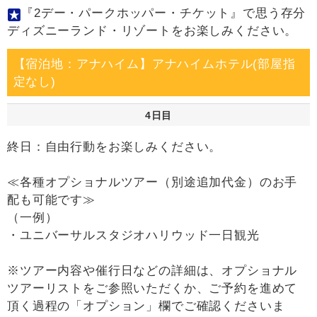
『2デー・パークホッパー・チケット』で思う存分
ディズニーランド・リゾートをお楽しみください。
【宿泊地：アナハイム】アナハイムホテル(部屋指
定なし)
4日目
終日：自由行動をお楽しみください。
≪各種オプショナルツアー（別途追加代金）のお手
配も可能です≫
（一例）
・ユニバーサルスタジオハリウッド一日観光
※ツアー内容や催行日などの詳細は、オプショナル
ツアーリストをご参照いただくか、ご予約を進めて
頂く過程の「オプション」欄でご確認くださいま