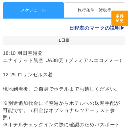
スケジュール
旅行条件・諸税等
条件
変更
日程表のマークの説明
1日目
18:10 羽田空港発
ユナイテッド航空 UA38便（プレミアムエコノミー）
12:25 ロサンゼルス着
現地到着後、ご自身でホテルまでお越しください。
※別途追加代金にて空港からホテルへの送迎手配が
可能です。（料金はオプショナルツアーリスト参
照）
※ホテルチェックインの際に確認のためパスポート