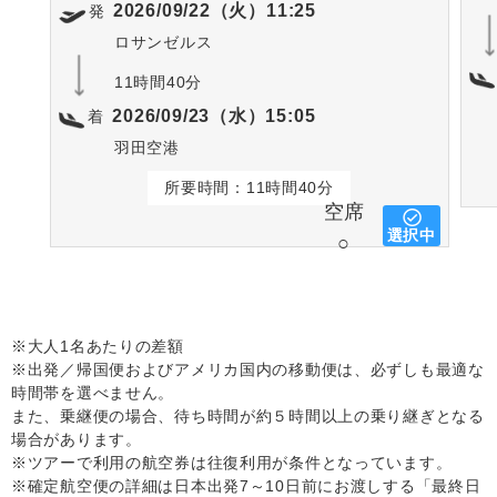
2026/09/22（火）11:25
発
ロサンゼルス
11時間40分
2026/09/23（水）15:05
着
羽田空港
所要時間：11時間40分
空席
選択中
○
※大人1名あたりの差額
※出発／帰国便およびアメリカ国内の移動便は、必ずしも最適な
時間帯を選べません。
また、乗継便の場合、待ち時間が約５時間以上の乗り継ぎとなる
場合があります。
※ツアーで利用の航空券は往復利用が条件となっています。
※確定航空便の詳細は日本出発7～10日前にお渡しする「最終日