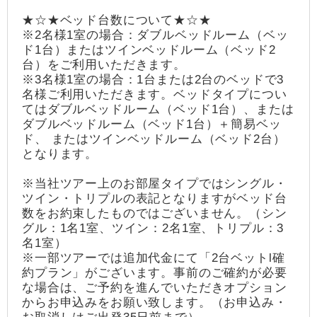
★☆★ベッド台数について★☆★
※2名様1室の場合：ダブルベッドルーム（ベッ
ド1台）またはツインベッドルーム（ベッド2
台）をご利用いただきます。
※3名様1室の場合：1台または2台のベッドで3
名様ご利用いただきます。ベッドタイプについ
てはダブルベッドルーム（ベッド1台）、または
ダブルベッドルーム（ベッド1台）＋簡易ベッ
ド、 またはツインベッドルーム（ベッド2台）
となります。
※当社ツアー上のお部屋タイプではシングル・
ツイン・トリプルの表記となりますがベッド台
数をお約束したものではございません。（シン
グル：1名1室、ツイン：2名1室、トリプル：3
名1室）
※一部ツアーでは追加代金にて「2台ベットl確
約プラン」がございます。事前のご確約が必要
な場合は、ご予約を進んでいただきオプション
からお申込みをお願い致します。（お申込み・