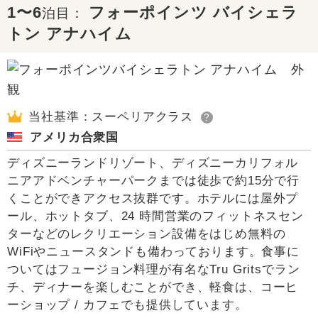
1〜6
フォーポインツ バイシェラ
泊目：
トン アナハイム
当社基準：スーペリアクラス
?
アメリカ合衆国
ディズニーランドリゾート、ディズニーカリフォル
ニアアドベンチャーパークまでは徒歩で約15分で行
くことができアクセス抜群です。ホテルには屋外プ
ール、ホットタブ、24 時間営業のフィットネスセン
ターなどのレクリエーション設備をはじめ無料の
WiFiやニュースタンドも備わっております。食事に
ついてはフュージョン料理が有名なTru Gritsでラン
チ、ディナーを楽しむことができ、軽食は、コーヒ
ーショップ / カフェでも提供しています。