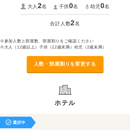
2
0
0
大人
名
子供
名
幼児
名
2
合計人数
名
※参加人数と部屋数、部屋割りをご確認ください
※大人（12歳以上）子供（12歳未満）幼児（2歳未満）
人数・部屋割りを変更する
ホテル
選択中