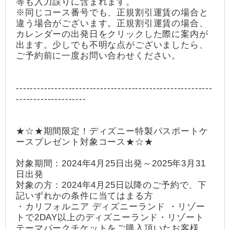
等も入力誤りに含まれます。
※同じコース番号でも、正規割引運賃の場合と
違う場合がございます。正規割引運賃の場合、
カレンダーの出発日をクリックした際に案内が
出ます。少しでも不明な点がございましたら、
ご予約前に一度お問い合わせください。
--------------------------------------------------------
--------------------
★☆★期間限定！ディズニー特製パスポートケ
ースプレゼント対象コース★☆★
対象期間：2024年4月25日出発～2025年3月31
日出発
対象の方：2024年4月25日以降のご予約で、下
記いずれかの条件に当てはまる方
・カリフォルニア ディズニーランド ・リゾー
トで2DAY以上のディズニーランド・リゾート
テーマパークチケットをご購入頂いたお客様