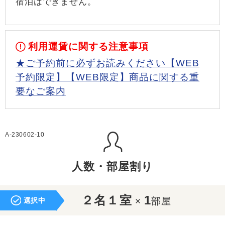
宿泊はできません。
利用運賃に関する注意事項
★ご予約前に必ずお読みください【WEB
予約限定】【WEB限定】商品に関する重
要なご案内
A-230602-10
人数・部屋割り
２名１室
1
×
部屋
選択中