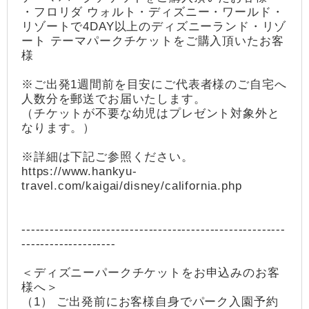
・フロリダ ウォルト・ディズニー・ワールド・
リゾートで4DAY以上のディズニーランド・リゾ
ート テーマパークチケットをご購入頂いたお客
様
※ご出発1週間前を目安にご代表者様のご自宅へ
人数分を郵送でお届いたします。
（チケットが不要な幼児はプレゼント対象外と
なります。）
※詳細は下記ご参照ください。
https://www.hankyu-
travel.com/kaigai/disney/california.php
--------------------------------------------------------
--------------------
＜ディズニーパークチケットをお申込みのお客
様へ＞
（1） ご出発前にお客様自身でパーク入園予約