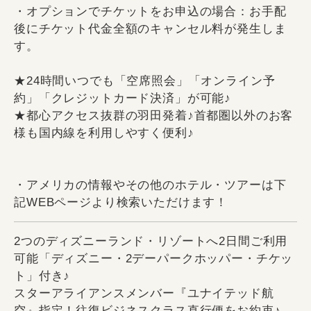
・オプションでチケットをお申込の場合：お手配
後にチケット代金全額のキャンセル料が発生しま
す。
★24時間いつでも「空席照会」「オンライン予
約」「クレジットカード決済」が可能♪
★都心アクセス抜群の羽田発着♪首都圏以外のお客
様も国内線を利用しやすく便利♪
・アメリカの情報やその他のホテル・ツアーは下
記WEBページより検索いただけます！
2つのディズニーランド・リゾートへ2日間ご利用
可能「ディズニー・2デーパークホッパー・チケッ
ト」付き♪
スターアライアンスメンバー『ユナイテッド航
空』指定！往復ビジネスクラス直行便をお約束♪