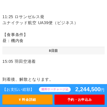
11:25 ロサンゼルス発
ユナイテッド航空 UA39便（ビジネス）
【食事条件】
昼：機内食
8日目
15:05 羽田空港着
到着後、解散となります。
2,244,500
【お支払い総額】
燃料サーチャージ込
円
≪お疲れ様でした≫
¥ 料金詳細
予約・お申込み
時間帯の目安