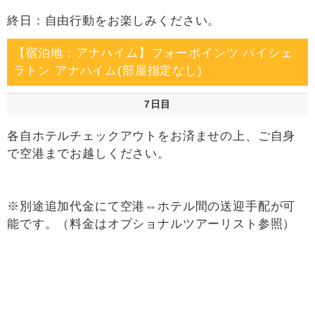
終日：自由行動をお楽しみください。
【宿泊地：アナハイム】フォーポインツ バイシェ
ラトン アナハイム(部屋指定なし)
7日目
各自ホテルチェックアウトをお済ませの上、ご自身
で空港までお越しください。
※別途追加代金にて空港⇔ホテル間の送迎手配が可
能です。（料金はオプショナルツアーリスト参照）