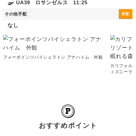
UA39 ロサンゼルス 11:25
その他手配
変更
なし
フォーポインツバイシェラトン アナハイム 外観
カリフォル
ィズニーラ
おすすめポイント