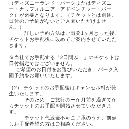
（ディズニーランド・パークまたはディズニ
ー・カリフォルニア・アドベンチャー・パー
ク）が必要となります。（チケットとは別途、
日付のご予約がないとご入園いただけませ
ん。）
詳しい予約方法はご出発1ヶ月きった後、
チケットお手配後に改めてご案内させていただ
きます。
※当社でお手配する「2日間以上」のチケットは
日付指定ではございません。
ご希望のお日付をお選びいただき、パーク入
園予約をお願いいたします。
（2） チケットのお手配後はキャンセル料が発
生いたします。
そのため、ご旅行の一か月前を過ぎてか
らチケットのお手配を開始させていただきま
す。
チケット代返金不可ご了承のうえ、前倒
しお手配希望の方はご相談ください。