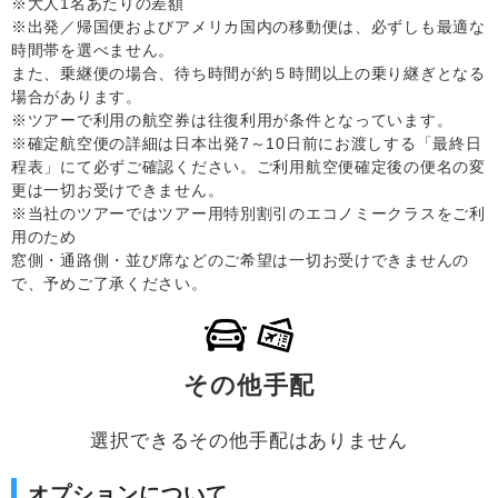
※大人1名あたりの差額
※出発／帰国便およびアメリカ国内の移動便は、必ずしも最適な
時間帯を選べません。
また、乗継便の場合、待ち時間が約５時間以上の乗り継ぎとなる
場合があります。
※ツアーで利用の航空券は往復利用が条件となっています。
※確定航空便の詳細は日本出発7～10日前にお渡しする「最終日
程表」にて必ずご確認ください。ご利用航空便確定後の便名の変
更は一切お受けできません。
※当社のツアーではツアー用特別割引のエコノミークラスをご利
用のため
窓側・通路側・並び席などのご希望は一切お受けできませんの
で、予めご了承ください。
その他手配
選択できるその他手配はありません
オプションについて