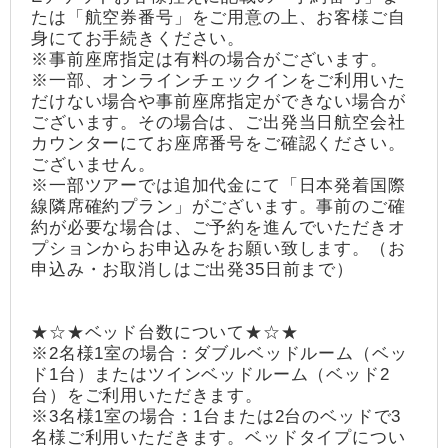
たは「航空券番号」をご用意の上、お客様ご自
身にてお手続きください。
※事前座席指定は有料の場合がございます。
※一部、オンラインチェックインをご利用いた
だけない場合や事前座席指定ができない場合が
ございます。その場合は、ご出発当日航空会社
カウンターにてお座席番号をご確認ください。
ございません。
※一部ツアーでは追加代金にて「日本発着国際
線隣席確約プラン」がございます。事前のご確
約が必要な場合は、ご予約を進んでいただきオ
プションからお申込みをお願い致します。（お
申込み・お取消しはご出発35日前まで）
★☆★ベッド台数について★☆★
※2名様1室の場合：ダブルベッドルーム（ベッ
ド1台）またはツインベッドルーム（ベッド2
台）をご利用いただきます。
※3名様1室の場合：1台または2台のベッドで3
名様ご利用いただきます。ベッドタイプについ