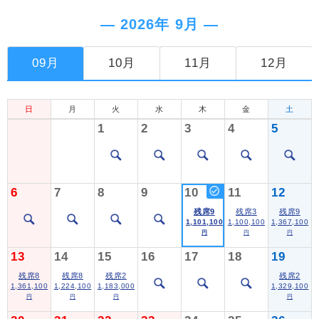
― 2026年 9月 ―
09月
10月
11月
12月
日
月
火
水
木
金
土
1
2
3
4
5
6
7
8
9
10
11
12
残席9
残席3
残席9
1,101,100
1,100,100
1,367,100
円
円
円
13
14
15
16
17
18
19
残席8
残席8
残席2
残席2
1,361,100
1,224,100
1,183,000
1,329,100
円
円
円
円