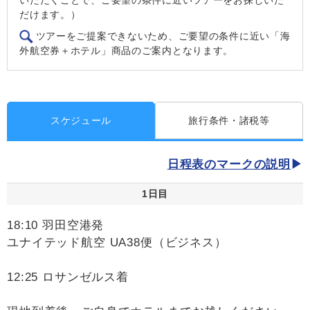
だけます。）
ツアーをご提案できないため、ご要望の条件に近い「海
外航空券＋ホテル」商品のご案内となります。
スケジュール
旅行条件・諸税等
日程表のマークの説明
1日目
18:10 羽田空港発
ユナイテッド航空 UA38便（ビジネス）
12:25 ロサンゼルス着