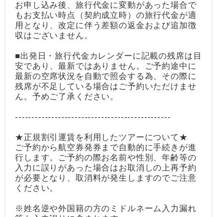
お申し込み後、旅行代金に変動があった場合で
もお支払い時点（契約成立時）の旅行代金が適
用となり、改定に伴う差額の返金および追加徴
収はございません。
■出発日・旅行代金カレンダーに記載の残席は目
安であり、最新ではありません。ご予約途中に
最新の空席状況を自動で照会する為、その際に
残席が不足している場合はご予約いただけませ
ん。予めご了承ください。
-----------------------------------------------
★正規割引運賃を利用したツアーについて★
ご予約から航空券発券まで自動的に手続きが進
行します。ご予約の際お名前や性別、年齢等の
入力に誤りがあった場合はお取消しの上再予約
が必要となり、取消料が発生しますのでご注意
ください。
※姓名逆や外国籍の方のミドルネーム入力漏れ