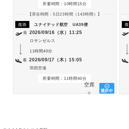
所要時間：10時間15分
【滞在時間：5日23時間（143時間）】
復路
ユナイテッド航空
UA39便
復
2026/09/16（水）11:25
発
ロサンゼルス
11時間40分
2026/09/17（木）15:05
着
羽田空港
所要時間：11時間40分
空席
選択中
○