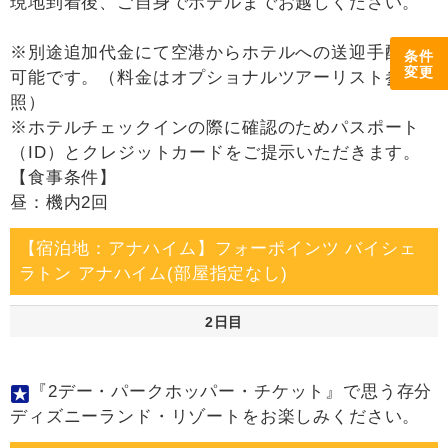
現地到着後、ご自身でホテルまでお越しください。
※別途追加代金にて空港からホテルへの送迎手配が
条件
変更
可能です。（料金はオプショナルツアーリスト参
照）
※ホテルチェックインの際に確認のためパスポート
（ID）とクレジットカードをご提示いただきます。
【食事条件】
昼：機内2回
【宿泊地：アナハイム】フォーポインツ バイシェ
ラトン アナハイム(部屋指定なし)
2日目
『2デー・パークホッパー・チケット』で思う存分
ディズニーランド・リゾートをお楽しみください。