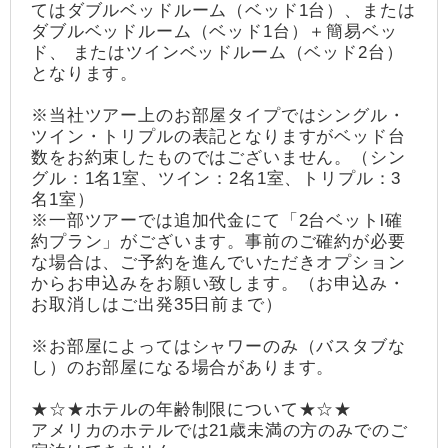
てはダブルベッドルーム（ベッド1台）、または
ダブルベッドルーム（ベッド1台）＋簡易ベッ
ド、 またはツインベッドルーム（ベッド2台）
となります。
※当社ツアー上のお部屋タイプではシングル・
ツイン・トリプルの表記となりますがベッド台
数をお約束したものではございません。（シン
グル：1名1室、ツイン：2名1室、トリプル：3
名1室）
※一部ツアーでは追加代金にて「2台ベットl確
約プラン」がございます。事前のご確約が必要
な場合は、ご予約を進んでいただきオプション
からお申込みをお願い致します。（お申込み・
お取消しはご出発35日前まで）
※お部屋によってはシャワーのみ（バスタブな
し）のお部屋になる場合があります。
★☆★ホテルの年齢制限について★☆★
アメリカのホテルでは21歳未満の方のみでのご