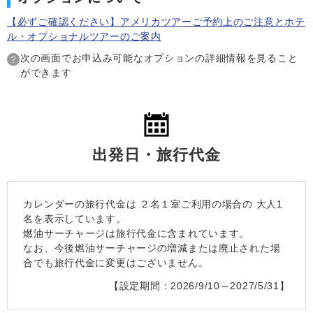
【必ずご確認ください】アメリカツアーご予約上のご注意とホテ
ル・オプショナルツアーのご案内
次の画面でお申込み可能なオプションの詳細情報を見ること
ができます
出発日・旅行代金
カレンダーの旅行代金は
２名１室
ご利用の場合の 大人1
名を表示しています。
燃油サーチャージは旅行代金に含まれています。
なお、今後燃油サーチャージの増減または廃止された場
合でも旅行代金に変更はございません。
【設定期間：2026/9/10～2027/5/31】