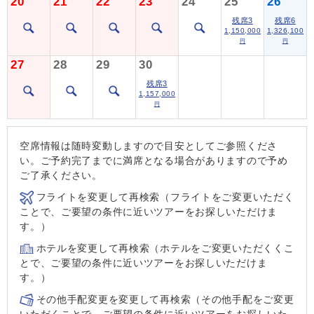
20
21
22
23
24
25
26
残席3
残席6
1,150,000
1,326,100
円
円
27
28
29
30
残席3
1,157,000
円
空席情報は随時変動しますので目安としてご参照くださ
い。ご予約完了までに満席となる場合がありますので予め
ご了承ください。
フライトを変更して再検索（フライトをご変更いただく
ことで、ご要望の条件に近いツアーをお探しいただけま
す。）
ホテルを変更して再検索（ホテルをご変更いただくくこ
とで、ご要望の条件に近いツアーをお探しいただけま
す。）
その他手配変更を変更して再検索（その他手配をご変更
いただくことで、ご要望の条件に近いツアーをお探しいた