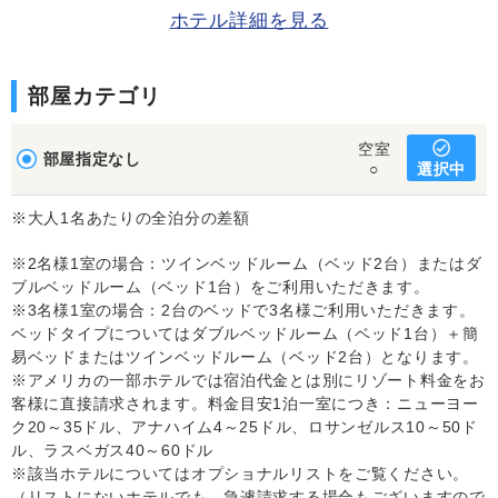
ホテル詳細を見る
部屋カテゴリ
空室
部屋指定なし
選択中
○
※大人1名あたりの全泊分の差額
※2名様1室の場合：ツインベッドルーム（ベッド2台）またはダ
ブルベッドルーム（ベッド1台）をご利用いただきます。
※3名様1室の場合：2台のベッドで3名様ご利用いただきます。
ベッドタイプについてはダブルベッドルーム（ベッド1台）＋簡
易ベッドまたはツインベッドルーム（ベッド2台）となります。
※アメリカの一部ホテルでは宿泊代金とは別にリゾート料金をお
客様に直接請求されます。料金目安1泊一室につき：ニューヨー
ク20～35ドル、アナハイム4～25ドル、ロサンゼルス10～50ド
ル、ラスベガス40～60ドル
※該当ホテルについてはオプショナルリストをご覧ください。
（リストにないホテルでも、急遽請求する場合もございますので