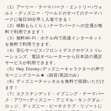
（1）アーリー・テーマパーク・エントリー♪ウォ
ルト・ディズニー・ワールドのすべてのテーマパ
ークに毎日30分早く入場できる！
（2）移動もらくらく♪テーマパークへの交通が無
料で利用できます！
（3）無料Wi-Fi：ホテル内で高速インターネット
を無料で利用できます。
（4）安心サービス♪フロントデスクやゲストリレ
ーションズ、電話オペレーターから日本語の通訳
サービスが利用できます。
（5）Hey Disney♪ディズニーキャラクターの声で
モーニングコール★（録音/英語のみ）
（6）ディズニーチャンネルを無料で視聴いただけ
ます！
（7）エクステンデッド・イブニング・テーマパー
ク・アワー♪ディズニー・アニマル・キングダム・
ロッジ、ディズニー・ビーチクラブ・リゾートに