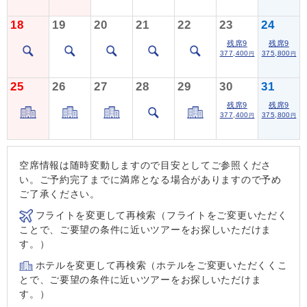
18
19
20
21
22
23
24
残席9
残席9
377,400
375,800
円
円
25
26
27
28
29
30
31
残席9
残席9
377,400
375,800
円
円
空席情報は随時変動しますので目安としてご参照くださ
い。ご予約完了までに満席となる場合がありますので予め
ご了承ください。
フライトを変更して再検索（フライトをご変更いただく
ことで、ご要望の条件に近いツアーをお探しいただけま
す。）
ホテルを変更して再検索（ホテルをご変更いただくくこ
とで、ご要望の条件に近いツアーをお探しいただけま
す。）