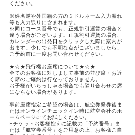
ください。
※姓名逆や外国籍の方のミドルネーム入力漏れ
等も入力誤りに含まれます。
※同じコース番号でも、正規割引運賃の場合と
違う場合がございます。正規割引運賃の場合、
カレンダーの出発日をクリックした際に案内が
出ます。少しでも不明な点がございましたら、
ご予約前に一度お問い合わせください。
★☆★飛行機お座席について★☆★
全てのお客様に対しまして事前の並び席・お近
く席のご確約は行なっておりません。
お子様がいらっしゃる場合でも隣り合わせの席
にならない場合があります。
事前座席指定ご希望の場合は、航空券発券後ま
たはオンラインチェックイン時に航空会社のホ
ームページにてお試しください。
Eチケットお客様控えに記載の「予約番号」ま
たは「航空券番号」をご用意の上、お客様ご自