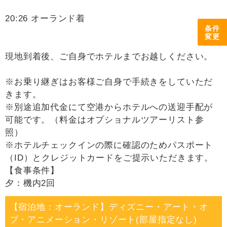
20:26 オーランド着
条件
変更
現地到着後、ご自身でホテルまでお越しください。
※お乗り継ぎはお客様ご自身で手続きをしていただ
きます。
※別途追加代金にて空港からホテルへの送迎手配が
可能です。（料金はオプショナルツアーリスト参
照）
※ホテルチェックインの際に確認のためパスポート
（ID）とクレジットカードをご提示いただきます。
【食事条件】
夕：機内2回
【宿泊地：オーランド】ディズニー・アート・オ
ブ・アニメーション・リゾート(部屋指定なし)