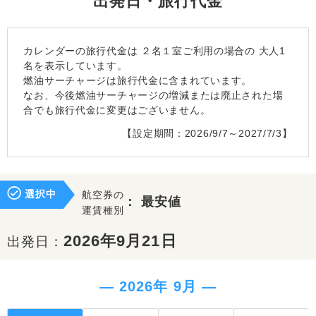
出発日・旅行代金
カレンダーの旅行代金は
２名１室
ご利用の場合の 大人1
名を表示しています。
燃油サーチャージは旅行代金に含まれています。
なお、今後燃油サーチャージの増減または廃止された場
合でも旅行代金に変更はございません。
【設定期間：2026/9/7～2027/7/3】
選択中
航空券の
：
最安値
運賃種別
2026年9月21日
出発日：
― 2026年 9月 ―