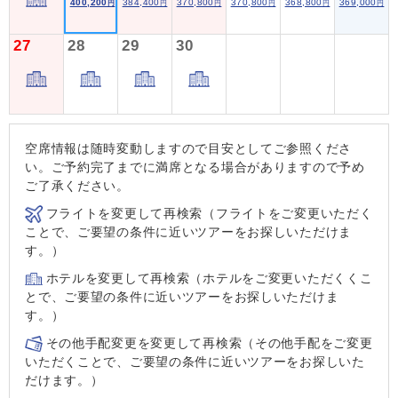
400,200
384,400
370,800
370,800
368,800
369,000
円
円
円
円
円
円
27
28
29
30
空席情報は随時変動しますので目安としてご参照くださ
い。ご予約完了までに満席となる場合がありますので予め
ご了承ください。
フライトを変更して再検索（フライトをご変更いただく
ことで、ご要望の条件に近いツアーをお探しいただけま
す。）
ホテルを変更して再検索（ホテルをご変更いただくくこ
とで、ご要望の条件に近いツアーをお探しいただけま
す。）
その他手配変更を変更して再検索（その他手配をご変更
いただくことで、ご要望の条件に近いツアーをお探しいた
だけます。）