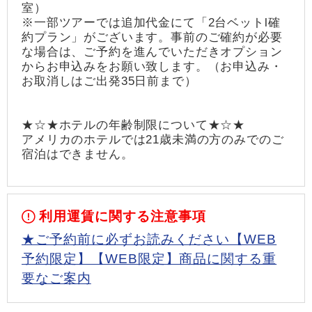
室）
※一部ツアーでは追加代金にて「2台ベットl確
約プラン」がございます。事前のご確約が必要
な場合は、ご予約を進んでいただきオプション
からお申込みをお願い致します。（お申込み・
お取消しはご出発35日前まで）
★☆★ホテルの年齢制限について★☆★
アメリカのホテルでは21歳未満の方のみでのご
宿泊はできません。
利用運賃に関する注意事項
★ご予約前に必ずお読みください【WEB
予約限定】【WEB限定】商品に関する重
要なご案内