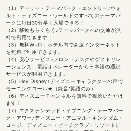
（1）アーリー・テーマパーク・エントリー♪ウォ
ルト・ディズニー・ワールドのすべてのテーマパ
ークに毎日30分早く入場できる！
（2）移動もらくらく♪テーマパークへの交通が無
料で利用できます！
（3）無料Wi-Fi：ホテル内で高速インターネット
を無料で利用できます。
（4）安心サービス♪フロントデスクやゲストリレ
ーションズ、電話オペレーターから日本語の通訳
サービスが利用できます。
（5）Hey Disney♪ディズニーキャラクターの声で
モーニングコール★（録音/英語のみ）
（6）ディズニーチャンネルを無料で視聴いただけ
ます！
（7）エクステンデッド・イブニング・テーマパー
ク・アワー♪ディズニー・アニマル・キングダム・
ロッジ、ディズニー・ビーチクラブ・リゾートに