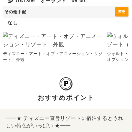
UA1309 オーランド 06:00
その他手配
変更
なし
ディズニー・アート・オブ・アニメーション・リゾ
ウォルト・
ート 外観
オプション
おすすめポイント
━━★ ディズニー直営リゾートに宿泊するとうれ
しい特色がいっぱい ★━━