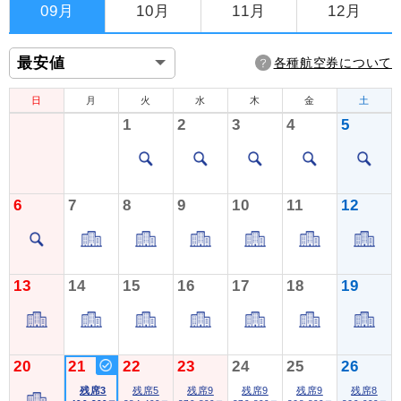
09月
10月
11月
12月
各種航空券について
日
月
火
水
木
金
土
1
2
3
4
5
6
7
8
9
10
11
12
13
14
15
16
17
18
19
20
21
22
23
24
25
26
残席3
残席5
残席9
残席9
残席9
残席8