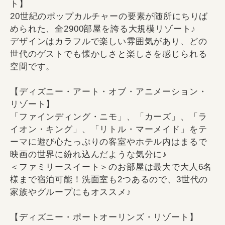
ト】
20世紀のポップカルチャーの要素が随所にちりば
められた、全2900部屋を誇る大規模リゾート♪
デザインはカラフルで楽しい雰囲気があり、どの
世代のゲストでも懐かしさと楽しさを感じられる
空間です。
【ディズニー・アート・オブ・アニメーション・
リゾート】
「ファインディング・ニモ」、「カーズ」、「ラ
イオン・キング」、「リトル・マーメイド」をテ
ーマに遊び心たっぷりの客室やホテル内はまるで
映画の世界に紛れ込んだような気分に♪
＜ファミリースイート＞のお部屋は最大で大人6名
様まで宿泊可能！洗面室も2つあるので、3世代の
家族やグループにもオススメ♪
【ディズニー・ポートオーリンズ・リゾート】