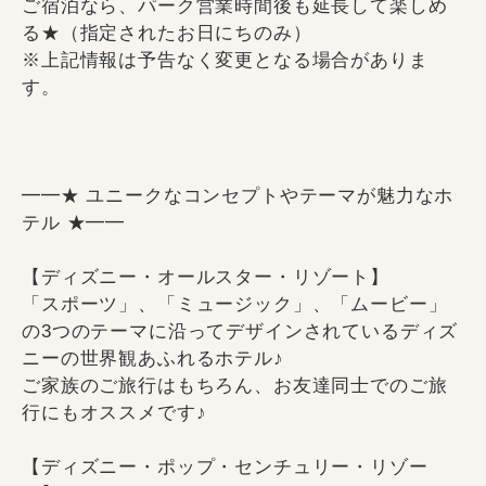
ご宿泊なら、パーク営業時間後も延長して楽しめ
る★（指定されたお日にちのみ）
※上記情報は予告なく変更となる場合がありま
す。
━━★ ユニークなコンセプトやテーマが魅力なホ
テル ★━━
【ディズニー・オールスター・リゾート】
「スポーツ」、「ミュージック」、「ムービー」
の3つのテーマに沿ってデザインされているディズ
ニーの世界観あふれるホテル♪
ご家族のご旅行はもちろん、お友達同士でのご旅
行にもオススメです♪
【ディズニー・ポップ・センチュリー・リゾー