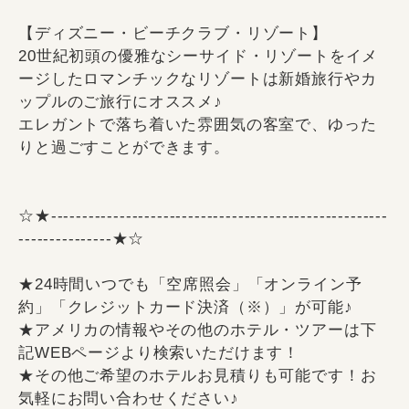
【ディズニー・ビーチクラブ・リゾート】
20世紀初頭の優雅なシーサイド・リゾートをイメ
ージしたロマンチックなリゾートは新婚旅行やカ
ップルのご旅行にオススメ♪
エレガントで落ち着いた雰囲気の客室で、ゆった
りと過ごすことができます。
☆★------------------------------------------------------
---------------★☆
★24時間いつでも「空席照会」「オンライン予
約」「クレジットカード決済（※）」が可能♪
★アメリカの情報やその他のホテル・ツアーは下
記WEBページより検索いただけます！
★その他ご希望のホテルお見積りも可能です！お
気軽にお問い合わせください♪