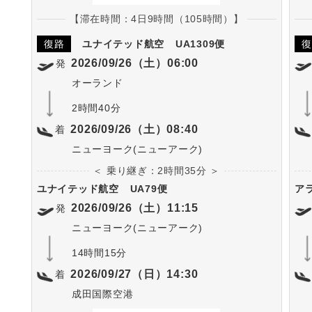
【滞在時間：4日9時間（105時間）】
復路
ユナイテッド航空
UA1309便
復
2026/09/26（土）06:00
発
オーランド
2時間40分
2026/09/26（土）08:40
着
ニューヨーク(ニューアーク)
＜ 乗り継ぎ：2時間35分 ＞
ユナイテッド航空
UA79便
ア
2026/09/26（土）11:15
発
ニューヨーク(ニューアーク)
14時間15分
2026/09/27（日）14:30
着
成田国際空港