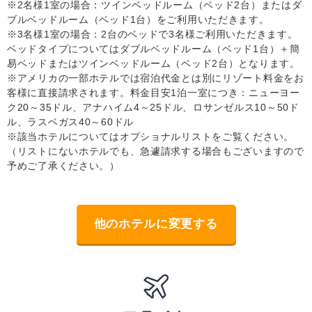
※2名様1室の場合：ツインベッドルーム（ベッド2台）またはダ
ブルベッドルーム（ベッド1台）をご利用いただきます。
※3名様1室の場合：2台のベッドで3名様ご利用いただきます。
ベッドタイプについてはダブルベッドルーム（ベッド1台）＋簡
易ベッドまたはツインベッドルーム（ベッド2台）となります。
※アメリカの一部ホテルでは宿泊代金とは別にリゾート料金をお
客様に直接請求されます。料金目安1泊一室につき：ニューヨー
ク20～35ドル、アナハイム4～25ドル、ロサンゼルス10～50ド
ル、ラスベガス40～60ドル
※該当ホテルについてはオプショナルリストをご覧ください。
（リストにないホテルでも、急遽請求する場合もございますので
予めご了承ください。）
他のホテルに変更する