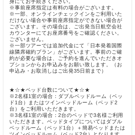
身にてお手続きください。
※事前座席指定は有料の場合がございます。
※一部、オンラインチェックインをご利用いた
だけない場合や事前座席指定ができない場合が
ございます。その場合は、ご出発当日航空会社
カウンターにてお座席番号をご確認ください。
ございません。
※一部ツアーでは追加代金にて「日本発着国際
線隣席確約プラン」がございます。事前のご確
約が必要な場合は、ご予約を進んでいただきオ
プションからお申込みをお願い致します。（お
申込み・お取消しはご出発35日前まで）
★☆★ベッド台数について★☆★
※2名様1室の場合：ダブルベッドルーム（ベッ
ド1台）またはツインベッドルーム（ベッド2
台）をご利用いただきます。
※3名様1室の場合：2台のベッドで3名様ご利用
いただきます。ベッドタイプについてはダブル
ベッドルーム（ベッド1台）＋簡易ベッドまたは
ツインベッドルーム（ベッド2台）となります。