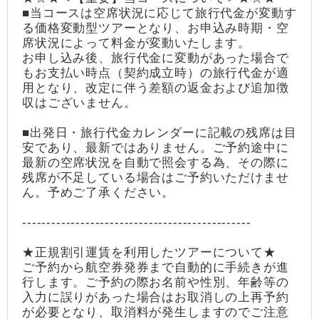
■当コースは空席状況に応じて旅行代金が変動す
る価格変動型ツアーとなり、お申込み時期・空
席状況によって料金が変動いたします。
お申し込み後、旅行代金に変動があった場合で
もお支払い時点（契約成立時）の旅行代金が適
用となり、改定に伴う差額の返金および追加徴
収はございません。
■出発日・旅行代金カレンダーに記載の残席は目
安であり、最新ではありません。ご予約途中に
最新の空席状況を自動で照会する為、その際に
残席が不足している場合はご予約いただけませ
ん。予めご了承ください。
-----------------------------------------------
★正規割引運賃を利用したツアーについて★
ご予約から航空券発券まで自動的に手続きが進
行します。ご予約の際お名前や性別、年齢等の
入力に誤りがあった場合はお取消しの上再予約
が必要となり、取消料が発生しますのでご注意