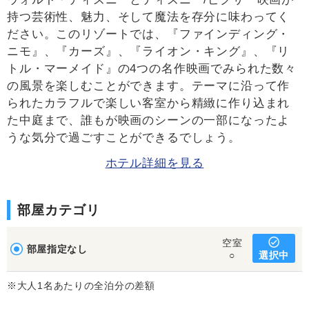
持つ芸術性、魅力、そして魔法を存分に味わってく
ださい。このリゾートでは、『ファインディング・
ニモ』、『カーズ』、『ライオン・キング』、『リ
トル・マーメイド』の4つの名作映画でみられた数々
の風景を楽しむことができます。テーマに沿って作
られたカラフルで楽しい客室から精緻に作り込まれ
た中庭まで、誰もが映画のシーンの一部になったよ
うな気分で過ごすことができるでしょう。
ホテル詳細を見る
部屋カテゴリ
空室
部屋指定なし
選択中
○
※大人1名あたりの全泊分の差額