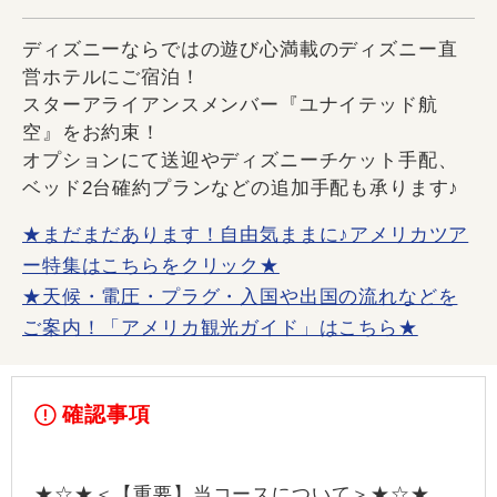
ディズニーならではの遊び心満載のディズニー直
営ホテルにご宿泊！
スターアライアンスメンバー『ユナイテッド航
空』をお約束！
オプションにて送迎やディズニーチケット手配、
ベッド2台確約プランなどの追加手配も承ります♪
★まだまだあります！自由気ままに♪アメリカツア
ー特集はこちらをクリック★
★天候・電圧・プラグ・入国や出国の流れなどを
ご案内！「アメリカ観光ガイド」はこちら★
確認事項
★☆★＜【重要】当コースについて＞★☆★