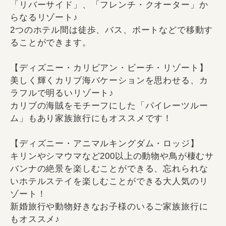
「リバーサイド」、「フレンチ・クオーター」か
らなるリゾート♪
2つのホテル間は徒歩、バス、ボートなどで移動す
ることができます。
【ディズニー・カリビアン・ビーチ・リゾート】
美しく輝くカリブ海バケーションを思わせる、カ
ラフルで明るいリゾート♪
カリブの海賊をモチーフにした「パイレーツルー
ム」もあり家族旅行にもオススメです！
【ディズニー・アニマルキングダム・ロッジ】
キリンやシマウマなど200以上の動物や鳥が棲むサ
バンナの絶景を楽しむことができる、忘れられな
いホテルステイを楽しむことができる大人気のリ
ゾート！
新婚旅行や動物好きなお子様のいるご家族旅行に
もオススメ♪