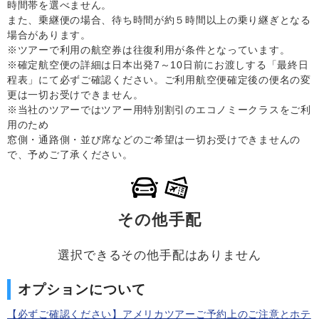
時間帯を選べません。
また、乗継便の場合、待ち時間が約５時間以上の乗り継ぎとなる
場合があります。
※ツアーで利用の航空券は往復利用が条件となっています。
※確定航空便の詳細は日本出発7～10日前にお渡しする「最終日
程表」にて必ずご確認ください。ご利用航空便確定後の便名の変
更は一切お受けできません。
※当社のツアーではツアー用特別割引のエコノミークラスをご利
用のため
窓側・通路側・並び席などのご希望は一切お受けできませんの
で、予めご了承ください。
その他手配
選択できるその他手配はありません
オプションについて
【必ずご確認ください】アメリカツアーご予約上のご注意とホテ