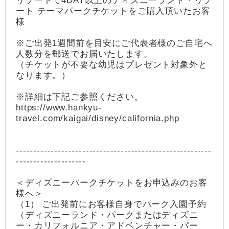
リゾートで4DAY以上のディズニーランド・リゾ
ート テーマパークチケットをご購入頂いたお客
様
※ご出発1週間前を目安にご代表者様のご自宅へ
人数分を郵送でお届いたします。
（チケットが不要な幼児はプレゼント対象外と
なります。）
※詳細は下記ご参照ください。
https://www.hankyu-
travel.com/kaigai/disney/california.php
--------------------------------------------------------
--------------------
＜ディズニーパークチケットをお申込みのお客
様へ＞
（1） ご出発前にお客様自身でパーク入園予約
（ディズニーランド・パークまたはディズニ
ー・カリフォルニア・アドベンチャー・パー