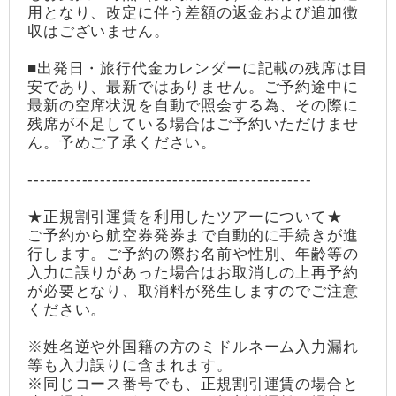
用となり、改定に伴う差額の返金および追加徴
収はございません。
■出発日・旅行代金カレンダーに記載の残席は目
安であり、最新ではありません。ご予約途中に
最新の空席状況を自動で照会する為、その際に
残席が不足している場合はご予約いただけませ
ん。予めご了承ください。
-----------------------------------------------
★正規割引運賃を利用したツアーについて★
ご予約から航空券発券まで自動的に手続きが進
行します。ご予約の際お名前や性別、年齢等の
入力に誤りがあった場合はお取消しの上再予約
が必要となり、取消料が発生しますのでご注意
ください。
※姓名逆や外国籍の方のミドルネーム入力漏れ
等も入力誤りに含まれます。
※同じコース番号でも、正規割引運賃の場合と