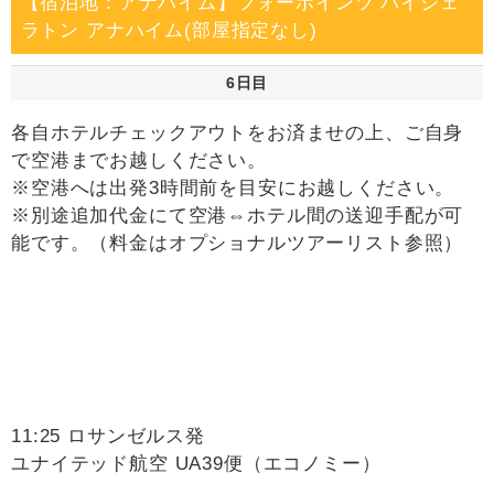
【宿泊地：アナハイム】フォーポインツ バイシェ
ラトン アナハイム(部屋指定なし)
6日目
各自ホテルチェックアウトをお済ませの上、ご自身
で空港までお越しください。
※空港へは出発3時間前を目安にお越しください。
※別途追加代金にて空港⇔ホテル間の送迎手配が可
能です。（料金はオプショナルツアーリスト参照）
11:25 ロサンゼルス発
ユナイテッド航空 UA39便（エコノミー）