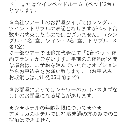
ド、 またはツインベッドルーム（ベッド2台）
となります。
※当社ツアー上のお部屋タイプではシングル・
ツイン・トリプルの表記となりますがベッド台
数をお約束したものではございません。（シン
グル：1名1室、ツイン：2名1室、トリプル：3
名1室）
※一部ツアーでは追加代金にて「2台ベットl確
約プラン」がございます。事前のご確約が必要
な場合は、ご予約を進んでいただきオプション
からお申込みをお願い致します。（お申込み・
お取消しはご出発35日前まで）
※お部屋によってはシャワーのみ（バスタブな
し）のお部屋になる場合があります。
★☆★ホテルの年齢制限について★☆★
アメリカのホテルでは21歳未満の方のみでのご
宿泊はできません。