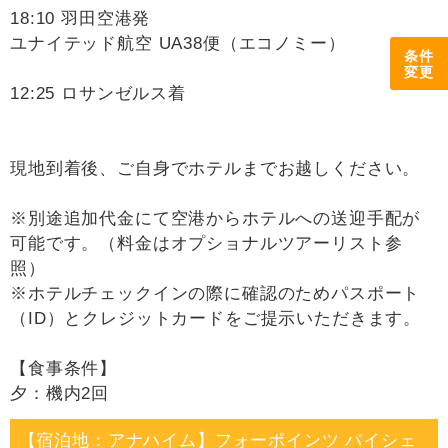
18:10 羽田空港発
ユナイテッド航空 UA38便（エコノミー）
条件
変更
12:25 ロサンゼルス着
現地到着後、ご自身でホテルまでお越しください。
※別途追加代金にて空港からホテルへの送迎手配が
可能です。（料金はオプショナルツアーリスト参
照）
※ホテルチェックインの際に確認のためパスポート
（ID）とクレジットカードをご提示いただきます。
【食事条件】
夕：機内2回
【宿泊地：アナハイム】フォーポインツ バイシェ