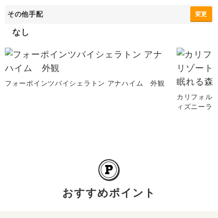
その他手配
変更
なし
フォーポインツバイシェラトン アナハイム 外観
カリフォル
ィズニーラ
おすすめポイント