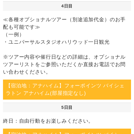
4日目
≪各種オプショナルツアー（別途追加代金）のお手
配も可能です≫
（一例）
・ユニバーサルスタジオハリウッド一日観光
※ツアー内容や催行日などの詳細は、オプショナル
ツアーリストをご参照いただくか直接お電話でお問
い合わせください。
【宿泊地：アナハイム】フォーポインツ バイシェ
ラトン アナハイム(部屋指定なし)
5日目
終日：自由行動をお楽しみください。