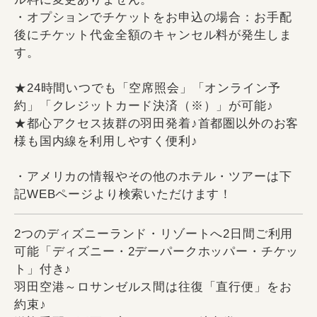
・オプションでチケットをお申込の場合：お手配
後にチケット代金全額のキャンセル料が発生しま
す。
★24時間いつでも「空席照会」「オンライン予
約」「クレジットカード決済（※）」が可能♪
★都心アクセス抜群の羽田発着♪首都圏以外のお客
様も国内線を利用しやすく便利♪
・アメリカの情報やその他のホテル・ツアーは下
記WEBページより検索いただけます！
2つのディズニーランド・リゾートへ2日間ご利用
可能「ディズニー・2デーパークホッパー・チケッ
ト」付き♪
羽田空港～ロサンゼルス間は往復「直行便」をお
約束♪