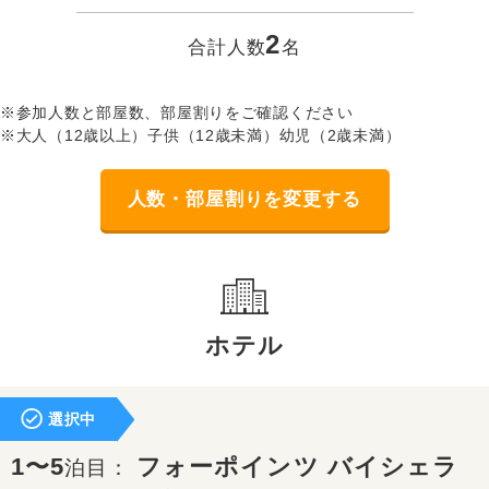
2
合計人数
名
※参加人数と部屋数、部屋割りをご確認ください
※大人（12歳以上）子供（12歳未満）幼児（2歳未満）
人数・部屋割りを変更する
ホテル
選択中
1〜5
フォーポインツ バイシェラ
泊目：