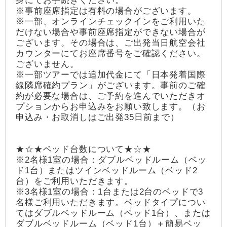
身にてお手続きください。
※事前座席指定は有料の場合がございます。
※一部、オンラインチェックインをご利用いた
だけない場合や事前座席指定ができない場合が
ございます。その場合は、ご出発当日航空会社
カウンターにてお座席番号をご確認ください。
ございません。
※一部ツアーでは追加代金にて「日本発着国際
線隣席確約プラン」がございます。事前のご確
約が必要な場合は、ご予約を進んでいただきオ
プションからお申込みをお願い致します。（お
申込み・お取消しはご出発35日前まで）
★☆★ベッド台数について★☆★
※2名様1室の場合：ダブルベッドルーム（ベッ
ド1台）またはツインベッドルーム（ベッド2
台）をご利用いただきます。
※3名様1室の場合：1台または2台のベッドで3
名様ご利用いただきます。ベッドタイプについ
てはダブルベッドルーム（ベッド1台）、または
ダブルベッドルーム（ベッド1台）＋簡易ベッ