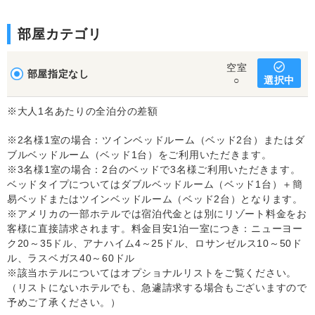
部屋カテゴリ
空室
部屋指定なし
選択中
○
※大人1名あたりの全泊分の差額
※2名様1室の場合：ツインベッドルーム（ベッド2台）またはダ
ブルベッドルーム（ベッド1台）をご利用いただきます。
※3名様1室の場合：2台のベッドで3名様ご利用いただきます。
ベッドタイプについてはダブルベッドルーム（ベッド1台）＋簡
易ベッドまたはツインベッドルーム（ベッド2台）となります。
※アメリカの一部ホテルでは宿泊代金とは別にリゾート料金をお
客様に直接請求されます。料金目安1泊一室につき：ニューヨー
ク20～35ドル、アナハイム4～25ドル、ロサンゼルス10～50ド
ル、ラスベガス40～60ドル
※該当ホテルについてはオプショナルリストをご覧ください。
（リストにないホテルでも、急遽請求する場合もございますので
予めご了承ください。）