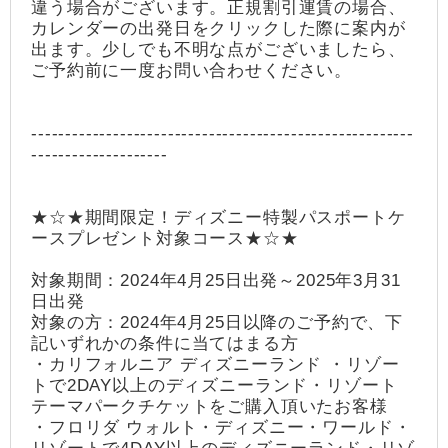
違う場合がございます。正規割引運賃の場合、
カレンダーの出発日をクリックした際に案内が
出ます。少しでも不明な点がございましたら、
ご予約前に一度お問い合わせください。
--------------------------------------------------------
--------------------
★☆★期間限定！ディズニー特製パスポートケ
ースプレゼント対象コース★☆★
対象期間：2024年4月25日出発～2025年3月31
日出発
対象の方：2024年4月25日以降のご予約で、下
記いずれかの条件に当てはまる方
・カリフォルニア ディズニーランド ・リゾー
トで2DAY以上のディズニーランド・リゾート
テーマパークチケットをご購入頂いたお客様
・フロリダ ウォルト・ディズニー・ワールド・