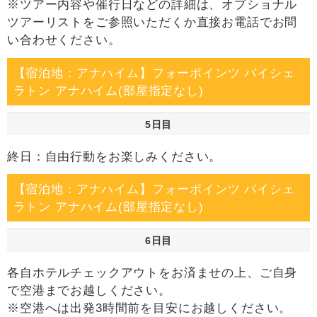
※ツアー内容や催行日などの詳細は、オプショナル
ツアーリストをご参照いただくか直接お電話でお問
い合わせください。
【宿泊地：アナハイム】フォーポインツ バイシェ
ラトン アナハイム(部屋指定なし)
5日目
終日：自由行動をお楽しみください。
【宿泊地：アナハイム】フォーポインツ バイシェ
ラトン アナハイム(部屋指定なし)
6日目
各自ホテルチェックアウトをお済ませの上、ご自身
で空港までお越しください。
※空港へは出発3時間前を目安にお越しください。