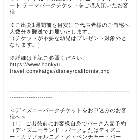
ート テーマパークチケットをご購入頂いたお客
様
※ご出発1週間前を目安にご代表者様のご自宅へ
人数分を郵送でお届いたします。
（チケットが不要な幼児はプレゼント対象外と
なります。）
※詳細は下記ご参照ください。
https://www.hankyu-
travel.com/kaigai/disney/california.php
--------------------------------------------------------
--------------------
＜ディズニーパークチケットをお申込みのお客
様へ＞
（1） ご出発前にお客様自身でパーク入園予約
（ディズニーランド・パークまたはディズニ
ー・カリフォルニア・アドベンチャー・パー