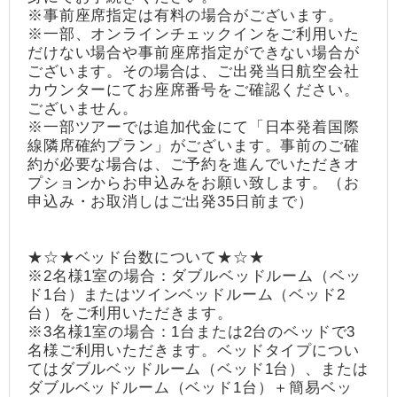
※事前座席指定は有料の場合がございます。
※一部、オンラインチェックインをご利用いた
だけない場合や事前座席指定ができない場合が
ございます。その場合は、ご出発当日航空会社
カウンターにてお座席番号をご確認ください。
ございません。
※一部ツアーでは追加代金にて「日本発着国際
線隣席確約プラン」がございます。事前のご確
約が必要な場合は、ご予約を進んでいただきオ
プションからお申込みをお願い致します。（お
申込み・お取消しはご出発35日前まで）
★☆★ベッド台数について★☆★
※2名様1室の場合：ダブルベッドルーム（ベッ
ド1台）またはツインベッドルーム（ベッド2
台）をご利用いただきます。
※3名様1室の場合：1台または2台のベッドで3
名様ご利用いただきます。ベッドタイプについ
てはダブルベッドルーム（ベッド1台）、または
ダブルベッドルーム（ベッド1台）＋簡易ベッ