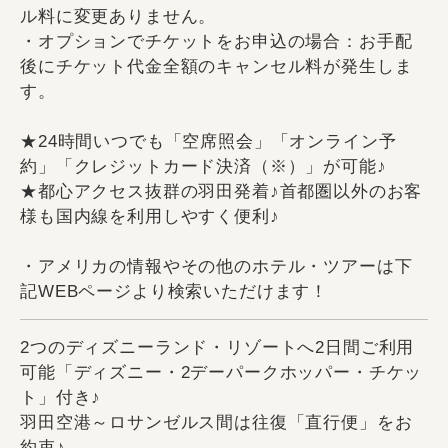
ル料に変更ありません。
・オプションでチケットをお申込の場合：お手配
後にチケット代金全額のキャンセル料が発生しま
す。
★24時間いつでも「空席照会」「オンライン予
約」「クレジットカード決済（※）」が可能♪
★都心アクセス抜群の羽田発着♪首都圏以外のお客
様も国内線を利用しやすく便利♪
・アメリカの情報やその他のホテル・ツアーは下
記WEBページより検索いただけます！
2つのディズニーランド・リゾートへ2日間ご利用
可能「ディズニー・2デーパークホッパー・チケッ
ト」付き♪
羽田空港～ロサンゼルス間は往復「直行便」をお
約束♪