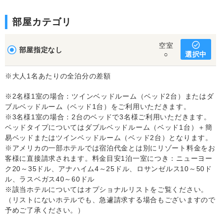
部屋カテゴリ
空室
部屋指定なし
選択中
○
※大人1名あたりの全泊分の差額
※2名様1室の場合：ツインベッドルーム（ベッド2台）またはダ
ブルベッドルーム（ベッド1台）をご利用いただきます。
※3名様1室の場合：2台のベッドで3名様ご利用いただきます。
ベッドタイプについてはダブルベッドルーム（ベッド1台）＋簡
易ベッドまたはツインベッドルーム（ベッド2台）となります。
※アメリカの一部ホテルでは宿泊代金とは別にリゾート料金をお
客様に直接請求されます。料金目安1泊一室につき：ニューヨー
ク20～35ドル、アナハイム4～25ドル、ロサンゼルス10～50ド
ル、ラスベガス40～60ドル
※該当ホテルについてはオプショナルリストをご覧ください。
（リストにないホテルでも、急遽請求する場合もございますので
予めご了承ください。）