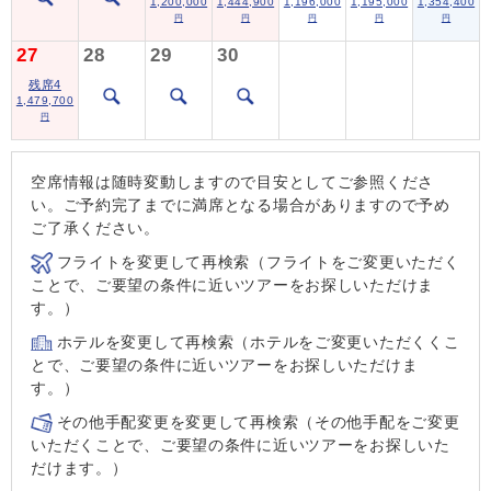
1,200,000
1,444,900
1,196,000
1,195,000
1,354,400
円
円
円
円
円
27
28
29
30
残席4
1,479,700
円
空席情報は随時変動しますので目安としてご参照くださ
い。ご予約完了までに満席となる場合がありますので予め
ご了承ください。
フライトを変更して再検索（フライトをご変更いただく
ことで、ご要望の条件に近いツアーをお探しいただけま
す。）
ホテルを変更して再検索（ホテルをご変更いただくくこ
とで、ご要望の条件に近いツアーをお探しいただけま
す。）
その他手配変更を変更して再検索（その他手配をご変更
いただくことで、ご要望の条件に近いツアーをお探しいた
だけます。）