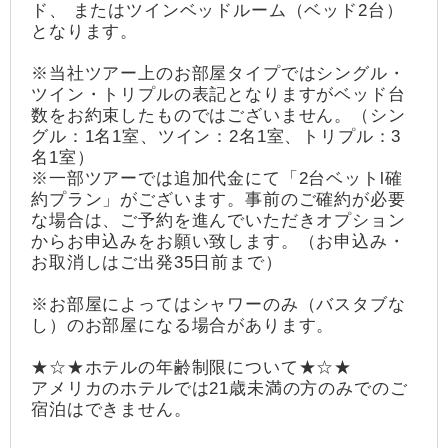
ド、 またはツインベッドルーム（ベッド2台）
となります。
※当社ツアー上のお部屋タイプではシングル・
ツイン・トリプルの表記となりますがベッド台
数をお約束したものではございません。（シン
グル：1名1室、ツイン：2名1室、トリプル：3
名1室）
※一部ツアーでは追加代金にて「2台ベットl確
約プラン」がございます。事前のご確約が必要
な場合は、ご予約を進んでいただきオプション
からお申込みをお願い致します。（お申込み・
お取消しはご出発35日前まで）
※お部屋によってはシャワーのみ（バスタブな
し）のお部屋になる場合があります。
★☆★ホテルの年齢制限について★☆★
アメリカのホテルでは21歳未満の方のみでのご
宿泊はできません。