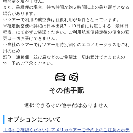
時間帯を選べません。
また、乗継便の場合、待ち時間が約５時間以上の乗り継ぎとなる
場合があります。
※ツアーで利用の航空券は往復利用が条件となっています。
※確定航空便の詳細は日本出発7～10日前にお渡しする「最終日
程表」にて必ずご確認ください。ご利用航空便確定後の便名の変
更は一切お受けできません。
※当社のツアーではツアー用特別割引のエコノミークラスをご利
用のため
窓側・通路側・並び席などのご希望は一切お受けできませんの
で、予めご了承ください。
その他手配
選択できるその他手配はありません
オプションについて
【必ずご確認ください】アメリカツアーご予約上のご注意とホテ