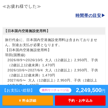
≪お疲れ様でした≫
時間帯の目安
【日本国内空港施設使用料】
旅行代金に、日本国内空港施設使用料は含まれておりませ
ん。別途お支払が必要となります。
【日本国内空港施設使用料】
羽田(国際線)
2026/8/9〜2026/10/5 大人（12歳以上）2,950円、子供
（2歳以上12歳未満）1,470円
2026/10/6〜2027/6/4 大人（12歳以上）2,950円、子供
（2歳以上12歳未満）1,470円
2027/6/5〜 大人（12歳以上）2,950円、子供（2歳以上
12歳未満）1,470円
2,249,500
【お支払い総額】
燃料サーチャージ込
円
【海外空港諸税等】
¥ 料金詳細
予約・お申込み
旅行代金に各国空港の旅客サービス施設使用料と空港税等は