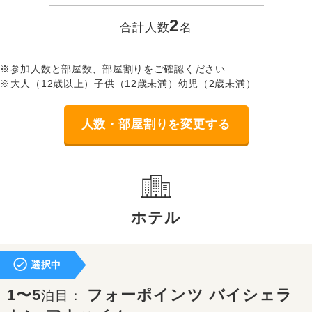
2
合計人数
名
※参加人数と部屋数、部屋割りをご確認ください
※大人（12歳以上）子供（12歳未満）幼児（2歳未満）
人数・部屋割りを変更する
ホテル
選択中
1〜5
フォーポインツ バイシェラ
泊目：