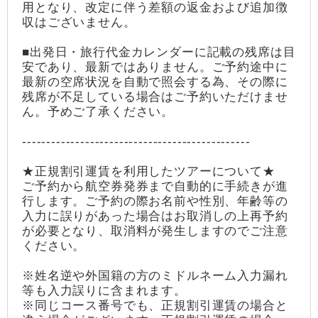
用となり、改定に伴う差額の返金および追加徴
収はございません。
■出発日・旅行代金カレンダーに記載の残席は目
安であり、最新ではありません。ご予約途中に
最新の空席状況を自動で照会する為、その際に
残席が不足している場合はご予約いただけませ
ん。予めご了承ください。
-----------------------------------------------
★正規割引運賃を利用したツアーについて★
ご予約から航空券発券まで自動的に手続きが進
行します。ご予約の際お名前や性別、年齢等の
入力に誤りがあった場合はお取消しの上再予約
が必要となり、取消料が発生しますのでご注意
ください。
※姓名逆や外国籍の方のミドルネーム入力漏れ
等も入力誤りに含まれます。
※同じコース番号でも、正規割引運賃の場合と