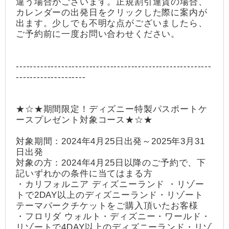
違う場合がございます。正規割引運賃の場合、
カレンダーの出発日をクリックした際に案内が
出ます。少しでも不明な点がございましたら、
ご予約前に一度お問い合わせください。
--------------------------------------------------------
--------------------
★☆★期間限定！ディズニー特製パスポートケ
ースプレゼント対象コース★☆★
対象期間：2024年4月25日出発～2025年3月31
日出発
対象の方：2024年4月25日以降のご予約で、下
記いずれかの条件に当てはまる方
・カリフォルニア ディズニーランド ・リゾー
トで2DAY以上のディズニーランド・リゾート
テーマパークチケットをご購入頂いたお客様
・フロリダ ウォルト・ディズニー・ワールド・
リゾートで4DAY以上のディズニーランド・リゾ