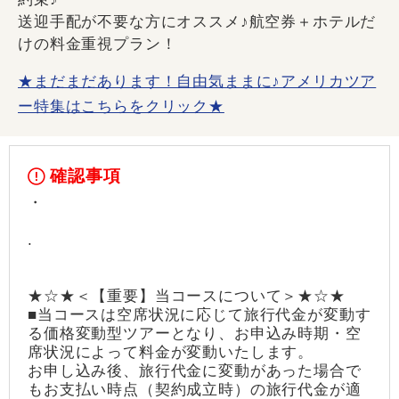
送迎手配が不要な方にオススメ♪航空券＋ホテルだ
けの料金重視プラン！
★まだまだあります！自由気ままに♪アメリカツア
ー特集はこちらをクリック★
確認事項
・
.
★☆★＜【重要】当コースについて＞★☆★
■当コースは空席状況に応じて旅行代金が変動す
る価格変動型ツアーとなり、お申込み時期・空
席状況によって料金が変動いたします。
お申し込み後、旅行代金に変動があった場合で
もお支払い時点（契約成立時）の旅行代金が適