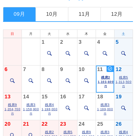
09月
10月
11月
12月
日
月
火
水
木
金
土
1
2
3
4
5
6
7
8
9
10
11
12
残席2
残席5
1,103,600
1,313,500
円
円
13
14
15
16
17
18
19
残席9
残席3
残席4
残席3
1,204,700
1,158,900
1,198,000
1,199,000
円
円
円
円
20
21
22
23
24
25
26
残席2
残席5
残席9
残席3
残席4