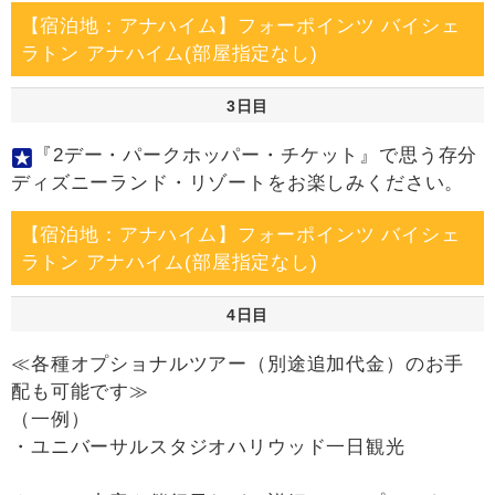
【宿泊地：アナハイム】フォーポインツ バイシェ
ラトン アナハイム(部屋指定なし)
3日目
『2デー・パークホッパー・チケット』で思う存分
ディズニーランド・リゾートをお楽しみください。
【宿泊地：アナハイム】フォーポインツ バイシェ
ラトン アナハイム(部屋指定なし)
4日目
≪各種オプショナルツアー（別途追加代金）のお手
配も可能です≫
（一例）
・ユニバーサルスタジオハリウッド一日観光