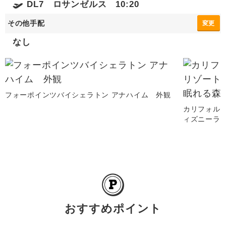
DL7 ロサンゼルス 10:20
その他手配
変更
なし
フォーポインツバイシェラトン アナハイム 外観
カリフォル
ィズニーラ
おすすめポイント