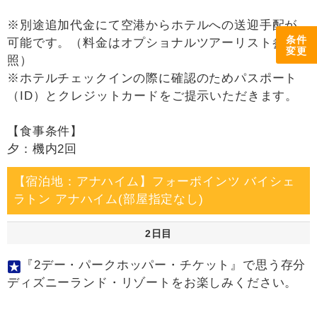
※別途追加代金にて空港からホテルへの送迎手配が
条件
可能です。（料金はオプショナルツアーリスト参
変更
照）
※ホテルチェックインの際に確認のためパスポート
（ID）とクレジットカードをご提示いただきます。
【食事条件】
夕：機内2回
【宿泊地：アナハイム】フォーポインツ バイシェ
ラトン アナハイム(部屋指定なし)
2日目
『2デー・パークホッパー・チケット』で思う存分
ディズニーランド・リゾートをお楽しみください。