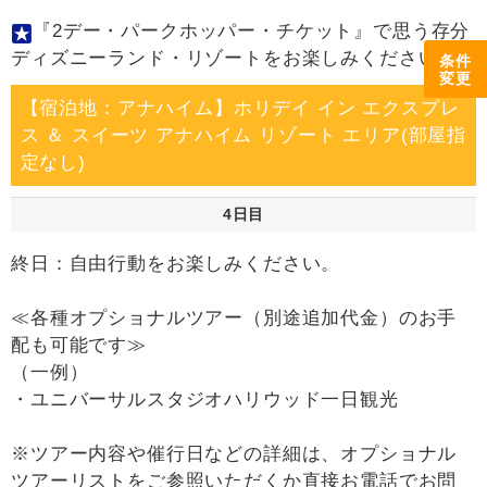
『2デー・パークホッパー・チケット』で思う存分
ディズニーランド・リゾートをお楽しみください。
条件
変更
【宿泊地：アナハイム】ホリデイ イン エクスプレ
ス ＆ スイーツ アナハイム リゾート エリア(部屋指
定なし)
4日目
終日：自由行動をお楽しみください。
≪各種オプショナルツアー（別途追加代金）のお手
配も可能です≫
（一例）
・ユニバーサルスタジオハリウッド一日観光
※ツアー内容や催行日などの詳細は、オプショナル
ツアーリストをご参照いただくか直接お電話でお問