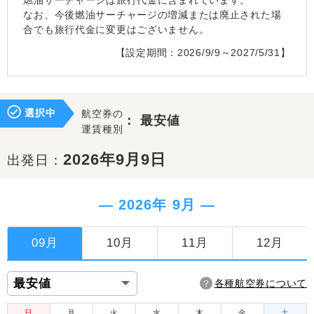
燃油サーチャージは旅行代金に含まれています。
なお、今後燃油サーチャージの増減または廃止された場
合でも旅行代金に変更はございません。
【設定期間：2026/9/9～2027/5/31】
選択中
航空券の
：
最安値
運賃種別
2026年9月9日
出発日：
― 2026年 9月 ―
09月
10月
11月
12月
各種航空券について
日
月
火
水
木
金
土