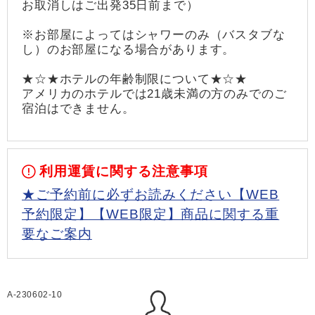
お取消しはご出発35日前まで）
※お部屋によってはシャワーのみ（バスタブな
し）のお部屋になる場合があります。
★☆★ホテルの年齢制限について★☆★
アメリカのホテルでは21歳未満の方のみでのご
宿泊はできません。
利用運賃に関する注意事項
★ご予約前に必ずお読みください【WEB
予約限定】【WEB限定】商品に関する重
要なご案内
A-230602-10