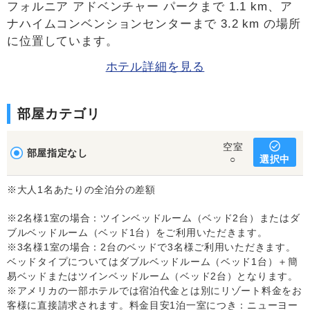
フォルニア アドベンチャー パークまで 1.1 km、ア
ナハイムコンベンションセンターまで 3.2 km の場所
に位置しています。
ホテル詳細を見る
部屋カテゴリ
空室
部屋指定なし
選択中
○
※大人1名あたりの全泊分の差額
※2名様1室の場合：ツインベッドルーム（ベッド2台）またはダ
ブルベッドルーム（ベッド1台）をご利用いただきます。
※3名様1室の場合：2台のベッドで3名様ご利用いただきます。
ベッドタイプについてはダブルベッドルーム（ベッド1台）＋簡
易ベッドまたはツインベッドルーム（ベッド2台）となります。
※アメリカの一部ホテルでは宿泊代金とは別にリゾート料金をお
客様に直接請求されます。料金目安1泊一室につき：ニューヨー