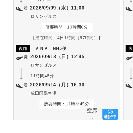
2026/09/09（水）11:00
着
ロサンゼルス
所要時間：10時間0分
【滞在時間：4日1時間（97時間）】
復路
ＡＮＡ
NH5便
復
2026/09/13（日）12:45
発
ロサンゼルス
11時間45分
2026/09/14（月）16:30
着
成田国際空港
所要時間：11時間45分
空席
選択中
○