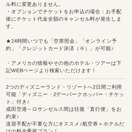
ル料に変更ありません。
・オプションでチケットをお申込の場合：お手配
後にチケット代金全額のキャンセル料が発生しま
す。
★24時間いつでも「空席照会」「オンライン予
約」「クレジットカード決済（※）」が可能♪
・アメリカの情報やその他のホテル・ツアーは下
記WEBページより検索いただけます！
2つのディズニーランド・リゾートへ2日間ご利用
可能「ディズニー・2デーパークホッパー・チケッ
ト」付き♪
成田空港～ロサンゼルス間は往復「直行便」をお
約束♪
送迎手配が不要な方にオススメ♪航空券＋ホテルだ
けの料金重視プラン！