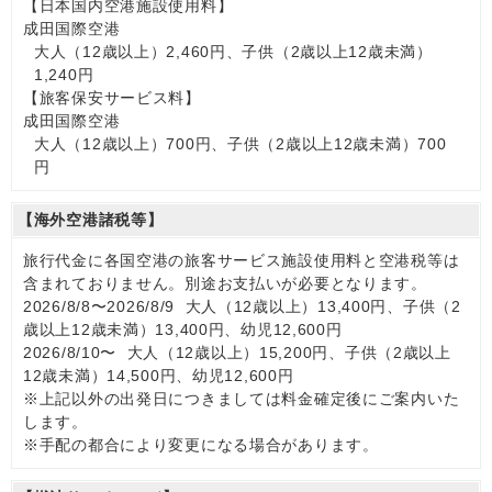
【日本国内空港施設使用料】
成田国際空港
大人（12歳以上）2,460円、子供（2歳以上12歳未満）
1,240円
【旅客保安サービス料】
成田国際空港
大人（12歳以上）700円、子供（2歳以上12歳未満）700
円
【海外空港諸税等】
旅行代金に各国空港の旅客サービス施設使用料と空港税等は
含まれておりません。別途お支払いが必要となります。
2026/8/8〜2026/8/9 大人（12歳以上）13,400円、子供（2
歳以上12歳未満）13,400円、幼児12,600円
2026/8/10〜 大人（12歳以上）15,200円、子供（2歳以上
12歳未満）14,500円、幼児12,600円
※上記以外の出発日につきましては料金確定後にご案内いた
します。
※手配の都合により変更になる場合があります。