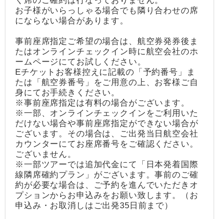
く席のご確約は行なっておりません。
お子様がいらっしゃる場合でも隣り合わせの席
にならない場合があります。
事前座席指定ご希望の場合は、航空券発券後ま
たはオンラインチェックイン時に航空会社のホ
ームページにてお試しください。
Eチケットお客様控えに記載の「予約番号」ま
たは「航空券番号」をご用意の上、お客様ご自
身にてお手続きください。
※事前座席指定は有料の場合がございます。
※一部、オンラインチェックインをご利用いた
だけない場合や事前座席指定ができない場合が
ございます。その場合は、ご出発当日航空会社
カウンターにてお座席番号をご確認ください。
ございません。
※一部ツアーでは追加代金にて「日本発着国際
線隣席確約プラン」がございます。事前のご確
約が必要な場合は、ご予約を進んでいただきオ
プションからお申込みをお願い致します。（お
申込み・お取消しはご出発35日前まで）