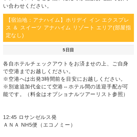
い合わせください。
【宿泊地：アナハイム】ホリデイ イン エクスプレ
ス ＆ スイーツ アナハイム リゾート エリア(部屋指
定なし)
5日目
各自ホテルチェックアウトをお済ませの上、ご自身
で空港までお越しください。
※空港へは出発3時間前を目安にお越しください。
※別途追加代金にて空港⇔ホテル間の送迎手配が可
能です。（料金はオプショナルツアーリスト参照）
12:45 ロサンゼルス発
ＡＮＡ NH5便（エコノミー）