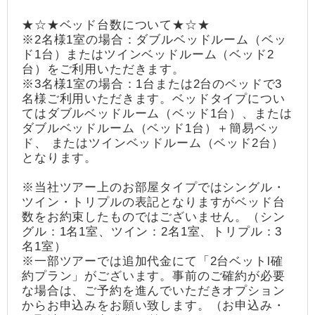
★☆★ベッド台数について★☆★
※2名様1室の場合：ダブルベッドルーム（ベッ
ド1台）またはツインベッドルーム（ベッド2
台）をご利用いただきます。
※3名様1室の場合：1台または2台のベッドで3
名様ご利用いただきます。ベッドタイプについ
てはダブルベッドルーム（ベッド1台）、または
ダブルベッドルーム（ベッド1台）＋簡易ベッ
ド、 またはツインベッドルーム（ベッド2台）
となります。
※当社ツアー上のお部屋タイプではシングル・
ツイン・トリプルの表記となりますがベッド台
数をお約束したものではございません。（シン
グル：1名1室、ツイン：2名1室、トリプル：3
名1室）
※一部ツアーでは追加代金にて「2台ベットl確
約プラン」がございます。事前のご確約が必要
な場合は、ご予約を進んでいただきオプション
からお申込みをお願い致します。（お申込み・