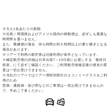
※大人1名あたりの差額
※出発／帰国便およびアメリカ国内の移動便は、必ずしも最適な
時間帯を選べません。
また、乗継便の場合、待ち時間が約５時間以上の乗り継ぎとなる
場合があります。
※ツアーで利用の航空券は往復利用が条件となっています。
※確定航空便の詳細は日本出発7～10日前にお渡しする「最終日
程表」にて必ずご確認ください。ご利用航空便確定後の便名の変
更は一切お受けできません。
※当社のツアーではツアー用特別割引のエコノミークラスをご利
用のため
窓側・通路側・並び席などのご希望は一切お受けできませんの
で、予めご了承ください。