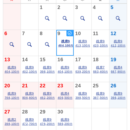
1
2
3
4
5
6
7
8
9
10
11
12
残席9
残席9
残席9
残席9
404,100
413,100
420,100
412,100
円
円
円
円
13
14
15
16
17
18
19
残席9
残席9
残席9
残席9
残席9
残席7
残席4
404,100
402,100
398,100
404,100
639,200
683,400
687,900
円
円
円
円
円
円
円
20
21
22
23
24
25
26
残席9
残席9
残席9
残席4
残席9
残席9
残席9
768,100
806,600
462,200
409,500
398,500
387,500
398,100
円
円
円
円
円
円
円
27
28
29
30
残席2
残席9
残席9
残席9
398,100
472,700
476,200
589,200
円
円
円
円