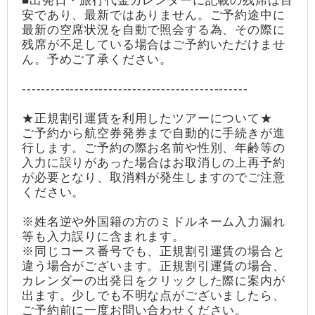
■出発日・旅行代金カレンダーに記載の残席は目
安であり、最新ではありません。ご予約途中に
最新の空席状況を自動で照会する為、その際に
残席が不足している場合はご予約いただけませ
ん。予めご了承ください。
-----------------------------------------------
★正規割引運賃を利用したツアーについて★
ご予約から航空券発券まで自動的に手続きが進
行します。ご予約の際お名前や性別、年齢等の
入力に誤りがあった場合はお取消しの上再予約
が必要となり、取消料が発生しますのでご注意
ください。
※姓名逆や外国籍の方のミドルネーム入力漏れ
等も入力誤りに含まれます。
※同じコース番号でも、正規割引運賃の場合と
違う場合がございます。正規割引運賃の場合、
カレンダーの出発日をクリックした際に案内が
出ます。少しでも不明な点がございましたら、
ご予約前に一度お問い合わせください。