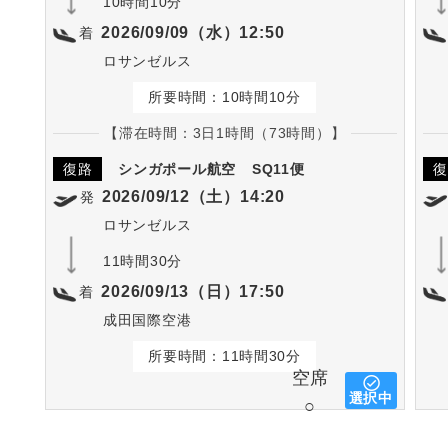
10時間10分
2026/09/09（水）12:50
着
ロサンゼルス
所要時間：10時間10分
【滞在時間：3日1時間（73時間）】
復路
シンガポール航空
SQ11便
復
2026/09/12（土）14:20
発
ロサンゼルス
11時間30分
2026/09/13（日）17:50
着
成田国際空港
所要時間：11時間30分
空席
選択中
○