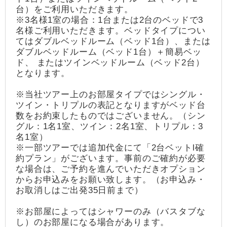
台）をご利用いただきます。
※3名様1室の場合：1台または2台のベッドで3
名様ご利用いただきます。ベッドタイプについ
てはダブルベッドルーム（ベッド1台）、または
ダブルベッドルーム（ベッド1台）＋簡易ベッ
ド、 またはツインベッドルーム（ベッド2台）
となります。
※当社ツアー上のお部屋タイプではシングル・
ツイン・トリプルの表記となりますがベッド台
数をお約束したものではございません。（シン
グル：1名1室、ツイン：2名1室、トリプル：3
名1室）
※一部ツアーでは追加代金にて「2台ベットl確
約プラン」がございます。事前のご確約が必要
な場合は、ご予約を進んでいただきオプション
からお申込みをお願い致します。（お申込み・
お取消しはご出発35日前まで）
※お部屋によってはシャワーのみ（バスタブな
し）のお部屋になる場合があります。