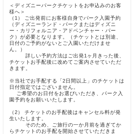
＜ディズニーパークチケットをお申込みのお客
様へ＞
（1） ご出発前にお客様自身でパーク入園予約
（ディズニーランド・パークまたはディズニ
ー・カリフォルニア・アドベンチャー・パー
ク）が必要となります。（チケットとは別途、
日付のご予約がないとご入園いただけませ
ん。）
詳しい予約方法はご出発1ヶ月きった後、
チケットお手配後に改めてご案内させていただ
きます。
※当社でお手配する「2日間以上」のチケットは
日付指定ではございません。
ご希望のお日付をお選びいただき、パーク入
園予約をお願いいたします。
（2） チケットのお手配後はキャンセル料が発
生いたします。
そのため、ご旅行の一か月前を過ぎてか
らチケットのお手配を開始させていただきま