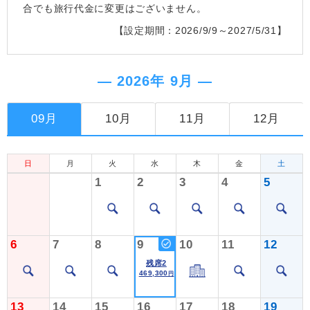
合でも旅行代金に変更はございません。
【設定期間：2026/9/9～2027/5/31】
― 2026年 9月 ―
09月
10月
11月
12月
日
月
火
水
木
金
土
1
2
3
4
5
6
7
8
9
10
11
12
残席2
469,300
円
13
14
15
16
17
18
19