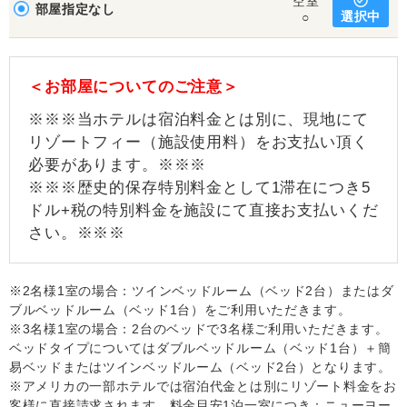
空室
部屋指定なし
選択中
○
＜お部屋についてのご注意＞
※※※当ホテルは宿泊料金とは別に、現地にて
リゾートフィー（施設使用料）をお支払い頂く
必要があります。※※※
※※※歴史的保存特別料金として1滞在につき5
ドル+税の特別料金を施設にて直接お支払いくだ
さい。※※※
※2名様1室の場合：ツインベッドルーム（ベッド2台）またはダ
ブルベッドルーム（ベッド1台）をご利用いただきます。
※3名様1室の場合：2台のベッドで3名様ご利用いただきます。
ベッドタイプについてはダブルベッドルーム（ベッド1台）＋簡
易ベッドまたはツインベッドルーム（ベッド2台）となります。
※アメリカの一部ホテルでは宿泊代金とは別にリゾート料金をお
客様に直接請求されます。料金目安1泊一室につき：ニューヨー