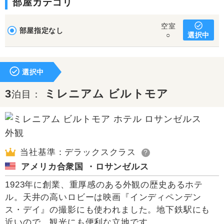
部屋カテゴリ
空室
部屋指定なし
選択中
○
選択中
3
ミレニアム ビルトモア
泊目：
当社基準：デラックスクラス
?
アメリカ合衆国 ・ロサンゼルス
1923年に創業、重厚感のある外観の歴史あるホテ
ル。天井の高いロビーは映画『インディペンデン
ス・デイ』の撮影にも使われました。地下鉄駅にも
近いので、観光にも便利な立地です。