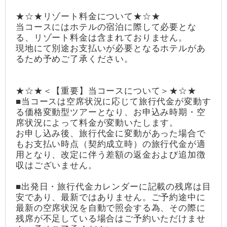
★☆★リゾート料金について★☆★
当コースにはホテルの宿泊に際して必要とな
る、リゾート料金は含まれておりません。
現地にて別途お支払いが必要となるホテルがあ
るため予めご了承ください。
★☆★＜【重要】当コースについて＞★☆★
■当コースは空席状況に応じて旅行代金が変動す
る価格変動型ツアーとなり、お申込み時期・空
席状況によって料金が変動いたします。
お申し込み後、旅行代金に変動があった場合で
もお支払い時点（契約成立時）の旅行代金が適
用となり、改定に伴う差額の返金および追加徴
収はございません。
■出発日・旅行代金カレンダーに記載の残席は目
安であり、最新ではありません。ご予約途中に
最新の空席状況を自動で照会する為、その際に
残席が不足している場合はご予約いただけませ