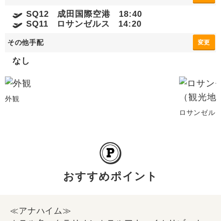
SQ12 成田国際空港 18:40
SQ11 ロサンゼルス 14:20
その他手配
変更
なし
外観
ロサンゼル
おすすめポイント
≪アナハイム≫