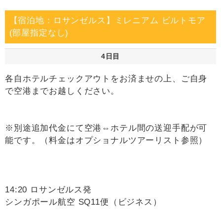
【宿泊地：ロサンゼルス】ミレニアム ビルトモア
(部屋指定なし)
4日目
各自ホテルチェックアウトをお済ませの上、ご自身
で空港までお越しください。
※別途追加代金にて空港⇔ホテル間の送迎手配が可
能です。（料金はオプショナルツアーリスト参照）
14:20 ロサンゼルス発
シンガポール航空 SQ11便（ビジネス）