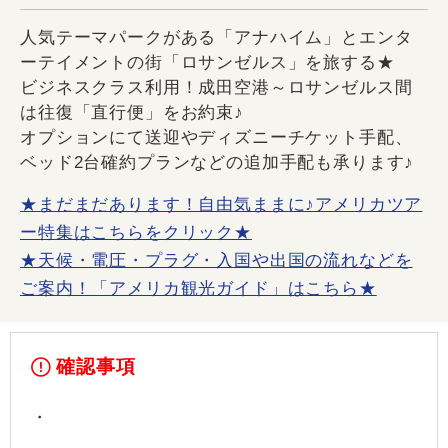
人気テーマパークがある「アナハイム」とエンタ
ーテイメントの街「ロサンゼルス」を旅する★
ビジネスクラス利用！成田空港～ロサンゼルス間
は往復「直行便」をお約束♪
オプションにて送迎やディズニーチケット手配、
ベッド2台確約プランなどの追加手配も承ります♪
★まだまだあります！自由気ままに♪アメリカツア
ー特集はこちらをクリック★
★天候・電圧・プラグ・入国や出国の流れなどを
ご案内！「アメリカ観光ガイド」はこちら★
確認事項
・