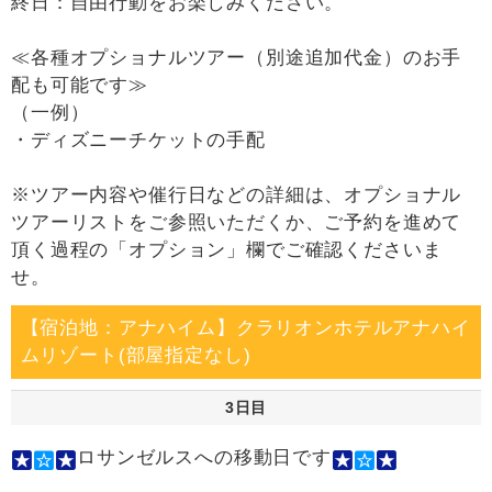
終日：自由行動をお楽しみください。
≪各種オプショナルツアー（別途追加代金）のお手
配も可能です≫
（一例）
・ディズニーチケットの手配
※ツアー内容や催行日などの詳細は、オプショナル
ツアーリストをご参照いただくか、ご予約を進めて
頂く過程の「オプション」欄でご確認くださいま
せ。
【宿泊地：アナハイム】クラリオンホテルアナハイ
ムリゾート(部屋指定なし)
3日目
ロサンゼルスへの移動日です