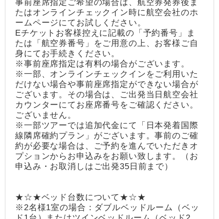
事前座席指定ご希望の場合は、航空券発券後ま
たはオンラインチェックイン時に航空会社のホ
ームページにてお試しください。
Eチケットお客様控えに記載の「予約番号」ま
たは「航空券番号」をご用意の上、お客様ご自
身にてお手続きください。
※事前座席指定は有料の場合がございます。
※一部、オンラインチェックインをご利用いた
だけない場合や事前座席指定ができない場合が
ございます。その場合は、ご出発当日航空会社
カウンターにてお座席番号をご確認ください。
ございません。
※一部ツアーでは追加代金にて「日本発着国際
線隣席確約プラン」がございます。事前のご確
約が必要な場合は、ご予約を進んでいただきオ
プションからお申込みをお願い致します。（お
申込み・お取消しはご出発35日前まで）
★☆★ベッド台数について★☆★
※2名様1室の場合：ダブルベッドルーム（ベッ
ド1台）またはツインベッドルーム（ベッド2