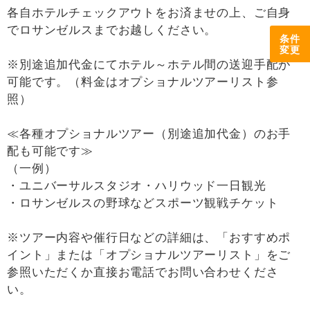
各自ホテルチェックアウトをお済ませの上、ご自身
でロサンゼルスまでお越しください。
条件
変更
※別途追加代金にてホテル～ホテル間の送迎手配が
可能です。（料金はオプショナルツアーリスト参
照）
≪各種オプショナルツアー（別途追加代金）のお手
配も可能です≫
（一例）
・ユニバーサルスタジオ・ハリウッド一日観光
・ロサンゼルスの野球などスポーツ観戦チケット
※ツアー内容や催行日などの詳細は、「おすすめポ
イント」または「オプショナルツアーリスト」をご
参照いただくか直接お電話でお問い合わせくださ
い。