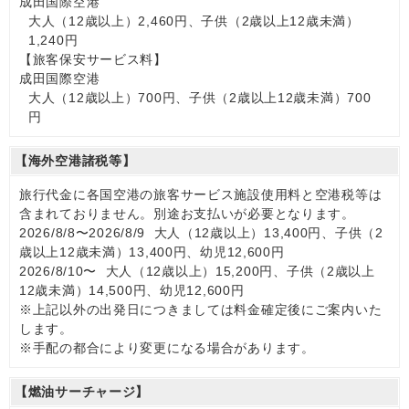
成田国際空港
大人（12歳以上）2,460円、子供（2歳以上12歳未満）
1,240円
【旅客保安サービス料】
成田国際空港
大人（12歳以上）700円、子供（2歳以上12歳未満）700
円
【海外空港諸税等】
旅行代金に各国空港の旅客サービス施設使用料と空港税等は
含まれておりません。別途お支払いが必要となります。
2026/8/8〜2026/8/9 大人（12歳以上）13,400円、子供（2
歳以上12歳未満）13,400円、幼児12,600円
2026/8/10〜 大人（12歳以上）15,200円、子供（2歳以上
12歳未満）14,500円、幼児12,600円
※上記以外の出発日につきましては料金確定後にご案内いた
します。
※手配の都合により変更になる場合があります。
【燃油サーチャージ】