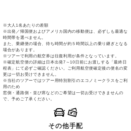
※大人1名あたりの差額
※出発／帰国便およびアメリカ国内の移動便は、必ずしも最適な
時間帯を選べません。
また、乗継便の場合、待ち時間が約５時間以上の乗り継ぎとなる
場合があります。
※ツアーで利用の航空券は往復利用が条件となっています。
※確定航空便の詳細は日本出発7～10日前にお渡しする「最終日
程表」にて必ずご確認ください。ご利用航空便確定後の便名の変
更は一切お受けできません。
※当社のツアーではツアー用特別割引のエコノミークラスをご利
用のため
窓側・通路側・並び席などのご希望は一切お受けできませんの
で、予めご了承ください。
その他手配