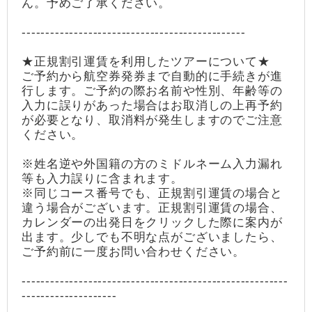
ん。予めご了承ください。
-----------------------------------------------
★正規割引運賃を利用したツアーについて★
ご予約から航空券発券まで自動的に手続きが進
行します。ご予約の際お名前や性別、年齢等の
入力に誤りがあった場合はお取消しの上再予約
が必要となり、取消料が発生しますのでご注意
ください。
※姓名逆や外国籍の方のミドルネーム入力漏れ
等も入力誤りに含まれます。
※同じコース番号でも、正規割引運賃の場合と
違う場合がございます。正規割引運賃の場合、
カレンダーの出発日をクリックした際に案内が
出ます。少しでも不明な点がございましたら、
ご予約前に一度お問い合わせください。
--------------------------------------------------------
--------------------