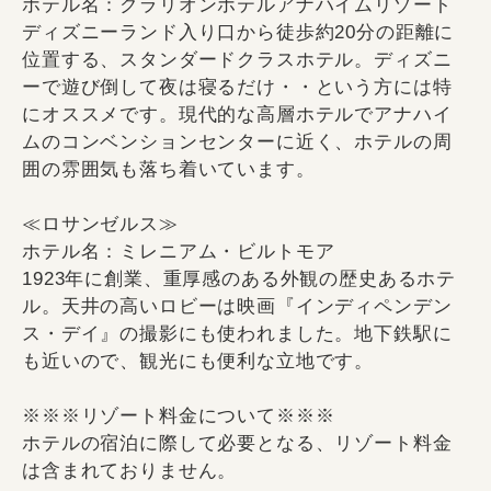
ホテル名：クラリオンホテルアナハイムリゾート
ディズニーランド入り口から徒歩約20分の距離に
位置する、スタンダードクラスホテル。ディズニ
ーで遊び倒して夜は寝るだけ・・という方には特
にオススメです。現代的な高層ホテルでアナハイ
ムのコンベンションセンターに近く、ホテルの周
囲の雰囲気も落ち着いています。
≪ロサンゼルス≫
ホテル名：ミレニアム・ビルトモア
1923年に創業、重厚感のある外観の歴史あるホテ
ル。天井の高いロビーは映画『インディペンデン
ス・デイ』の撮影にも使われました。地下鉄駅に
も近いので、観光にも便利な立地です。
※※※リゾート料金について※※※
ホテルの宿泊に際して必要となる、リゾート料金
は含まれておりません。