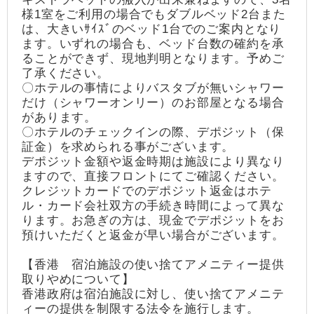
様1室をご利用の場合でもダブルベッド2台また
は、大きいｻｲｽﾞのベッド1台でのご案内となり
ます。いずれの場合も、ベッド台数の確約を承
ることができず、現地判明となります。予めご
了承ください。
〇ホテルの事情によりバスタブが無いシャワー
だけ（シャワーオンリー）のお部屋となる場合
があります。
〇ホテルのチェックインの際、デポジット（保
証金）を求められる事がございます。
デポジット金額や返金時期は施設により異なり
ますので、直接フロントにてご確認ください。
クレジットカードでのデポジット返金はホテ
ル・カード会社双方の手続き時間によって異な
ります。お急ぎの方は、現金でデポジットをお
預けいただくと返金が早い場合がございます。
【香港 宿泊施設の使い捨てアメニティー提供
取りやめについて】
香港政府は宿泊施設に対し、使い捨てアメニテ
ィーの提供を制限する法令を施行します。