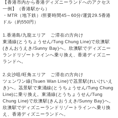
【香港市内から香港ディズニーランドへのアクセス
一例】（香港駅から）
・MTR（地下鉄）/所要時間45～60分/運賃29.5香港
ドル（約550円）
1.香港島/九龍エリア ご滞在の方向け
東涌線(とうちょうせん/Tung Chung Line)で欣澳駅
(きんおうえき/Sunny Bay)へ。欣澳駅でディズニー
ランドリゾートラインへ乗り換え、香港ディズニー
ランドへ。
2.尖沙咀/旺角エリア ご滞在の方向け
ツェンワン線(Tsuen Wan Line)で茘景駅(れいけいえ
き)へ。茘景駅で東涌線(とうちょうせん/Tung Chung
Line)に乗り換え。東涌線(とうちょうせん/Tung
Chung Line)で欣澳駅(きんおうえき/Sunny Bay)へ。
欣澳駅でディズニーランドリゾートラインへ乗り換
え、香港ディズニーランドへ。