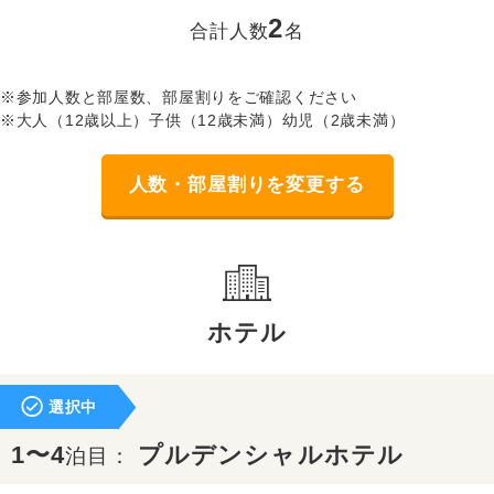
2
合計人数
名
※参加人数と部屋数、部屋割りをご確認ください
※大人（12歳以上）子供（12歳未満）幼児（2歳未満）
人数・部屋割りを変更する
ホテル
選択中
1〜4
プルデンシャルホテル
泊目：