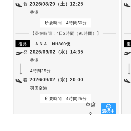
2026/08/29（土）12:25
着
香港
所要時間：4時間50分
【滞在時間：4日2時間（98時間）】
復路
ＡＮＡ
NH860便
復
2026/09/02（水）14:35
発
香港
4時間25分
2026/09/02（水）20:00
着
羽田空港
所要時間：4時間25分
空席
選択中
○