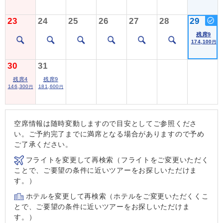
23
24
25
26
27
28
29
残席9
174,100
円
30
31
残席4
残席9
146,300
181,600
円
円
空席情報は随時変動しますので目安としてご参照くださ
い。ご予約完了までに満席となる場合がありますので予め
ご了承ください。
フライトを変更して再検索（フライトをご変更いただく
ことで、ご要望の条件に近いツアーをお探しいただけま
す。）
ホテルを変更して再検索（ホテルをご変更いただくくこ
とで、ご要望の条件に近いツアーをお探しいただけま
す。）