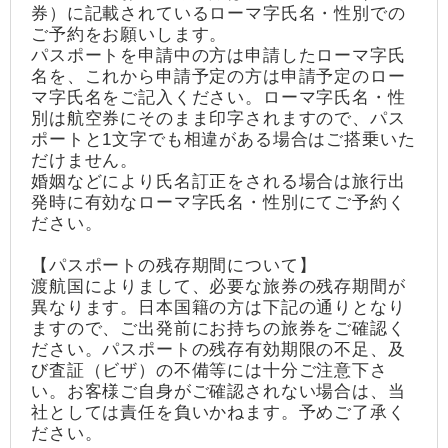
券）に記載されているローマ字氏名・性別での
ご予約をお願いします。
パスポートを申請中の方は申請したローマ字氏
名を、これから申請予定の方は申請予定のロー
マ字氏名をご記入ください。ローマ字氏名・性
別は航空券にそのまま印字されますので、パス
ポートと1文字でも相違がある場合はご搭乗いた
だけません。
婚姻などにより氏名訂正をされる場合は旅行出
発時に有効なローマ字氏名・性別にてご予約く
ださい。
【パスポートの残存期間について】
渡航国によりまして、必要な旅券の残存期間が
異なります。日本国籍の方は下記の通りとなり
ますので、ご出発前にお持ちの旅券をご確認く
ださい。パスポートの残存有効期限の不足、及
び査証（ビザ）の不備等には十分ご注意下さ
い。お客様ご自身がご確認されない場合は、当
社としては責任を負いかねます。予めご了承く
ださい。