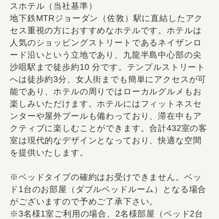
スホテル（当社基準）
地下鉄MTRジョーダン（佐敦）駅に直結したアク
セス重視の方におすすめなホテルです。ホテルは
人気のショッピングストリートであるネイザンロ
ード沿いという立地であり、九龍半島中心部の尖
沙咀駅まで徒歩約10 分です。テンプルストリート
へは徒歩約3分、女人街までも簡単にアクセスが可
能であり、ホテルの周りではローカルグルメもお
楽しみいただけます。ホテルにはフィットネスセ
ンターや屋外プールも備わっており、滞在中もア
クティブに楽しむことができます。合計432室の客
室は現代的なデザインとなっており、快適な空間
を提供いたします。
※ベッドタイプの確約はお受けできません。ベッ
ド1台のお部屋（ダブルベッドルーム）となる場合
がございますので予めご了承下さい。
※3名様1室ご利用の場合、2名様部屋（ベッド2台