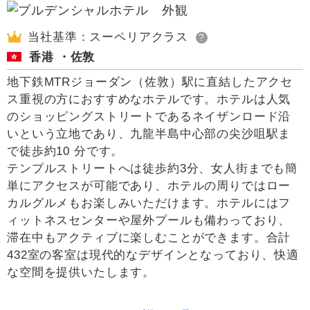
当社基準：スーペリアクラス
?
香港 ・佐敦
地下鉄MTRジョーダン（佐敦）駅に直結したアクセ
ス重視の方におすすめなホテルです。ホテルは人気
のショッピングストリートであるネイザンロード沿
いという立地であり、九龍半島中心部の尖沙咀駅ま
で徒歩約10 分です。
テンプルストリートへは徒歩約3分、女人街までも簡
単にアクセスが可能であり、ホテルの周りではロー
カルグルメもお楽しみいただけます。ホテルにはフ
ィットネスセンターや屋外プールも備わっており、
滞在中もアクティブに楽しむことができます。合計
432室の客室は現代的なデザインとなっており、快適
な空間を提供いたします。