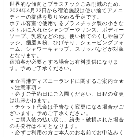
世界的な傾向とプラスチックごみ削減のため、
2024年4月22日から宿泊施設は使い捨てアメニ
ティーの提供を取りやめる予定です。
ホテル客室で使用するプラスチック製の小さな
ボトルに入れたシャンプーやリンス、ボディー
ソープ、乳液などの他、使い捨てのくしや歯ブ
ラシ、歯磨き粉、ひげそり、シェービングフォ
ーム、シャワーキャップ、スリッパなどが対象
となります。
宿泊客が必要とする場合は有料提供になりま
す。予めご了承ください。
★☆香港ディズニーランドに関するご案内☆★
＜注意事項＞
・必ずご予約日にご入園ください。日程の変更
は出来かねます。
・チケット代金は予告なく変更になる場合がご
ざいます。予めご了承ください。
・ご購入後の払い戻し、紛失・破損された場合
の再発行は不可となります。
・必ずご利用の方ご本人のお名前でお申込みく