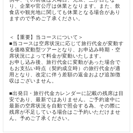
り、企業や官公庁は休業となります。また、飲
食店や観光地に関しても休業となる場合があり
ますので予めご了承ください。
＜【重要】当コースについて＞
■当コースは空席状況に応じて旅行代金が変動す
る価格変動型ツアーとなり、お申込み時期・空
席状況によって料金が変動いたします。
お申し込み後、旅行代金に変動があった場合で
もお支払い時点（契約成立時）の旅行代金が適
用となり、改定に伴う差額の返金および追加徴
収はございません。
■出発日・旅行代金カレンダーに記載の残席は目
安であり、最新ではありません。ご予約途中に
最新の空席状況を自動で照会する為、その際に
残席が不足している場合はご予約いただけませ
ん。予めご了承ください。