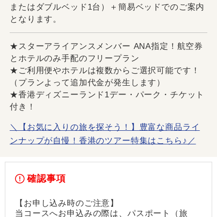
またはダブルベッド1台）＋簡易ベッドでのご案内
となります。
★スターアライアンスメンバー ANA指定！航空券
とホテルのみ手配のフリープラン
★ご利用便やホテルは複数からご選択可能です！
（プランよって追加代金が発生します）
★香港ディズニーランド1デー・パーク・チケット
付き！
＼【お気に入りの旅を探そう！】豊富な商品ライ
ンナップが自慢！香港のツアー特集はこちら♪／
確認事項
【お申し込み時のご注意】
当コースへお申込みの際は、パスポート（旅