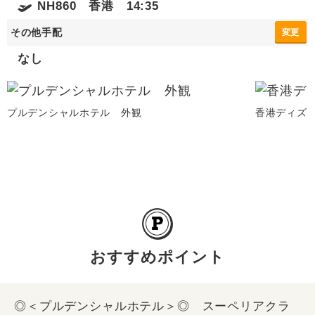
NH860 香港 14:35
その他手配
変更
なし
プルデンシャルホテル 外観
香港ディズ
おすすめポイント
◎＜プルデンシャルホテル＞◎ スーペリアクラ