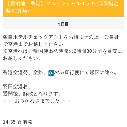
【宿泊地：香港】プルデンシャルホテル(部屋指定
無/朝食無)
5日目
各自ホテルチェックアウトをお済ませの上、ご自身
で空港までお越しください。
※空港へはご帰国便出発時間の2時間30分前を目安に
お越しください。
香港空港発、空路、
ANA直行便にて帰国の途へ。
羽田空港着。
通関後、解散となります。
～～ おつかれさまでした ～～
14:35 香港発