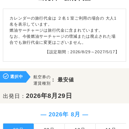
カレンダーの旅行代金は
２名１室
ご利用の場合の 大人1
名を表示しています。
燃油サーチャージは旅行代金に含まれています。
なお、今後燃油サーチャージの増減または廃止された場
合でも旅行代金に変更はございません。
【設定期間：2026/8/29～2027/5/17】
選択中
航空券の
：
最安値
運賃種別
2026年8月29日
出発日：
― 2026年 8月 ―