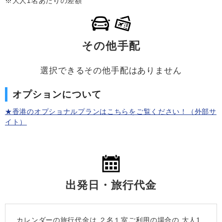
※大人1名あたりの差額
その他手配
選択できるその他手配はありません
オプションについて
★香港のオプショナルプランはこちらをご覧ください！（外部サ
イト）
出発日・旅行代金
カレンダーの旅行代金は
２名１室
ご利用の場合の 大人1