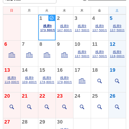
日
月
火
水
木
金
土
1
2
3
4
5
残席9
残席9
残席9
残席9
残席9
173,900
147,800
137,500
137,500
137,500
円
円
円
円
円
6
7
8
9
10
11
12
残席9
残席9
残席9
137,500
137,500
118,000
円
円
円
13
14
15
16
17
18
19
残席9
残席9
残席9
残席9
118,000
109,400
178,800
179,800
円
円
円
円
20
21
22
23
24
25
26
27
28
29
30