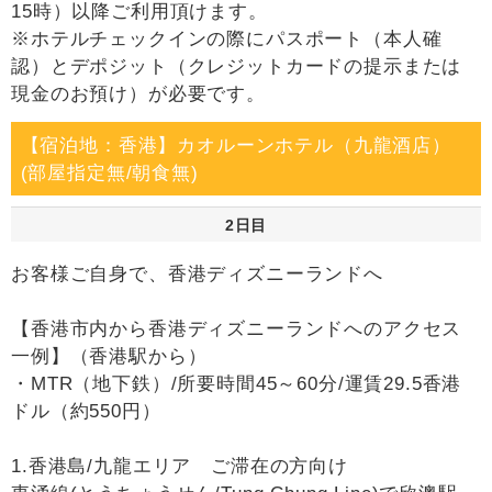
15時）以降ご利用頂けます。
※ホテルチェックインの際にパスポート（本人確
認）とデポジット（クレジットカードの提示または
現金のお預け）が必要です。
【宿泊地：香港】カオルーンホテル（九龍酒店）
(部屋指定無/朝食無)
2日目
お客様ご自身で、香港ディズニーランドへ
【香港市内から香港ディズニーランドへのアクセス
一例】（香港駅から）
・MTR（地下鉄）/所要時間45～60分/運賃29.5香港
ドル（約550円）
1.香港島/九龍エリア ご滞在の方向け