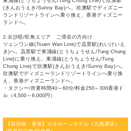
東涌線(とうちょうせん/Tung Chung Line)で欣澳駅
(きんおうえき/Sunny Bay)へ。欣澳駅でディズニー
ランドリゾートラインへ乗り換え、香港ディズニー
ランドへ。
2.尖沙咀/旺角エリア ご滞在の方向け
ツェンワン線(Tsuen Wan Line)で茘景駅(れいけいえ
き)へ。茘景駅で東涌線(とうちょうせん/Tung Chung
Line)に乗り換え。東涌線(とうちょうせん/Tung
Chung Line)で欣澳駅(きんおうえき/Sunny Bay)へ。
欣澳駅でディズニーランドリゾートラインへ乗り換
え、香港ディズニーランドへ。
・タクシー/所要時間40～60分/料金250～300香港ド
ル（4,500～6,000円）
【宿泊地：香港】カオルーンホテル（九龍酒店）