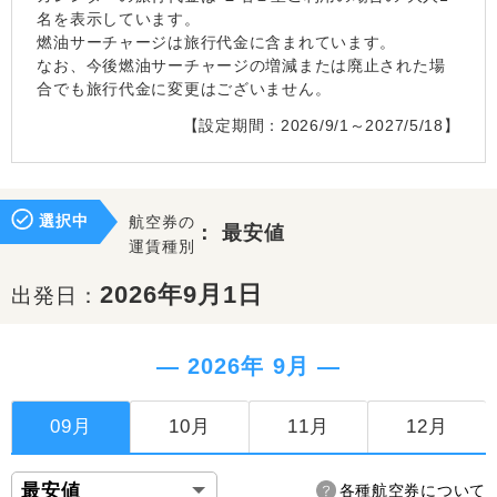
名を表示しています。
燃油サーチャージは旅行代金に含まれています。
なお、今後燃油サーチャージの増減または廃止された場
合でも旅行代金に変更はございません。
【設定期間：2026/9/1～2027/5/18】
選択中
航空券の
：
最安値
運賃種別
2026年9月1日
出発日：
― 2026年 9月 ―
09月
10月
11月
12月
各種航空券について