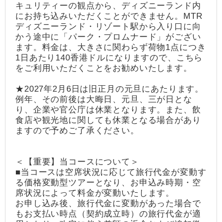
キュリティーの観点から、ディズニーランド内
にお持ち込みいただくことができません。MTR
ディズニーランド・リゾート駅から入り口に向
かう途中に「パーク・プロムナード」がござい
ます。料金は、大きさに関わらず荷物1点につき
1日あたり140香港ドルになりますので、こちら
をご利用いただくことをお勧めいたします。
★2027年2月6日は旧正月の元旦にあたります。
例年、その前後は大晦日、元旦、三が日とな
り、企業や官公庁は休業となります。また、飲
食店や観光地に関しても休業となる場合があり
ますので予めご了承ください。
＜【重要】当コースについて＞
■当コースは空席状況に応じて旅行代金が変動す
る価格変動型ツアーとなり、お申込み時期・空
席状況によって料金が変動いたします。
お申し込み後、旅行代金に変動があった場合で
もお支払い時点（契約成立時）の旅行代金が適