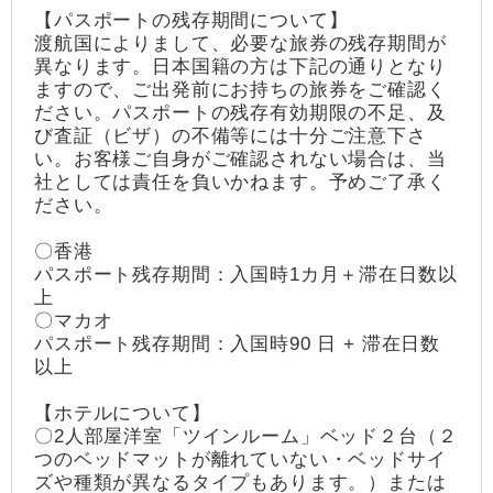
【パスポートの残存期間について】
渡航国によりまして、必要な旅券の残存期間が
異なります。日本国籍の方は下記の通りとなり
ますので、ご出発前にお持ちの旅券をご確認く
ださい。パスポートの残存有効期限の不足、及
び査証（ビザ）の不備等には十分ご注意下さ
い。お客様ご自身がご確認されない場合は、当
社としては責任を負いかねます。予めご了承く
ださい。
〇香港
パスポート残存期間：入国時1カ月＋滞在日数以
上
〇マカオ
パスポート残存期間：入国時90 日 + 滞在日数
以上
【ホテルについて】
〇2人部屋洋室「ツインルーム」ベッド２台（２
つのベッドマットが離れていない・ベッドサイ
ズや種類が異なるタイプもあります。）または