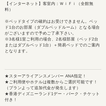
【インターネット】客室内：ＷｉＦｉ（全館無
料）
※ベッドタイプの確約はお受けできません。ベッ
ド1台のお部屋（ダブルベッドルーム）となる場合
がございますので予めご了承下さい。
※3名様1室ご利用の場合、2名様部屋（ベッド2台
またはダブルベッド1台）＋簡易ベッドでのご案内
となります。
★スターアライアンスメンバー ANA指定！
★ご利用便やホテルは複数からご選択可能です！
（プランよって追加代金が発生します）
★香港ディズニーランド1デー・パーク・チケット
付き！