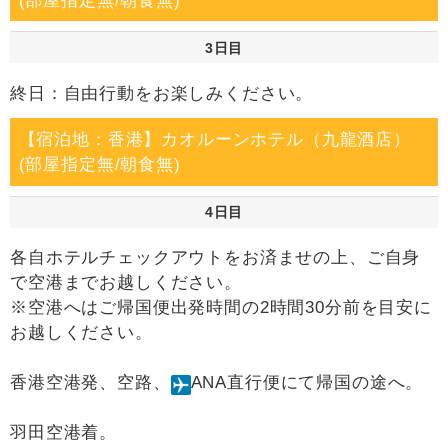
(部屋指定無/朝食無)
3日目
終日：自由行動をお楽しみください。
【宿泊地：香港】カオルーンホテル（九龍酒店）
(部屋指定無/朝食無)
4日目
各自ホテルチェックアウトをお済ませの上、ご自身
で空港までお越しください。
※空港へはご帰国便出発時間の2時間30分前を目安に
お越しください。
香港空港発、空路、
ANA直行便にて帰国の途へ。
羽田空港着。