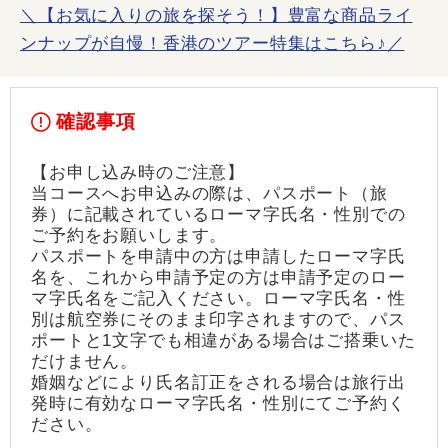
＼【お気に入りの旅を探そう！】豊富な商品ライ
ンナップが自慢！香港のツアー特集はこちら♪／
確認事項
【お申し込み時のご注意】
当コースへお申込みの際は、パスポート（旅
券）に記載されているローマ字氏名・性別での
ご予約をお願いします。
パスポートを申請中の方は申請したローマ字氏
名を、これから申請予定の方は申請予定のロー
マ字氏名をご記入ください。ローマ字氏名・性
別は航空券にそのまま印字されますので、パス
ポートと1文字でも相違がある場合はご搭乗いた
だけません。
婚姻などにより氏名訂正をされる場合は旅行出
発時に有効なローマ字氏名・性別にてご予約く
ださい。