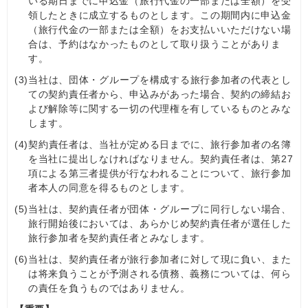
いる期日までに申込金（旅行代金の一部または全額）を受
領したときに成立するものとします。この期間内に申込金
（旅行代金の一部または全額）をお支払いいただけない場
合は、予約はなかったものとして取り扱うことがありま
す。
(3)
当社は、団体・グループを構成する旅行参加者の代表とし
ての契約責任者から、申込みがあった場合、契約の締結お
よび解除等に関する一切の代理権を有しているものとみな
します。
(4)
契約責任者は、当社が定める日までに、旅行参加者の名簿
を当社に提出しなければなりません。契約責任者は、第27
項による第三者提供が行なわれることについて、旅行参加
者本人の同意を得るものとします。
(5)
当社は、契約責任者が団体・グループに同行しない場合、
旅行開始後においては、あらかじめ契約責任者が選任した
旅行参加者を契約責任者とみなします。
(6)
当社は、契約責任者が旅行参加者に対して現に負い、また
は将来負うことが予測される債務、義務については、何ら
の責任を負うものではありません。