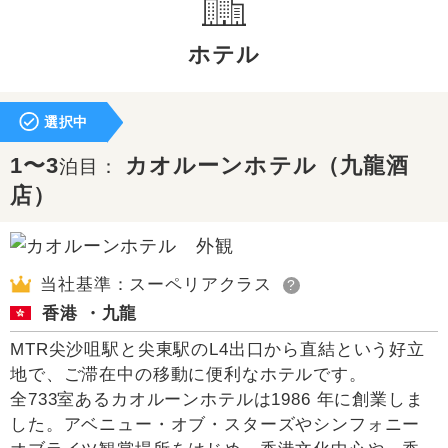
ホテル
選択中
1〜3
カオルーンホテル（九龍酒
泊目：
店）
当社基準：スーペリアクラス
?
香港 ・九龍
MTR尖沙咀駅と尖東駅のL4出口から直結という好立
地で、ご滞在中の移動に便利なホテルです。
全733室あるカオルーンホテルは1986 年に創業しま
した。アベニュー・オブ・スターズやシンフォニー