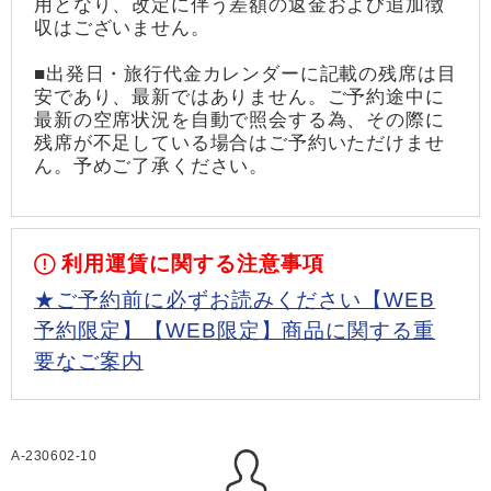
用となり、改定に伴う差額の返金および追加徴
収はございません。
■出発日・旅行代金カレンダーに記載の残席は目
安であり、最新ではありません。ご予約途中に
最新の空席状況を自動で照会する為、その際に
残席が不足している場合はご予約いただけませ
ん。予めご了承ください。
利用運賃に関する注意事項
★ご予約前に必ずお読みください【WEB
予約限定】【WEB限定】商品に関する重
要なご案内
A-230602-10