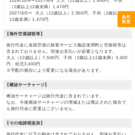
2026/10/6〜2027/6/4 大人（12歳以上）2,950円、子供
（2歳以上12歳未満）1,470円
2027/6/5〜 大人（12歳以上）2,950円、子供（2歳以上
条件
12歳未満）1,470円
変更
【海外空港諸税等】
旅行代金に各国空港の旅客サービス施設使用料と空港税等は
含まれておりません。別途お支払いが必要となります。
大人（12歳以上）7,500円、子供（2歳以上12歳未満）3,400
円、幼児3,400円
※手配の都合により変更になる場合があります。
【燃油サーチャージ】
燃油サーチャージは旅行代金に含まれています。
なお、今後燃油サーチャージの増減または廃止された場合で
も旅行代金に変更はございません。
【その他諸税追加】
旅行代金に以下の料金は含まれておりません。別途お支払い