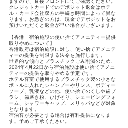
ますので、直接フロントにてご確認ください。
クレジットカードでのデポジット返金はホテ
ル・カード会社双方の手続き時間によって異な
ります。お急ぎの方は、現金でデポジットをお
預けいただくと返金が早い場合がございます。
【香港 宿泊施設の使い捨てアメニティー提供
取りやめについて】
香港政府は宿泊施設に対し、使い捨てアメニテ
ィーの提供を制限する法令を施行します。
世界的な傾向とプラスチックごみ削減のため、
2024年4月22日から宿泊施設は使い捨てアメニ
ティーの提供を取りやめる予定です。
ホテル客室で使用するプラスチック製の小さな
ボトルに入れたシャンプーやリンス、ボディー
ソープ、乳液などの他、使い捨てのくしや歯ブ
ラシ、歯磨き粉、ひげそり、シェービングフォ
ーム、シャワーキャップ、スリッパなどが対象
となります。
宿泊客が必要とする場合は有料提供になりま
す。予めご了承ください。