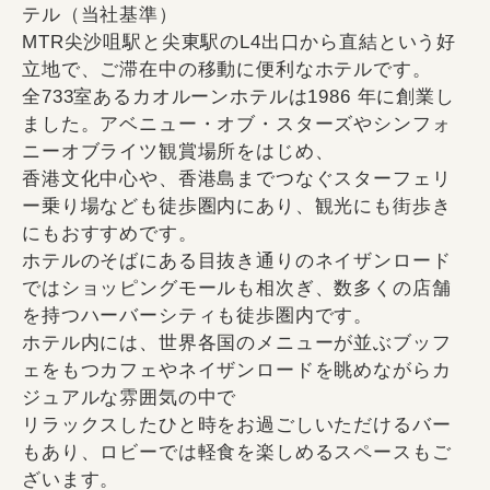
テル（当社基準）
MTR尖沙咀駅と尖東駅のL4出口から直結という好
立地で、ご滞在中の移動に便利なホテルです。
全733室あるカオルーンホテルは1986 年に創業し
ました。アベニュー・オブ・スターズやシンフォ
ニーオブライツ観賞場所をはじめ、
香港文化中心や、香港島までつなぐスターフェリ
ー乗り場なども徒歩圏内にあり、観光にも街歩き
にもおすすめです。
ホテルのそばにある目抜き通りのネイザンロード
ではショッピングモールも相次ぎ、数多くの店舗
を持つハーバーシティも徒歩圏内です。
ホテル内には、世界各国のメニューが並ぶブッフ
ェをもつカフェやネイザンロードを眺めながらカ
ジュアルな雰囲気の中で
リラックスしたひと時をお過ごしいただけるバー
もあり、ロビーでは軽食を楽しめるスペースもご
ざいます。