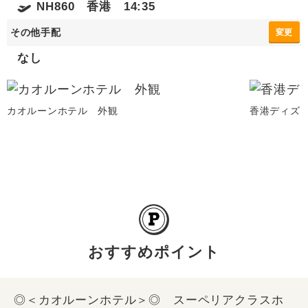
NH860 香港 14:35
その他手配
変更
なし
カオルーンホテル 外観
香港ディズ
おすすめポイント
◎＜カオルーンホテル＞◎ スーペリアクラスホ