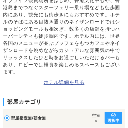
オブライツ観賞場所をはじめ、香港文化中心や、香
港島までつなぐスターフェリー乗り場なども徒歩圏
内にあり、観光にも街歩きにもおすすめです。ホテ
ルのそばにある目抜き通りのネイザンロードではシ
ョッピングモールも相次ぎ、数多くの店舗を持つハ
ーバーシティも徒歩圏内です。ホテル内には、世界
各国のメニューが並ぶブッフェをもつカフェやネイ
ザンロードを眺めながらカジュアルな雰囲気の中で
リラックスしたひと時をお過ごしいただけるバーも
あり、ロビーでは軽食を楽しめるスペースもござい
ます。
ホテル詳細を見る
部屋カテゴリ
空室
部屋指定無/朝食無
選択中
○