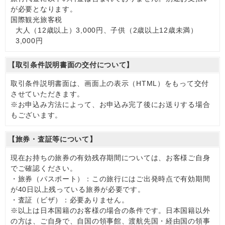
が必要となります。
国際観光旅客税
大人（12歳以上）3,000円、子供（2歳以上12歳未満）
3,000円
【取引条件説明書面の交付について】
取引条件説明書面は、画面上の表示（HTML）をもって交付
させていただきます。
※お申込み方法によって、お申込み完了後にお送りする場合
もございます。
【旅券・査証等について】
現在お持ちの旅券の有効残存期間については、お客様ご自身
でご確認ください。
・旅券（パスポート）：この旅行にはご出発時点で有効期間
が40日以上残っている旅券が必要です。
・査証（ビザ）：必要ありません。
※以上は日本国籍のお客様の場合の条件です。日本国籍以外
の方は、ご自身で、自国の領事館、渡航先国・経由国の領事