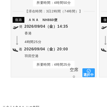
所要時間：4時間50分
【滞在時間：3日2時間（74時間）】
復路
ＡＮＡ
NH860便
復
2026/09/04（金）14:35
発
香港
4時間25分
2026/09/04（金）20:00
着
羽田空港
所要時間：4時間25分
空席
選択中
○