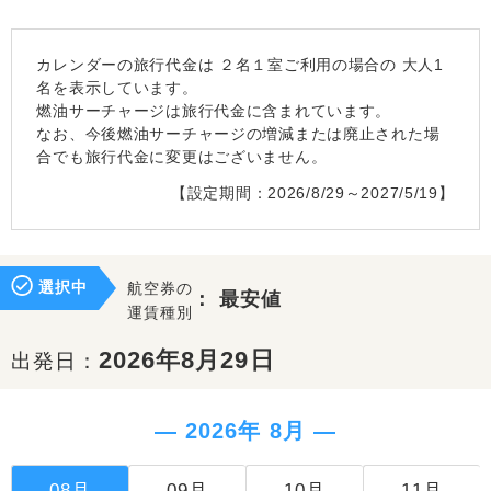
カレンダーの旅行代金は
２名１室
ご利用の場合の 大人1
名を表示しています。
燃油サーチャージは旅行代金に含まれています。
なお、今後燃油サーチャージの増減または廃止された場
合でも旅行代金に変更はございません。
【設定期間：2026/8/29～2027/5/19】
選択中
航空券の
：
最安値
運賃種別
2026年8月29日
出発日：
― 2026年 8月 ―
08月
09月
10月
11月