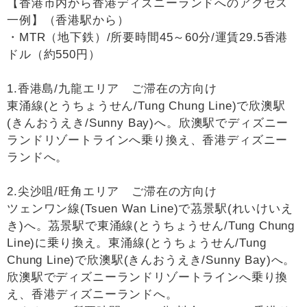
【香港市内から香港ディズニーランドへのアクセス
一例】（香港駅から）
・MTR（地下鉄）/所要時間45～60分/運賃29.5香港
ドル（約550円）
1.香港島/九龍エリア ご滞在の方向け
東涌線(とうちょうせん/Tung Chung Line)で欣澳駅
(きんおうえき/Sunny Bay)へ。欣澳駅でディズニー
ランドリゾートラインへ乗り換え、香港ディズニー
ランドへ。
2.尖沙咀/旺角エリア ご滞在の方向け
ツェンワン線(Tsuen Wan Line)で茘景駅(れいけいえ
き)へ。茘景駅で東涌線(とうちょうせん/Tung Chung
Line)に乗り換え。東涌線(とうちょうせん/Tung
Chung Line)で欣澳駅(きんおうえき/Sunny Bay)へ。
欣澳駅でディズニーランドリゾートラインへ乗り換
え、香港ディズニーランドへ。