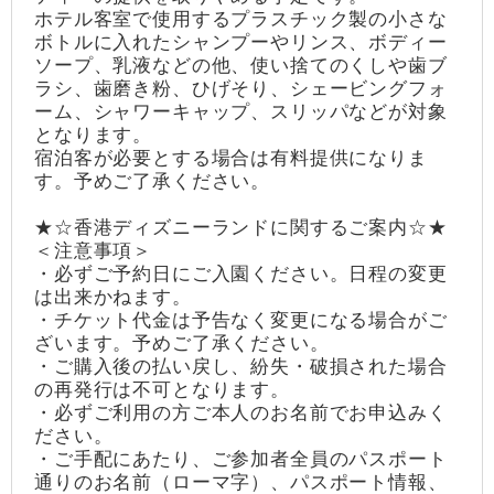
ホテル客室で使用するプラスチック製の小さな
ボトルに入れたシャンプーやリンス、ボディー
ソープ、乳液などの他、使い捨てのくしや歯ブ
ラシ、歯磨き粉、ひげそり、シェービングフォ
ーム、シャワーキャップ、スリッパなどが対象
となります。
宿泊客が必要とする場合は有料提供になりま
す。予めご了承ください。
★☆香港ディズニーランドに関するご案内☆★
＜注意事項＞
・必ずご予約日にご入園ください。日程の変更
は出来かねます。
・チケット代金は予告なく変更になる場合がご
ざいます。予めご了承ください。
・ご購入後の払い戻し、紛失・破損された場合
の再発行は不可となります。
・必ずご利用の方ご本人のお名前でお申込みく
ださい。
・ご手配にあたり、ご参加者全員のパスポート
通りのお名前（ローマ字）、パスポート情報、