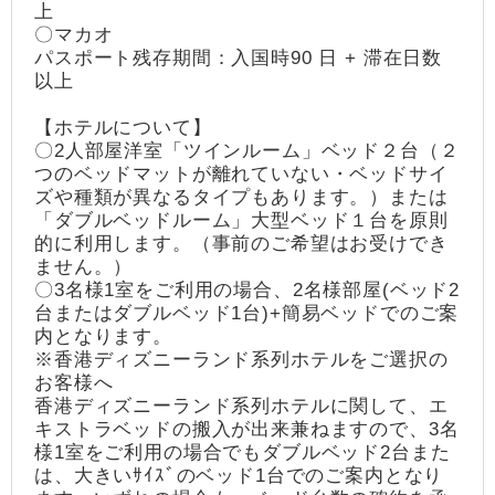
上
〇マカオ
パスポート残存期間：入国時90 日 + 滞在日数
以上
【ホテルについて】
〇2人部屋洋室「ツインルーム」ベッド２台（２
つのベッドマットが離れていない・ベッドサイ
ズや種類が異なるタイプもあります。）または
「ダブルベッドルーム」大型ベッド１台を原則
的に利用します。（事前のご希望はお受けでき
ません。）
〇3名様1室をご利用の場合、2名様部屋(ベッド2
台またはダブルベッド1台)+簡易ベッドでのご案
内となります。
※香港ディズニーランド系列ホテルをご選択の
お客様へ
香港ディズニーランド系列ホテルに関して、エ
キストラベッドの搬入が出来兼ねますので、3名
様1室をご利用の場合でもダブルベッド2台また
は、大きいｻｲｽﾞのベッド1台でのご案内となり