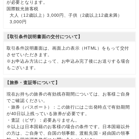
が必要となります。
国際観光旅客税
大人（12歳以上）3,000円、子供（2歳以上12歳未満）
3,000円
【取引条件説明書面の交付について】
取引条件説明書面は、画面上の表示（HTML）をもって交付
させていただきます。
※お申込み方法によって、お申込み完了後にお送りする場合
もございます。
【旅券・査証等について】
現在お持ちの旅券の有効残存期間については、お客様ご自身
でご確認ください。
・旅券（パスポート）：この旅行にはご出発時点で有効期間
が40日以上残っている旅券が必要です。
・査証（ビザ）：必要ありません。
※以上は日本国籍のお客様の場合の条件です。日本国籍以外
の方は、ご自身で、自国の領事館、渡航先国・経由国の領事