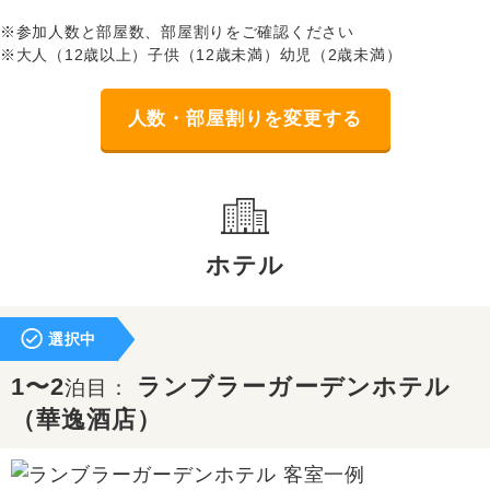
※参加人数と部屋数、部屋割りをご確認ください
※大人（12歳以上）子供（12歳未満）幼児（2歳未満）
人数・部屋割りを変更する
ホテル
選択中
1〜2
ランブラーガーデンホテル
泊目：
（華逸酒店）