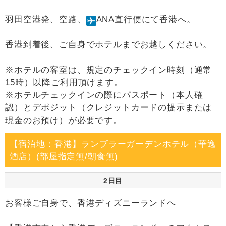
羽田空港発、空路、
ANA直行便にて香港へ。
香港到着後、ご自身でホテルまでお越しください。
※ホテルの客室は、規定のチェックイン時刻（通常
15時）以降ご利用頂けます。
※ホテルチェックインの際にパスポート（本人確
認）とデポジット（クレジットカードの提示または
現金のお預け）が必要です。
【宿泊地：香港】ランブラーガーデンホテル（華逸
酒店）(部屋指定無/朝食無)
2日目
お客様ご自身で、香港ディズニーランドへ