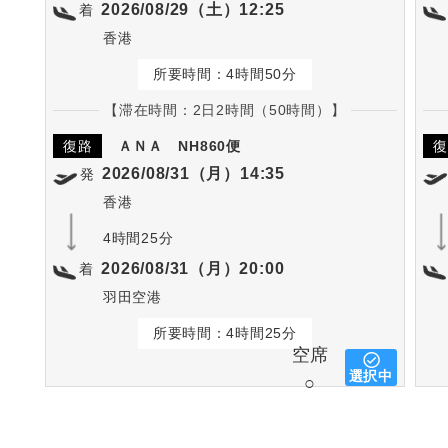
2026/08/29（土）12:25
着
香港
所要時間：4時間50分
【滞在時間：2日2時間（50時間）】
復路
ＡＮＡ
NH860便
復
2026/08/31（月）14:35
発
香港
4時間25分
2026/08/31（月）20:00
着
羽田空港
所要時間：4時間25分
空席
選択中
○