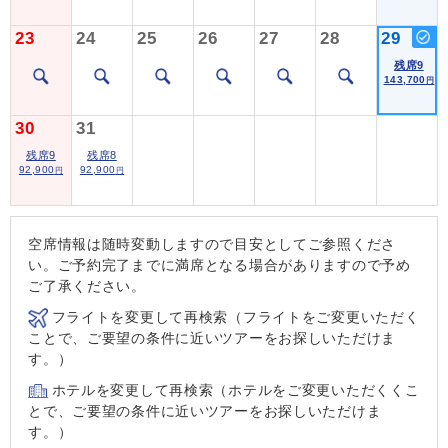
23
24
25
26
27
28
29
残席9
143,700
円
30
31
残席9
残席8
92,900
92,900
円
円
空席情報は随時変動しますので目安としてご参照くださ
い。ご予約完了までに満席となる場合がありますので予め
ご了承ください。
フライトを変更して再検索（フライトをご変更いただく
ことで、ご要望の条件に近いツアーをお探しいただけま
す。）
ホテルを変更して再検索（ホテルをご変更いただくくこ
とで、ご要望の条件に近いツアーをお探しいただけま
す。）