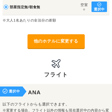
空室
部屋指定無/朝食無
選択中
○
※大人1名あたりの全泊分の差額
他のホテルに変更する
フライト
選択中
ANA
以下のフライトからも選択できます。
※変更する場合、フライト以外の情報も現在選択中の内容から変