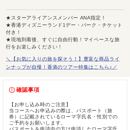
★スターアライアンスメンバー ANA指定！
★香港ディズニーランド1デー・パーク・チケット
付き！
★現地到着後、すぐに自由行動！マイペースな旅
行をお楽しみください！
＼【お気に入りの旅を探そう！】豊富な商品ライ
ンナップが自慢！香港のツアー特集はこちら♪／
確認事項
【お申し込み時のご注意】
当コースへお申込みの際は、パスポート（旅
券）に記載されているローマ字氏名・性別での
ご予約をお願いします。
パスポートを申請中の方は申請したローマ字氏