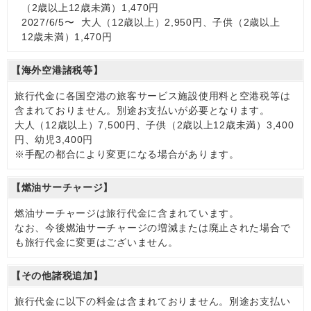
（2歳以上12歳未満）1,470円
2027/6/5〜 大人（12歳以上）2,950円、子供（2歳以上
12歳未満）1,470円
【海外空港諸税等】
旅行代金に各国空港の旅客サービス施設使用料と空港税等は
含まれておりません。別途お支払いが必要となります。
大人（12歳以上）7,500円、子供（2歳以上12歳未満）3,400
円、幼児3,400円
※手配の都合により変更になる場合があります。
【燃油サーチャージ】
燃油サーチャージは旅行代金に含まれています。
なお、今後燃油サーチャージの増減または廃止された場合で
も旅行代金に変更はございません。
【その他諸税追加】
旅行代金に以下の料金は含まれておりません。別途お支払い