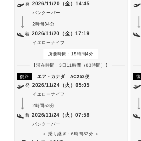
2026/11/20（金）14:45
発
バンクーバー
2時間34分
2026/11/20（金）17:19
着
イエローナイフ
所要時間：15時間4分
【滞在時間：3日11時間（83時間）】
復路
エア・カナダ
AC253便
復
2026/11/24（火）05:05
発
イエローナイフ
2時間53分
2026/11/24（火）07:58
着
バンクーバー
＜ 乗り継ぎ：6時間32分 ＞