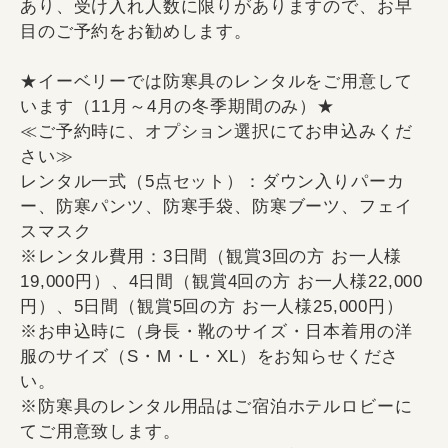
あり、受け入れ人数に限りがありますので、お早
目のご予約をお勧めします。
★イーベリーでは防寒具のレンタルをご用意して
います（11月～4月の冬季期間のみ）★
≪ご予約時に、オプション選択にてお申込みくだ
さい≫
レンタル一式（5点セット）：ダウン入りパーカ
ー、防寒パンツ、防寒手袋、防寒ブーツ、フェイ
スマスク
※レンタル費用：3日間（観賞3回の方 お一人様
19,000円）、4日間（観賞4回の方 お一人様22,000
円）、5日間（観賞5回の方 お一人様25,000円）
※お申込時に（身長・靴のサイズ・日本着用の洋
服のサイズ（S・M・L・XL）をお知らせくださ
い。
※防寒具のレンタル用品はご宿泊ホテルロビーに
てご用意致します。