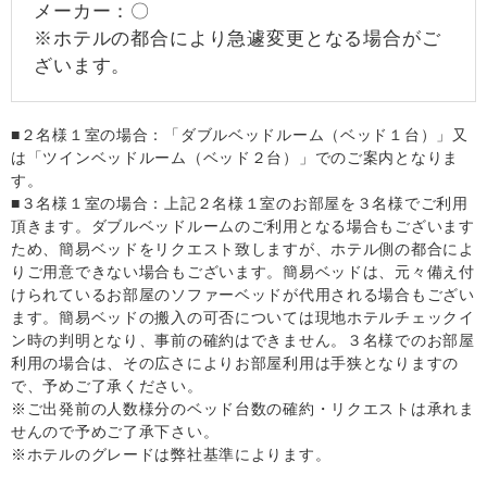
メーカー：〇
※ホテルの都合により急遽変更となる場合がご
ざいます。
■２名様１室の場合：「ダブルベッドルーム（ベッド１台）」又
は「ツインベッドルーム（ベッド２台）」でのご案内となりま
す。
■３名様１室の場合：上記２名様１室のお部屋を３名様でご利用
頂きます。ダブルベッドルームのご利用となる場合もございます
ため、簡易ベッドをリクエスト致しますが、ホテル側の都合によ
りご用意できない場合もございます。簡易ベッドは、元々備え付
けられているお部屋のソファーベッドが代用される場合もござい
ます。簡易ベッドの搬入の可否については現地ホテルチェックイ
ン時の判明となり、事前の確約はできません。３名様でのお部屋
利用の場合は、その広さによりお部屋利用は手狭となりますの
で、予めご了承ください。
※ご出発前の人数様分のベッド台数の確約・リクエストは承れま
せんので予めご了承下さい。
※ホテルのグレードは弊社基準によります。