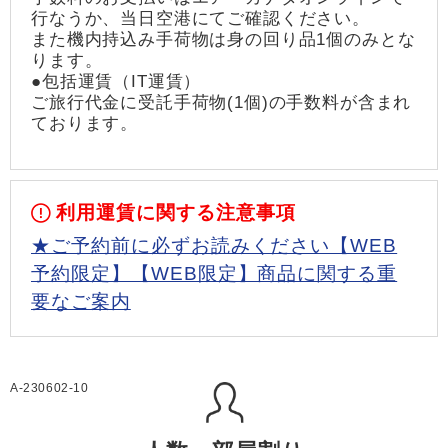
行なうか、当日空港にてご確認ください。
また機内持込み手荷物は身の回り品1個のみとな
ります。
●包括運賃（IT運賃）
ご旅行代金に受託手荷物(1個)の手数料が含まれ
ております。
利用運賃に関する注意事項
★ご予約前に必ずお読みください【WEB
予約限定】【WEB限定】商品に関する重
要なご案内
A-230602-10