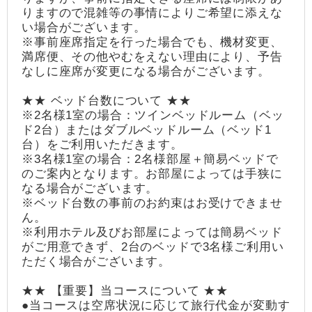
りますので混雑等の事情によりご希望に添えな
い場合がございます。
※事前座席指定を行った場合でも、機材変更、
満席便、その他やむをえない理由により、予告
なしに座席が変更になる場合がございます。
★★ ベッド台数について ★★
※2名様1室の場合：ツインベッドルーム（ベッ
ド2台）またはダブルベッドルーム（ベッド1
台）をご利用いただきます。
※3名様1室の場合：2名様部屋＋簡易ベッドで
のご案内となります。お部屋によっては手狭に
なる場合がございます。
※ベッド台数の事前のお約束はお受けできませ
ん。
※利用ホテル及びお部屋によっては簡易ベッド
がご用意できず、2台のベッドで3名様ご利用い
ただく場合がございます。
★★ 【重要】当コースについて ★★
●当コースは空席状況に応じて旅行代金が変動す