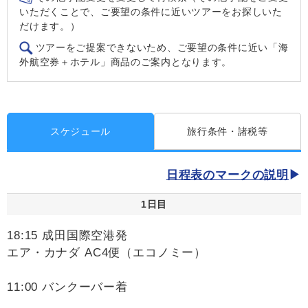
いただくことで、ご要望の条件に近いツアーをお探しいた
だけます。）
ツアーをご提案できないため、ご要望の条件に近い「海
外航空券＋ホテル」商品のご案内となります。
スケジュール
旅行条件・諸税等
日程表のマークの説明
1日目
18:15 成田国際空港発
エア・カナダ AC4便（エコノミー）
11:00 バンクーバー着