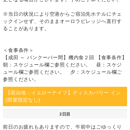
※当日の状況により空港からご宿泊先ホテルにチェ
ックインせず、そのままオーロラビレッジへ直行す
ることがあります。
＜食事条件＞
【成田 ～ バンクーバー間】機内食２回 【食事条件】
朝：スケジュール欄ご参照ください。 昼：スケジ
ュール欄ご参照ください。 夕：スケジュール欄ご
参照ください。
【宿泊地：イエローナイフ】ディスカバリー イン
(部屋指定なし)
2日目
前日のお疲れもありますので、午前中はごゆっくり