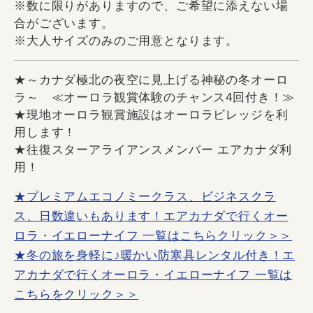
※数に限りがありますので、ご希望に添えない場
合がございます。
※大人サイズのみのご用意となります。
★～カナダ極北の夜空に見上げる神秘の冬オーロ
ラ～ ≪オーロラ観賞体験のチャンス4回付き！≫
★現地オーロラ観賞施設はオーロラビレッジを利
用します！
★往復スターアライアンスメンバー エアカナダ利
用！
★プレミアムエコノミークラス、ビジネスクラ
ス、日数違いもあります！エアカナダで行くオー
ロラ・イエローナイフ 一覧はこちらクリック＞＞
★冬の旅を身軽に♪暖かい防寒具レンタル付き！エ
アカナダで行くオーロラ・イエローナイフ 一覧は
こちらをクリック＞＞