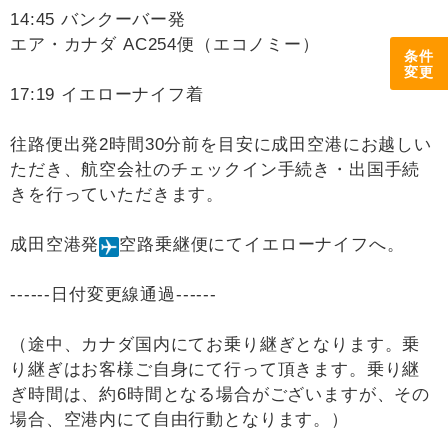
14:45 バンクーバー発
エア・カナダ AC254便（エコノミー）
条件
変更
17:19 イエローナイフ着
往路便出発2時間30分前を目安に成田空港にお越しい
ただき、航空会社のチェックイン手続き・出国手続
きを行っていただきます。
成田空港発
空路乗継便にてイエローナイフへ。
------日付変更線通過------
（途中、カナダ国内にてお乗り継ぎとなります。乗
り継ぎはお客様ご自身にて行って頂きます。乗り継
ぎ時間は、約6時間となる場合がございますが、その
場合、空港内にて自由行動となります。）