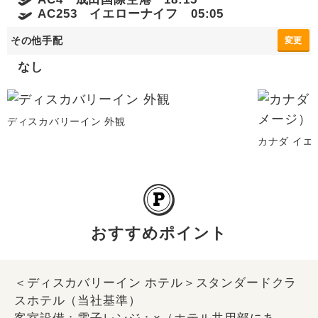
AC253 イエローナイフ 05:05
その他手配
変更
なし
ディスカバリーイン 外観
カナダ イエ
おすすめポイント
＜ディスカバリーイン ホテル＞スタンダードクラ
スホテル（当社基準）