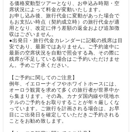
る価格変動型ツアーとなり、お申込み時期・空
席状況によって料金が変動いたします。
お申し込み後、旅行代金に変動があった場合で
もお支払い時点（契約成立時）の旅行代金が適
用となり、改定に伴う差額の返金および追加徴
収はございません。
●出発日・旅行代金カレンダーに記載の残席は目
安であり、最新ではありません。ご予約途中に
最新の空席状況を自動で照会する為、その際に
残席が不足している場合はご予約いただけませ
ん。予めご了承ください。
【ご予約に関してのご注意】
例年、イエローナイフやホワイトホースには、
オーロラ観賞を求めて多くの旅行者が世界中か
ら集まります。その為、カナダ国内線や現地ホ
テルのご予約をお取りすることが年々厳しくな
っています。ご旅行を計画される場合は、お早
目にご出発日を確定していただきご予約される
ことをお勧め致します。