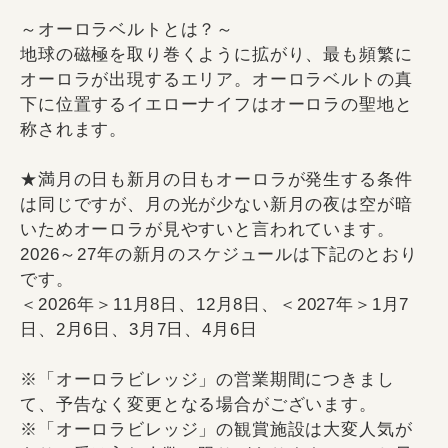
～オーロラベルトとは？～
地球の磁極を取り巻くように拡がり、最も頻繁に
オーロラが出現するエリア。オーロラベルトの真
下に位置するイエローナイフはオーロラの聖地と
称されます。
★満月の日も新月の日もオーロラが発生する条件
は同じですが、月の光が少ない新月の夜は空が暗
いためオーロラが見やすいと言われています。
2026～27年の新月のスケジュールは下記のとおり
です。
＜2026年＞11月8日、12月8日、＜2027年＞1月7
日、2月6日、3月7日、4月6日
※「オーロラビレッジ」の営業期間につきまし
て、予告なく変更となる場合がございます。
※「オーロラビレッジ」の観賞施設は大変人気が