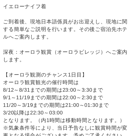
イエローナイフ着
ご到着後、現地日本語係員がお出迎えし、現地に関
する簡単なご説明を行います。その後ご宿泊先ホテ
ルへご案内します。
深夜：オーロラ観賞（オーロラビレッジ）へご案内
します。
【オーロラ観測のチャンス1日目】
オーロラ観賞観光の催行時間は
8/12～8/31までの期間は23:00～3:30まで
9/1～11/19までの期間は22:00～2:30まで
11/20～3/19までの期間は21:00～01:30まで
3/20以降は22:30～03:00
となります。（内1時間は移動時間となります。）
※気象条件等により、当日予告なしに観賞時間が変
更となる場合がございます。予めご了承ください。