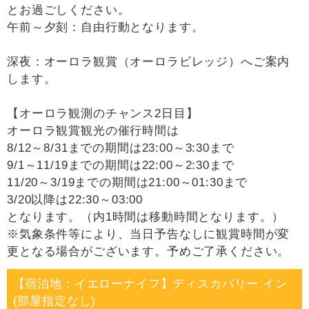
とお過ごしください。
午前～夕刻：自由行動となります。
深夜：オーロラ観賞（オーロラビレッジ）へご案内
します。
【オーロラ観測のチャンス2日目】
オーロラ観賞観光の催行時間は
8/12～8/31までの期間は23:00～3:30まで
9/1～11/19までの期間は22:00～2:30まで
11/20～3/19までの期間は21:00～01:30まで
3/20以降は22:30～03:00
となります。（内1時間は移動時間となります。）
※気象条件等により、当日予告なしに観賞時間が変
更となる場合がございます。予めご了承ください。
【宿泊地：イエローナイフ】ディスカバリー イン
(部屋指定なし)