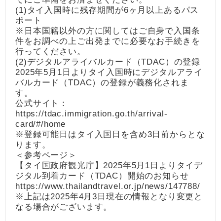
(1)タイ入国時に残存期間が6ヶ月以上あるパス
ポート
※日本国籍以外の方に関してはご自身で入国条
件をお調べの上ご出発までに必要なお手続きを
行ってください。
(2)デジタルアライバルカード（TDAC）の登録
2025年5月1日よりタイ入国時にデジタルアライ
バルカード（TDAC）の登録が義務化されま
す。
公式サイト：
https://tdac.immigration.go.th/arrival-
card/#/home
※登録可能日はタイ入国日を含め3日前からとな
ります。
＜参考ページ＞
【タイ国政府観光庁】2025年5月1日よりタイデ
ジタル到着カード（TDAC）開始のお知らせ
https://www.thailandtravel.or.jp/news/147788/
※上記は2025年4月3日現在の情報となり変更と
なる場合がございます。