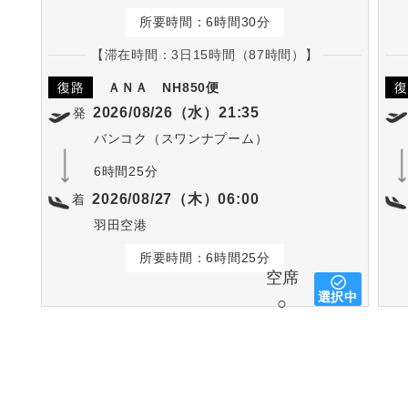
所要時間：6時間30分
【滞在時間：3日15時間（87時間）】
復路
ＡＮＡ
NH850便
復
2026/08/26（水）21:35
発
バンコク（スワンナプーム）
6時間25分
2026/08/27（木）06:00
着
羽田空港
所要時間：6時間25分
空席
選択中
○