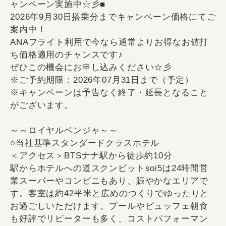
ャンペーン実施中☆彡■
2026年9月30日搭乗分までキャンペーン価格にてご
案内中！
ANAフライト利用で今なら通常よりお得なお値打
ち価格適用のチャンスです♪
ぜひこの機会にお申し込みください☆彡
※ご予約期限：2026年07月31日まで（予定）
※キャンペーンは予告なく終了・延長となること
がございます。
～～ロイヤルベンジャ～～
○当社基準スタンダードクラスホテル
＜アクセス＞BTSナナ駅から徒歩約10分
駅からホテルへの道スクンビットsoi5は24時間営
業スーパーやコンビニもあり、賑やかなエリアで
す。客室は約42平米と広めのつくりでゆったりと
お過ごしいただけます。プールやビュッフェ朝食
も好評でリピーターも多く、コストパフォーマン