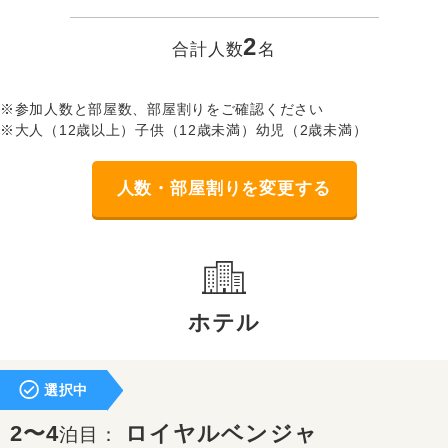
2
合計人数
名
※参加人数と部屋数、部屋割りをご確認ください
※大人（12歳以上）子供（12歳未満）幼児（2歳未満）
人数・部屋割りを変更する
ホテル
選択中
2〜4
ロイヤルベンジャ
泊目：