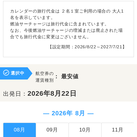
カレンダーの旅行代金は
２名１室
ご利用の場合の 大人1
名を表示しています。
燃油サーチャージは旅行代金に含まれています。
なお、今後燃油サーチャージの増減または廃止された場
合でも旅行代金に変更はございません。
【設定期間：2026/8/22～2027/7/21】
選択中
航空券の
：
最安値
運賃種別
2026年8月22日
出発日：
― 2026年 8月 ―
08月
09月
10月
11月