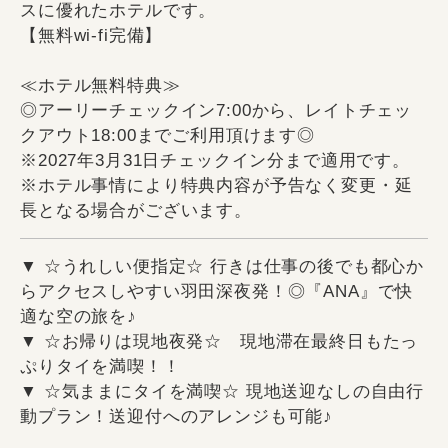
スに優れたホテルです。
【無料wi-fi完備】
≪ホテル無料特典≫
◎アーリーチェックイン7:00から、レイトチェッ
クアウト18:00までご利用頂けます◎
※2027年3月31日チェックイン分まで適用です。
※ホテル事情により特典内容が予告なく変更・延
長となる場合がございます。
▼ ☆うれしい便指定☆ 行きは仕事の後でも都心か
らアクセスしやすい羽田深夜発！◎『ANA』で快
適な空の旅を♪
▼ ☆お帰りは現地夜発☆ 現地滞在最終日もたっ
ぷりタイを満喫！！
▼ ☆気ままにタイを満喫☆ 現地送迎なしの自由行
動プラン！送迎付へのアレンジも可能♪