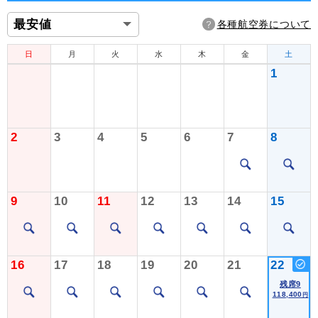
各種航空券について
日
月
火
水
木
金
土
1
2
3
4
5
6
7
8
9
10
11
12
13
14
15
16
17
18
19
20
21
22
残席9
118,400
円