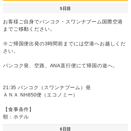
5日目
お客様ご自身でバンコク・スワンナプーム国際空港
までご移動ください。
※ご帰国便出発の3時間前までには空港へお越しくだ
さい。
バンコク発、空路、ANA直行便にて帰国の途へ。
21:35 バンコク（スワンナプーム）発
ＡＮＡ NH850便（エコノミー）
【食事条件】
朝：ホテル
6日目