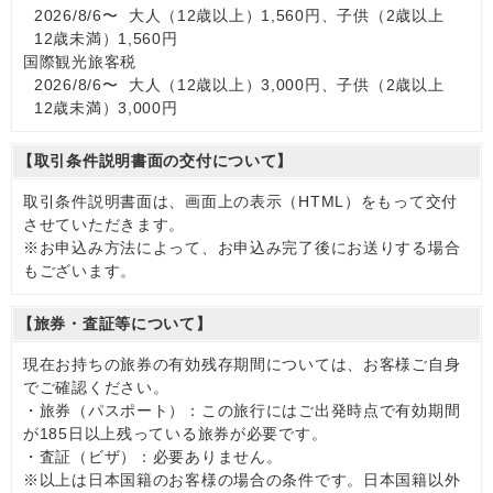
2026/8/6〜 大人（12歳以上）1,560円、子供（2歳以上
12歳未満）1,560円
国際観光旅客税
2026/8/6〜 大人（12歳以上）3,000円、子供（2歳以上
12歳未満）3,000円
【取引条件説明書面の交付について】
取引条件説明書面は、画面上の表示（HTML）をもって交付
させていただきます。
※お申込み方法によって、お申込み完了後にお送りする場合
もございます。
【旅券・査証等について】
現在お持ちの旅券の有効残存期間については、お客様ご自身
でご確認ください。
・旅券（パスポート）：この旅行にはご出発時点で有効期間
が185日以上残っている旅券が必要です。
・査証（ビザ）：必要ありません。
※以上は日本国籍のお客様の場合の条件です。日本国籍以外