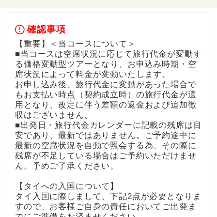
確認事項
【重要】＜当コースについて＞
■当コースは空席状況に応じて旅行代金が変動す
る価格変動型ツアーとなり、お申込み時期・空
席状況によって料金が変動いたします。
お申し込み後、旅行代金に変動があった場合で
もお支払い時点（契約成立時）の旅行代金が適
用となり、改定に伴う差額の返金および追加徴
収はございません。
■出発日・旅行代金カレンダーに記載の残席は目
安であり、最新ではありません。ご予約途中に
最新の空席状況を自動で照会する為、その際に
残席が不足している場合はご予約いただけませ
ん。予めご了承ください。
【タイへの入国について】
タイ入国に際しまして、下記2点が必要となりま
すので、お客様ご自身の責任においてご出発ま
でにご準備をお済ませください。