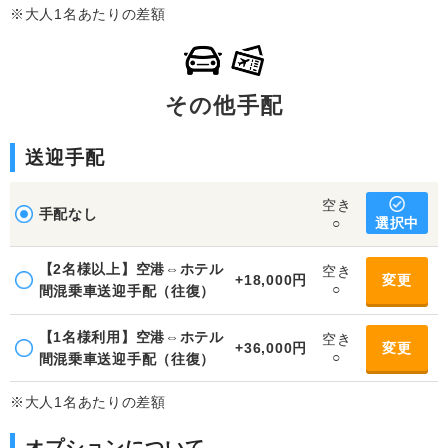
※大人1名あたりの差額
その他手配
送迎手配
空き
手配なし
選択中
○
【2名様以上】空港⇔ホテル
空き
+18,000円
変更
○
間混乗車送迎手配（往復）
【1名様利用】空港⇔ホテル
空き
+36,000円
変更
○
間混乗車送迎手配（往復）
※大人1名あたりの差額
オプションについて