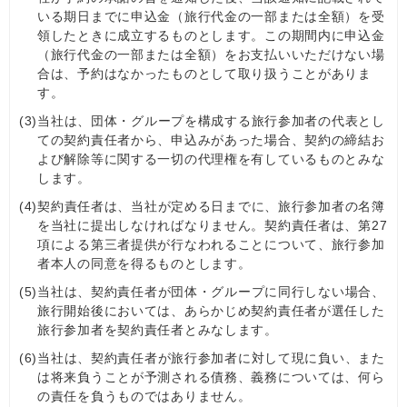
いる期日までに申込金（旅行代金の一部または全額）を受
領したときに成立するものとします。この期間内に申込金
（旅行代金の一部または全額）をお支払いいただけない場
合は、予約はなかったものとして取り扱うことがありま
す。
(3)
当社は、団体・グループを構成する旅行参加者の代表とし
ての契約責任者から、申込みがあった場合、契約の締結お
よび解除等に関する一切の代理権を有しているものとみな
します。
(4)
契約責任者は、当社が定める日までに、旅行参加者の名簿
を当社に提出しなければなりません。契約責任者は、第27
項による第三者提供が行なわれることについて、旅行参加
者本人の同意を得るものとします。
(5)
当社は、契約責任者が団体・グループに同行しない場合、
旅行開始後においては、あらかじめ契約責任者が選任した
旅行参加者を契約責任者とみなします。
(6)
当社は、契約責任者が旅行参加者に対して現に負い、また
は将来負うことが予測される債務、義務については、何ら
の責任を負うものではありません。