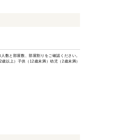
加人数と部屋数、部屋割りをご確認ください。
2歳以上）子供（12歳未満）幼児（2歳未満）