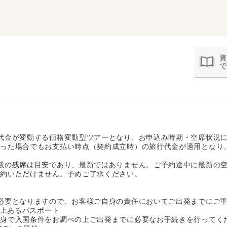
資
で
代金が変動する価格変動型ツアーとなり、お申込み時期・空席状況
あった場合でもお支払い時点（契約成立時）の旅行代金が適用となり
載の残席は目安であり、最新ではありません。ご予約途中に最新の
予約いただけません。予めご了承ください。
必要となりますので、お客様ご自身の責任においてご出発までにご
以上あるパスポート
自身で入国条件をお調べの上ご出発までに必要なお手続きを行ってく