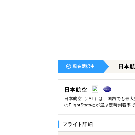
日本
現在選択中
日本航空
日本航空（JAL）は、国内でも最
のFlightStats社が選ぶ定時
フライト詳細