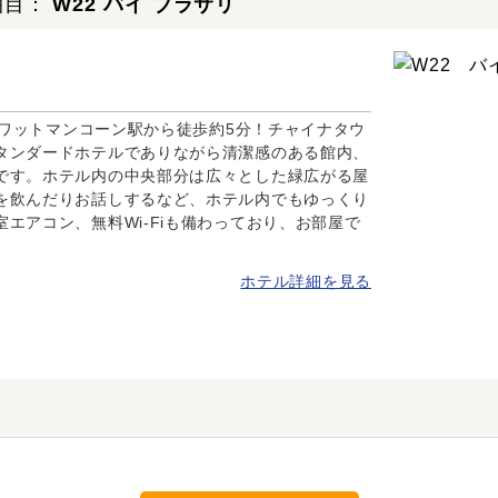
泊目：
W22 バイ ブラサリ
鉄）ワットマンコーン駅から徒歩約5分！チャイナタウ
タンダードホテルでありながら清潔感のある館内、
です。ホテル内の中央部分は広々とした緑広がる屋
を飲んだりお話しするなど、ホテル内でもゆっくり
エアコン、無料Wi-Fiも備わっており、お部屋で
ホテル詳細を見る