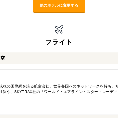
他のホテルに変更する
フライト
航空
大規模の国際網を誇る航空会社。世界各国へのネットワークを持ち、
到着率で1位や、SKYTRAX社の「ワールド・エアライン・スター・レーデ