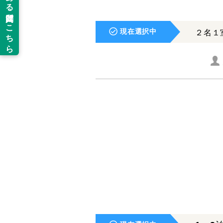
現在選択中
２名１