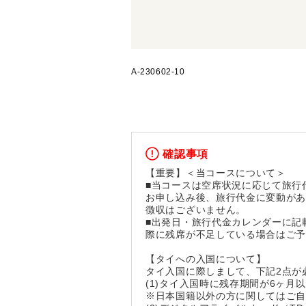
A-230602-10
確認事項
【重要】＜当コースについて＞
■当コースは空席状況に応じて旅行
お申し込み後、旅行代金に変動が
徴収はございません。
■出発日・旅行代金カレンダーに記
際に残席が不足している場合はご
【タイへの入国について】
タイ入国に際しまして、下記2点が
(1)タイ入国時に残存期間が6ヶ月
※日本国籍以外の方に関してはご