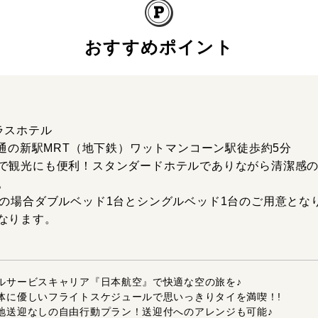
おすすめポイント
ラスホテル
開通の新駅MRT（地下鉄）ワットマンコーン駅徒歩約5分
で観光にも便利！スタンダードホテルでありながら清潔感
。
用の場合ダブルベッド1台とシングルベッド1台のご用意とな
なります。
フルサービスキャリア『日本航空』で快適な空の旅を♪
お体に優しいフライトスケジュールで思いっきりタイを満喫！!
現地送迎なしの自由行動プラン！送迎付へのアレンジも可能♪