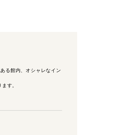
のある館内、オシャレなイン
ります。