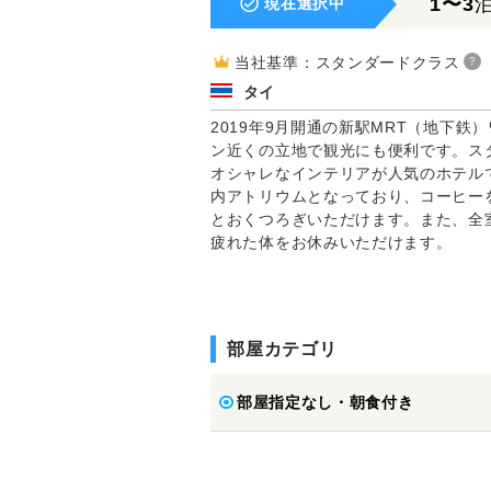
1〜3
現在選択中
当社基準：スタンダードクラス
?
タイ
2019年9月開通の新駅MRT（地下
ン近くの立地で観光にも便利です。ス
オシャレなインテリアが人気のホテル
内アトリウムとなっており、コーヒー
とおくつろぎいただけます。また、全室
疲れた体をお休みいただけます。
部屋カテゴリ
部屋指定なし・朝食付き