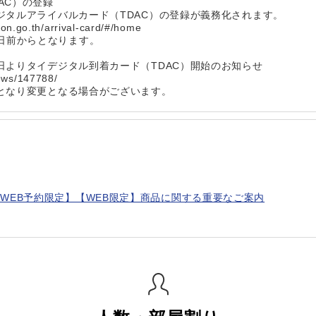
AC）の登録
デジタルアライバルカード（TDAC）の登録が義務化されます。
.go.th/arrival-card/#/home
日前からとなります。
1日よりタイデジタル到着カード（TDAC）開始のお知らせ
news/147788/
報となり変更となる場合がございます。
WEB予約限定】【WEB限定】商品に関する重要なご案内