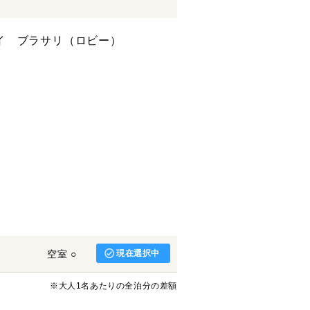
空室 ○
現在選択中
※大人1名あたりの全泊分の差額