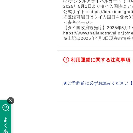
(2)デジタルアライバルカード（TD
2025年5月1日よりタイ入国時に
公式サイト：https://tdac.immigration
※登録可能日はタイ入国日を含め3
＜参考ページ＞
【タイ国政府観光庁】2025年5月
https://www.thailandtravel.or.jp/
※上記は2025年4月3日現在の情
利用運賃に関する注意事項
★ご予約前に必ずお読みください【