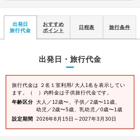
出発日
おすすめ
日程表
旅行条件
旅行代金
ポイント
出発日・旅行代金
旅行代金は
２名１室
利用/ 大人1名を表示してい
ます。
（ ）内料金は子供旅行代金です。
年齢区分
大人／12歳〜、子供／2歳〜11歳、
幼児／2歳〜5歳、乳幼児／0歳〜1歳
設定期間
2026年8月15日～2027年3月30日