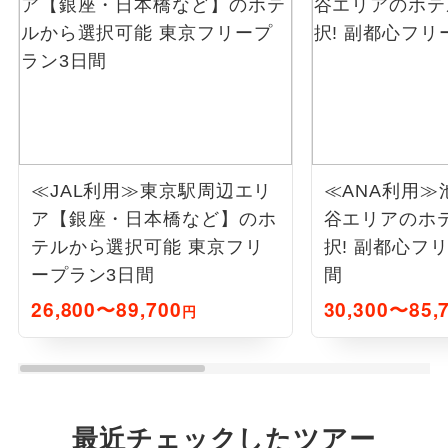
≪JAL利用≫東京駅周辺エリ
≪ANA利用≫
ア【銀座・日本橋など】のホ
谷エリアのホ
テルから選択可能 東京フリ
択! 副都心フ
ープラン3日間
間
26,800〜89,700
30,300〜85,
円
最近チェックしたツアー