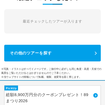
最近チェックしたツアーが入ります
その他のツアーを探す
※写真・イラストはすべてイメージです。ご旅行中に必ずしも同じ角度・高度・天候での
風景をご覧いただけるとはかぎりませんのでご了承ください。
※当ウェブサイトの情報について転載、複製、改変等を固く禁じます。
PickUp
総額8,900万円分のクーポンプレゼント！89
まつり2026