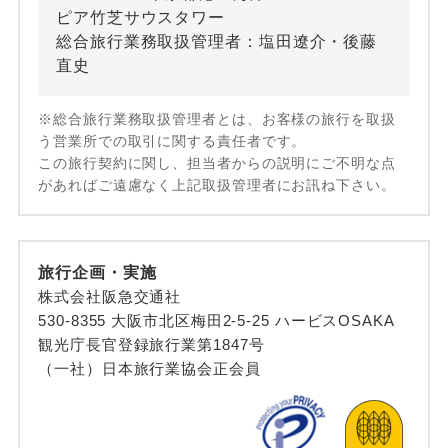
ピア竹芝サウスタワー
総合旅行業務取扱管理者：塩田遼介・後藤
直史
※総合旅行業務取扱管理者とは、お客様の旅行を取扱
う営業所での取引に関する責任者です。
この旅行契約に関し、担当者からの説明にご不明な点
があればご遠慮なく上記取扱管理者にお訊ね下さい。
旅行企画・実施
株式会社阪急交通社
530-8355 大阪市北区梅田2-5-25 ハービスOSAKA
観光庁長官登録旅行業第1847号
（一社）日本旅行業協会正会員