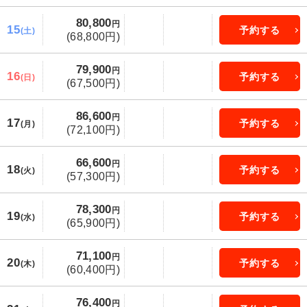
80,800
円
15
予約する
(土)
(68,800円)
79,900
円
16
予約する
(日)
(67,500円)
86,600
円
17
予約する
(月)
(72,100円)
66,600
円
18
予約する
(火)
(57,300円)
78,300
円
19
予約する
(水)
(65,900円)
71,100
円
20
予約する
(木)
(60,400円)
76,400
円