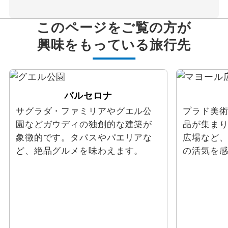
このページをご覧の方が
興味をもっている旅行先
バルセロナ
サグラダ・ファミリアやグエル公
プラド美
園などガウディの独創的な建築が
品が集ま
象徴的です。タパスやパエリアな
広場など
ど、絶品グルメを味わえます。
の活気を