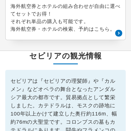
海外航空券とホテルの組み合わせが自由に選べ
てセットでお得！
それぞれ単品の購入も可能です。
海外航空券・ホテルの検索、予約はこちら。
セビリアの観光情報
セビリアは『セビリアの理髪師』や『カル
メン』などオペラの舞台となったアンダル
シア最大の都市です。貿易拠点として繁栄
しました。カテドラルは、モスクの跡地に
100年以上かけて建立した奥行約116m、幅
約76mの大聖堂です。コロンブスの墓もカ
テドラルにあります。闘牛やフラメンコの