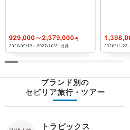
929,000～2,379,000
1,398,
円
2026/09/13～2027/10/31出発
2026/11/2
ブランド別の
セビリア
旅行・ツアー
トラピックス