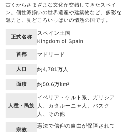
古くからさまざまな文化が交錯してきたスペイ
ン。個性派揃いの世界遺産や建築物など、多彩な
魅力と、見どころいっぱいの情熱の国です。
スペイン王国
正式名称
Kingdom of Spain
首都
マドリード
人口
約4,781万人
面積
約50.6万km²
イベリア・ケルト系、ガリシア
人種・民族
人、カタルーニャ人、バスク
人、その他
憲法で信仰の自由が保障されて
宗教