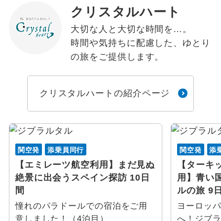
クリスタルハート
大切な人と大切な時間を…。
時間や気持ちに配慮した、ゆとり
の旅をご提供します。
クリスタルハートの紹介ページ
関空発
添乗員同行
関空発
添
【エミレーツ航空利用】まだ見ぬ
【ターキ
絶景に出会うスペイン探訪 10日
用】青い
間
ルの旅 9
憧れのパラドールでの宿泊をご用
ヨーロッ
意しました！（4泊目）
へ！ジブ