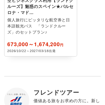
空ビジネスクラス利用【ランドク
ルーズ】魅惑のスペイン★バルセ
ロナ・マド…
個人旅行にピッタリな航空券と日
本語観光バス 「ランドクルー
ズ」のセットプラン♪
673,000～1,674,200
円
2026/10/22～2027/03/18出発
フレンドツアー
価値ある旅をお求めの方に。新し