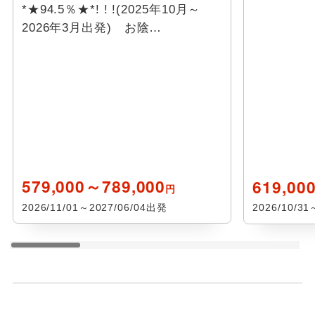
*★94.5％★*! ! !(2025年10月～
2026年3月出発) お陰…
579,000～789,000
619,00
円
2026/11/01～2027/06/04出発
2026/10/3