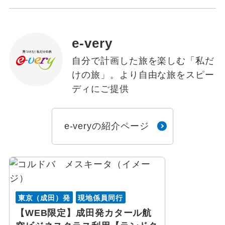
e-very
自分で計画した旅を楽しむ「私だ
けの旅」。より自由な旅をスピー
ディにご提供
e-veryの紹介ページ
東京（成田）発
現地係員同行
【WEB限定】成田発カタール航