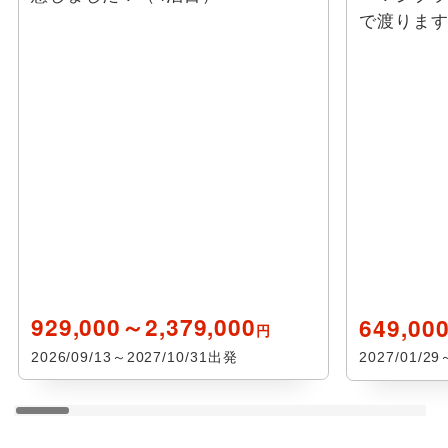
で渡りま
929,000～2,379,000
649,00
円
2026/09/13～2027/10/31出発
2027/01/2