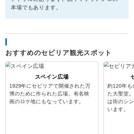
本場でもあります。
おすすめのセビリア観光スポット
スペイン広場
1929年にセビリアで開催された万
約120年
博のために作られた広場。有名映
た大聖堂
画のロケ地にもなっています。
は街のシ
います。