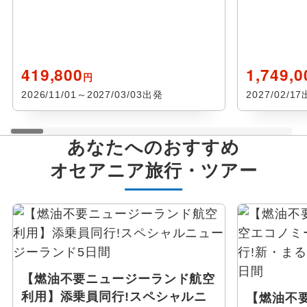
419,800
1,749,
円
2026/11/01～2027/03/03出発
2027/02/1
あなたへのおすすめ
オセアニア
旅行・ツアー
【燃油不要ニュージーランド航空
利用】添乗員同行!スペシャルニ
【燃油不