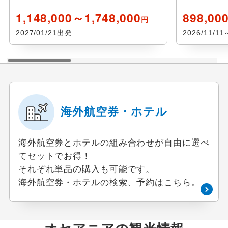
1,148,000～1,748,000
898,00
円
2027/01/21出発
2026/11/1
海外航空券・ホテル
海外航空券とホテルの組み合わせが自由に選べ
てセットでお得！
それぞれ単品の購入も可能です。
海外航空券・ホテルの検索、予約はこちら。