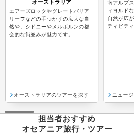
オーストラリア
南アルプ
ィヨルド
エアーズロックやグレートバリア
自然が広
リーフなどの手つかずの広大な自
ティビテ
然や、シドニーやメルボルンの都
会的な街並みが魅力です。
オーストラリアのツアーを探す
ニュージ
担当者おすすめ
オセアニア
旅行・ツアー