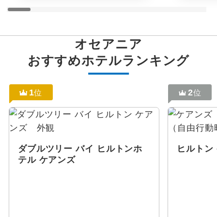
オセアニア
おすすめホテルランキング
1
2
位
位
ダブルツリー バイ ヒルトンホ
ヒルトン
テル ケアンズ