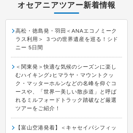
オセアニアツアー新着情報
高松・徳島発・羽田＜ANAエコノミーク
ラス利用＞ ３つの世界遺産を巡る！シド
ニー 5日間
＜関東発＞快適な気候のシーズンに楽し
むハイキング♪ヒマラヤ・マウントクッ
ク・マッターホルンなどの名峰を仰ぐコ
ースや、「世界一美しい散歩道」と呼ば
れるミルフォードトラック踏破など厳選
ツアーをご紹介！
【富山空港発着】＜キャセイパシフィッ