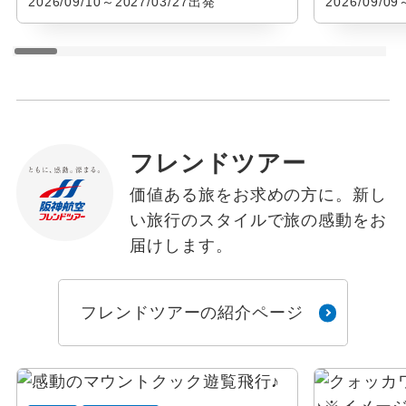
2026/09/10～2027/03/27出発
2026/09/0
フレンドツアー
価値ある旅をお求めの方に。新し
い旅行のスタイルで旅の感動をお
届けします。
フレンドツアーの紹介ページ