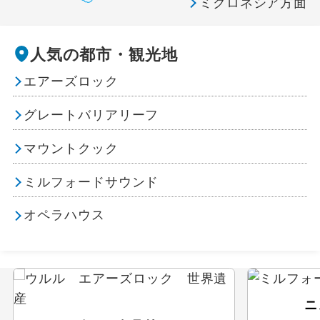
ミクロネシア方面
人気の都市・観光地
エアーズロック
グレートバリアリーフ
マウントクック
ミルフォードサウンド
オペラハウス
ニ