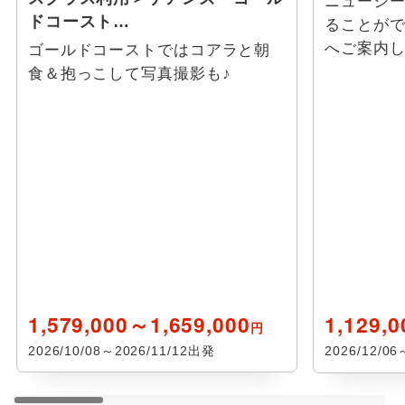
ニュージ
ドコースト…
ることが
へご案内
ゴールドコーストではコアラと朝
食＆抱っこして写真撮影も♪
1,579,000～1,659,000
1,129,
円
2026/10/08～2026/11/12出発
2026/12/0