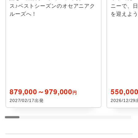
ス♪ベストシーズンのオセアニアク
ニーで、日
ルーズへ！
を迎えよう
879,000～979,000
550,00
円
2027/02/17出発
2026/12/2