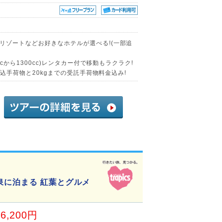
リゾートなどお好きなホテルが選べる!(一部追
ccから1300cc)レンタカー付で移動もラクラク!
内持込手荷物と20kgまでの受託手荷物料金込み!
泉に泊まる 紅葉とグルメ
26,200円