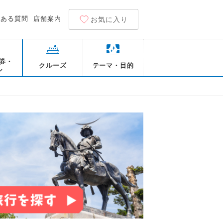
くある質問
店舗案内
お気に入り
券・
クルーズ
テーマ・目的
ル