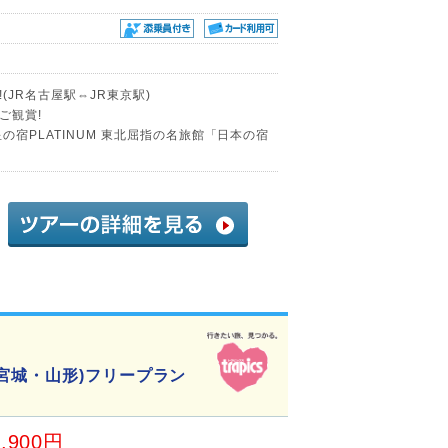
JR名古屋駅⇔JR東京駅)
ご観賞!
の宿PLATINUM 東北屈指の名旅館「日本の宿
宮城・山形)フリープラン
0,900円