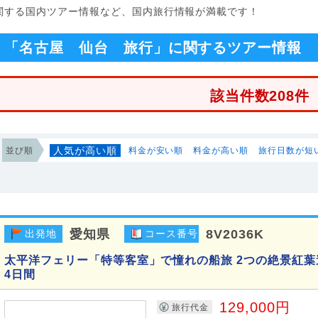
に関する国内ツアー情報など、国内旅行情報が満載です！
「名古屋 仙台 旅行」に関するツアー情報
該当件数208件
人気が高い順
並び順
料金が安い順
料金が高い順
旅行日数が短
愛知県
8V2036K
出発地
コース番号
太平洋フェリー「特等客室」で憧れの船旅 2つの絶景紅
4日間
129,000円
旅行代金