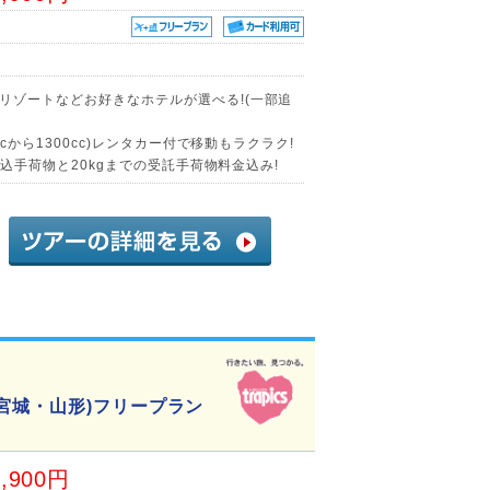
リゾートなどお好きなホテルが選べる!(一部追
ccから1300cc)レンタカー付で移動もラクラク!
内持込手荷物と20kgまでの受託手荷物料金込み!
宮城・山形)フリープラン
7,900円