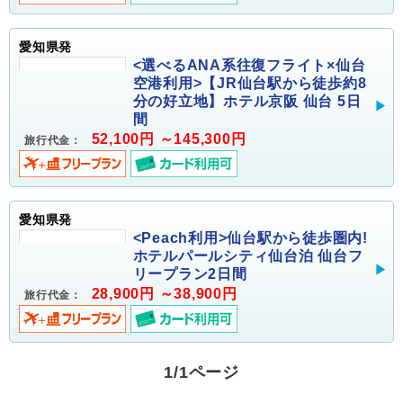
愛知県発
<選べるANA系往復フライト×仙台
空港利用>【JR仙台駅から徒歩約8
分の好立地】ホテル京阪 仙台 5日
間
52,100円 ～145,300円
旅行代金：
愛知県発
<Peach利用>仙台駅から徒歩圏内!
ホテルパールシティ仙台泊 仙台フ
リープラン2日間
28,900円 ～38,900円
旅行代金：
1/1ページ