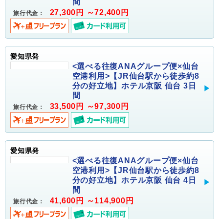
間
27,300円 ～72,400円
旅行代金：
愛知県発
<選べる往復ANAグループ便×仙台
空港利用>【JR仙台駅から徒歩約8
分の好立地】ホテル京阪 仙台 3日
間
33,500円 ～97,300円
旅行代金：
愛知県発
<選べる往復ANAグループ便×仙台
空港利用>【JR仙台駅から徒歩約8
分の好立地】ホテル京阪 仙台 4日
間
41,600円 ～114,900円
旅行代金：