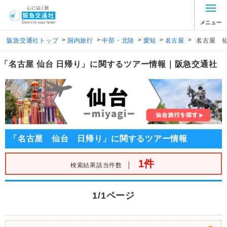
メニュー
>
>
>
>
>
阪急交通社トップ
国内旅行
中部・北陸
愛知
名古屋
名古屋 
「名古屋 仙台 日帰り」に関するツアー情報｜阪急交通社
「名古屋 仙台 日帰り」に関するツアー情報
1件
｜
検索結果該当件数
1/1ページ