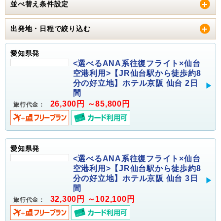
並べ替え条件設定
出発地・日程で絞り込む
愛知県発
<選べるANA系往復フライト×仙台
空港利用>【JR仙台駅から徒歩約8
分の好立地】ホテル京阪 仙台 2日
間
26,300円 ～85,800円
旅行代金：
愛知県発
<選べるANA系往復フライト×仙台
空港利用>【JR仙台駅から徒歩約8
分の好立地】ホテル京阪 仙台 3日
間
32,300円 ～102,100円
旅行代金：