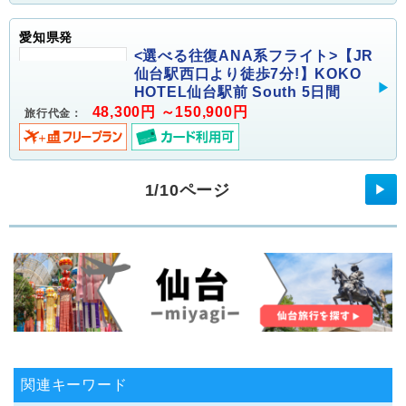
愛知県発
<選べる往復ANA系フライト>【JR
仙台駅西口より徒歩7分!】KOKO
HOTEL仙台駅前 South 5日間
48,300円 ～150,900円
旅行代金：
1/10ページ
▶
関連キーワード