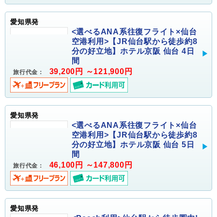
愛知県発
<選べるANA系往復フライト×仙台
空港利用>【JR仙台駅から徒歩約8
分の好立地】ホテル京阪 仙台 4日
間
39,200円 ～121,900円
旅行代金：
愛知県発
<選べるANA系往復フライト×仙台
空港利用>【JR仙台駅から徒歩約8
分の好立地】ホテル京阪 仙台 5日
間
46,100円 ～147,800円
旅行代金：
愛知県発