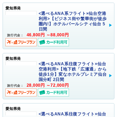
愛知県発
<選べるANA系フライト×仙台空港
利用>【ビジネス街や繁華街が徒歩
圏内!】ホテルパールシティ仙台 5
日間
46,800円 ～88,000円
旅行代金：
愛知県発
<選べるANA系往復フライト×仙台
空港利用>【地下鉄「広瀬通」から
徒歩1分】変なホテルプレミア仙台
国分町 2日間
28,000円 ～72,000円
旅行代金：
愛知県発
<選べるANA系往復フライト×仙台