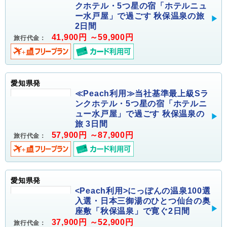
クホテル・5つ星の宿「ホテルニュ
ー水戸屋」で過ごす 秋保温泉の旅
2日間
41,900円 ～59,900円
旅行代金：
愛知県発
≪Peach利用≫当社基準最上級Sラ
ンクホテル・5つ星の宿「ホテルニ
ュー水戸屋」で過ごす 秋保温泉の
旅 3日間
57,900円 ～87,900円
旅行代金：
愛知県発
<Peach利用>にっぽんの温泉100選
入選・日本三御湯のひとつ仙台の奥
座敷「秋保温泉」で寛ぐ2日間
37,900円 ～52,900円
旅行代金：