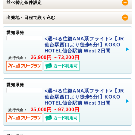
並べ替え条件設定
出発地・日程で絞り込む
愛知県発
<選べる往復ANA系フライト>【JR
仙台駅西口より徒歩5分!】KOKO
HOTEL仙台駅前 West 2日間
26,900円 ～73,200円
旅行代金：
愛知県発
<選べる往復ANA系フライト>【JR
仙台駅西口より徒歩5分!】KOKO
HOTEL仙台駅前 West 3日間
35,000円 ～97,300円
旅行代金：