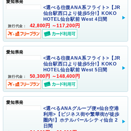
愛知県発
<選べる往復ANA系フライト>【JR
仙台駅西口より徒歩5分!】KOKO
HOTEL仙台駅前 West 4日間
42,800円 ～117,200円
旅行代金：
愛知県発
<選べる往復ANA系フライト>【JR
仙台駅西口より徒歩5分!】KOKO
HOTEL仙台駅前 West 5日間
50,300円 ～148,400円
旅行代金：
愛知県発
<選べるANAグループ便×仙台空港
利用>【ビジネス街や繁華街が徒歩
圏内!】ホテルパールシティ仙台 2
日間