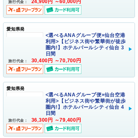
24,900円 ～60,000円
旅行代金：
愛知県発
<選べるANAグループ便×仙台空港
利用>【ビジネス街や繁華街が徒歩
圏内!】ホテルパールシティ仙台 3
日間
30,400円 ～70,700円
旅行代金：
愛知県発
<選べるANAグループ便×仙台空港
利用>【ビジネス街や繁華街が徒歩
圏内!】ホテルパールシティ仙台 4
日間
36,300円 ～79,400円
旅行代金：