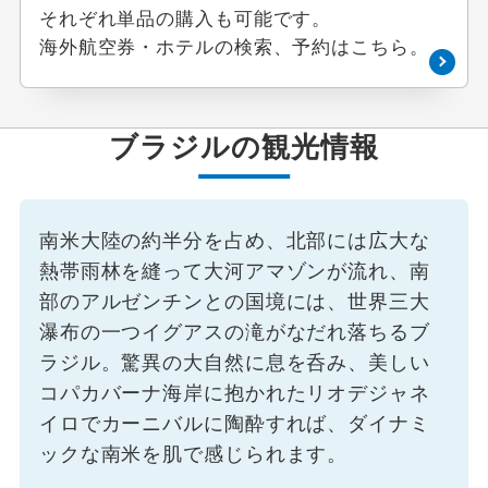
それぞれ単品の購入も可能です。
海外航空券・ホテルの検索、予約はこちら。
ブラジルの観光情報
南米大陸の約半分を占め、北部には広大な
熱帯雨林を縫って大河アマゾンが流れ、南
部のアルゼンチンとの国境には、世界三大
瀑布の一つイグアスの滝がなだれ落ちるブ
ラジル。驚異の大自然に息を呑み、美しい
コパカバーナ海岸に抱かれたリオデジャネ
イロでカーニバルに陶酔すれば、ダイナミ
ックな南米を肌で感じられます。