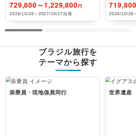
729,800～1,229,800
719,80
円
2026/10/28～2027/10/27出発
2026/10/2
ブラジル旅行を
テーマから探す
添乗員・現地係員同行
世界遺産