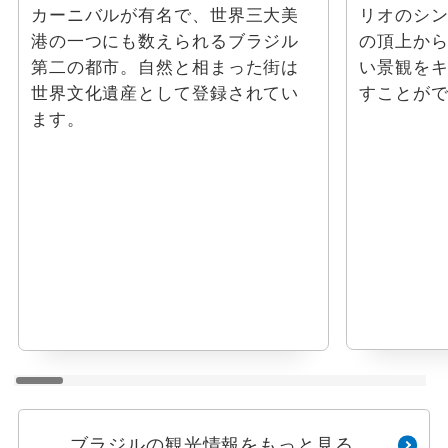
カーニバルが有名で、世界三大美
リオのシ
港の一つにも数えられるブラジル
の頂上か
第二の都市。自然と相まった街は
い景観を
世界文化遺産として登録されてい
すことが
ます。
ブラジルの観光情報をもっと見る