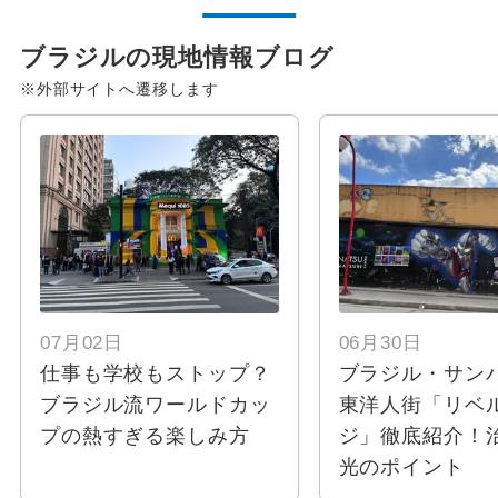
ブラジルの現地情報ブログ
※外部サイトへ遷移します
07月02日
06月30日
仕事も学校もストップ？
ブラジル・サン
ブラジル流ワールドカッ
東洋人街「リベ
プの熱すぎる楽しみ方
ジ」徹底紹介！
光のポイント