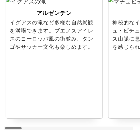
アルゼンチン
イグアスの滝など多様な自然景観
神秘的な
を満喫できます。ブエノスアイレ
ュ・ピチ
スのヨーロッパ風の街並み、タン
ス山脈に
ゴやサッカー文化も楽しめます。
を感じら