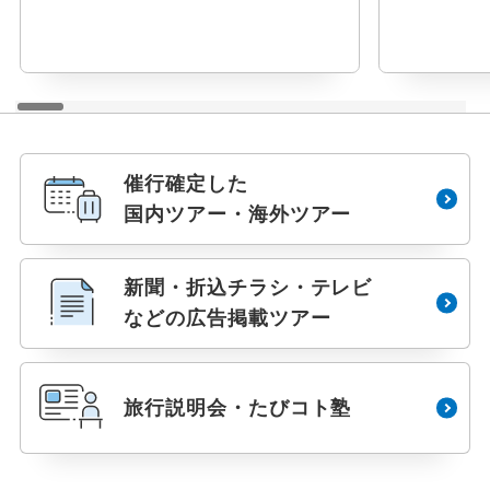
催行確定した
国内ツアー・海外ツアー
新聞・折込チラシ・テレビ
などの広告掲載ツアー
指定
除外
旅行説明会・たびコト塾
設定する
設定する
設定する
設定する
設定する
設定する
設定する