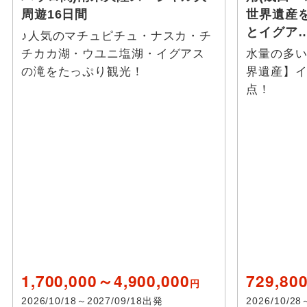
周遊16日間
世界遺産
とイグア
♪人気のマチュピチュ・ナスカ・チ
チカカ湖・ウユニ塩湖・イグアス
水量の多
の滝をたっぷり観光！
界遺産】
点！
1,700,000～4,900,000
729,80
円
2026/10/18～2027/09/18出発
2026/10/2