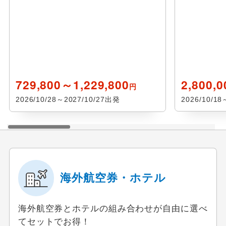
729,800～1,229,800
2,800,
円
2026/10/28～2027/10/27出発
2026/10/1
海外航空券・ホテル
海外航空券とホテルの組み合わせが自由に選べ
てセットでお得！