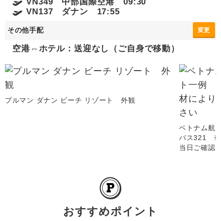
VN349 中部国際空港 09:30
VN137 ダナン 17:55
その他手配
変更
空港⇔ホテル：送迎なし（ご自身で移動）
プルマン ダナン ビーチ リゾート 外観
ベトナム航
バス321 
当日ご確認
おすすめポイント