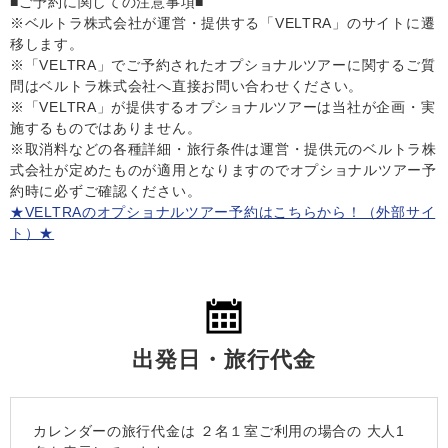
■ご予約に関しての注意事項■
※ベルトラ株式会社が運営・提供する「VELTRA」のサイトに遷
移します。
※「VELTRA」でご予約されたオプショナルツアーに関するご質
問はベルトラ株式会社へ直接お問い合わせください。
※「VELTRA」が提供するオプショナルツアーは当社が企画・実
施するものではありません。
※取消料などの各種詳細・旅行条件は運営・提供元のベルトラ株
式会社が定めたものが適用となりますのでオプショナルツアー予
約時に必ずご確認ください。
★VELTRAのオプショナルツアー予約はこちらから！（外部サイ
ト）★
出発日・旅行代金
カレンダーの旅行代金は
２名１室
ご利用の場合の 大人1