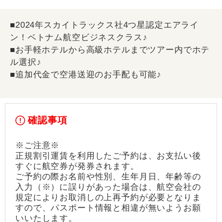
■2024年スカイトラックス社4つ星認定エアライ
ン！ベトナム航空ビジネスクラス♪
■お手軽ホテルから高級ホテルまでツアー内でホテ
ル選択♪
■追加代金で空港送迎のお手配も可能♪
確認事項
※ご注意※
正規割引運賃を利用したご予約は、お支払い後
すぐに航空券が発券されます。
ご予約の際お名前や性別、生年月日、年齢等の
入力（※）に誤りがあった場合は、航空会社の
規定によりお取消しの上再予約が必要となりま
すので、パスポート情報と相違が無いようお願
いいたします。