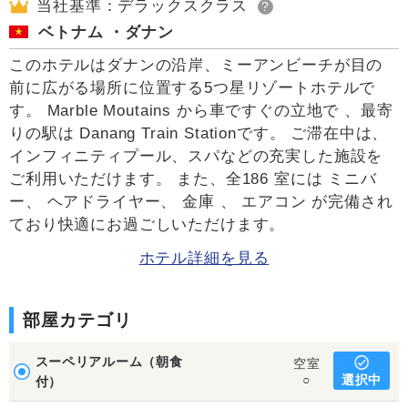
当社基準：デラックスクラス
?
ベトナム ・ダナン
このホテルはダナンの沿岸、ミーアンビーチが目の
前に広がる場所に位置する5つ星リゾートホテルで
す。 Marble Moutains から車ですぐの立地で 、最寄
りの駅は Danang Train Stationです。 ご滞在中は、
インフィニティプール、スパなどの充実した施設を
ご利用いただけます。 また、全186 室には ミニバ
ー、 ヘアドライヤー、 金庫 、 エアコン が完備され
ており快適にお過ごしいただけます。
ホテル詳細を見る
部屋カテゴリ
スーペリアルーム（朝食
空室
選択中
○
付）