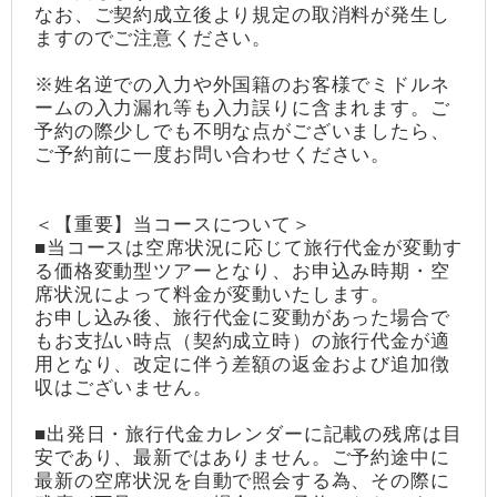
なお、ご契約成立後より規定の取消料が発生し
ますのでご注意ください。
※姓名逆での入力や外国籍のお客様でミドルネ
ームの入力漏れ等も入力誤りに含まれます。ご
予約の際少しでも不明な点がございましたら、
ご予約前に一度お問い合わせください。
＜【重要】当コースについて＞
■当コースは空席状況に応じて旅行代金が変動す
る価格変動型ツアーとなり、お申込み時期・空
席状況によって料金が変動いたします。
お申し込み後、旅行代金に変動があった場合で
もお支払い時点（契約成立時）の旅行代金が適
用となり、改定に伴う差額の返金および追加徴
収はございません。
■出発日・旅行代金カレンダーに記載の残席は目
安であり、最新ではありません。ご予約途中に
最新の空席状況を自動で照会する為、その際に