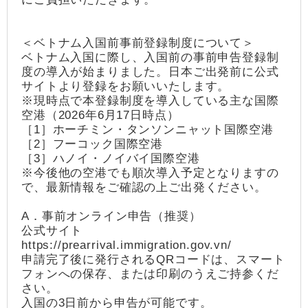
＜ベトナム入国前事前登録制度について＞
ベトナム入国に際し、入国前の事前申告登録制
度の導入が始まりました。日本ご出発前に公式
サイトより登録をお願いいたします。
※現時点で本登録制度を導入している主な国際
空港（2026年6月17日時点）
［1］ホーチミン・タンソンニャット国際空港
［2］フーコック国際空港
［3］ハノイ・ノイバイ国際空港
※今後他の空港でも順次導入予定となりますの
で、最新情報をご確認の上ご出発ください。
A．事前オンライン申告（推奨）
公式サイト
https://prearrival.immigration.gov.vn/
申請完了後に発行されるQRコードは、スマート
フォンへの保存、または印刷のうえご持参くだ
さい。
入国の3日前から申告が可能です。