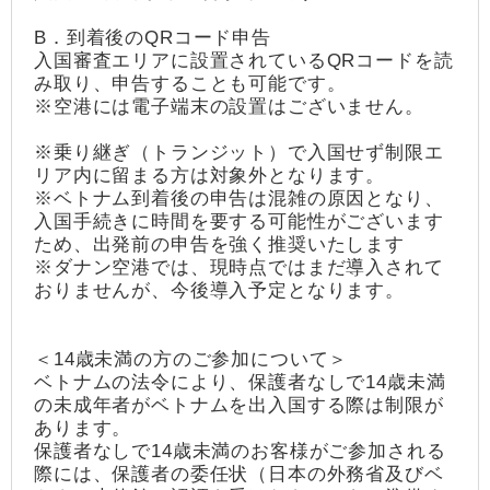
B．到着後のQRコード申告
入国審査エリアに設置されているQRコードを読
み取り、申告することも可能です。
※空港には電子端末の設置はございません。
※乗り継ぎ（トランジット）で入国せず制限エ
リア内に留まる方は対象外となります。
※ベトナム到着後の申告は混雑の原因となり、
入国手続きに時間を要する可能性がございます
ため、出発前の申告を強く推奨いたします
※ダナン空港では、現時点ではまだ導入されて
おりませんが、今後導入予定となります。
＜14歳未満の方のご参加について＞
ベトナムの法令により、保護者なしで14歳未満
の未成年者がベトナムを出入国する際は制限が
あります。
保護者なしで14歳未満のお客様がご参加される
際には、保護者の委任状（日本の外務省及びベ