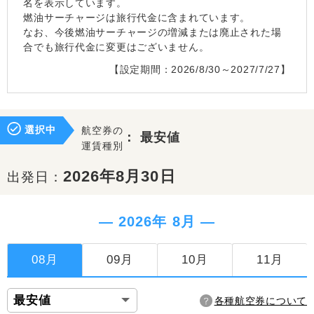
名を表示しています。
燃油サーチャージは旅行代金に含まれています。
なお、今後燃油サーチャージの増減または廃止された場
合でも旅行代金に変更はございません。
【設定期間：2026/8/30～2027/7/27】
選択中
航空券の
：
最安値
運賃種別
2026年8月30日
出発日：
― 2026年 8月 ―
08月
09月
10月
11月
各種航空券について