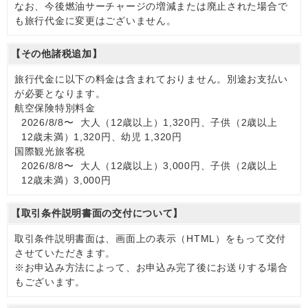
なお、今後燃油サーチャージの増減または廃止された場合で
も旅行代金に変更はございません。
【その他諸税追加】
旅行代金に以下の料金は含まれておりません。別途お支払い
が必要となります。
航空保険特別料金
2026/8/8〜 大人（12歳以上）1,320円、子供（2歳以上
12歳未満）1,320円、幼児 1,320円
国際観光旅客税
2026/8/8〜 大人（12歳以上）3,000円、子供（2歳以上
12歳未満）3,000円
【取引条件説明書面の交付について】
取引条件説明書面は、画面上の表示（HTML）をもって交付
させていただきます。
※お申込み方法によって、お申込み完了後にお送りする場合
もございます。