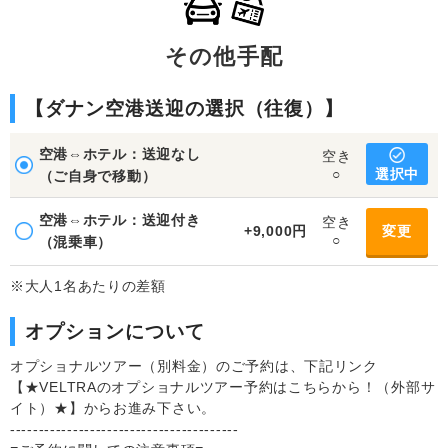
その他手配
【ダナン空港送迎の選択（往復）】
空港⇔ホテル：送迎なし
空き
選択中
○
（ご自身で移動）
空港⇔ホテル：送迎付き
空き
+9,000円
変更
○
（混乗車）
※大人1名あたりの差額
オプションについて
オプショナルツアー（別料金）のご予約は、下記リンク
【★VELTRAのオプショナルツアー予約はこちらから！（外部サ
イト）★】からお進み下さい。
----------------------------------------