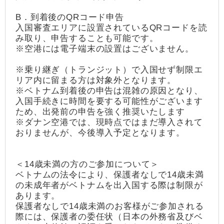
B．到着後のQRコード申告
入国審査エリアに設置されているQRコードを読
み取り、申告することも可能です。
※空港には電子端末の設置はございません。
※乗り継ぎ（トランジット）で入国せず制限エ
リア内に留まる方は対象外となります。
※ベトナム到着後の申告は混雑の原因となり、
入国手続きに時間を要する可能性がございます
ため、出発前の申告を強く推奨いたします
※ダナン空港では、現時点ではまだ導入されて
おりませんが、今後導入予定となります。
＜14歳未満の方のご参加について＞
ベトナムの法令により、保護者なしで14歳未満
の未成年者がベトナムを出入国する際は制限が
あります。
保護者なしで14歳未満のお客様がご参加される
際には、保護者の委任状（日本の外務省及びベ