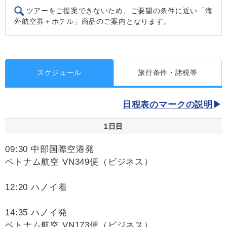
ツアーをご提案できないため、ご要望の条件に近い「海
外航空券＋ホテル」商品のご案内となります。
スケジュール
旅行条件・諸税等
日程表のマークの説明
1日目
09:30 中部国際空港発
ベトナム航空 VN349便（ビジネス）
12:20 ハノイ着
14:35 ハノイ発
ベトナム航空 VN173便（ビジネス）