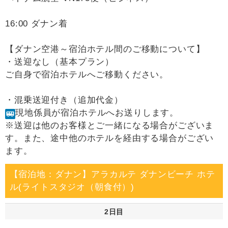
16:00 ダナン着
【ダナン空港～宿泊ホテル間のご移動について】
・送迎なし（基本プラン）
ご自身で宿泊ホテルへご移動ください。
・混乗送迎付き（追加代金）
現地係員が宿泊ホテルへお送りします。
※送迎は他のお客様とご一緒になる場合がございま
す。また、途中他のホテルを経由する場合がござい
ます。
【宿泊地：ダナン】アラカルテ ダナンビーチ ホテ
ル(ライトスタジオ（朝食付）)
2日目