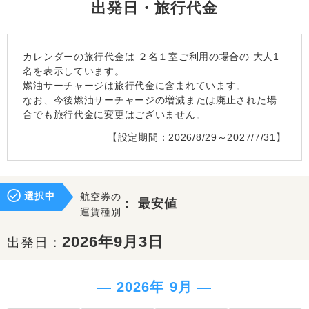
出発日・旅行代金
カレンダーの旅行代金は
２名１室
ご利用の場合の 大人1
名を表示しています。
燃油サーチャージは旅行代金に含まれています。
なお、今後燃油サーチャージの増減または廃止された場
合でも旅行代金に変更はございません。
【設定期間：2026/8/29～2027/7/31】
選択中
航空券の
：
最安値
運賃種別
2026年9月3日
出発日：
― 2026年 9月 ―