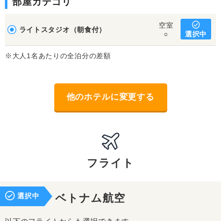
部屋カテゴリ
空室
ライトスタジオ（朝食付）
選択中
○
※大人1名あたりの全泊分の差額
他のホテルに変更する
フライト
選択中
ベトナム航空