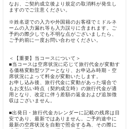
なお、ご契約成立後より規定の取消料が発生し
ますのでご注意ください。
※姓名逆での入力や外国籍のお客様でミドルネ
ームの入力漏れ等も入力誤りに含まれます。ご
予約の際少しでも不明な点がございましたら、
ご予約前に一度お問い合わせください。
＜【重要】当コースについて＞
■当コースは空席状況に応じて旅行代金が変動す
る価格変動型ツアーとなり、お申込み時期・空
席状況によって料金が変動いたします。
お申し込み後、旅行代金に変動があった場合で
もお支払い時点（契約成立時）の旅行代金が適
用となり、改定に伴う差額の返金および追加徴
収はございません。
■出発日・旅行代金カレンダーに記載の残席は目
安であり、最新ではありません。ご予約途中に
最新の空席状況を自動で照会する為、その際に