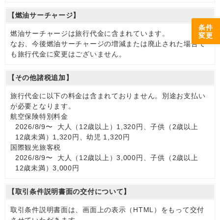
【燃油サーチャージ】
条件
燃油サーチャージは旅行代金に含まれています。
変更
なお、今後燃油サーチャージの増減または廃止された場合で
も旅行代金に変更はございません。
【その他諸税追加】
旅行代金に以下の料金は含まれておりません。別途お支払い
が必要となります。
航空保険特別料金
2026/8/9〜 大人（12歳以上）1,320円、子供（2歳以上
12歳未満）1,320円、幼児 1,320円
国際観光旅客税
2026/8/9〜 大人（12歳以上）3,000円、子供（2歳以上
12歳未満）3,000円
【取引条件説明書面の交付について】
取引条件説明書面は、画面上の表示（HTML）をもって交付
させていただきます。