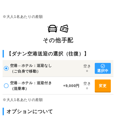
※大人1名あたりの差額
その他手配
【ダナン空港送迎の選択（往復）】
空港⇔ホテル：送迎なし
空き
選択中
○
（ご自身で移動）
空港⇔ホテル：送迎付き
空き
+9,000円
変更
○
（混乗車）
※大人1名あたりの差額
オプションについて