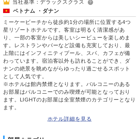
当社基準：デラックスクラス
?
ベトナム ・ダナン
ミーケービーチから徒歩約1分の場所に位置する4つ
星リゾートホテルです。客室は明るく清潔感があ
り、一部の客室からは美しいシービューを楽しめま
す。レストランやバーなど設備も充実しており、最
上階にはインフィニティプール、スパ、カフェが備
わっています。宿泊客以外も訪れることができ、ダ
ナンの絶景を眺めながらゆったり過ごせるスポット
として人気です。
※ホテルは館内禁煙となります。バルコニーのある
お部屋はバルコニーでのみ喫煙が可能となっており
ます。LIGHTのお部屋は全室禁煙のカテゴリーとなり
ます。
ホテル詳細を見る