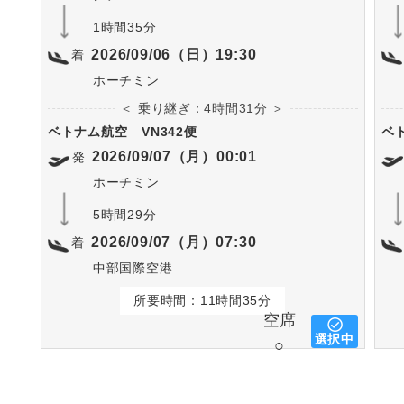
1時間35分
2026/09/06（日）19:30
着
ホーチミン
＜ 乗り継ぎ：4時間31分 ＞
ベトナム航空
VN342便
ベ
2026/09/07（月）00:01
発
ホーチミン
5時間29分
2026/09/07（月）07:30
着
中部国際空港
所要時間：11時間35分
空席
選択中
○