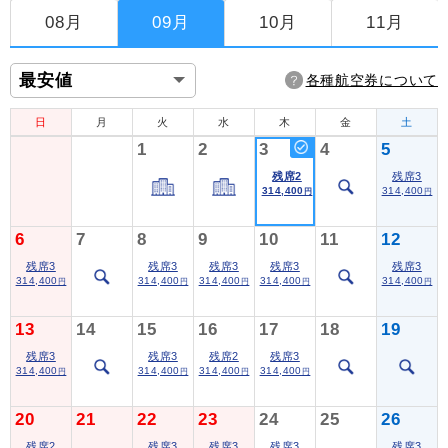
08月
09月
10月
11月
各種航空券について
日
月
火
水
木
金
土
1
2
3
4
5
残席2
残席3
314,400
314,400
円
円
6
7
8
9
10
11
12
残席3
残席3
残席3
残席3
残席3
314,400
314,400
314,400
314,400
314,400
円
円
円
円
円
13
14
15
16
17
18
19
残席3
残席3
残席2
残席3
314,400
314,400
314,400
314,400
円
円
円
円
20
21
22
23
24
25
26
残席2
残席3
残席3
残席3
残席3