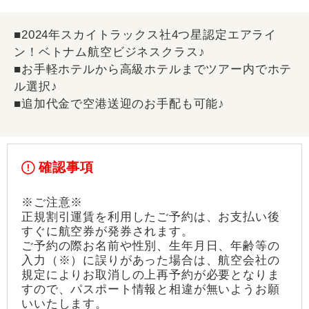
■2024年スカイトラックス社4つ星認定エアライ
ン！ベトナム航空ビジネスクラス♪
■お手軽ホテルから高級ホテルまでツアー内でホテ
ル選択♪
■追加代金で空港送迎のお手配も可能♪
確認事項
※ご注意※
正規割引運賃を利用したご予約は、お支払い後
すぐに航空券が発券されます。
ご予約の際お名前や性別、生年月日、年齢等の
入力（※）に誤りがあった場合は、航空会社の
規定によりお取消しの上再予約が必要となりま
すので、パスポート情報と相違が無いようお願
いいたします。