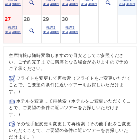
413,900
314,400
314,400
314,400
314,400
円
円
円
円
円
27
28
29
30
残席3
残席2
残席3
314,400
314,400
314,400
円
円
円
空席情報は随時変動しますので目安としてご参照くださ
い。ご予約完了までに満席となる場合がありますので予め
ご了承ください。
フライトを変更して再検索（フライトをご変更いただく
ことで、ご要望の条件に近いツアーをお探しいただけま
す。）
ホテルを変更して再検索（ホテルをご変更いただくくこ
とで、ご要望の条件に近いツアーをお探しいただけま
す。）
その他手配変更を変更して再検索（その他手配をご変更
いただくことで、ご要望の条件に近いツアーをお探しいた
だけます。）