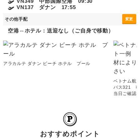
VN349 中部国際空港 09:30
VN137 ダナン 17:55
その他手配
変更
空港⇔ホテル：送迎なし（ご自身で移動）
アラカルテ ダナン ビーチ ホテル プール
ベトナム航
バス321 
当日ご確認
おすすめポイント