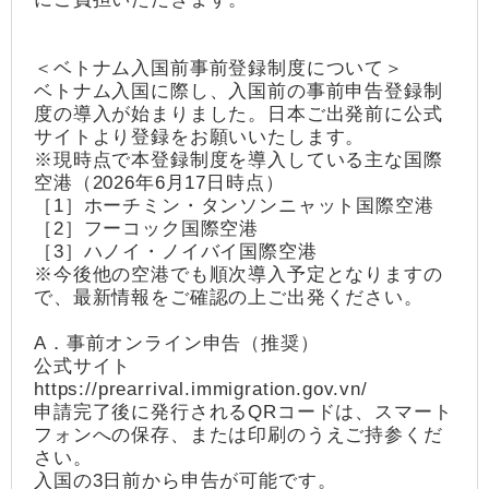
＜ベトナム入国前事前登録制度について＞
ベトナム入国に際し、入国前の事前申告登録制
度の導入が始まりました。日本ご出発前に公式
サイトより登録をお願いいたします。
※現時点で本登録制度を導入している主な国際
空港（2026年6月17日時点）
［1］ホーチミン・タンソンニャット国際空港
［2］フーコック国際空港
［3］ハノイ・ノイバイ国際空港
※今後他の空港でも順次導入予定となりますの
で、最新情報をご確認の上ご出発ください。
A．事前オンライン申告（推奨）
公式サイト
https://prearrival.immigration.gov.vn/
申請完了後に発行されるQRコードは、スマート
フォンへの保存、または印刷のうえご持参くだ
さい。
入国の3日前から申告が可能です。