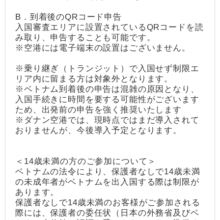
B．到着後のQRコード申告
入国審査エリアに設置されているQRコードを読
み取り、申告することも可能です。
※空港には電子端末の設置はございません。
※乗り継ぎ（トランジット）で入国せず制限エ
リア内に留まる方は対象外となります。
※ベトナム到着後の申告は混雑の原因となり、
入国手続きに時間を要する可能性がございます
ため、出発前の申告を強く推奨いたします
※ダナン空港では、現時点ではまだ導入されて
おりませんが、今後導入予定となります。
＜14歳未満の方のご参加について＞
ベトナムの法令により、保護者なしで14歳未満
の未成年者がベトナムを出入国する際は制限が
あります。
保護者なしで14歳未満のお客様がご参加される
際には、保護者の委任状（日本の外務省及びベ