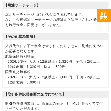
【燃油サーチャージ】
条件
燃油サーチャージは旅行代金に含まれています。
変更
なお、今後燃油サーチャージの増減または廃止された場合で
も旅行代金に変更はございません。
【その他諸税追加】
旅行代金に以下の料金は含まれておりません。別途お支払い
が必要となります。
航空保険特別料金
2026/8/8〜 大人（12歳以上）1,320円、子供（2歳以上
12歳未満）1,320円、幼児 1,320円
国際観光旅客税
2026/8/8〜 大人（12歳以上）3,000円、子供（2歳以上
12歳未満）3,000円
【取引条件説明書面の交付について】
取引条件説明書面は、画面上の表示（HTML）をもって交付
させていただきます。