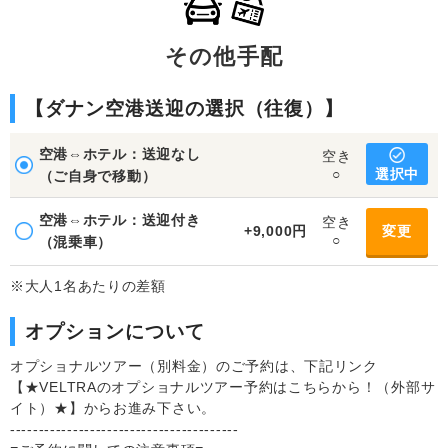
その他手配
【ダナン空港送迎の選択（往復）】
空港⇔ホテル：送迎なし
空き
選択中
○
（ご自身で移動）
空港⇔ホテル：送迎付き
空き
+9,000円
変更
○
（混乗車）
※大人1名あたりの差額
オプションについて
オプショナルツアー（別料金）のご予約は、下記リンク
【★VELTRAのオプショナルツアー予約はこちらから！（外部サ
イト）★】からお進み下さい。
----------------------------------------