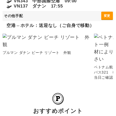
VN343 中部国際空港 09:00
VN137 ダナン 17:55
その他手配
変更
空港⇔ホテル：送迎なし（ご自身で移動）
プルマン ダナン ビーチ リゾート 外観
ベトナム航
バス321 
当日ご確認
おすすめポイント