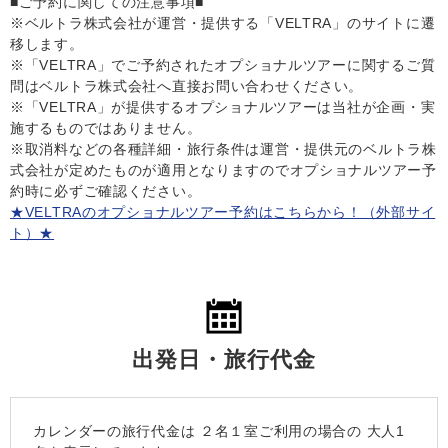
■ご予約に関しての注意事項■
※ベルトラ株式会社が運営・提供する「VELTRA」のサイトに遷
移します。
※「VELTRA」でご予約されたオプショナルツアーに関するご質
問はベルトラ株式会社へ直接お問い合わせください。
※「VELTRA」が提供するオプショナルツアーは当社が企画・実
施するものではありません。
※取消料などの各種詳細・旅行条件は運営・提供元のベルトラ株
式会社が定めたものが適用となりますのでオプショナルツアー予
約時に必ずご確認ください。
★VELTRAのオプショナルツアー予約はこちらから！（外部サイ
ト）★
出発日・旅行代金
カレンダーの旅行代金は
２名１室
ご利用の場合の 大人1