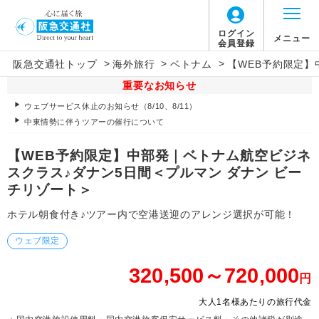
ログイン
メニュー
会員登録
>
>
>
阪急交通社トップ
海外旅行
ベトナム
【WEB予約限定】
重要なお知らせ
ウェブサービス休止のお知らせ（8/10、8/11）
中東情勢に伴うツアーの催行について
【WEB予約限定】中部発｜ベトナム航空ビジネ
スクラス♪ダナン5日間＜プルマン ダナン ビー
チリゾート＞
ホテル朝食付き♪ツアー内で空港送迎のアレンジ選択が可能！
ウェブ限定
320,500～720,000
円
大人1名様あたりの旅行代金