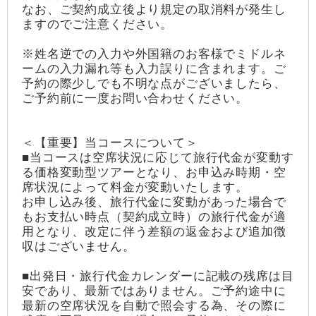
なお、ご契約成立後より規定の取消料が発生し
ますのでご注意ください。
※姓名逆での入力や外国籍のお客様でミドルネ
ームの入力漏れ等も入力誤りに含まれます。ご
予約の際少しでも不明な点がございましたら、
ご予約前に一度お問い合わせください。
＜【重要】当コースについて＞
■当コースは空席状況に応じて旅行代金が変動す
る価格変動型ツアーとなり、お申込み時期・空
席状況によって料金が変動いたします。
お申し込み後、旅行代金に変動があった場合で
もお支払い時点（契約成立時）の旅行代金が適
用となり、改定に伴う差額の返金および追加徴
収はございません。
■出発日・旅行代金カレンダーに記載の残席は目
安であり、最新ではありません。ご予約途中に
最新の空席状況を自動で照会する為、その際に