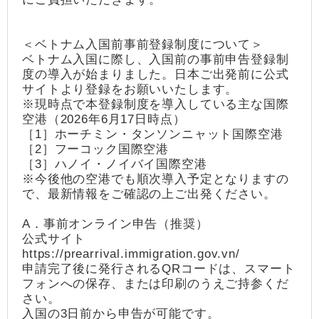
＜ベトナム入国前事前登録制度について＞
ベトナム入国に際し、入国前の事前申告登録制
度の導入が始まりました。日本ご出発前に公式
サイトより登録をお願いいたします。
※現時点で本登録制度を導入している主な国際
空港（2026年6月17日時点）
［1］ホーチミン・タンソンニャット国際空港
［2］フーコック国際空港
［3］ハノイ・ノイバイ国際空港
※今後他の空港でも順次導入予定となりますの
で、最新情報をご確認の上ご出発ください。
A．事前オンライン申告（推奨）
公式サイト
https://prearrival.immigration.gov.vn/
申請完了後に発行されるQRコードは、スマート
フォンへの保存、または印刷のうえご持参くだ
さい。
入国の3日前から申告が可能です。