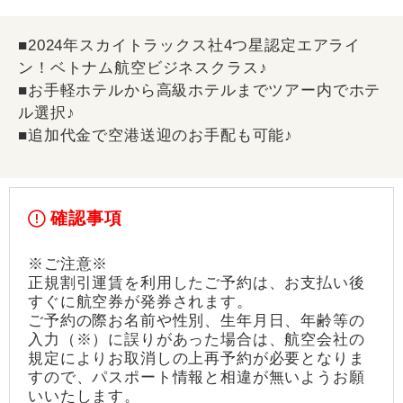
■2024年スカイトラックス社4つ星認定エアライ
ン！ベトナム航空ビジネスクラス♪
■お手軽ホテルから高級ホテルまでツアー内でホテ
ル選択♪
■追加代金で空港送迎のお手配も可能♪
確認事項
※ご注意※
正規割引運賃を利用したご予約は、お支払い後
すぐに航空券が発券されます。
ご予約の際お名前や性別、生年月日、年齢等の
入力（※）に誤りがあった場合は、航空会社の
規定によりお取消しの上再予約が必要となりま
すので、パスポート情報と相違が無いようお願
いいたします。