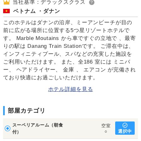
当社基準：デラックスクラス
?
ベトナム ・ダナン
このホテルはダナンの沿岸、ミーアンビーチが目の
前に広がる場所に位置する5つ星リゾートホテルで
す。 Marble Moutains から車ですぐの立地で 、最寄
りの駅は Danang Train Stationです。 ご滞在中は、
インフィニティプール、スパなどの充実した施設を
ご利用いただけます。 また、全186 室には ミニバ
ー、 ヘアドライヤー、 金庫 、 エアコン が完備され
ており快適にお過ごしいただけます。
ホテル詳細を見る
部屋カテゴリ
スーペリアルーム（朝食
空室
選択中
○
付）