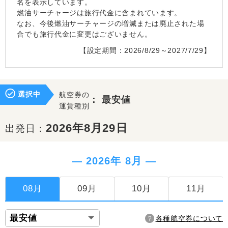
名を表示しています。
燃油サーチャージは旅行代金に含まれています。
なお、今後燃油サーチャージの増減または廃止された場
合でも旅行代金に変更はございません。
【設定期間：2026/8/29～2027/7/29】
選択中
航空券の
：
最安値
運賃種別
2026年8月29日
出発日：
― 2026年 8月 ―
08月
09月
10月
11月
各種航空券について