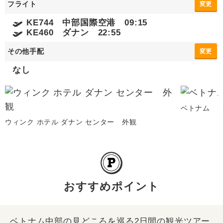
フライト
変更
KE744 中部国際空港 09:15
KE460 ダナン 22:55
その他手配
変更
なし
ベトナム 
ウィンク ホテル ダナン センター 外観
おすすめポイント
ベトナム中部の見どころを巡る2日間の観光ツアー