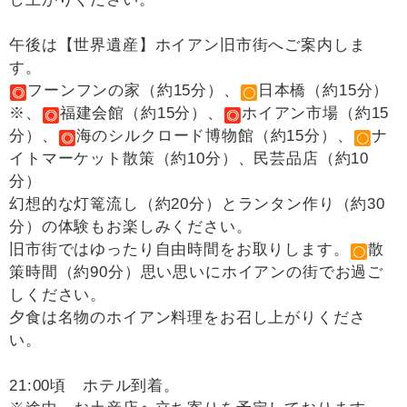
午後は【世界遺産】ホイアン旧市街へご案内しま
す。
フーンフンの家（約15分）、
日本橋（約15分）
※、
福建会館（約15分）、
ホイアン市場（約15
分）、
海のシルクロード博物館（約15分）、
ナ
イトマーケット散策（約10分）、民芸品店（約10
分）
幻想的な灯篭流し（約20分）とランタン作り（約30
分）の体験もお楽しみください。
旧市街ではゆったり自由時間をお取りします。
散
策時間（約90分）思い思いにホイアンの街でお過ご
しください。
夕食は名物のホイアン料理をお召し上がりくださ
い。
21:00頃 ホテル到着。