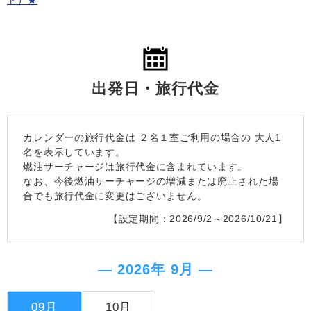
ト）★
出発日・旅行代金
カレンダーの旅行代金は
２名１室
ご利用の場合の 大人1
名を表示しています。
燃油サーチャージは旅行代金に含まれています。
なお、今後燃油サーチャージの増減または廃止された場
合でも旅行代金に変更はございません。
【設定期間：2026/9/2～2026/10/21】
― 2026年 9月 ―
09月
10月