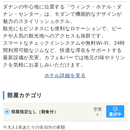
ダナンの中心地に位置する「ウィンク・ホテル・ダ
ナン・センター」は、モダンで機能的なデザインが
魅力のスタイリッシュホテル。
観光にもビジネスにも便利なロケーションで、ビー
チや人気の観光地へのアクセスも抜群です。
スマートなチェックインシステムや無料Wi-Fi、24時
間利用可能なジムなど、快適な滞在をサポートする
最新設備が充実。カフェ&バーでは地元の味やドリン
クを気軽にお楽しみいただけます。
ホテル詳細を見る
部屋カテゴリ
空室
部屋指定なし（朝食付）
選択中
○
※大人1名あたりの全泊分の差額