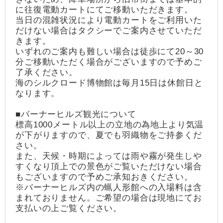
に往復電動カートにてご移動いただきます。
当日の混雑状況により電動カートをご利用いた
だけない場合はタクシーでご案内させていただ
きます。
いずれのご案内も難しい場合は徒歩にて20～30
分ご移動いただく場合がございますので予めご
了承ください。
海のシルクロード博物館は毎月15日は休館日と
なります。
■バーナーヒルズ観光について
標高1000メートル以上の立地の為地上より気温
が下がりますので、夏でも羽織物をご持参くだ
さい。
また、天候・時期によっては雨や霧が発生しや
すくなり頂上での景色がご覧いただけない場合
もございますので予めご承知おきください。
※バーナーヒルズ内の蝋人形館への入場料は含
まれておりません。ご希望の場合は現地にてお
支払いの上ご覧ください。