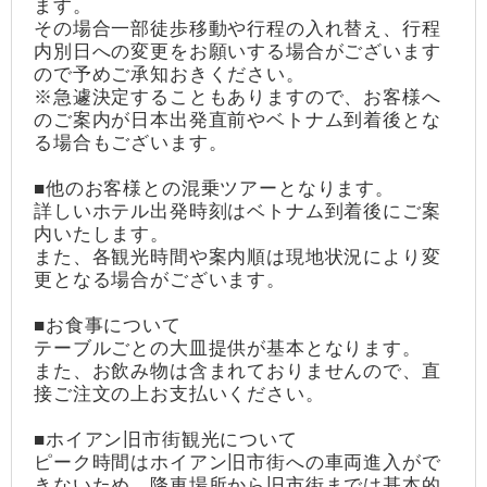
ます。
その場合一部徒歩移動や行程の入れ替え、行程
内別日への変更をお願いする場合がございます
ので予めご承知おきください。
※急遽決定することもありますので、お客様へ
のご案内が日本出発直前やベトナム到着後とな
る場合もございます。
■他のお客様との混乗ツアーとなります。
詳しいホテル出発時刻はベトナム到着後にご案
内いたします。
また、各観光時間や案内順は現地状況により変
更となる場合がございます。
■お食事について
テーブルごとの大皿提供が基本となります。
また、お飲み物は含まれておりませんので、直
接ご注文の上お支払いください。
■ホイアン旧市街観光について
ピーク時間はホイアン旧市街への車両進入がで
きないため、降車場所から旧市街までは基本的