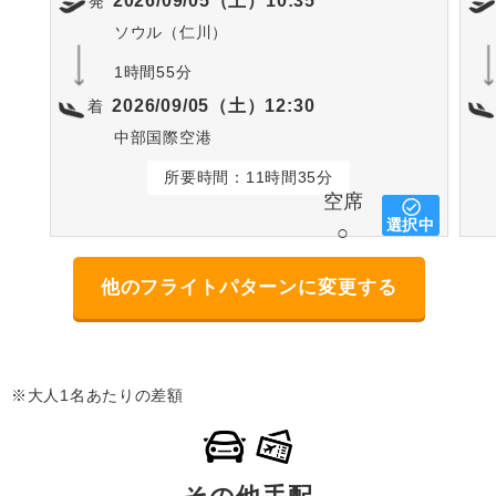
2026/09/05（土）10:35
発
ソウル（仁川）
1時間55分
2026/09/05（土）12:30
着
中部国際空港
所要時間：11時間35分
空席
選択中
○
他のフライトパターンに変更する
※大人1名あたりの差額