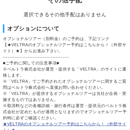
その他手配
選択できるその他手配はありません
オプションについて
オプショナルツアー（別料金）のご予約は、下記リンク
【★VELTRAのオプショナルツアー予約はこちらから！（外部サ
イト）★】からお進み下さい。
----------------------------------------
■ご予約に関しての注意事項■
※ベルトラ株式会社が運営・提供する「VELTRA」のサイトに遷
移します。
※「VELTRA」でご予約されたオプショナルツアーに関するご質
問はベルトラ株式会社へ直接お問い合わせください。
※「VELTRA」が提供するオプショナルツアーは当社が企画・実
施するものではありません。
※取消料などの各種詳細・旅行条件は運営・提供元のベルトラ株
式会社が定めたものが適用となりますのでオプショナルツアー予
約時に必ずご確認ください。
★VELTRAのオプショナルツアー予約はこちらから！（外部サイ