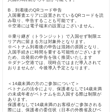
B．到着後のQRコード申告
入国審査エリアに設置されているQRコードを読
み取り、申告することも可能です。
※空港には電子端末の設置はございません。
※乗り継ぎ（トランジット）で入国せず制限エ
リア内に留まる方は対象外となります。
※ベトナム到着後の申告は混雑の原因となり、
入国手続きに時間を要する可能性がございます
ため、出発前の申告を強く推奨いたします
※ダナン空港では、現時点ではまだ導入されて
おりませんが、今後導入予定となります。
＜14歳未満の方のご参加について＞
ベトナムの法令により、保護者なしで14歳未満
の未成年者がベトナムを出入国する際は制限が
あります。
保護者なしで14歳未満のお客様がご参加される
際には、保護者の委任状（日本の外務省及びベ