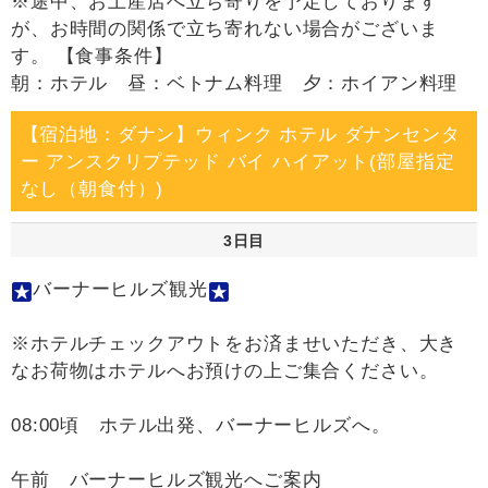
※途中、お土産店へ立ち寄りを予定しております
が、お時間の関係で立ち寄れない場合がございま
す。 【食事条件】
朝：ホテル 昼：ベトナム料理 夕：ホイアン料理
【宿泊地：ダナン】ウィンク ホテル ダナンセンタ
ー アンスクリプテッド バイ ハイアット(部屋指定
なし（朝食付）)
3日目
バーナーヒルズ観光
※ホテルチェックアウトをお済ませいただき、大き
なお荷物はホテルへお預けの上ご集合ください。
08:00頃 ホテル出発、バーナーヒルズへ。
午前 バーナーヒルズ観光へご案内