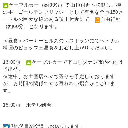
ケーブルカー（約30分）で山頂付近へ移動し、神
の手「ゴールデンブリッジ」として有名な全長150メ
ートルの巨大な橋のある頂上付近にて、
自由行動
（約60分）となります。
＜昼食＞バーナーヒルズのレストランにてベトナム
料理のビュッフェ昼食をお召し上がりください。
13:00頃
ケーブルカーで下山しダナン市内へ向け
て出発。
※途中、お土産店へ立ち寄りを予定しております
が、お時間の関係で立ち寄れない場合がございま
す。
15:00頃 ホテル到着。
現地係員が空港へお送りします。