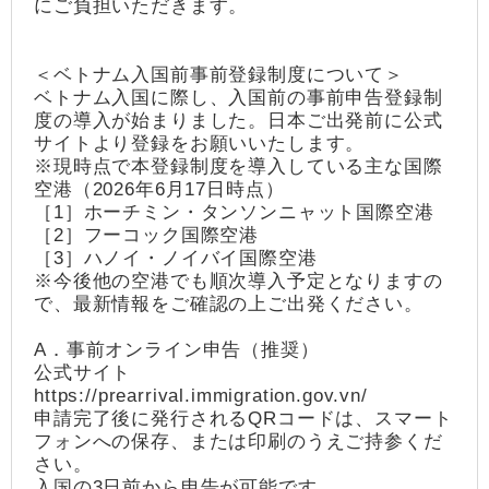
にご負担いただきます。
＜ベトナム入国前事前登録制度について＞
ベトナム入国に際し、入国前の事前申告登録制
度の導入が始まりました。日本ご出発前に公式
サイトより登録をお願いいたします。
※現時点で本登録制度を導入している主な国際
空港（2026年6月17日時点）
［1］ホーチミン・タンソンニャット国際空港
［2］フーコック国際空港
［3］ハノイ・ノイバイ国際空港
※今後他の空港でも順次導入予定となりますの
で、最新情報をご確認の上ご出発ください。
A．事前オンライン申告（推奨）
公式サイト
https://prearrival.immigration.gov.vn/
申請完了後に発行されるQRコードは、スマート
フォンへの保存、または印刷のうえご持参くだ
さい。
入国の3日前から申告が可能です。