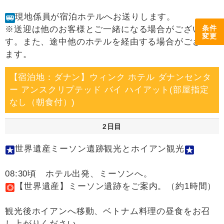
現地係員が宿泊ホテルへお送りします。
条件
※送迎は他のお客様とご一緒になる場合がございま
変更
す。また、途中他のホテルを経由する場合がござい
ます。
【宿泊地：ダナン】ウィンク ホテル ダナンセンタ
ー アンスクリプテッド バイ ハイアット(部屋指定
なし（朝食付）)
2日目
世界遺産ミーソン遺跡観光とホイアン観光
08:30頃 ホテル出発、ミーソンへ。
【世界遺産】ミーソン遺跡をご案内。（約1時間）
観光後ホイアンへ移動、ベトナム料理の昼食をお召
し上がりください。