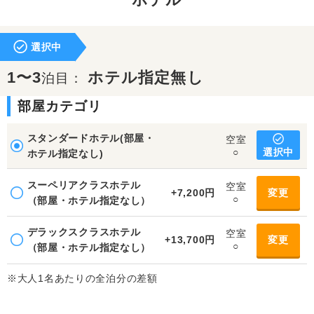
ホテル
選択中
1〜3
ホテル指定無し
泊目：
部屋カテゴリ
スタンダードホテル(部屋・
空室
選択中
○
ホテル指定なし)
スーペリアクラスホテル
空室
+7,200円
変更
○
（部屋・ホテル指定なし）
デラックスクラスホテル
空室
+13,700円
変更
○
（部屋・ホテル指定なし）
※大人1名あたりの全泊分の差額