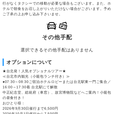
行がなくタクシーでの移動が必要な場合もございます。また、ホ
テルで朝食をお召し上がりいただけない場合がございます。予め
ご了承の上お申し込み下さいませ。
その他手配
選択できるその他手配はありません
オプションについて
★台北発！人気オプショナルツアー★
≪台北市内観光（小籠包ランチ付き）≫
●07:30～08:30ご宿泊ホテルロビーまたは台北駅東一門ご集合／
16:00～17:30着 台北駅にて解散
中正紀念堂、総統府（車窓）、故宮博物院などへご案内！小籠包
の昼食付き！
おひとり様：
2026年9月30日催行まで6,500円
2026年10月1日催行から7,500円