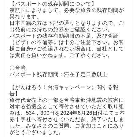
【パスポートの残存期間について】
渡航国によりまして、必要な旅券の残存期間が
異なります。
日本国籍の方は下記の通りとなりますので、ご
出発前にお持ちの旅券をご確認ください。
パスポートの残存有効期限の不足、及び査証
（ビザ）の不備等には十分ご注意下さい。お客
様ご自身がご確認されない場合は、当社として
は責任を負いかねます。ご了承ください。
〇台湾
パスポート残存期間：滞在予定日数以上
【がんぱろう！台湾キャンペーンに関する報
告】
旅行代金売上の一部を台湾東部沖地震の被害に
対する義援金として寄付させていただく取り組
みは、534，300円を2024年6月26日付にて日本
赤十字社へ寄付させていただき、終了いたしま
した。みなさまのご賛同、ご参加まことにあり
がとうございました。