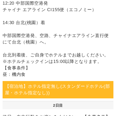
12:20 中部国際空港発
チャイナ エアライン CI155便（エコノミー）
14:30 台北(桃園）着
中部国際空港発、空路、チャイナエアライン直行便
にて台北（桃園）へ。
台北到着後、ご自身でホテルまでお越しください。
※ホテルチェックインは15:00以降となります。
【食事条件】
昼：機内食
【宿泊地】ホテル指定無し(スタンダードホテル(部
屋・ホテル指定なし))
2日目