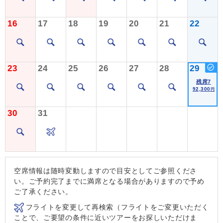
16
17
18
19
20
21
22
23
24
25
26
27
28
29
残席7
92,300
円
30
31
空席情報は随時変動しますので目安としてご参照くださ
い。ご予約完了までに満席となる場合がありますので予め
ご了承ください。
フライトを変更して再検索（フライトをご変更いただく
ことで、ご要望の条件に近いツアーをお探しいただけま