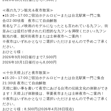
≪夜の九フン観光＆夜市散策≫
●15:20～17:00ご宿泊ホテルロビーまたは台北駅東一門ご集
合/22:00頃着 夜市にて自由解散
有名なアニメ映画のモデルになったとも言われている九フン。街
並みには提灯が燈された幻想的な九フンを満喫ください♪九フン
観光の後、饒河街夜市または士林夜市へご案内！
※夜市はいずれかとなりご選択いただけませんので予めご了承く
ださい。
おひとり様：
2026年9月30日催行まで7,500円
2026年10月1日催行から8,000円
≪十分天燈上げと夜市散策≫
●15:20～17:00ご宿泊ホテルロビーまたは台北駅東一門ご集合
21:30頃 夜市にて自由解散
天燈に願い事を書いて夜空にあげる台湾の伝統文化の体験ができ
ます！天燈上げ体験後は、寧夏夜市または士林夜市へご案内！
※夜市はいずれかとなりご選択いただけませんので予めご了承く
ださい。
おひとり様：8,500円(2026年4月28日現在)