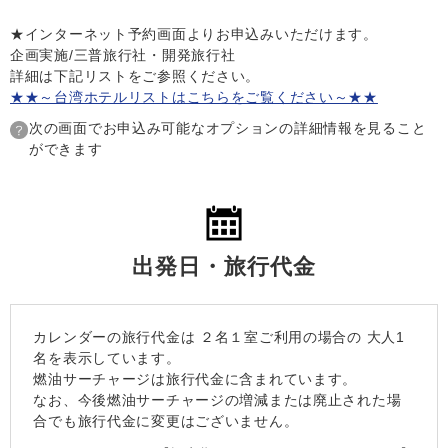
★インターネット予約画面よりお申込みいただけます。
企画実施/三普旅行社・開発旅行社
詳細は下記リストをご参照ください。
★★～台湾ホテルリストはこちらをご覧ください～★★
次の画面でお申込み可能なオプションの詳細情報を見ること
ができます
出発日・旅行代金
カレンダーの旅行代金は
２名１室
ご利用の場合の 大人1
名を表示しています。
燃油サーチャージは旅行代金に含まれています。
なお、今後燃油サーチャージの増減または廃止された場
合でも旅行代金に変更はございません。