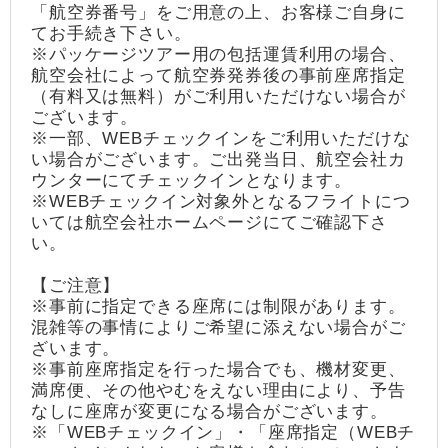
「航空券番号」をご用意の上、お客様ご自身に
てお手続き下さい。
※パッケージツアー用の包括運賃利用の場合、
航空会社によって航空券発券後の事前座席指定
（有料又は無料）がご利用いただけない場合が
ございます。
※一部、WEBチェックインをご利用いただけな
い場合がございます。ご出発当日、航空会社カ
ウンターにてチェックインとなります。
※WEBチェックイン対象外となるフライトにつ
いては航空会社ホームページにてご確認下さ
い。
【ご注意】
※事前に指定できる座席には制限があります。
混雑等の事情によりご希望に添えない場合がご
ざいます。
※事前座席指定を行った場合でも、機材変更、
満席便、その他やむをえない理由により、予告
なしに座席が変更になる場合がございます。
※「WEBチェックイン」・「座席指定（WEBチ