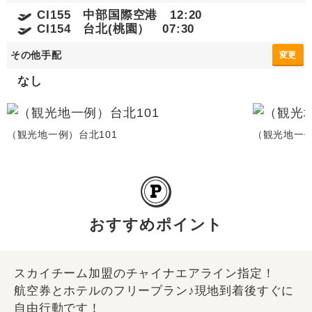
CI155 中部国際空港 12:20
CI154 台北(桃園） 07:30
その他手配
変更
なし
（観光地一例）台北101
（観光地一
おすすめポイント
スカイチーム加盟のチャイナエアライン指定！
航空券とホテルのフリープラン♪現地到着後すぐに
自由行動です！