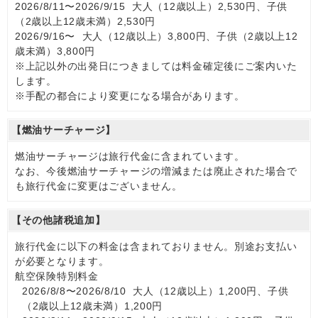
2026/8/11〜2026/9/15 大人（12歳以上）2,530円、子供
（2歳以上12歳未満）2,530円
2026/9/16〜 大人（12歳以上）3,800円、子供（2歳以上12
歳未満）3,800円
※上記以外の出発日につきましては料金確定後にご案内いた
します。
※手配の都合により変更になる場合があります。
【燃油サーチャージ】
燃油サーチャージは旅行代金に含まれています。
なお、今後燃油サーチャージの増減または廃止された場合で
も旅行代金に変更はございません。
【その他諸税追加】
旅行代金に以下の料金は含まれておりません。別途お支払い
が必要となります。
航空保険特別料金
2026/8/8〜2026/8/10 大人（12歳以上）1,200円、子供
（2歳以上12歳未満）1,200円