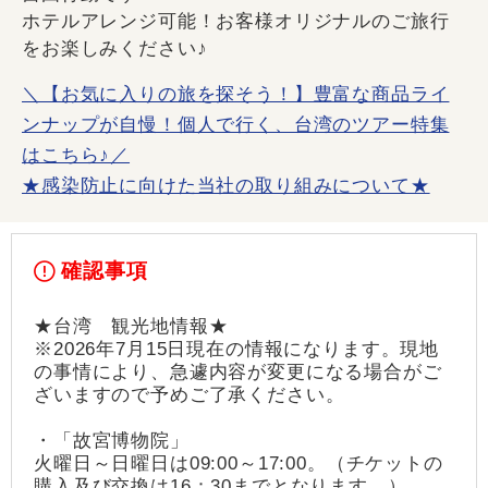
ホテルアレンジ可能！お客様オリジナルのご旅行
をお楽しみください♪
＼【お気に入りの旅を探そう！】豊富な商品ライ
ンナップが自慢！個人で行く、台湾のツアー特集
はこちら♪／
★感染防止に向けた当社の取り組みについて★
確認事項
★台湾 観光地情報★
※2026年7月15日現在の情報になります。現地
の事情により、急遽内容が変更になる場合がご
ざいますので予めご了承ください。
・「故宮博物院」
火曜日～日曜日は09:00～17:00。（チケットの
購入及び交換は16：30までとなります。）