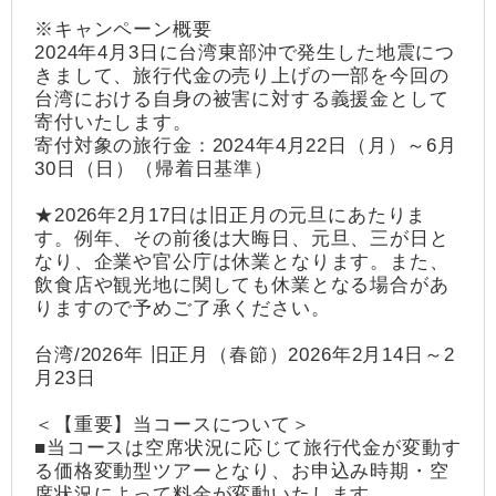
※キャンペーン概要
2024年4月3日に台湾東部沖で発生した地震につ
きまして、旅行代金の売り上げの一部を今回の
台湾における自身の被害に対する義援金として
寄付いたします。
寄付対象の旅行金：2024年4月22日（月）～6月
30日（日）（帰着日基準）
★2026年2月17日は旧正月の元旦にあたりま
す。例年、その前後は大晦日、元旦、三が日と
なり、企業や官公庁は休業となります。また、
飲食店や観光地に関しても休業となる場合があ
りますので予めご了承ください。
台湾/2026年 旧正月（春節）2026年2月14日～2
月23日
＜【重要】当コースについて＞
■当コースは空席状況に応じて旅行代金が変動す
る価格変動型ツアーとなり、お申込み時期・空
席状況によって料金が変動いたします。