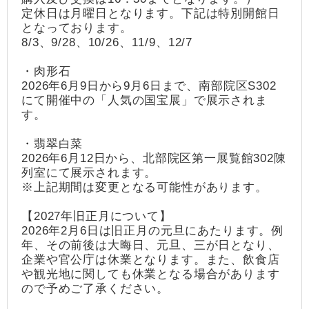
定休日は月曜日となります。下記は特別開館日
となっております。
8/3、9/28、10/26、11/9、12/7
・肉形石
2026年6月9日から9月6日まで、南部院区S302
にて開催中の「人気の国宝展」で展示されま
す。
・翡翠白菜
2026年6月12日から、北部院区第一展覧館302陳
列室にて展示されます。
※上記期間は変更となる可能性があります。
【2027年旧正月について】
2026年2月6日は旧正月の元旦にあたります。例
年、その前後は大晦日、元旦、三が日となり、
企業や官公庁は休業となります。また、飲食店
や観光地に関しても休業となる場合があります
ので予めご了承ください。