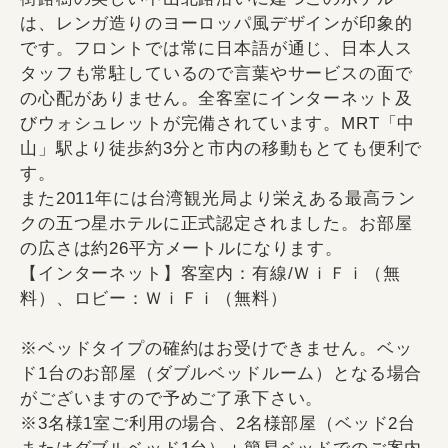
は、レンガ造りのヨーロッパ風デザインが印象的
です。フロントでは常に日本語が通じ、日本人ス
タッフも常駐しているので言葉やサービスの面で
の心配がありません。全客室にインターネット及
びウォシュレットが完備されています。MRT「中
山」駅より徒歩約3分と市内の移動もとても便利で
す。
また2011年には台湾観光局より栄えある最高ラン
クの五つ星ホテルに正式認定されました。お部屋
の広さは約26平方メートルになります。
【インターネット】客室内：有線/ＷｉＦｉ（無
料）、ロビー：ＷｉＦｉ（無料）
※ベッドタイプの確約はお受けできません。ベッ
ド1台のお部屋（ダブルベッドルーム）となる場合
がございますので予めご了承下さい。
※3名様1室ご利用の場合、2名様部屋（ベッド2台