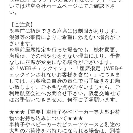
いては航空会社ホームページにてご確認下さ
い。
【ご注意】
※事前に指定できる座席には制限があります。
混雑等の事情によりご希望に添えない場合がご
ざいます。
※事前座席指定を行った場合でも、機材変更、
満席便、その他やむをえない理由により、予告
なしに座席が変更になる場合がございます。
※「WEBチェックイン」・「座席指定（WEBチ
ェックインされないお客様を含む）」につきま
しては、お客様ご自身の責任でお手続きをお願
い致します。ご不明な点がございましたら、ご
利用航空会社へお問合せ下さい。阪急交通社で
はお手伝いできません。何卒ご了承願います。
★★★【重要】車椅子やベビーカー等大型お荷
物のお持ち込みについて★★★
車椅子やベビーカーなどスーツケースと別途の
大型のお荷物をお持ちになられる場合は、到着