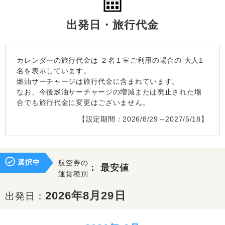
出発日・旅行代金
カレンダーの旅行代金は
２名１室
ご利用の場合の 大人1
名を表示しています。
燃油サーチャージは旅行代金に含まれています。
なお、今後燃油サーチャージの増減または廃止された場
合でも旅行代金に変更はございません。
【設定期間：2026/8/29～2027/5/18】
選択中
航空券の
：
最安値
運賃種別
2026年8月29日
出発日：