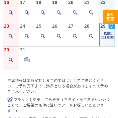
16
17
18
19
20
21
22
条件
変更
23
24
25
26
27
28
29
残席3
164,300
円
30
31
空席情報は随時変動しますので目安としてご参照くださ
い。ご予約完了までに満席となる場合がありますので予め
ご了承ください。
フライトを変更して再検索（フライトをご変更いただく
ことで、ご要望の条件に近いツアーをお探しいただけま
す。）