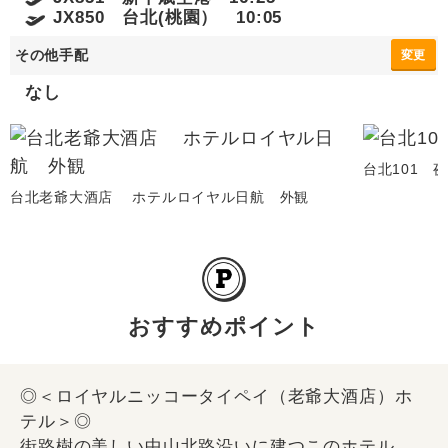
JX850 台北(桃園） 10:05
その他手配
変更
なし
台北101 
台北老爺大酒店 ホテルロイヤル日航 外観
おすすめポイント
◎＜ロイヤルニッコータイペイ（老爺大酒店）ホ
テル＞◎
街路樹の美しい中山北路沿いに建つこのホテル