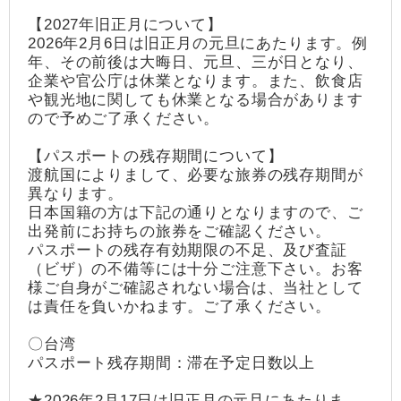
【2027年旧正月について】
2026年2月6日は旧正月の元旦にあたります。例
年、その前後は大晦日、元旦、三が日となり、
企業や官公庁は休業となります。また、飲食店
や観光地に関しても休業となる場合があります
ので予めご了承ください。
【パスポートの残存期間について】
渡航国によりまして、必要な旅券の残存期間が
異なります。
日本国籍の方は下記の通りとなりますので、ご
出発前にお持ちの旅券をご確認ください。
パスポートの残存有効期限の不足、及び査証
（ビザ）の不備等には十分ご注意下さい。お客
様ご自身がご確認されない場合は、当社として
は責任を負いかねます。ご了承ください。
〇台湾
パスポート残存期間：滞在予定日数以上
★2026年2月17日は旧正月の元旦にあたりま