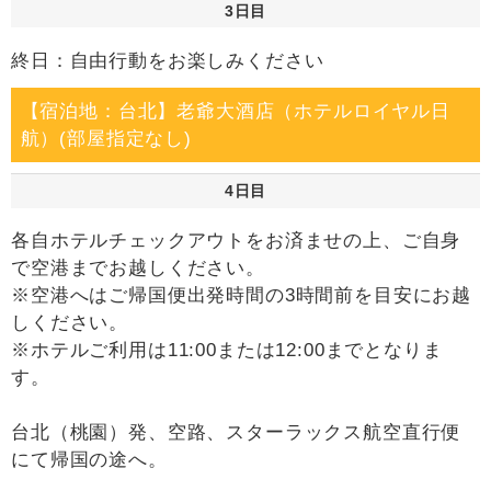
3日目
終日：自由行動をお楽しみください
【宿泊地：台北】老爺大酒店（ホテルロイヤル日
航）(部屋指定なし)
4日目
各自ホテルチェックアウトをお済ませの上、ご自身
で空港までお越しください。
※空港へはご帰国便出発時間の3時間前を目安にお越
しください。
※ホテルご利用は11:00または12:00までとなりま
す。
台北（桃園）発、空路、スターラックス航空直行便
にて帰国の途へ。