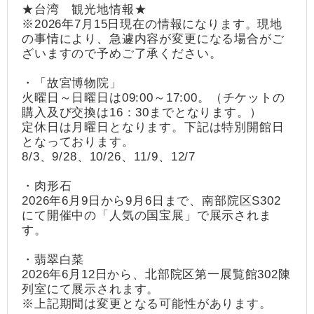
★台湾 観光地情報★
※2026年7月15日現在の情報になります。現地
の事情により、急遽内容が変更になる場合がご
ざいますので予めご了承ください。
・「故宮博物院」
火曜日～日曜日は09:00～17:00。（チケットの
購入及び交換は16：30までとなります。）
定休日は月曜日となります。下記は特別開館日
となっております。
8/3、9/28、10/26、11/9、12/7
・肉形石
2026年6月9日から9月6日まで、南部院区S302
にて開催中の「人気の国宝展」で展示されま
す。
・翡翠白菜
2026年6月12日から、北部院区第一展覧館302陳
列室にて展示されます。
※上記期間は変更となる可能性があります。