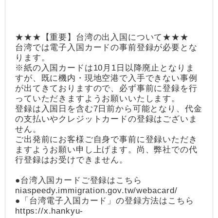
★★★【重要】台湾の出入国について★★★
台湾では電子入国カードの事前登録が必要とな
ります。
※紙の入国カードは10月1日以降廃止となりま
すが、既に機内・現地空港で入手できない事例
が出てきておりますので、必ず事前に登録を行
っていただきますようお願いいたします。
登録は入国日を含む7日前から可能となり、代金
の支払いやクレジットカードの登録はございま
せん。
ご出発前にお客様ご自身で事前に登録いただき
ますようお願い申し上げます。尚、弊社での代
行登録はお受けできません。
●台湾入国カードご登録はこちら
niaspeedy.immigration.gov.tw/webacard/
●「台湾電子入国カード」の登録方法はこちら
https://x.hankyu-