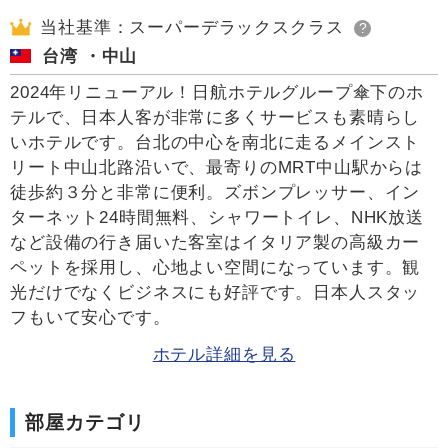
当社基準：スーパーデラックスクラス
?
台湾 ・中山
2024年リニューアル！日航ホテルグループ傘下のホ
テルで、日本人客が非常に多くサービスも素晴らし
いホテルです。台北の中心を南北に走るメインスト
リート中山北路沿いで、最寄りのMRT中山駅からは
徒歩約３分と非常に便利。ズボンプレッサー、イン
ターネット24時間無料、シャワートイレ、NHK放送
など設備の行き届いた客室はイタリア製の高級カー
ペットを採用し、心地よい空間になっています。観
光だけでなくビジネスにも好評です。日本人スタッ
フもいて安心です。
ホテル詳細を見る
部屋カテゴリ