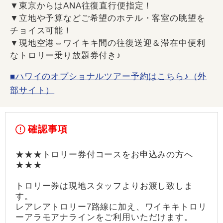
▼東京からはANA往復直行便指定！
▼立地や予算などご希望のホテル・客室の眺望を
チョイス可能！
▼現地空港⇔ワイキキ間の往復送迎＆滞在中便利
なトロリー乗り放題券付き♪
■ハワイのオプショナルツアー予約はこちら♪（外
部サイト）
確認事項
★★★トロリー券付コースをお申込みの方へ
★★★
トロリー券は現地スタッフよりお渡し致しま
す。
レアレアトロリー7路線に加え、ワイキキトロリ
ーアラモアナラインをご利用いただけます。