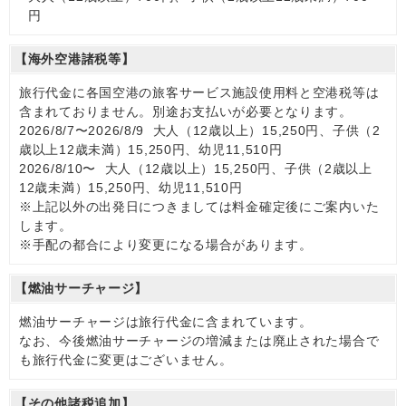
円
【海外空港諸税等】
旅行代金に各国空港の旅客サービス施設使用料と空港税等は
含まれておりません。別途お支払いが必要となります。
2026/8/7〜2026/8/9 大人（12歳以上）15,250円、子供（2
歳以上12歳未満）15,250円、幼児11,510円
2026/8/10〜 大人（12歳以上）15,250円、子供（2歳以上
12歳未満）15,250円、幼児11,510円
※上記以外の出発日につきましては料金確定後にご案内いた
します。
※手配の都合により変更になる場合があります。
【燃油サーチャージ】
燃油サーチャージは旅行代金に含まれています。
なお、今後燃油サーチャージの増減または廃止された場合で
も旅行代金に変更はございません。
【その他諸税追加】