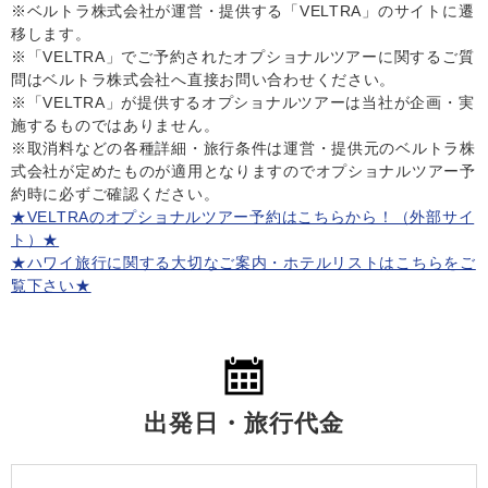
※ベルトラ株式会社が運営・提供する「VELTRA」のサイトに遷
移します。
※「VELTRA」でご予約されたオプショナルツアーに関するご質
問はベルトラ株式会社へ直接お問い合わせください。
※「VELTRA」が提供するオプショナルツアーは当社が企画・実
施するものではありません。
※取消料などの各種詳細・旅行条件は運営・提供元のベルトラ株
式会社が定めたものが適用となりますのでオプショナルツアー予
約時に必ずご確認ください。
★VELTRAのオプショナルツアー予約はこちらから！（外部サイ
ト）★
★ハワイ旅行に関する大切なご案内・ホテルリストはこちらをご
覧下さい★
出発日・旅行代金