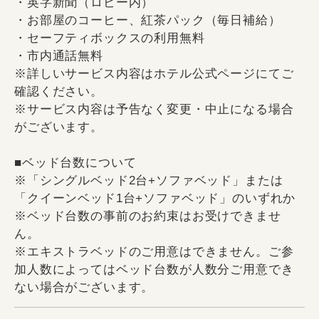
・英字新聞（ロビー内）
・お部屋のコーヒー、紅茶パック（毎日補給）
・セーフティボックスの利用無料
・市内通話無料
※詳しいサービス内容はホテル公式ページにてご
確認ください。
※サービス内容は予告なく変更・中止になる場合
がございます。
■ベッド台数について
※「シングルベッド2台+ソファベッド」または
「クイーンベッド1台+ソファベッド」のいずれか
※ベッド台数の事前のお約束はお受けできませ
ん。
※エキストラベッドのご用意はできません。ご参
加人数によってはベッド台数が人数分ご用意でき
ない場合がございます。