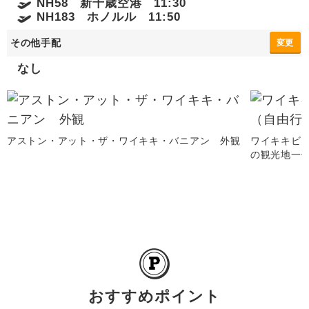
NH58 新千歳空港 11:30
NH183 ホノルル 11:50
その他手配
変更
なし
アストン・アット・ザ・ワイキキ・バニアン 外観
ワイキキビ
の観光地一例
おすすめポイント