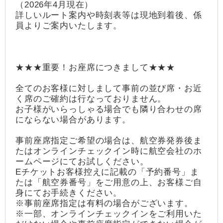
（2026年4月現在）
詳しいルート案内や時刻表等は現地到着後、係
員よりご案内いたします。
★★★重要！お座席につきまして★★★
全てのお客様に対しまして事前の並び席・お近
く席のご確約は行なっておりません。
お子様がいらっしゃる場合でも隣り合わせの席
にならない場合があります。
事前座席指定ご希望の場合は、航空券発券後ま
たはオンラインチェックイン時に航空会社のホ
ームページにてお試しください。
Eチケットお客様控えに記載の「予約番号」ま
たは「航空券番号」をご用意の上、お客様ご自
身にてお手続きください。
※事前座席指定は有料の場合がございます。
※一部、オンラインチェックインをご利用いた