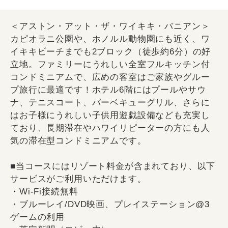
＜アストン・アット・ザ・ワイキキ・バニアン＞
カピオラニ公園や、ホノルル動物園にも近く、ワ
イキキビーチまでも2ブロック（徒歩約6分）の好
立地。ファミリーにうれしい全室フルキッチン付
コンドミニアムで、広めの客室はご家族やグルー
プ旅行に最適です！ホテル6階にはプールやサウ
ナ、テニスコート、バーベキューグリル、さらに
はお子様にうれしい子供用遊戯設備なども充実し
ており、長期滞在やハワイリピーターの方にも人
気の滞在型コンドミニアムです。
■当コースにはリゾート料金が含まれており、以下
サービスがご利用いただけます。
・Wi-Fi接続無料
・ブルーレイ/DVD映画、プレイステーション@3
ゲームの利用