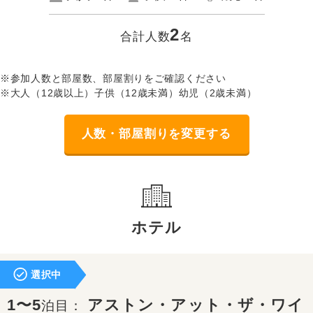
2
合計人数
名
※参加人数と部屋数、部屋割りをご確認ください
※大人（12歳以上）子供（12歳未満）幼児（2歳未満）
人数・部屋割りを変更する
ホテル
選択中
1〜5
アストン・アット・ザ・ワイ
泊目：