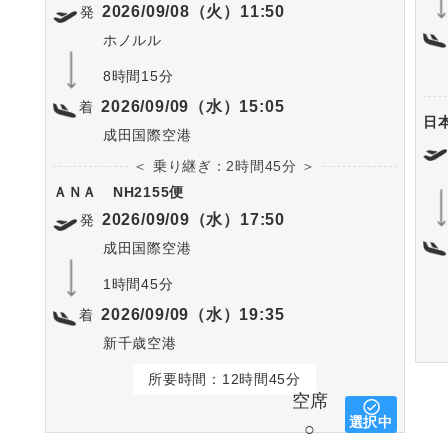
2026/09/08（火）11:50
発
ホノルル
8時間15分
2026/09/09（水）15:05
着
日
成田国際空港
＜ 乗り継ぎ：2時間45分 ＞
ＡＮＡ
NH2155便
2026/09/09（水）17:50
発
成田国際空港
1時間45分
2026/09/09（水）19:35
着
新千歳空港
所要時間：12時間45分
空席
選択中
○