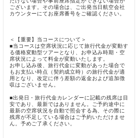
だけない場合や事前座席指定ができない場合が
ございます。その場合は、ご出発当日航空会社
カウンターにてお座席番号をご確認ください。
＜【重要】当コースについて＞
■当コースは空席状況に応じて旅行代金が変動す
る価格変動型ツアーとなり、お申込み時期・空
席状況によって料金が変動いたします。
お申し込み後、旅行代金に変動があった場合で
もお支払い時点（契約成立時）の旅行代金が適
用となり、改定に伴う差額の返金および追加徴
収はございません。
■出発日・旅行代金カレンダーに記載の残席は目
安であり、最新ではありません。ご予約途中に
最新の空席状況を自動で照会する為、その際に
残席が不足している場合はご予約いただけませ
ん。予めご了承ください。