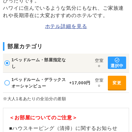
ぴったりです。
ハワイに住んでいるような気分にもなれ、ご家族連
れや長期滞在に大変おすすめのホテルです。
ホテル詳細を見る
部屋カテゴリ
1ベッドルーム・部屋指定な
空室
選択中
○
し
1ベッドルーム・デラックス
空室
+17,000円
変更
○
オーシャンビュー
※大人1名あたりの全泊分の差額
＜お部屋についてのご注意＞
■ハウスキーピング（清掃）に関するお知らせ