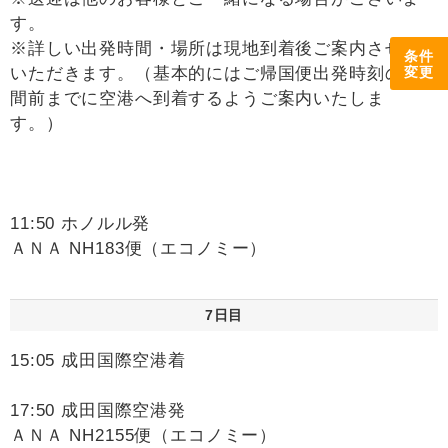
す。
※詳しい出発時間・場所は現地到着後ご案内させて
条件
変更
いただきます。（基本的にはご帰国便出発時刻の2時
間前までに空港へ到着するようご案内いたしま
す。）
11:50 ホノルル発
ＡＮＡ NH183便（エコノミー）
7日目
15:05 成田国際空港着
17:50 成田国際空港発
ＡＮＡ NH2155便（エコノミー）