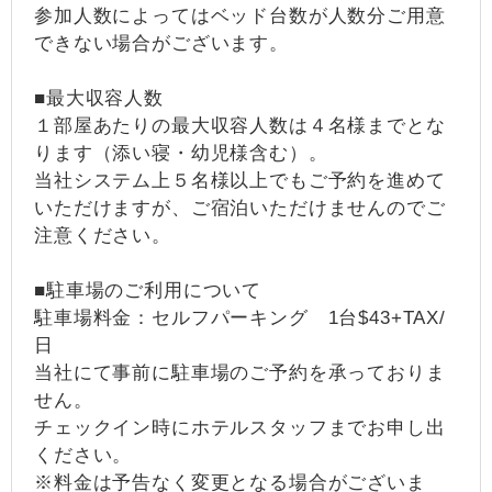
参加人数によってはベッド台数が人数分ご用意
できない場合がございます。
■最大収容人数
１部屋あたりの最大収容人数は４名様までとな
ります（添い寝・幼児様含む）。
当社システム上５名様以上でもご予約を進めて
いただけますが、ご宿泊いただけませんのでご
注意ください。
■駐車場のご利用について
駐車場料金：セルフパーキング 1台$43+TAX/
日
当社にて事前に駐車場のご予約を承っておりま
せん。
チェックイン時にホテルスタッフまでお申し出
ください。
※料金は予告なく変更となる場合がございま