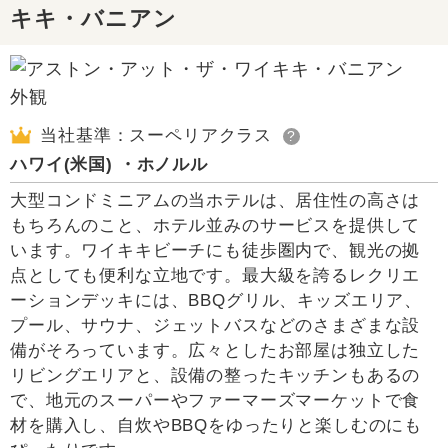
キキ・バニアン
当社基準：スーペリアクラス
?
ハワイ(米国) ・ホノルル
大型コンドミニアムの当ホテルは、居住性の高さは
もちろんのこと、ホテル並みのサービスを提供して
います。ワイキキビーチにも徒歩圏内で、観光の拠
点としても便利な立地です。最大級を誇るレクリエ
ーションデッキには、BBQグリル、キッズエリア、
プール、サウナ、ジェットバスなどのさまざまな設
備がそろっています。広々としたお部屋は独立した
リビングエリアと、設備の整ったキッチンもあるの
で、地元のスーパーやファーマーズマーケットで食
材を購入し、自炊やBBQをゆったりと楽しむのにも