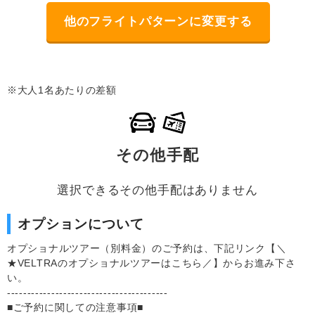
他のフライトパターンに変更する
※大人1名あたりの差額
その他手配
選択できるその他手配はありません
オプションについて
オプショナルツアー（別料金）のご予約は、下記リンク【＼
★VELTRAのオプショナルツアーはこちら／】からお進み下さ
い。
----------------------------------------
■ご予約に関しての注意事項■