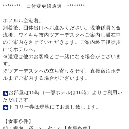
******** 日付変更線通過 ********
ホノルル空港着。
到着後、団体出口へお進みください。現地係員と合
流後、ワイキキ市内ツアーデスクへご案内し滞在中
のご案内をさせていただきます。ご案内終了後徒歩
にてホテルへ。
※送迎は他のお客様とご一緒になる場合がございま
す。
※ツアーデスクへの立ち寄りをせず、直接宿泊ホテ
ルまでご案内する場合がございます。
お部屋は15時（一部ホテルは16時）よりご利用い
ただけます。
トロリー券は現地にてお渡し致します。
【食事条件】
朝：機内 昼：× 夕：× 【食事条件】