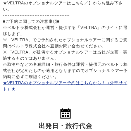
★VELTRAのオプショナルツアーはこちら／】からお進み下さ
い。
----------------------------------------
■ご予約に関しての注意事項■
※ベルトラ株式会社が運営・提供する「VELTRA」のサイトに遷
移します。
※「VELTRA」でご予約されたオプショナルツアーに関するご質
問はベルトラ株式会社へ直接お問い合わせください。
※「VELTRA」が提供するオプショナルツアーは当社が企画・実
施するものではありません。
※取消料などの各種詳細・旅行条件は運営・提供元のベルトラ株
式会社が定めたものが適用となりますのでオプショナルツアー予
約時に必ずご確認ください。
★VELTRAのオプショナルツアー予約はこちらから！（外部サイ
ト）★
出発日・旅行代金