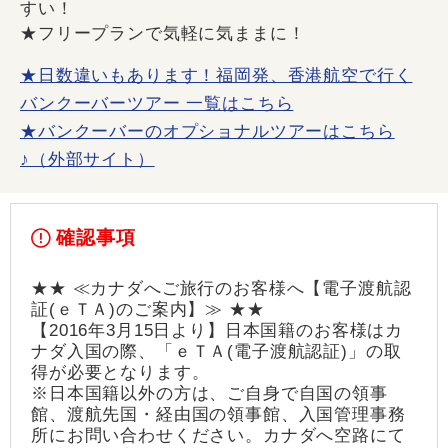
すい！
★フリープランで気軽に気ままに！
★日数違いもあります！福岡発、香港航空で行く
バンクーバーツアー 一覧はこちら
★バンクーバーのオプショナルツアーはこちら
♪（外部サイト）
確認事項
★★ ≪カナダへご旅行のお客様へ【電子渡航認
証(ｅＴＡ)のご案内】≫ ★★
【2016年3月15日より】日本国籍のお客様はカ
ナダ入国の際、「ｅＴＡ(電子渡航認証)」の取
得が必要となります。
※日本国籍以外の方は、ご自身で自国の領事
館、渡航先国・経由国の領事館、入国管理事務
所にお問い合わせください。カナダへ空路にて