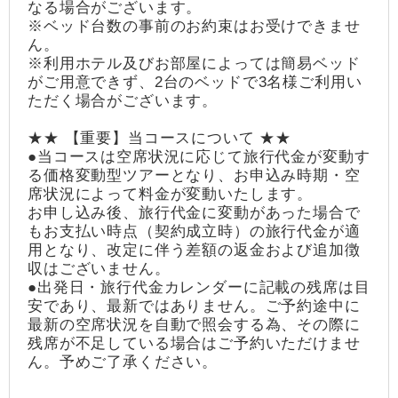
なる場合がございます。
※ベッド台数の事前のお約束はお受けできませ
ん。
※利用ホテル及びお部屋によっては簡易ベッド
がご用意できず、2台のベッドで3名様ご利用い
ただく場合がございます。
★★ 【重要】当コースについて ★★
●当コースは空席状況に応じて旅行代金が変動す
る価格変動型ツアーとなり、お申込み時期・空
席状況によって料金が変動いたします。
お申し込み後、旅行代金に変動があった場合で
もお支払い時点（契約成立時）の旅行代金が適
用となり、改定に伴う差額の返金および追加徴
収はございません。
●出発日・旅行代金カレンダーに記載の残席は目
安であり、最新ではありません。ご予約途中に
最新の空席状況を自動で照会する為、その際に
残席が不足している場合はご予約いただけませ
ん。予めご了承ください。