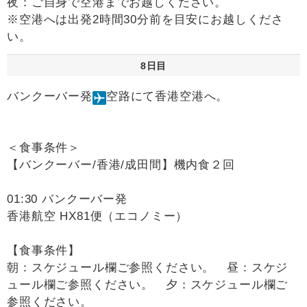
夜：ご自身で空港までお越しください。
※空港へは出発2時間30分前を目安にお越しくださ
い。
8日目
バンクーバー発
空路にて香港空港へ。
＜食事条件＞
【バンクーバー/香港/成田間】機内食２回
01:30 バンクーバー発
香港航空 HX81便（エコノミー）
【食事条件】
朝：スケジュール欄ご参照ください。 昼：スケジ
ュール欄ご参照ください。 夕：スケジュール欄ご
参照ください。