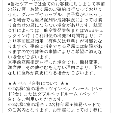
●当社ツアーでは全てのお客様に対しまして事前
の並び席・お近く席のご確約は行なっておりま
せん。グループやカップル、お子様がいらっし
ゃる場合でも座席配列や混雑状況によっては隣
り合わせの席にならない場合があります。航空
会社によっては、航空券発券後またはWEBチェ
ックイン時（ご利用便の出発24時間前より）に
より事前座席指定（有料又は無料）が可能とな
りますが、事前に指定できる座席には制限があ
りますので混雑等の事情によりご希望に添えな
い場合がございます。
※事前座席指定を行った場合でも、機材変更、
満席便、その他やむをえない理由により、予告
なしに座席が変更になる場合がございます。
★★ ベッド台数について ★★
※2名様1室の場合：ツインベッドルーム（ベッ
ド2台）またはダブルベッドルーム（ベッド1
台）をご利用いただきます。
※3名様1室の場合：2名様部屋＋簡易ベッドで
のご案内となります。お部屋によっては手狭に