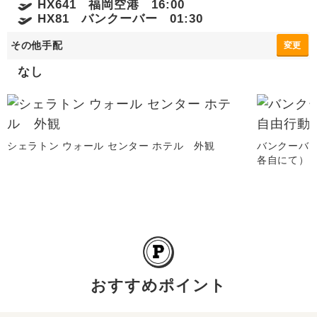
HX641 福岡空港 16:00
HX81 バンクーバー 01:30
その他手配
変更
なし
シェラトン ウォール センター ホテル 外観
バンクーバ
各自にて）
おすすめポイント