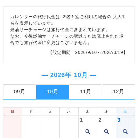
カレンダーの旅行代金は
２名１室
ご利用の場合の 大人1
名を表示しています。
燃油サーチャージは旅行代金に含まれています。
なお、今後燃油サーチャージの増減または廃止された場
合でも旅行代金に変更はございません。
【設定期間：2026/9/10～2027/3/19】
― 2026年 10月 ―
09月
10月
11月
12月
日
月
火
水
木
金
土
1
2
3