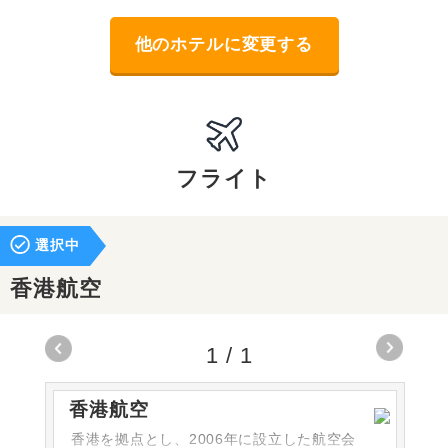
他のホテルに変更する
フライト
選択中
香港航空
1
/
1
香港航空
香港を拠点とし、2006年に設立した航空会