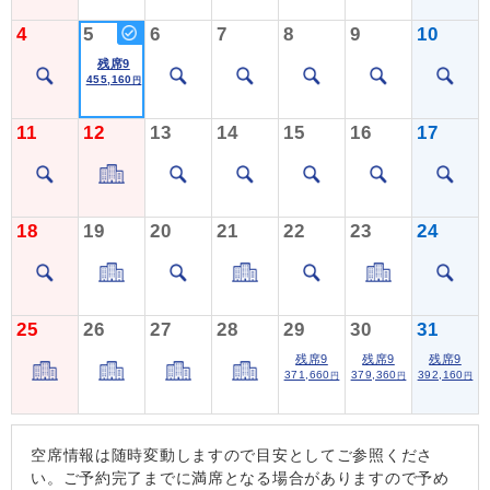
4
5
6
7
8
9
10
残席9
455,160
円
11
12
13
14
15
16
17
18
19
20
21
22
23
24
25
26
27
28
29
30
31
残席9
残席9
残席9
371,660
379,360
392,160
円
円
円
空席情報は随時変動しますので目安としてご参照くださ
い。ご予約完了までに満席となる場合がありますので予め