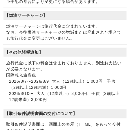
※手配の都合により変更になる場合があります。
【燃油サーチャージ】
燃油サーチャージは旅行代金に含まれています。
なお、今後燃油サーチャージの増減または廃止された場合で
も旅行代金に変更はございません。
【その他諸税追加】
旅行代金に以下の料金は含まれておりません。別途お支払い
が必要となります。
国際観光旅客税
2026/8/7〜2026/8/9 大人（12歳以上）1,000円、子供
（2歳以上12歳未満）1,000円
2026/8/10〜 大人（12歳以上）3,000円、子供（2歳以上
12歳未満）3,000円
【取引条件説明書面の交付について】
取引条件説明書面は、画面上の表示（HTML）をもって交付