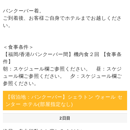
バンクーバー着。
ご到着後、お客様ご自身でホテルまでお越しくださ
い。
＜食事条件＞
【福岡/香港/バンクーバー間】機内食２回 【食事条
件】
朝：スケジュール欄ご参照ください。 昼：スケジ
ュール欄ご参照ください。 夕：スケジュール欄ご
参照ください。
【宿泊地：バンクーバー】シェラトン ウォール セ
ンター ホテル(部屋指定なし)
2日目