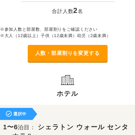
2
合計人数
名
※参加人数と部屋数、部屋割りをご確認ください
※大人（12歳以上）子供（12歳未満）幼児（2歳未満）
人数・部屋割りを変更する
ホテル
選択中
1〜6
シェラトン ウォール センタ
泊目：