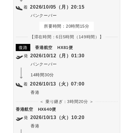
2026/10/05（月）20:15
着
バンクーバー
所要時間：20時間15分
【滞在時間：6日5時間（149時間）】
復路
香港航空
HX81便
2026/10/12（月）01:30
発
バンクーバー
14時間30分
2026/10/13（火）07:00
着
香港
＜ 乗り継ぎ：3時間20分 ＞
香港航空
HX640便
2026/10/13（火）10:20
発
香港