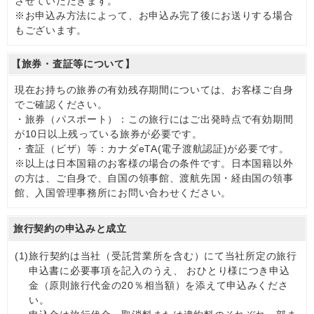
させていただきます。
※お申込み方法によって、お申込み完了後にお送りする場合
もございます。
【旅券・査証等について】
現在お持ちの旅券の有効残存期間については、お客様ご自身
でご確認ください。
・旅券（パスポート）：この旅行にはご出発時点で有効期間
が10日以上残っている旅券が必要です。
・査証（ビザ）等：カナダeTA(電子渡航認証)が必要です。
※以上は日本国籍のお客様の場合の条件です。日本国籍以外
の方は、ご自身で、自国の領事館、渡航先国・経由国の領事
館、入国管理事務所にお問い合わせください。
旅行契約の申込みと成立
(1)
旅行契約は当社（受託営業所を含む）にて当社所定の旅行
申込書に必要事項を記入のうえ、 おひとり様につき申込
金（原則旅行代金の20％相当額）を添えて申込みくださ
い。