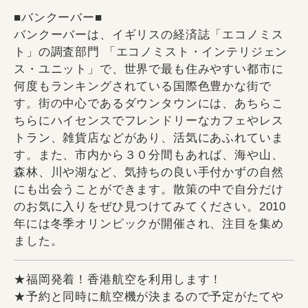
■バンクーバー■
バンクーバーは、イギリスの経済誌「エコノミス
ト」の調査部門 「エコノミスト・インテリジェン
ス・ユニット」で、世界で最も住みやすい都市に
何度もランキングされている国際色豊かな街で
す。街の中心であるダウンタウンには、あちらこ
ちらにハイセンスでフレンドリーなカフェやレス
トラン、雑貨店などがあり、活気にあふれていま
す。また、市内から３０分間もあれば、海や山、
森林、川や湖など、気持ちの良い手付かずの自然
にも出会うことができます。散策の中で自分だけ
のお気に入りをぜひ見つけてみてください。2010
年には冬季オリンピックが開催され、注目を集め
ました。
★福岡発着！香港航空を利用します！
★予約と同時に航空機が決まるので予定がたてや