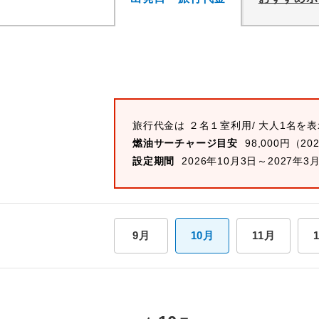
旅行代金は ２名１室利用/ 大人1名を
燃油サーチャージ目安
98,000円（20
設定期間
2026年10月3日～2027年3
9月
10月
11月