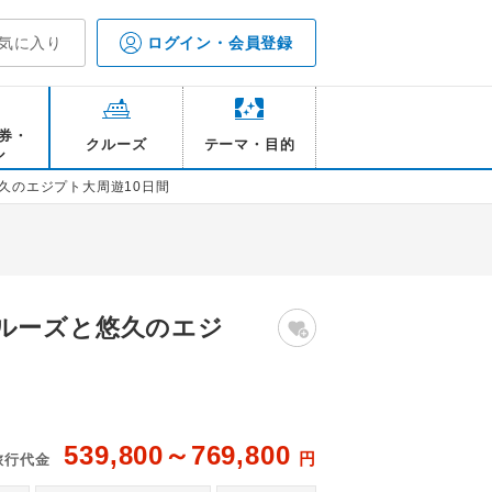
気に入り
ログイン・会員登録
券・
クルーズ
テーマ・目的
ル
久のエジプト大周遊10日間
ルーズと悠久のエジ
539,800～769,800
円
旅行代金
3