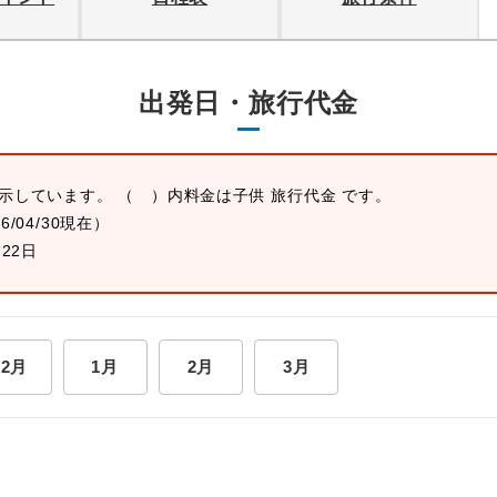
出発日・旅行代金
表示しています。 （ ）内料金は子供 旅行代金 です。
26/04/30現在）
月22日
12月
1月
2月
3月