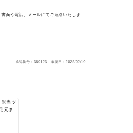
、書面や電話、メールにてご連絡いたしま
。
です。
承認番号：380123｜承認日：2025/02/10
ても便利で