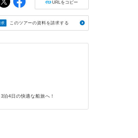
URLをコピー
このツアーの資料を請求する
請求
にて3泊4日の快適な船旅へ！