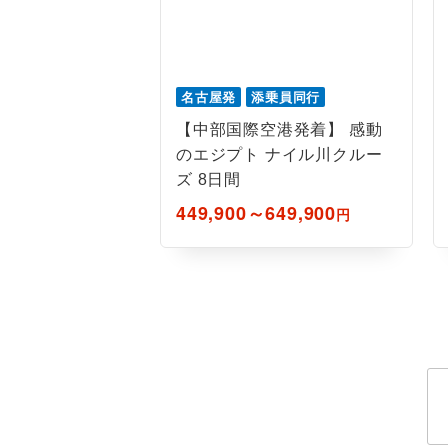
名古屋発
添乗員同行
【中部国際空港発着】 感動
のエジプト ナイル川クルー
ズ 8日間
449,900～649,900
円