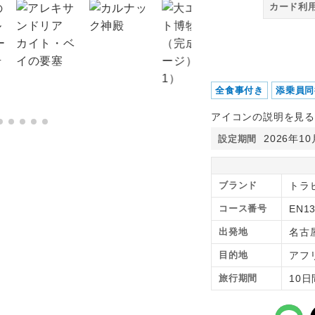
カード利
全食事付き
添乗員同
アイコンの説明を見る
2026年1
設定期間
ブランド
トラ
コース番号
EN1
出発地
名古
目的地
アフ
旅行期間
10日