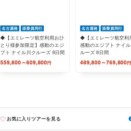
名古屋発
添乗員同行
名古屋発
添乗員同行
◆【エミレーツ航空利用おひ
◆【エミレーツ航空利
とり様参加限定】感動のエジ
感動のエジプト ナイ
プト ナイル川クルーズ 8日間
ルーズ 8日間
559,800～609,800
489,800～769,800
円
お気に入りツアーを見る