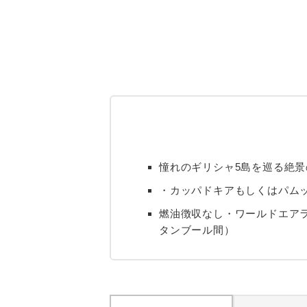
憧れのギリシャ5島を巡る絶景
・カッパドキアもしくはパムッ
燃油徴収なし・ワールドエア
タンブール間）