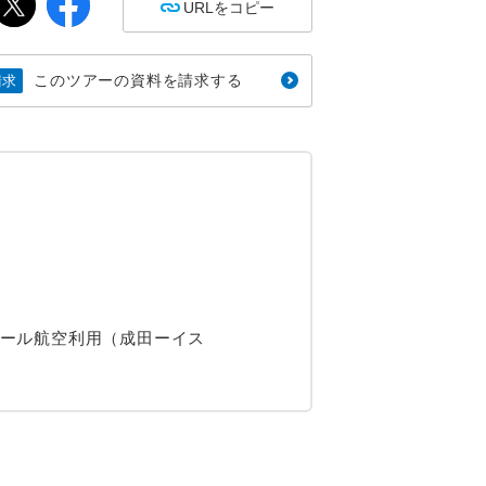
URLをコピー
このツアーの資料を請求する
請求
ール航空利用（成田ーイス