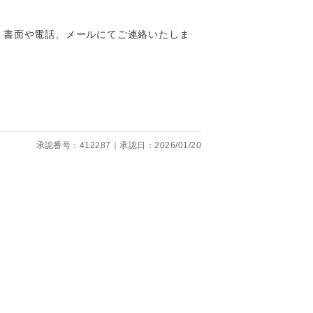
、書面や電話、メールにてご連絡いたしま
。
です。
承認番号：412287｜承認日：2026/01/20
ても便利で