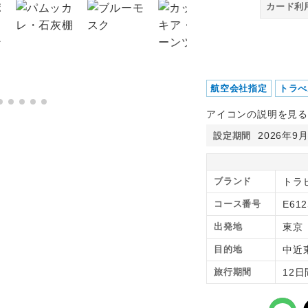
カード利
航空会社指定
トラべ
アイコンの説明を見る
2026年9
設定期間
ブランド
トラ
コース番号
E61
出発地
東京
目的地
中近
旅行期間
12日