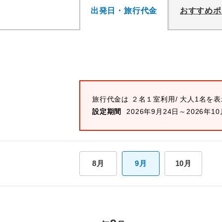
出発日・旅行代金
おすすめポ
旅行代金は ２名１室利用/ 大人1名を
設定期間
2026年9月24日～2026年10
8月
9月
10月