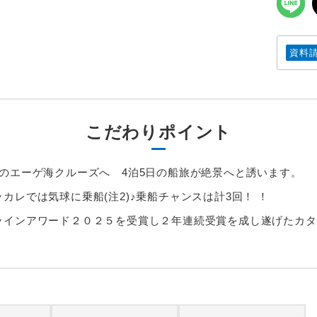
資料
こだわりポイント
のエーゲ海クルーズへ 4泊5日の船旅が絶景へと誘います。
カレでは気球に乗船(注2)♪乗船チャンスは計3回！ ！
ラインアワード２０２５を受賞し２年連続受賞を成し遂げたカタ