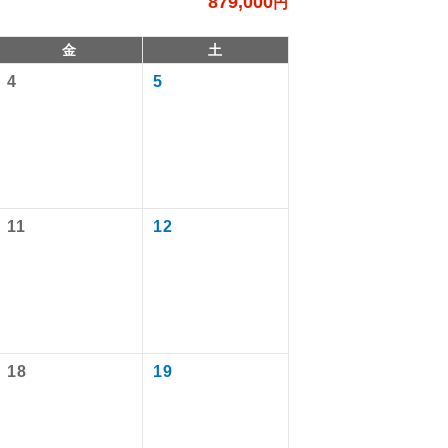
879,000
円
金
土
4
5
11
12
で同行しま
。
す。
18
19
ます。