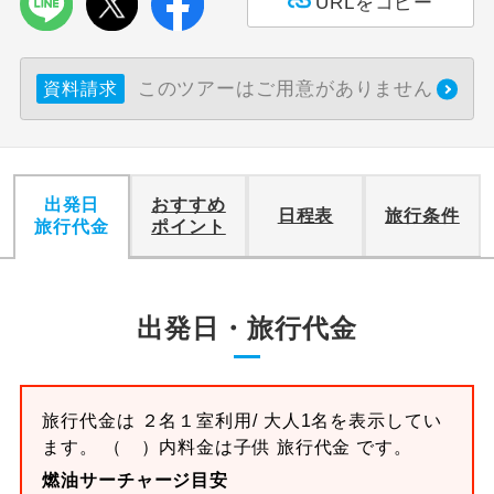
URLをコピー
このツアーはご用意がありません
資料請求
出発日
おすすめ
日程表
旅行条件
旅行代金
ポイント
出発日・旅行代金
旅行代金は ２名１室利用/ 大人1名を表示してい
ます。 （ ）内料金は子供 旅行代金 です。
燃油サーチャージ目安