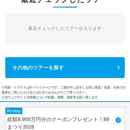
最近チェックしたツアーが入ります
その他のツアーを探す
※写真・イラストはすべてイメージです。ご旅行中に必ずしも同じ角度・高度・天候での
風景をご覧いただけるとはかぎりませんのでご了承ください。
※当ウェブサイトの情報について転載、複製、改変等を固く禁じます。
PickUp
総額8,900万円分のクーポンプレゼント！89
まつり2026