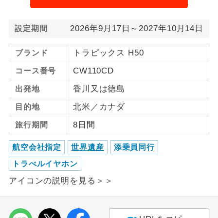
ご紹介するホテルを指定したコースで
ホテル指定
2026年9月17日～2027年10月14日
設定期間
す。
トラピックス H50
ブランド
CW110CD
コース番号
香川又は徳島
出発地
北米／カナダ
目的地
8日間
旅行期間
航空会社指定
世界遺産
添乗員同行
トラべルイヤホン
アイコンの説明を見る＞＞