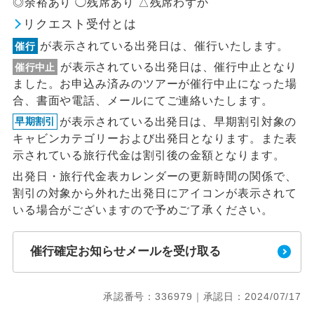
◎余裕あり ◯残席あり △残席わずか
リクエスト受付とは
が表示されている出発日は、催行いたします。
催行
が表示されている出発日は、催行中止となり
催行中止
ました。お申込み済みのツアーが催行中止になった場
合、書面や電話、メールにてご連絡いたします。
が表示されている出発日は、早期割引対象の
早期割引
キャビンカテゴリーおよび出発日となります。また表
示されている旅行代金は割引後の金額となります。
出発日・旅行代金表カレンダーの更新時間の関係で、
割引の対象から外れた出発日にアイコンが表示されて
いる場合がございますので予めご了承ください。
催行確定お知らせメールを受け取る
承認番号：336979｜承認日：2024/07/17