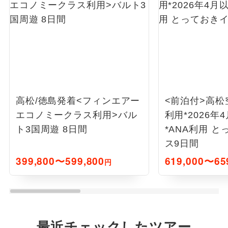
高松/徳島発着<フィンエアー
<前泊付>高松
エコノミークラス利用>バル
利用*2026年
ト3国周遊 8日間
*ANA利用 
ス9日間
399,800〜599,800
619,000〜65
円
最近チェックしたツアー