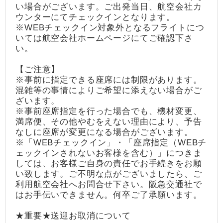
い場合がございます。ご出発当日、航空会社カ
ウンターにてチェックインとなります。
※WEBチェックイン対象外となるフライトにつ
いては航空会社ホームページにてご確認下さ
い。
【ご注意】
※事前に指定できる座席には制限があります。
混雑等の事情によりご希望に添えない場合がご
ざいます。
※事前座席指定を行った場合でも、機材変更、
満席便、その他やむをえない理由により、予告
なしに座席が変更になる場合がございます。
※「WEBチェックイン」・「座席指定（WEBチ
ェックインされないお客様を含む）」につきま
しては、お客様ご自身の責任でお手続きをお願
い致します。ご不明な点がございましたら、ご
利用航空会社へお問合せ下さい。阪急交通社で
はお手伝いできません。何卒ご了承願います。
★重要★送迎お取消について