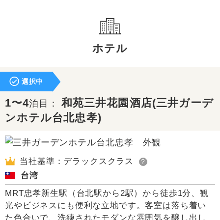
ホテル
選択中
1〜4
和苑三井花園酒店(三井ガーデ
泊目：
ンホテル台北忠孝)
当社基準：デラックスクラス
?
台湾
MRT忠孝新生駅（台北駅から2駅）から徒歩1分、観
光やビジネスにも便利な立地です。客室は落ち着い
た色合いで、洗練されたモダンな雰囲気を醸し出し