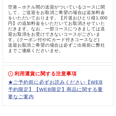
空港⇔ホテル間の送迎がついているコースに関
して、ご送迎をお取消ご希望の場合は追加料金
をいただいております。【片道おひとり様1,000
円】の追加料金をいただいてお取消させていた
だきます。なお、一部コースにつきましては送
迎お取消をお受けできないコースがございま
す。(クーポン付やICカード付きコースなど)
送迎お取消ご希望の場合は必ずご出発前に弊社
までご連絡くださいませ。
利用運賃に関する注意事項
★ご予約前に必ずお読みください【WEB
予約限定】【WEB限定】商品に関する重
要なご案内