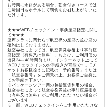
お時間に余裕がある場合、朝食付きコースでは
ご帰国日もホテルにて朝食をお召し上がりいた
だけます。
★★★WEBチェックイン・事前座席指定に関し
て★★★
座席クラスに関わらず航空機の座席の並び席の
確約はしておりません。
航空会社によっては、航空券発券後より事前座
席指定（有料又は無料）、および、ご利用便の
出発24～48時間前より、インターネット上にて
WEBチェックインのお手続きが可能です。Eチ
ケットお客様控えに記載の「予約番号」または
「航空券番号」をご用意の上、お客様ご自身に
てお手続き下さい。
※パッケージツアー用の包括運賃利用の場合、
航空会社によって航空券発券後の事前座席指定
（有料又は無料）がご利用いただけない場合が
ございます。
※一部、WEBチェックインをご利用いただけな