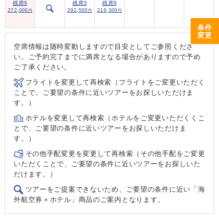
残席9
残席3
残席9
272,000
292,500
216,300
円
円
円
条件
変更
空席情報は随時変動しますので目安としてご参照くださ
い。ご予約完了までに満席となる場合がありますので予め
ご了承ください。
フライトを変更して再検索（フライトをご変更いただく
ことで、ご要望の条件に近いツアーをお探しいただけま
す。）
ホテルを変更して再検索（ホテルをご変更いただくくこ
とで、ご要望の条件に近いツアーをお探しいただけま
す。）
その他手配変更を変更して再検索（その他手配をご変更
いただくことで、ご要望の条件に近いツアーをお探しいた
だけます。）
ツアーをご提案できないため、ご要望の条件に近い「海
外航空券＋ホテル」商品のご案内となります。