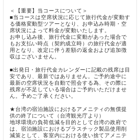
＜【重要】当コースについて＞
■当コースは空席状況に応じて旅行代金が変動す
る価格変動型ツアーとなり、お申込み時期・空
席状況によって料金が変動いたします。
お申し込み後、旅行代金に変動があった場合で
もお支払い時点（契約成立時）の旅行代金が適
用となり、改定に伴う差額の返金および追加徴
収はございません。
■出発日・旅行代金カレンダーに記載の残席は目
安であり、最新ではありません。ご予約途中に
最新の空席状況を自動で照会する為、その際に
残席が不足している場合はご予約いただけませ
ん。予めご了承ください。
★台湾の宿泊施設におけるアメニティの無償提
供の終了について（台湾観光庁より）
地球環境の負荷低減を目的として台湾の政府で
は、宿泊施設におけるプラスチック製品使用削
減策として、客室内における使い捨てアメニテ