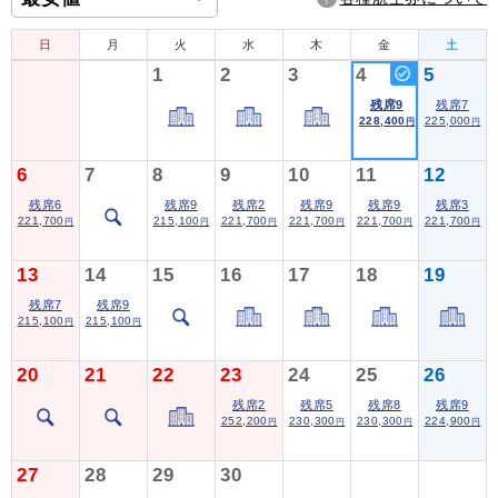
日
月
火
水
木
金
土
1
2
3
4
5
残席9
残席7
228,400
225,000
円
円
6
7
8
9
10
11
12
残席6
残席9
残席2
残席9
残席9
残席3
221,700
215,100
221,700
221,700
221,700
221,700
円
円
円
円
円
円
13
14
15
16
17
18
19
残席7
残席9
215,100
215,100
円
円
20
21
22
23
24
25
26
残席2
残席5
残席8
残席9
252,200
230,300
230,300
224,900
円
円
円
円
27
28
29
30