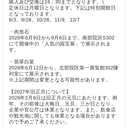
購入及び交換は16：30までとなります。）
定休日は月曜日となります。下記は特別開館日
となっております。
8/3、9/28、10/26、11/9、12/7
・肉形石
2026年6月9日から9月6日まで、南部院区S302
にて開催中の「人気の国宝展」で展示されま
す。
・翡翠白菜
2026年6月12日から、北部院区第一展覧館302陳
列室にて展示されます。
※上記期間は変更となる可能性があります。
【2027年旧正月について】
2026年2月6日は旧正月の元旦にあたります。例
年、その前後は大晦日、元旦、三が日となり、
企業や官公庁は休業となります。また、飲食店
や観光地に関しても休業となる場合があります
ので予めご了承ください。