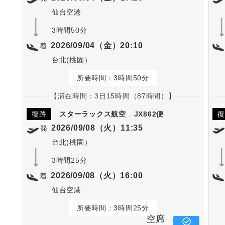
仙台空港
3時間50分
2026/09/04（金）20:10
着
台北(桃園）
所要時間：3時間50分
【滞在時間：3日15時間（87時間）】
復路
スターラックス航空
JX862便
復
2026/09/08（火）11:35
発
台北(桃園）
3時間25分
2026/09/08（火）16:00
着
仙台空港
所要時間：3時間25分
空席