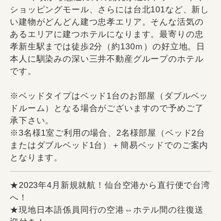
ショッピングモール、さらには台北101など、新し
い建物がどんどん建つ忠孝エリア。そんな活気の
あるエリアに建つホテルになります。最寄りの忠
孝新生駅までは徒歩2分（約130ｍ）の好立地。日
本人に馴染みの深い三井不動産グループのホテル
です。
※ベッドタイプはベッド1台のお部屋（ダブルベッ
ドルーム）となる場合がございますので予めご了
承下さい。
※3名様1室ご利用の場合、2名様部屋（ベッド2台
またはダブルベッド1台）＋簡易ベッドでのご案内
となります。
★2023年4月新規就航！仙台空港から直行便で台湾
へ！
★現地日本語係員同行の空港⇔ホテル間の往復送