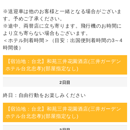
※送迎車は他のお客様と一緒となる場合がございま
す。予めご了承ください。
※途中、両替店に立ち寄ります。飛行機のお時間に
より立ち寄らない場合もございます。
＜ホテル到着時間＞（目安：出国便到着時間の3～4
時間後）
【宿泊地：台北】和苑三井花園酒店(三井ガーデン
ホテル台北忠孝)(部屋指定なし)
2日目
終日：自由行動をお楽しみください
【宿泊地：台北】和苑三井花園酒店(三井ガーデン
ホテル台北忠孝)(部屋指定なし)
3日目