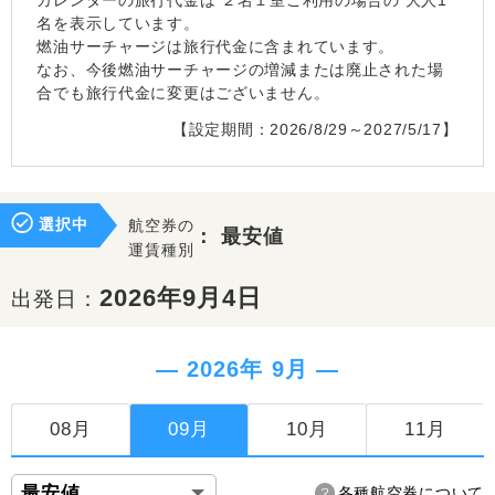
カレンダーの旅行代金は
２名１室
ご利用の場合の 大人1
名を表示しています。
燃油サーチャージは旅行代金に含まれています。
なお、今後燃油サーチャージの増減または廃止された場
合でも旅行代金に変更はございません。
【設定期間：2026/8/29～2027/5/17】
選択中
航空券の
：
最安値
運賃種別
2026年9月4日
出発日：
― 2026年 9月 ―
08月
09月
10月
11月
各種航空券について