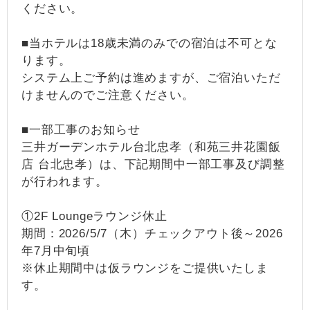
ください。
■当ホテルは18歳未満のみでの宿泊は不可とな
ります。
システム上ご予約は進めますが、ご宿泊いただ
けませんのでご注意ください。
■一部工事のお知らせ
三井ガーデンホテル台北忠孝（和苑三井花園飯
店 台北忠孝）は、下記期間中一部工事及び調整
が行われます。
①2F Loungeラウンジ休止
期間：2026/5/7（木）チェックアウト後～2026
年7月中旬頃
※休止期間中は仮ラウンジをご提供いたしま
す。