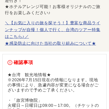
迎付き！
★ホテルアレンジ可能！お客様オリジナルのご旅
行をお楽しみください♪
＼【お気に入りの旅を探そう！】豊富な商品ライ
ンナップが自慢！個人で行く、台湾のツアー特集
はこちら♪／
★感染防止に向けた当社の取り組みについて★
確認事項
★台湾 観光地情報★
※2026年7月15日現在の情報になります。現地
の事情により、急遽内容が変更になる場合がご
ざいますので予めご了承ください。
・「故宮博物院」
火曜日～日曜日は09:00～17:00。（チケットの