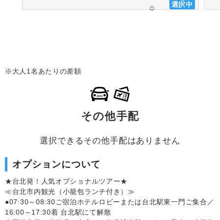
選択中
○
※大人1名あたりの差額
その他手配
選択できるその他手配はありません
オプションについて
★台北発！人気オプショナルツアー★
≪台北市内観光（小籠包ランチ付き）≫
●07:30～08:30ご宿泊ホテルロビーまたは台北駅東一門ご集合／
16:00～17:30着 台北駅にて解散