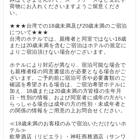
荷物にお入れくださいますようご留意くださ
い。
★★★台湾での18歳未満及び20歳未満のご宿泊
について★★★
台湾のホテルでは、親権者と同室ではない18歳
または20歳未満を含むご宿泊はホテルの規定に
よりご宿泊頂けない場合がございます。
ホテルにより対応が異なり、宿泊可能な場合で
も親権者様の同意書提出が必要となる場合がご
ざいます。ご予約前に宿泊可否や必要書類のご
確認を希望される場合は、ご宿泊希望ホテルに
加え、18歳または20歳未満の方皆様の生年月
日・性別の情報、および同室者に成年の方がい
らっしゃる場合は成年の方の性別・未成年者と
の関係の情報をご用意の上お問合せください。
≪18歳未満のお客様のみで宿泊いただけないホ
テル≫
欧華酒店（リビエラ）・神旺商務酒店（サンワ