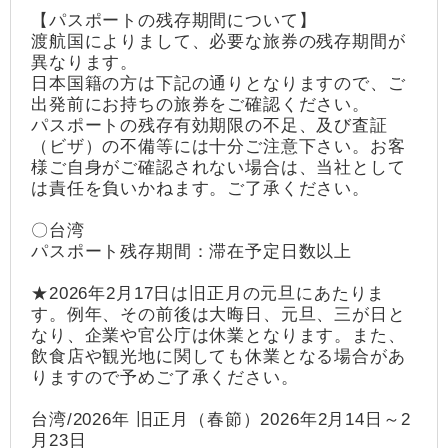
【パスポートの残存期間について】
渡航国によりまして、必要な旅券の残存期間が
異なります。
日本国籍の方は下記の通りとなりますので、ご
出発前にお持ちの旅券をご確認ください。
パスポートの残存有効期限の不足、及び査証
（ビザ）の不備等には十分ご注意下さい。お客
様ご自身がご確認されない場合は、当社として
は責任を負いかねます。ご了承ください。
〇台湾
パスポート残存期間：滞在予定日数以上
★2026年2月17日は旧正月の元旦にあたりま
す。例年、その前後は大晦日、元旦、三が日と
なり、企業や官公庁は休業となります。また、
飲食店や観光地に関しても休業となる場合があ
りますので予めご了承ください。
台湾/2026年 旧正月（春節）2026年2月14日～2
月23日