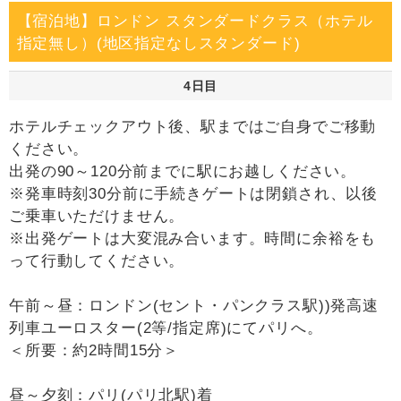
【宿泊地】ロンドン スタンダードクラス（ホテル
指定無し）(地区指定なしスタンダード)
4日目
ホテルチェックアウト後、駅まではご自身でご移動
ください。
出発の90～120分前までに駅にお越しください。
※発車時刻30分前に手続きゲートは閉鎖され、以後
ご乗車いただけません。
※出発ゲートは大変混み合います。時間に余裕をも
って行動してください。
午前～昼：ロンドン(セント・パンクラス駅))発高速
列車ユーロスター(2等/指定席)にてパリへ。
＜所要：約2時間15分＞
昼～夕刻：パリ(パリ北駅)着