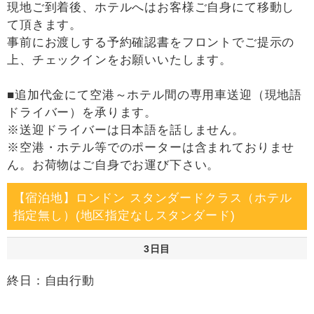
現地ご到着後、ホテルへはお客様ご自身にて移動し
て頂きます。
事前にお渡しする予約確認書をフロントでご提示の
上、チェックインをお願いいたします。
■追加代金にて空港～ホテル間の専用車送迎（現地語
ドライバー）を承ります。
※送迎ドライバーは日本語を話しません。
※空港・ホテル等でのポーターは含まれておりませ
ん。お荷物はご自身でお運び下さい。
【宿泊地】ロンドン スタンダードクラス（ホテル
指定無し）(地区指定なしスタンダード)
3日目
終日：自由行動