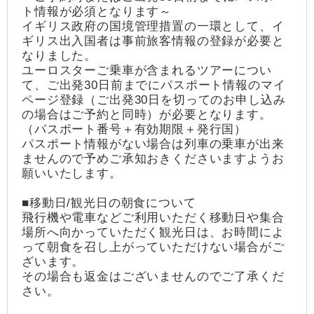
ト情報が必須となります～
イギリス政府の国境管理措置の一環として、イ
ギリス出入国者は事前旅客情報の登録が必要と
なりました。
ユーロスターご乗車が含まれるツアーについ
て、ご出発30日前までにパスポート情報のマイ
ページ登録（ご出発30日を切ってのお申し込み
の場合はご予約と同時）が必要となります。
（パスポート番号＋有効期限＋発行国）
パスポート情報がない場合は列車の乗車が出来
ませんので予めご承知おきくださいますようお
願いいたします。
■移動日/観光日の朝食について
飛行機や電車などご利用いただく移動日や集合
場所へ向かっていただく観光日は、お時間によ
って朝食を召し上がっていただけない場合がご
ざいます。
その場合も返金はございませんのでご了承くだ
さい。