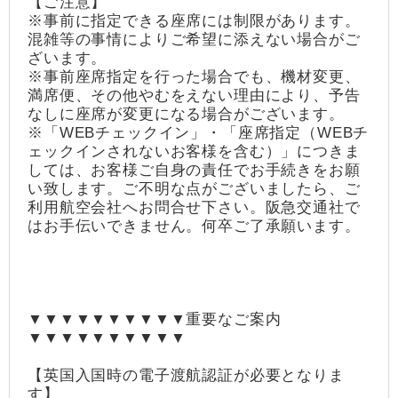
【ご注意】
※事前に指定できる座席には制限があります。
混雑等の事情によりご希望に添えない場合がご
ざいます。
※事前座席指定を行った場合でも、機材変更、
満席便、その他やむをえない理由により、予告
なしに座席が変更になる場合がございます。
※「WEBチェックイン」・「座席指定（WEBチ
ェックインされないお客様を含む）」につきま
しては、お客様ご自身の責任でお手続きをお願
い致します。ご不明な点がございましたら、ご
利用航空会社へお問合せ下さい。阪急交通社で
はお手伝いできません。何卒ご了承願います。
▼▼▼▼▼▼▼▼▼▼重要なご案内
▼▼▼▼▼▼▼▼▼▼
【英国入国時の電子渡航認証が必要となりま
す】