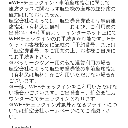
■WEBチェックイン・事前座席指定に関して
座席クラスに関わらず航空機の座席の並び席の
確約はしておりません。
航空会社によっては、航空券発券後より事前座
席指定（有料又は無料）、および、ご利用便の
出発24～48時間前より、インターネット上にて
WEBチェックインのお手続きが可能です。Eチ
ケットお客様控えに記載の「予約番号」または
「航空券番号」をご用意の上、お客様ご自身に
てお手続き下さい。
※パッケージツアー用の包括運賃利用の場合、
航空会社によって航空券発券後の事前座席指定
（有料又は無料）がご利用いただけない場合が
ございます。
※一部、WEBチェックインをご利用いただけな
い場合がございます。ご出発当日、航空会社カ
ウンターにてチェックインとなります。
※WEBチェックイン対象外となるフライトにつ
いては航空会社ホームページにてご確認下さ
い。