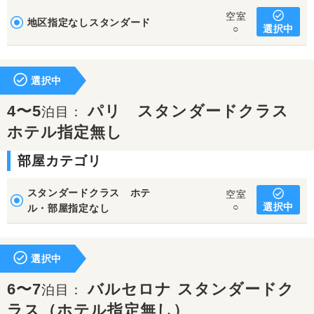
空室
地区指定なしスタンダード
選択中
○
選択中
4〜5
パリ スタンダードクラス
泊目：
ホテル指定無し
部屋カテゴリ
スタンダードクラス ホテ
空室
選択中
○
ル・部屋指定なし
選択中
6〜7
バルセロナ スタンダードク
泊目：
ラス（ホテル指定無し）