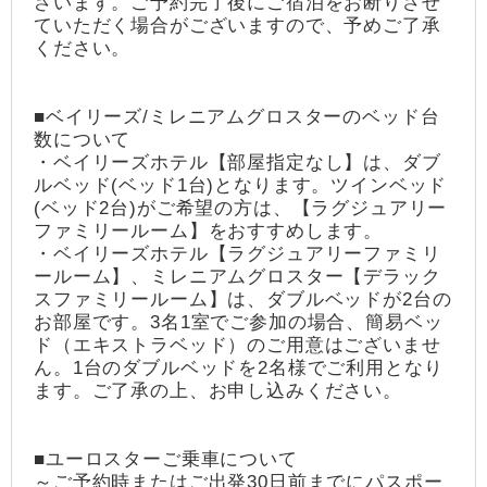
ざいます。ご予約完了後にご宿泊をお断りさせ
ていただく場合がございますので、予めご了承
ください。
■ベイリーズ/ミレニアムグロスターのベッド台
数について
・ベイリーズホテル【部屋指定なし】は、ダブ
ルベッド(ベッド1台)となります。ツインベッド
(ベッド2台)がご希望の方は、【ラグジュアリー
ファミリールーム】をおすすめします。
・ベイリーズホテル【ラグジュアリーファミリ
ールーム】、ミレニアムグロスター【デラック
スファミリールーム】は、ダブルベッドが2台の
お部屋です。3名1室でご参加の場合、簡易ベッ
ド（エキストラベッド）のご用意はございませ
ん。1台のダブルベッドを2名様でご利用となり
ます。ご了承の上、お申し込みください。
■ユーロスターご乗車について
～ご予約時またはご出発30日前までにパスポー