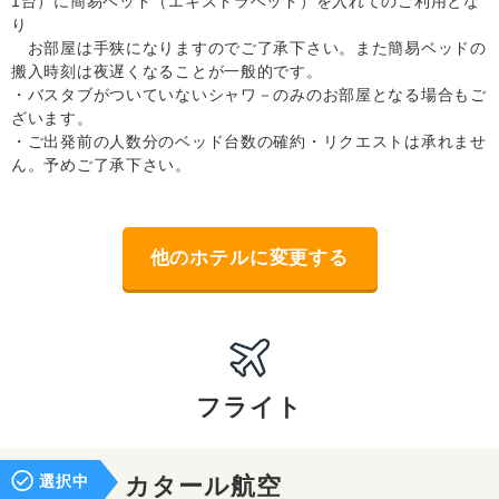
1台）に簡易ベッド（エキストラベッド）を入れてのご利用とな
り
お部屋は手狭になりますのでご了承下さい。また簡易ベッドの
搬入時刻は夜遅くなることが一般的です。
・バスタブがついていないシャワ－のみのお部屋となる場合もご
ざいます。
・ご出発前の人数分のベッド台数の確約・リクエストは承れませ
ん。予めご了承下さい。
他のホテルに変更する
フライト
選択中
カタール航空