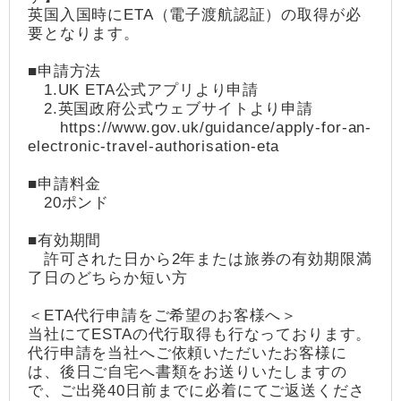
英国入国時にETA（電子渡航認証）の取得が必
要となります。
■申請方法
1.UK ETA公式アプリより申請
2.英国政府公式ウェブサイトより申請
https://www.gov.uk/guidance/apply-for-an-
electronic-travel-authorisation-eta
■申請料金
20ポンド
■有効期間
許可された日から2年または旅券の有効期限満
了日のどちらか短い方
＜ETA代行申請をご希望のお客様へ＞
当社にてESTAの代行取得も行なっております。
代行申請を当社へご依頼いただいたお客様に
は、後日ご自宅へ書類をお送りいたしますの
で、ご出発40日前までに必着にてご返送くださ