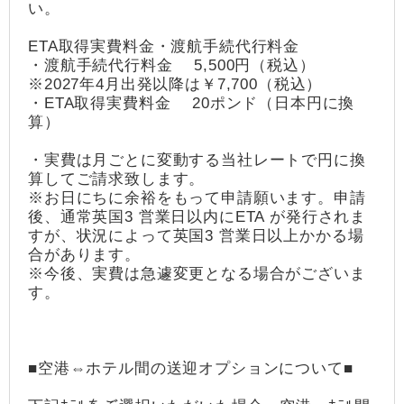
い。
ETA取得実費料金・渡航手続代行料金
・渡航手続代行料金 5,500円（税込）
※2027年4月出発以降は￥7,700（税込）
・ETA取得実費料金 20ポンド（日本円に換
算）
・実費は月ごとに変動する当社レートで円に換
算してご請求致します。
※お日にちに余裕をもって申請願います。申請
後、通常英国3 営業日以内にETA が発行されま
すが、状況によって英国3 営業日以上かかる場
合があります。
※今後、実費は急遽変更となる場合がございま
す。
■空港⇔ホテル間の送迎オプションについて■