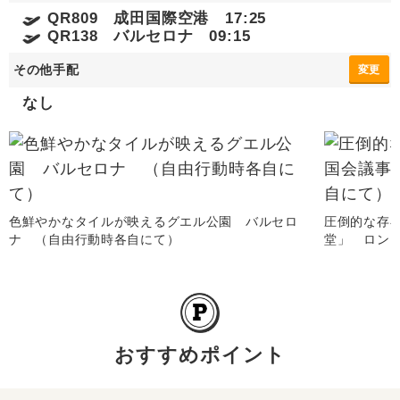
QR809 成田国際空港 17:25
QR138 バルセロナ 09:15
その他手配
変更
なし
色鮮やかなタイルが映えるグエル公園 バルセロ
圧倒的な存
ナ （自由行動時各自にて）
堂」 ロン
おすすめポイント