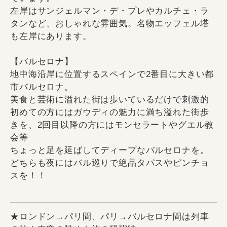
左岸はサンジェルマン・デ・プレやカルチェ・ラ
タンなど、おしゃれな雰囲気。名物エッフェル塔
も左岸にあります。
【バルセロナ】
地中海沿岸に位置するスペインで2番目に大きい都
市バルセロナ。
美食と芸術に溢れた街は歩いているだけで刺激的
初めての方にはガウディの魅力に満ち溢れた街歩
きを、2回目以降の方にはモンセラートやグエル教
会等
ちょっと足を延ばしてディープなバルセロナを。
どちらも夜にはバル巡りで絶品タパスやピンチョ
スを！！
★ロンドン→パリ間、パリ→バルセロナ間は列車