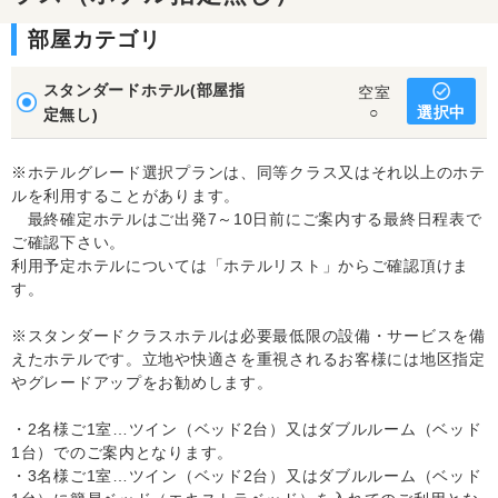
部屋カテゴリ
スタンダードホテル(部屋指
空室
選択中
○
定無し)
※ホテルグレード選択プランは、同等クラス又はそれ以上のホテ
ルを利用することがあります。
最終確定ホテルはご出発7～10日前にご案内する最終日程表で
ご確認下さい。
利用予定ホテルについては「ホテルリスト」からご確認頂けま
す。
※スタンダードクラスホテルは必要最低限の設備・サービスを備
えたホテルです。立地や快適さを重視されるお客様には地区指定
やグレードアップをお勧めします。
・2名様ご1室…ツイン（ベッド2台）又はダブルルーム（ベッド
1台）でのご案内となります。
・3名様ご1室…ツイン（ベッド2台）又はダブルルーム（ベッド