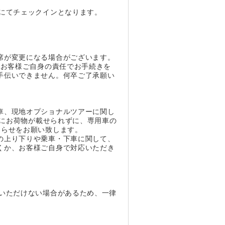
にてチェックインとなります。
。
席が変更になる場合がございます。
、お客様ご自身の責任でお手続きを
手伝いできません。何卒ご了承願い
車、現地オプショナルツアーに関し
車にお荷物が載せられずに、専用車の
知らせをお願い致します。
の上り下りや乗車・下車に関して、
くか、お客様ご自身で対応いただき
いただけない場合があるため、一律
。