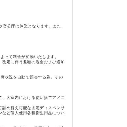
業や官公庁は休業となります。また、
によって料金が変動いたします。
、改定に伴う差額の返金および追加
空席状況を自動で照会する為、その
て、客室内における使い捨てアメニ
て詰め替え可能な固定ディスペンサ
やなど個人使用各種衛生用品につい