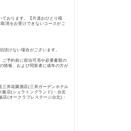
いております。【片道おひとり様
お取消をお受けできないコースがご
宿泊頂けない場合がございます。
。ご予約前に宿泊可否や必要書類の
別の情報、および同室者に成年の方が
苑三井花園酒店(三井ガーデンホテル
飯店(シェラトングランド)・台北
飯店(オークラプレステージ台北)・