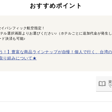
おすすめポイント
セイパシフィック航空指定！
テル選択画面よりお選びください♪（ホテルごとに追加代金が発生
ード決済も可能♪
う！】豊富な商品ラインナップが自慢！個人で行く、台湾の
取り組みについて★
資
で