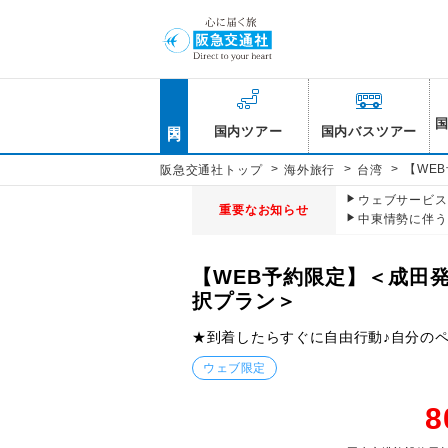
国内
国内ツアー
国内バスツアー
>
>
>
【WE
阪急交通社トップ
海外旅行
台湾
ウェブサービス休
重要なお知らせ
中東情勢に伴う
【WEB予約限定】＜成田
択プラン＞
★到着したらすぐに自由行動♪自分の
ウェブ限定
8