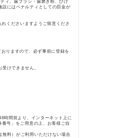
ニティ、歯ブラシ・歯磨き粉、ひげ
施設にはペナルティとしての罰金が
入れくださいますようご留意くださ
ておりますので、必ず事前に登録を
お受けできません。
48時間前より、インターネット上に
券番号」をご用意の上、お客様ご自
は無料）がご利用いただけない場合