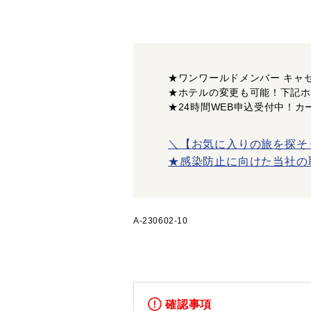
★ワンワールドメンバー キャ
★ホテルの変更も可能！下記ホ
★24時間WEB申込受付中！カ
＼【お気に入りの旅を探そ
★感染防止に向けた当社の
A-230602-10
確認事項