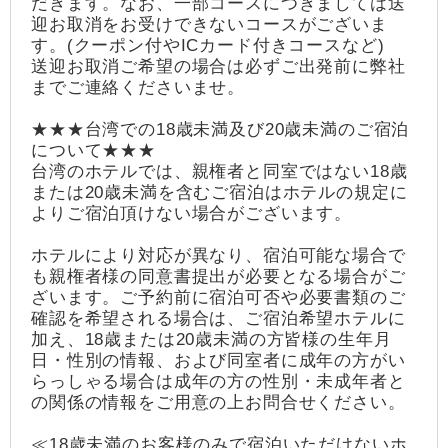
だきます。なお、一部コースにつきましては送
迎お取消をお受けできないコースがございま
す。(クーポン付やICカード付きコースなど)
送迎お取消ご希望の場合は必ずご出発前に弊社
までご連絡くださいませ。
★★★台湾での18歳未満及び20歳未満のご宿泊
について★★★
台湾のホテルでは、親権者と同室ではない18歳
または20歳未満を含むご宿泊はホテルの規定に
よりご宿泊頂けない場合がございます。
ホテルにより対応が異なり、宿泊可能な場合で
も親権者様の同意書提出が必要となる場合がご
ざいます。ご予約前に宿泊可否や必要書類のご
確認を希望される場合は、ご宿泊希望ホテルに
加え、18歳または20歳未満の方皆様の生年月
日・性別の情報、および同室者に成年の方がい
らっしゃる場合は成年の方の性別・未成年者と
の関係の情報をご用意の上お問合せください。
≪18歳未満のお客様のみで宿泊いただけないホ