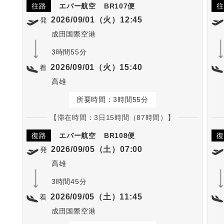
往路
エバー航空
BR107便
往
2026/09/01（火）12:45
発
成田国際空港
3時間55分
2026/09/01（火）15:40
着
高雄
所要時間：3時間55分
【滞在時間：3日15時間（87時間）】
復路
エバー航空
BR108便
復
2026/09/05（土）07:00
発
高雄
3時間45分
2026/09/05（土）11:45
着
成田国際空港