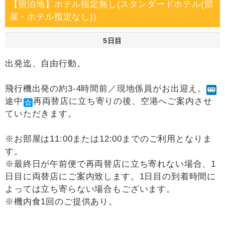
【宿泊地】ホテル指定無し(スタンダードホテル(部
屋・ホテル指定なし))
5日目
出発迄、自由行動。
飛行機出発の約3-4時間前／現地係員がお出迎え。
途中
再両替店に立ち寄りの後、空港へご案内させ
ていただきます。
※お部屋は11:00または12:00までのご利用となりま
す。
※最終日が午前便で再両替店に立ち寄れない場合、1
日目に両替店にご案内致します。1日目の到着時間に
よっては立ち寄らない場合もございます。
※機内食1回のご提供あり。