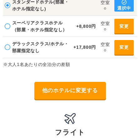
スタンダードホテル(部屋・
空室
選択中
○
ホテル指定なし)
スーペリアクラスホテル
空室
+8,800円
変更
○
（部屋・ホテル指定なし）
デラックスクラス/ホテル・
空室
+17,800円
変更
○
部屋指定なし
※大人1名あたりの全泊分の差額
他のホテルに変更する
フライト