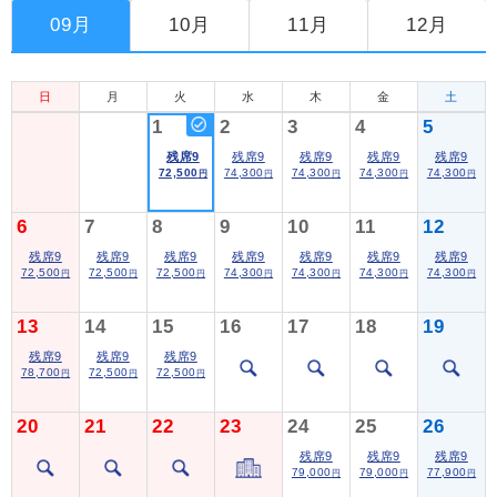
09月
10月
11月
12月
日
月
火
水
木
金
土
1
2
3
4
5
残席9
残席9
残席9
残席9
残席9
72,500
74,300
74,300
74,300
74,300
円
円
円
円
円
6
7
8
9
10
11
12
残席9
残席9
残席9
残席9
残席9
残席9
残席9
72,500
72,500
72,500
74,300
74,300
74,300
74,300
円
円
円
円
円
円
円
13
14
15
16
17
18
19
残席9
残席9
残席9
78,700
72,500
72,500
円
円
円
20
21
22
23
24
25
26
残席9
残席9
残席9
79,000
79,000
77,900
円
円
円