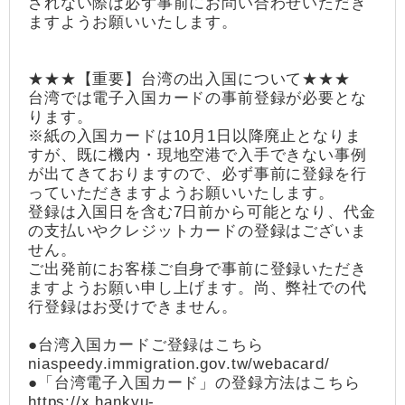
されない際は必ず事前にお問い合わせいただき
ますようお願いいたします。
★★★【重要】台湾の出入国について★★★
台湾では電子入国カードの事前登録が必要とな
ります。
※紙の入国カードは10月1日以降廃止となりま
すが、既に機内・現地空港で入手できない事例
が出てきておりますので、必ず事前に登録を行
っていただきますようお願いいたします。
登録は入国日を含む7日前から可能となり、代金
の支払いやクレジットカードの登録はございま
せん。
ご出発前にお客様ご自身で事前に登録いただき
ますようお願い申し上げます。尚、弊社での代
行登録はお受けできません。
●台湾入国カードご登録はこちら
niaspeedy.immigration.gov.tw/webacard/
●「台湾電子入国カード」の登録方法はこちら
https://x.hankyu-