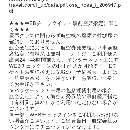
travel.com/f_up/data/pdf/osa_i/osa_i_206947.p
df
★★★WEBチェックイン・事前座席指定に関し
て★★★
座席クラスに関わらず航空機の座席の並び席の
確約はしておりません。
航空会社によっては、航空券発券後より事前座
席指定（有料又は無料）、および、ご利用便の
出発24～48時間前より、インターネット上にて
WEBチェックインのお手続きが可能です。Eチ
ケットお客様控えに記載の「予約番号」または
「航空券番号」をご用意の上、お客様ご自身に
てお手続き下さい。
※パッケージツアー用の包括運賃利用の場合、
航空会社によって航空券発券後の事前座席指定
（有料又は無料）がご利用いただけない場合が
ございます。
※一部、WEBチェックインをご利用いただけな
い場合がございます。ご出発当日、航空会社カ
ウンターにてチェックインとなります。