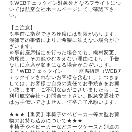
※WEBチェックイン対象外となるフライトにつ
いては航空会社ホームページにてご確認下さ
い。
【ご注意】
※事前に指定できる座席には制限があります。
混雑等の事情によりご希望に添えない場合がご
ざいます。
※事前座席指定を行った場合でも、機材変更、
満席便、その他やむをえない理由により、予告
なしに座席が変更になる場合がございます。
※「WEBチェックイン」・「座席指定（WEBチ
ェックインされないお客様を含む）」につきま
しては、お客様ご自身の責任でお手続きをお願
い致します。ご不明な点がございましたら、ご
利用航空会社へお問合せ下さい。阪急交通社で
はお手伝いできません。何卒ご了承願います。
★★★【重要】車椅子やベビーカー等大型お荷
物のお持ち込みについて★★★
車椅子やベビーカーなどスーツケースと別途の