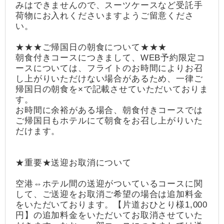
みはできませんので、スーツケースなど受託手
荷物にお入れくださいますようご留意くださ
い。
★★★ご帰国日の朝食について★★★
朝食付きコースにつきまして、WEB予約限定コ
ースについては、フライトのお時間によりお召
し上がりいただけない場合があるため、一律ご
帰国日の朝食を×で記載させていただいておりま
す。
お時間に余裕がある場合、朝食付きコースでは
ご帰国日もホテルにて朝食をお召し上がりいた
だけます。
★重要★送迎お取消について
空港⇔ホテル間の送迎がついているコースに関
して、ご送迎をお取消ご希望の場合は追加料金
をいただいております。【片道おひとり様1,000
円】の追加料金をいただいてお取消させていた