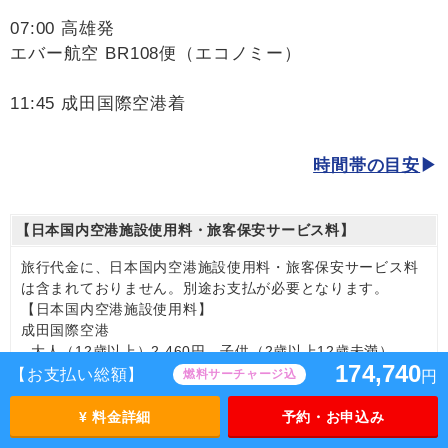
07:00 高雄発
エバー航空 BR108便（エコノミー）
11:45 成田国際空港着
時間帯の目安
【日本国内空港施設使用料・旅客保安サービス料】
旅行代金に、日本国内空港施設使用料・旅客保安サービス料
は含まれておりません。別途お支払が必要となります。
【日本国内空港施設使用料】
成田国際空港
大人（12歳以上）2,460円、子供（2歳以上12歳未満）
174,740
1,240円
【お支払い総額】
燃料サーチャージ込
円
【旅客保安サービス料】
成田国際空港
¥ 料金詳細
予約・お申込み
大人（12歳以上）700円、子供（2歳以上12歳未満）700