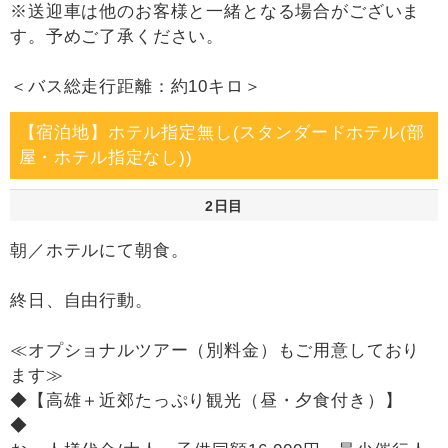
※送迎車は他のお客様と一緒となる場合がございま
す。予めご了承ください。
＜バス総走行距離：約10キロ＞
【宿泊地】ホテル指定無し(スタンダードホテル(部
屋・ホテル指定なし))
2日目
朝／ホテルにて朝食。
終日、自由行動。
≪オプショナルツアー（別料金）もご用意しており
ます≫
◆【高雄＋近郊たっぷり観光（昼・夕食付き）】
◆