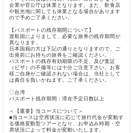
企業や官公庁は休業となります。また、飲食店
や観光地に関しても休業となる場合があります
ので予めご了承ください。
【パスポートの残存期間について】
渡航国によりまして、必要な旅券の残存期間が
異なります。
日本国籍の方は下記の通りとなりますので、ご
出発前にお持ちの旅券をご確認ください。
パスポートの残存有効期限の不足、及び査証
（ビザ）の不備等には十分ご注意下さい。お客
様ご自身がご確認されない場合は、当社として
は責任を負いかねます。ご了承ください。
〇台湾
パスポート残存期間：滞在予定日数以上
＜【重要】当コースについて＞
■当コースは空席状況に応じて旅行代金が変動す
る価格変動型ツアーとなり、お申込み時期・空
席状況によって料金が変動いたします。