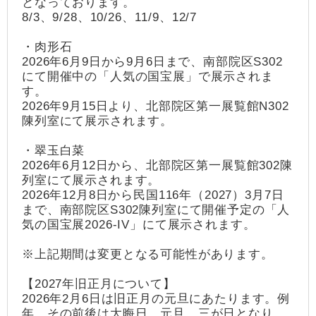
となっております。
8/3、9/28、10/26、11/9、12/7
・肉形石
2026年6月9日から9月6日まで、南部院区S302
にて開催中の「人気の国宝展」で展示されま
す。
2026年9月15日より、北部院区第一展覧館N302
陳列室にて展示されます。
・翠玉白菜
2026年6月12日から、北部院区第一展覧館302陳
列室にて展示されます。
2026年12月8日から民国116年（2027）3月7日
まで、南部院区S302陳列室にて開催予定の「人
気の国宝展2026-IV」にて展示されます。
※上記期間は変更となる可能性があります。
【2027年旧正月について】
2026年2月6日は旧正月の元旦にあたります。例
年、その前後は大晦日、元旦、三が日となり、