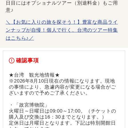
日目にはオプショナルツアー（別途料金）もご用
意♪
＼【お気に入りの旅を探そう！】豊富な商品ライ
ンナップが自慢！個人で行く、台湾のツアー特集
はこちら♪／
確認事項
★台湾 観光地情報★
※2026年8月10日現在の情報になります。現地
の事情により、急遽内容が変更になる場合がご
ざいますので予めご了承ください。
・「故宮博物院」
火曜日～日曜日は09:00～17:00。（チケットの
購入及び交換は16：30までとなります。）
定休日は月曜日となります。下記は特別開館日