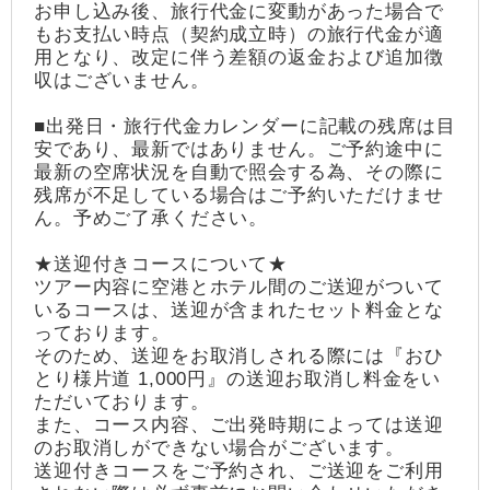
お申し込み後、旅行代金に変動があった場合で
もお支払い時点（契約成立時）の旅行代金が適
用となり、改定に伴う差額の返金および追加徴
収はございません。
■出発日・旅行代金カレンダーに記載の残席は目
安であり、最新ではありません。ご予約途中に
最新の空席状況を自動で照会する為、その際に
残席が不足している場合はご予約いただけませ
ん。予めご了承ください。
★送迎付きコースについて★
ツアー内容に空港とホテル間のご送迎がついて
いるコースは、送迎が含まれたセット料金とな
っております。
そのため、送迎をお取消しされる際には『おひ
とり様片道 1,000円』の送迎お取消し料金をい
ただいております。
また、コース内容、ご出発時期によっては送迎
のお取消しができない場合がございます。
送迎付きコースをご予約され、ご送迎をご利用