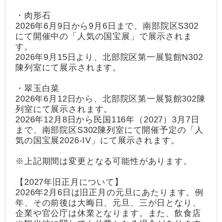
・肉形石
2026年6月9日から9月6日まで、南部院区S302
にて開催中の「人気の国宝展」で展示されま
す。
2026年9月15日より、北部院区第一展覧館N302
陳列室にて展示されます。
・翠玉白菜
2026年6月12日から、北部院区第一展覧館302陳
列室にて展示されます。
2026年12月8日から民国116年（2027）3月7日
まで、南部院区S302陳列室にて開催予定の「人
気の国宝展2026-IV」にて展示されます。
※上記期間は変更となる可能性があります。
【2027年旧正月について】
2026年2月6日は旧正月の元旦にあたります。例
年、その前後は大晦日、元旦、三が日となり、
企業や官公庁は休業となります。また、飲食店