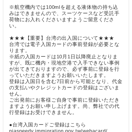
※航空機内では100mlを超える液体物の持ち込
みはできませんので、スーツケースなど受託手
荷物にお入れくださいますようご留意くださ
い。
★★★【重要】台湾の出入国について★★★
台湾では電子入国カードの事前登録が必要とな
ります。
※紙の入国カードは10月1日以降廃止となりま
すが、既に機内・現地空港で入手できない事例
が出てきておりますので、必ず事前に登録を行
っていただきますようお願いいたします。
登録は入国日を含む7日前から可能となり、代金
の支払いやクレジットカードの登録はございま
せん。
ご出発前にお客様ご自身で事前に登録いただき
ますようお願い申し上げます。尚、弊社での代
行登録はお受けできません。
●台湾入国カードご登録はこちら
niaspeedy.immigration.gov.tw/webacard/