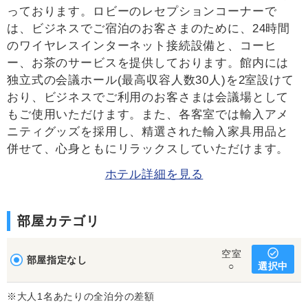
っております。ロビーのレセプションコーナーで
は、ビジネスでご宿泊のお客さまのために、24時間
のワイヤレスインターネット接続設備と、コーヒ
ー、お茶のサービスを提供しております。館内には
独立式の会議ホール(最高収容人数30人)を2室設けて
おり、ビジネスでご利用のお客さまは会議場として
もご使用いただけます。また、各客室では輸入アメ
ニティグッズを採用し、精選された輸入家具用品と
併せて、心身ともにリラックスしていただけます。
ホテル詳細を見る
部屋カテゴリ
空室
部屋指定なし
選択中
○
※大人1名あたりの全泊分の差額