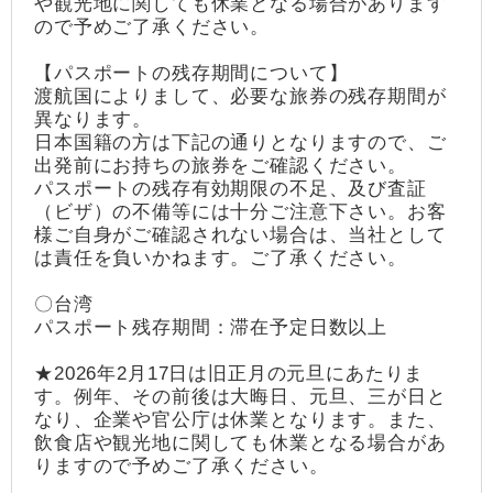
や観光地に関しても休業となる場合があります
ので予めご了承ください。
【パスポートの残存期間について】
渡航国によりまして、必要な旅券の残存期間が
異なります。
日本国籍の方は下記の通りとなりますので、ご
出発前にお持ちの旅券をご確認ください。
パスポートの残存有効期限の不足、及び査証
（ビザ）の不備等には十分ご注意下さい。お客
様ご自身がご確認されない場合は、当社として
は責任を負いかねます。ご了承ください。
〇台湾
パスポート残存期間：滞在予定日数以上
★2026年2月17日は旧正月の元旦にあたりま
す。例年、その前後は大晦日、元旦、三が日と
なり、企業や官公庁は休業となります。また、
飲食店や観光地に関しても休業となる場合があ
りますので予めご了承ください。