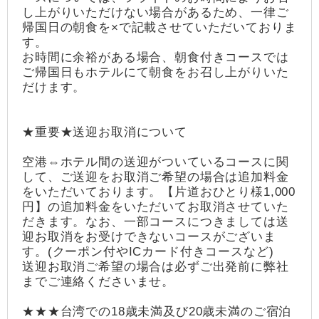
し上がりいただけない場合があるため、一律ご
帰国日の朝食を×で記載させていただいておりま
す。
お時間に余裕がある場合、朝食付きコースでは
ご帰国日もホテルにて朝食をお召し上がりいた
だけます。
★重要★送迎お取消について
空港⇔ホテル間の送迎がついているコースに関
して、ご送迎をお取消ご希望の場合は追加料金
をいただいております。【片道おひとり様1,000
円】の追加料金をいただいてお取消させていた
だきます。なお、一部コースにつきましては送
迎お取消をお受けできないコースがございま
す。(クーポン付やICカード付きコースなど)
送迎お取消ご希望の場合は必ずご出発前に弊社
までご連絡くださいませ。
★★★台湾での18歳未満及び20歳未満のご宿泊