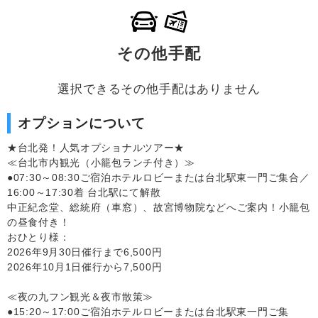
その他手配
選択できるその他手配はありません
オプションについて
★台北発！人気オプショナルツアー★
≪台北市内観光（小籠包ランチ付き）≫
●07:30～08:30ご宿泊ホテルロビーまたは台北駅東一門ご集合／
16:00～17:30着 台北駅にて解散
中正紀念堂、総統府（車窓）、故宮博物院などへご案内！小籠包
の昼食付き！
おひとり様：
2026年9月30日催行まで6,500円
2026年10月1日催行から7,500円
≪夜の九フン観光＆夜市散策≫
●15:20～17:00ご宿泊ホテルロビーまたは台北駅東一門ご集