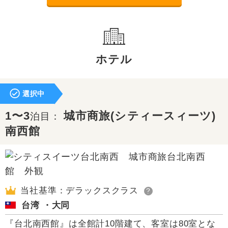
ホテル
選択中
1〜3
城市商旅(シティースィーツ)
泊目：
南西館
当社基準：デラックスクラス
?
台湾 ・大同
『台北南西館』は全館計10階建て、客室は80室とな