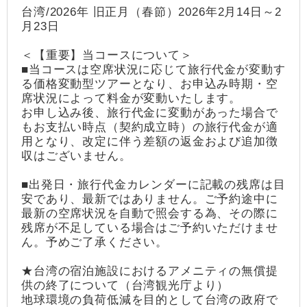
台湾/2026年 旧正月（春節）2026年2月14日～2
月23日
＜【重要】当コースについて＞
■当コースは空席状況に応じて旅行代金が変動す
る価格変動型ツアーとなり、お申込み時期・空
席状況によって料金が変動いたします。
お申し込み後、旅行代金に変動があった場合で
もお支払い時点（契約成立時）の旅行代金が適
用となり、改定に伴う差額の返金および追加徴
収はございません。
■出発日・旅行代金カレンダーに記載の残席は目
安であり、最新ではありません。ご予約途中に
最新の空席状況を自動で照会する為、その際に
残席が不足している場合はご予約いただけませ
ん。予めご了承ください。
★台湾の宿泊施設におけるアメニティの無償提
供の終了について（台湾観光庁より）
地球環境の負荷低減を目的として台湾の政府で