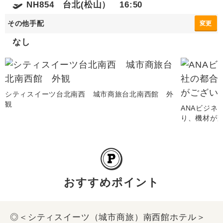
NH854 台北(松山） 16:50
その他手配
変更
なし
シティスイーツ台北南西 城市商旅台北南西館 外
観
ANAビジネ
り、機材が
おすすめポイント
◎＜シティスイーツ（城市商旅）南西館ホテル＞