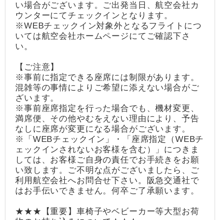
い場合がございます。ご出発当日、航空会社カ
ウンターにてチェックインとなります。
※WEBチェックイン対象外となるフライトにつ
いては航空会社ホームページにてご確認下さ
い。
【ご注意】
※事前に指定できる座席には制限があります。
混雑等の事情によりご希望に添えない場合がご
ざいます。
※事前座席指定を行った場合でも、機材変更、
満席便、その他やむをえない理由により、予告
なしに座席が変更になる場合がございます。
※「WEBチェックイン」・「座席指定（WEBチ
ェックインされないお客様を含む）」につきま
しては、お客様ご自身の責任でお手続きをお願
い致します。ご不明な点がございましたら、ご
利用航空会社へお問合せ下さい。阪急交通社で
はお手伝いできません。何卒ご了承願います。
★★★【重要】車椅子やベビーカー等大型お荷