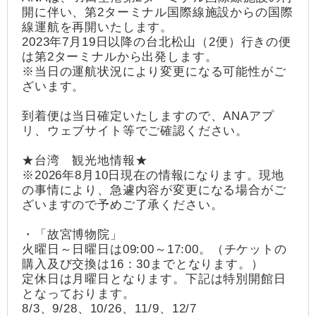
開に伴い、第2ターミナル国際線施設からの国際
線運航を再開いたします。
2023年7月19日以降の台北松山（2便）行きの便
は第2ターミナルから出発します。
※当日の運航状況により変更になる可能性がご
ざいます。
到着便は当日確定いたしますので、ANAアプ
リ、ウェブサイト等でご確認ください。
★台湾 観光地情報★
※2026年8月10日現在の情報になります。現地
の事情により、急遽内容が変更になる場合がご
ざいますので予めご了承ください。
・「故宮博物院」
火曜日～日曜日は09:00～17:00。（チケットの
購入及び交換は16：30までとなります。）
定休日は月曜日となります。下記は特別開館日
となっております。
8/3、9/28、10/26、11/9、12/7