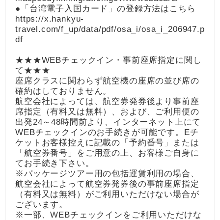
●「台湾電子入国カード」の登録方法はこちら
https://x.hankyu-
travel.com/f_up/data/pdf/osa_i/osa_i_206947.p
df
★★★WEBチェックイン・事前座席指定に関し
て★★★
座席クラスに関わらず航空機の座席の並び席の
確約はしておりません。
航空会社によっては、航空券発券後より事前座
席指定（有料又は無料）、および、ご利用便の
出発24～48時間前より、インターネット上にて
WEBチェックインのお手続きが可能です。Eチ
ケットお客様控えに記載の「予約番号」または
「航空券番号」をご用意の上、お客様ご自身に
てお手続き下さい。
※パッケージツアー用の包括運賃利用の場合、
航空会社によって航空券発券後の事前座席指定
（有料又は無料）がご利用いただけない場合が
ございます。
※一部、WEBチェックインをご利用いただけな