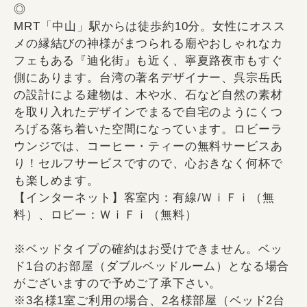
◎
MRT「中山」駅からは徒歩約10分。女性にオスス
メの縁結びの神様がまつられる廟やおしゃれなカ
フェもある『迪化街』も近く、寧夏路夜市もすぐ
側にあります。台湾の著名デザイナー、呉宗岳氏
の設計による建物は、木や水、石など自然の素材
を取り入れたデザインでまるで自宅のようにくつ
ろげる落ち着いた空間になっています。ロビーラ
ウンジでは、コーヒー・ティーの無料サービスあ
り！セルフサービスですので、心おきなく何杯で
も楽しめます。
【インターネット】客室内：有線/ＷｉＦｉ（無
料）、ロビー：ＷｉＦｉ（無料）
※ベッドタイプの確約はお受けできません。ベッ
ド1台のお部屋（ダブルベッドルーム）となる場合
がございますので予めご了承下さい。
※3名様1室ご利用の場合、2名様部屋（ベッド2台