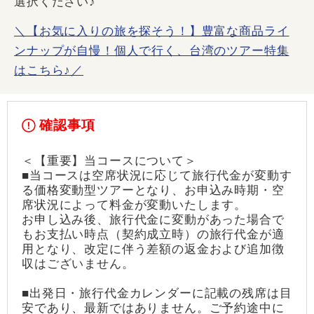
選択ください♪
＼【お気に入りの旅を探そう！】豊富な商品ライ
ンナップが自慢！個人で行く、台湾のツアー特集
はこちら♪／
確認事項
＜【重要】当コースについて＞
■当コースは空席状況に応じて旅行代金が変動す
る価格変動型ツアーとなり、お申込み時期・空
席状況によって料金が変動いたします。
お申し込み後、旅行代金に変動があった場合で
もお支払い時点（契約成立時）の旅行代金が適
用となり、改定に伴う差額の返金および追加徴
収はございません。
■出発日・旅行代金カレンダーに記載の残席は目
安であり、最新ではありません。ご予約途中に