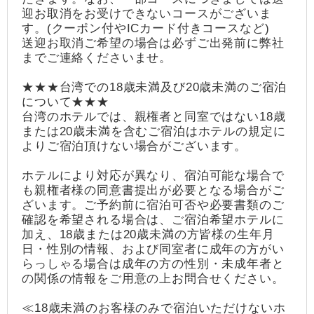
迎お取消をお受けできないコースがございま
す。(クーポン付やICカード付きコースなど)
送迎お取消ご希望の場合は必ずご出発前に弊社
までご連絡くださいませ。
★★★台湾での18歳未満及び20歳未満のご宿泊
について★★★
台湾のホテルでは、親権者と同室ではない18歳
または20歳未満を含むご宿泊はホテルの規定に
よりご宿泊頂けない場合がございます。
ホテルにより対応が異なり、宿泊可能な場合で
も親権者様の同意書提出が必要となる場合がご
ざいます。ご予約前に宿泊可否や必要書類のご
確認を希望される場合は、ご宿泊希望ホテルに
加え、18歳または20歳未満の方皆様の生年月
日・性別の情報、および同室者に成年の方がい
らっしゃる場合は成年の方の性別・未成年者と
の関係の情報をご用意の上お問合せください。
≪18歳未満のお客様のみで宿泊いただけないホ