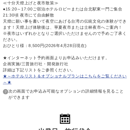
≪十分天燈上げと夜市散策≫
●15:20～17:00ご宿泊ホテルロビーまたは台北駅東一門ご集合
21:30頃 夜市にて自由解散
天燈に願い事を書いて夜空にあげる台湾の伝統文化の体験ができ
ます！天燈上げ体験後は、寧夏夜市または士林夜市へご案内！
※夜市はいずれかとなりご選択いただけませんので予めご了承く
ださい。
おひとり様：8,500円(2026年4月28日現在)
★インターネット予約画面よりお申込みいただけます。
企画実施/三普旅行社・開発旅行社
詳細は下記リストをご参照ください。
★～ホテルリスト＆オプショナルプランはこちらをご覧ください
～★
次の画面でお申込み可能なオプションの詳細情報を見ること
ができます