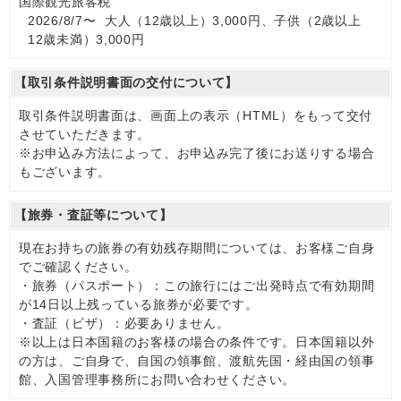
国際観光旅客税
2026/8/7〜 大人（12歳以上）3,000円、子供（2歳以上
12歳未満）3,000円
【取引条件説明書面の交付について】
取引条件説明書面は、画面上の表示（HTML）をもって交付
させていただきます。
※お申込み方法によって、お申込み完了後にお送りする場合
もございます。
【旅券・査証等について】
現在お持ちの旅券の有効残存期間については、お客様ご自身
でご確認ください。
・旅券（パスポート）：この旅行にはご出発時点で有効期間
が14日以上残っている旅券が必要です。
・査証（ビザ）：必要ありません。
※以上は日本国籍のお客様の場合の条件です。日本国籍以外
の方は、ご自身で、自国の領事館、渡航先国・経由国の領事
館、入国管理事務所にお問い合わせください。