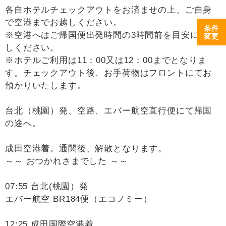
各自ホテルチェックアウトをお済ませの上、ご自身
で空港までお越しください。
条件
※空港へはご帰国便出発時間の3時間前を目安にお越
変更
しください。
※ホテルご利用は11：00又は12：00までとなりま
す。チェックアウト後、お手荷物はフロントにてお
預かりいたします。
台北（桃園）発、空路、エバー航空直行便にて帰国
の途へ。
成田空港着。通関後、解散となります。
～～ おつかれさまでした ～～
07:55 台北(桃園）発
エバー航空 BR184便（エコノミー）
12:25 成田国際空港着