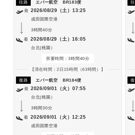
往路
エバー航空
BR183便
往
2026/08/29（土）13:25
発
成田国際空港
3時間40分
2026/08/29（土）16:05
着
台北(桃園）
所要時間：3時間40分
【滞在時間：2日15時間（63時間）】
復路
エバー航空
BR184便
復
2026/09/01（火）07:55
発
台北(桃園）
3時間30分
2026/09/01（火）12:25
着
成田国際空港