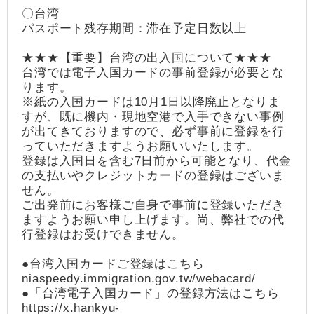
〇台湾
パスポート残存期間：滞在予定日数以上
★★★【重要】台湾の出入国について★★★
台湾では電子入国カードの事前登録が必要とな
ります。
※紙の入国カードは10月1日以降廃止となりま
すが、既に機内・現地空港で入手できない事例
が出てきておりますので、必ず事前に登録を行
っていただきますようお願いいたします。
登録は入国日を含む7日前から可能となり、代金
の支払いやクレジットカードの登録はございま
せん。
ご出発前にお客様ご自身で事前に登録いただき
ますようお願い申し上げます。尚、弊社での代
行登録はお受けできません。
●台湾入国カードご登録はこちら
niaspeedy.immigration.gov.tw/webacard/
●「台湾電子入国カード」の登録方法はこちら
https://x.hankyu-