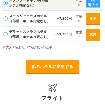
スタンダードホテル(部屋・
空室
選択中
○
ホテル指定なし)
スーペリアクラスホテル
空室
+7,200円
変更
○
（部屋・ホテル指定なし）
デラックスクラスホテル
空室
+13,700円
変更
○
（部屋・ホテル指定なし）
※大人1名あたりの全泊分の差額
他のホテルに変更する
フライト