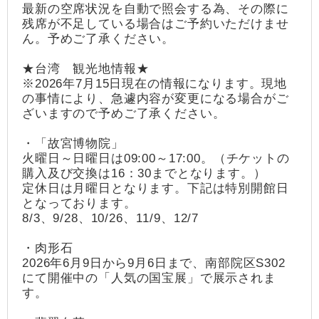
最新の空席状況を自動で照会する為、その際に
残席が不足している場合はご予約いただけませ
ん。予めご了承ください。
★台湾 観光地情報★
※2026年7月15日現在の情報になります。現地
の事情により、急遽内容が変更になる場合がご
ざいますので予めご了承ください。
・「故宮博物院」
火曜日～日曜日は09:00～17:00。（チケットの
購入及び交換は16：30までとなります。）
定休日は月曜日となります。下記は特別開館日
となっております。
8/3、9/28、10/26、11/9、12/7
・肉形石
2026年6月9日から9月6日まで、南部院区S302
にて開催中の「人気の国宝展」で展示されま
す。