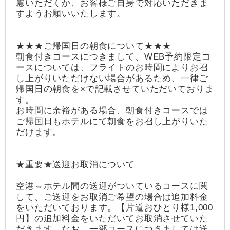
慮いただくか、お客様ご自身で対応いただきま
すようお願いいたします。
★★★ご帰国日の朝食について★★★
朝食付きコースにつきまして、WEB予約限定コ
ースについては、フライトのお時間によりお召
し上がりいただけない場合があるため、一律ご
帰国日の朝食を×で記載させていただいておりま
す。
お時間に余裕がある場合、朝食付きコースでは
ご帰国日もホテルにて朝食をお召し上がりいた
だけます。
★重要★送迎お取消について
空港⇔ホテル間の送迎がついているコースに関
して、ご送迎をお取消ご希望の場合は追加料金
をいただいております。【片道おひとり様1,000
円】の追加料金をいただいてお取消させていた
だきます。なお、一部コースにつきましては送