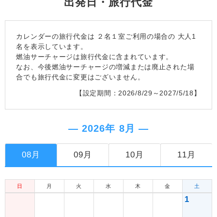
出発日・旅行代金
カレンダーの旅行代金は
２名１室
ご利用の場合の 大人1
名を表示しています。
燃油サーチャージは旅行代金に含まれています。
なお、今後燃油サーチャージの増減または廃止された場
合でも旅行代金に変更はございません。
【設定期間：2026/8/29～2027/5/18】
― 2026年 8月 ―
08月
09月
10月
11月
日
月
火
水
木
金
土
1