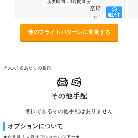
所要時間：3時間30分
空席
選択中
○
他のフライトパターンに変更する
※大人1名あたりの差額
その他手配
選択できるその他手配はありません
オプションについて
★台北発！人気オプショナルツアー★