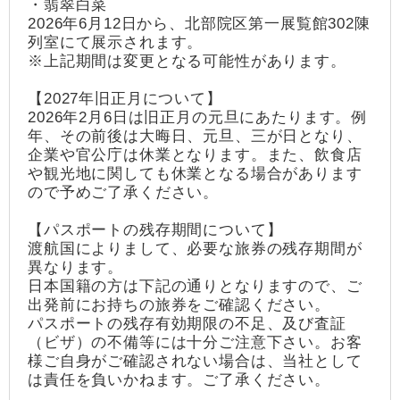
・翡翠白菜
2026年6月12日から、北部院区第一展覧館302陳
列室にて展示されます。
※上記期間は変更となる可能性があります。
【2027年旧正月について】
2026年2月6日は旧正月の元旦にあたります。例
年、その前後は大晦日、元旦、三が日となり、
企業や官公庁は休業となります。また、飲食店
や観光地に関しても休業となる場合があります
ので予めご了承ください。
【パスポートの残存期間について】
渡航国によりまして、必要な旅券の残存期間が
異なります。
日本国籍の方は下記の通りとなりますので、ご
出発前にお持ちの旅券をご確認ください。
パスポートの残存有効期限の不足、及び査証
（ビザ）の不備等には十分ご注意下さい。お客
様ご自身がご確認されない場合は、当社として
は責任を負いかねます。ご了承ください。