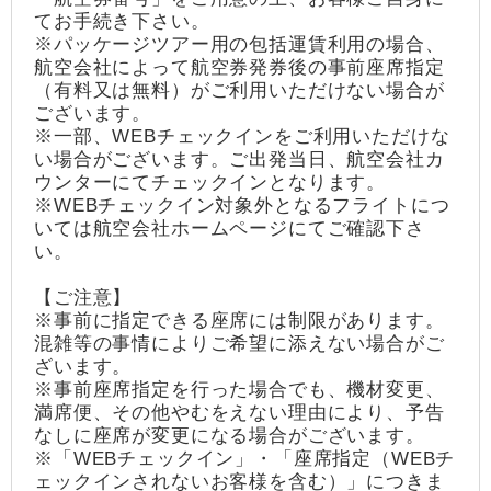
てお手続き下さい。
※パッケージツアー用の包括運賃利用の場合、
航空会社によって航空券発券後の事前座席指定
（有料又は無料）がご利用いただけない場合が
ございます。
※一部、WEBチェックインをご利用いただけな
い場合がございます。ご出発当日、航空会社カ
ウンターにてチェックインとなります。
※WEBチェックイン対象外となるフライトにつ
いては航空会社ホームページにてご確認下さ
い。
【ご注意】
※事前に指定できる座席には制限があります。
混雑等の事情によりご希望に添えない場合がご
ざいます。
※事前座席指定を行った場合でも、機材変更、
満席便、その他やむをえない理由により、予告
なしに座席が変更になる場合がございます。
※「WEBチェックイン」・「座席指定（WEBチ
ェックインされないお客様を含む）」につきま