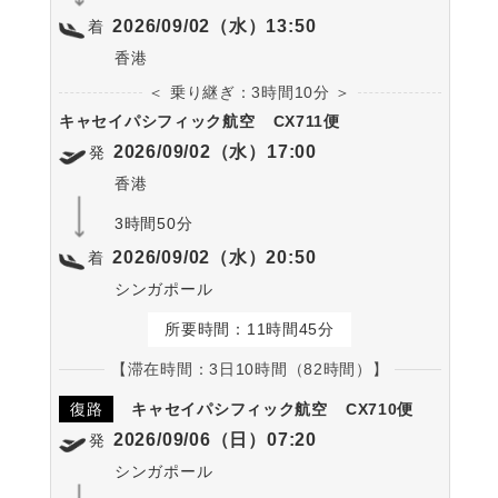
2026/09/02（水）13:50
着
香港
＜ 乗り継ぎ：3時間10分 ＞
キャセイパシフィック航空
CX711便
2026/09/02（水）17:00
発
香港
3時間50分
2026/09/02（水）20:50
着
シンガポール
所要時間：11時間45分
【滞在時間：3日10時間（82時間）】
復路
キャセイパシフィック航空
CX710便
2026/09/06（日）07:20
発
シンガポール