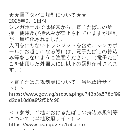
★★電子タバコ規制について★★
2025年9月1日付
シンガポールでは従来から、電子たばこの所
持、使用及び持込みが禁止されていますが規制
が一層強化されました。
入国を伴わないトランジットを含め、シンガポ
ールにお越しになる際には、電子たばこの持込
み等をしないようご注意ください。（電子たば
こを使用した外国人には以下の罰則が科されま
す。）
＜電子たばこ規制等について（当地政府サイ
ト）＞
https://www.gov.sg/stopvaping#743b3a578cf99
d2ca10d8a9f2f5bfc98
＜（参考）当地におけるたばこの持込み規制等
について（当地政府サイト）＞
https://www.hsa.gov.sg/tobacco-