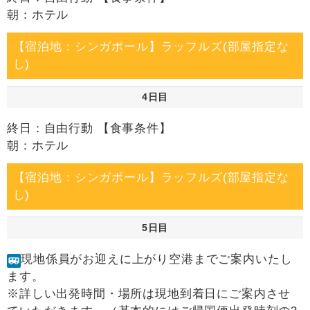
朝：ホテル
【宿泊地：シンガポール】ラッフルズ(部屋指定な
し)
4日目
終日：自由行動 【食事条件】
朝：ホテル
【宿泊地：シンガポール】ラッフルズ(部屋指定な
し)
5日目
現地係員がお迎えに上がり空港までご案内いたし
ます。
※詳しい出発時間・場所は現地到着日にご案内させ