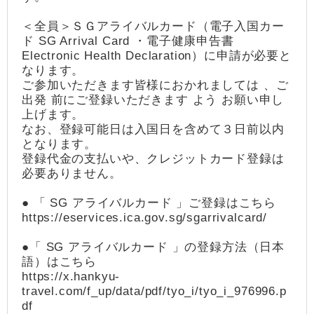
＜全員＞ＳＧアライバルカード（電子入国カー
ド SG Arrival Card ・電子健康申告書
Electronic Health Declaration）に申請が必要と
なります。
ご参加いただきます皆様におかれましては 、ご
出発 前にご登録いただきます よう お願い申し
上げます。
なお、登録可能日は入国日を含めて３日前以内
となります。
登録代金の支払いや、クレジットカード登録は
必要ありません。
● 「 SG アライバルカード 」ご登録はこちら
https://eservices.ica.gov.sg/sgarrivalcard/
●「 SG アライバルカード 」の登録方法（日本
語）はこちら
https://x.hankyu-
travel.com/f_up/data/pdf/tyo_i/tyo_i_976996.p
df