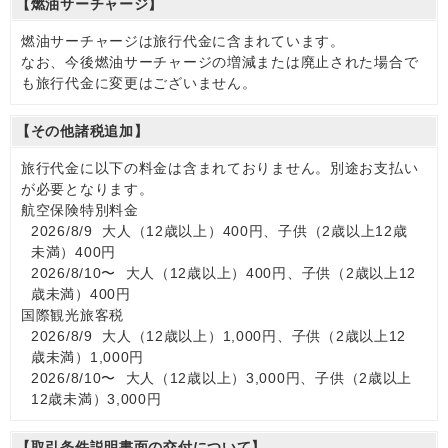
【燃油サーチャージ】
燃油サーチャージは旅行代金に含まれています。
なお、今後燃油サーチャージの増減または廃止された場合で
も旅行代金に変更はございません。
【その他諸税追加】
旅行代金に以下の料金は含まれておりません。別途お支払い
が必要となります。
航空保険特別料金
2026/8/9 大人（12歳以上）400円、子供（2歳以上12歳
未満）400円
2026/8/10〜 大人（12歳以上）400円、子供（2歳以上12
歳未満）400円
国際観光旅客税
2026/8/9 大人（12歳以上）1,000円、子供（2歳以上12
歳未満）1,000円
2026/8/10〜 大人（12歳以上）3,000円、子供（2歳以上
12歳未満）3,000円
【取引条件説明書面の交付について】