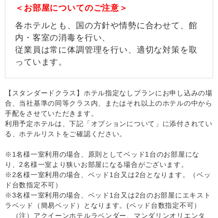
＜お部屋についてのご注意＞
各ホテルとも、国の方針や情勢に合わせて、館
内・客室の消毒を行い、
従業員は常に体調管理を行い、適切な対策を取
っています。
【スタンダードクラス】ホテル指定なしプランにお申し込みの場
合、当社基準の同等クラス内、またはそれ以上のホテルの中から
手配をさせていただきます。
利用予定ホテルは、下記「オプションについて」に添付されてい
る、ホテルリストをご確認ください。
※1名様一室利用の場合、原則としてベッド1台のお部屋にな
り、2名様一室より狭いお部屋になる場合がございます。
※2名様一室利用の場合、ベッド1台又は2台となります。（ベッ
ド台数指定不可）
※3名様一室利用の場合、ベッド1台又は2台のお部屋にエキスト
ラベッド（簡易ベッド）となります。(ベッド台数指定不可）
（注）アクイーンホテルラベンダー、マンダリンオリエンタ