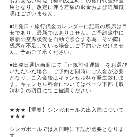
もお支払い時点（契約成立時）の旅行代金が適
用となり、改定に伴う差額の返金および追加徴
収はございません。
■出発日・旅行代金カレンダーに記載の残席は目
安であり、最新ではありません。ご予約途中に
最新の空席状況を自動で照会する為、その際に
残席が不足している場合はご予約いただけませ
ん。予めご了承ください。
■出発日選択画面にて「正規割引運賃」をお選び
いただいた場合、ご予約と同時にご入金が必要
となり、ご入金後はキャンセル料が発生致しま
す。キャンセル料金についてはページ下部【取
消料】の項目にてご確認ください。
★★★【重要】シンガポールの出入国について
★★★
シンガポールでは入国時に下記が必要となりま
す。