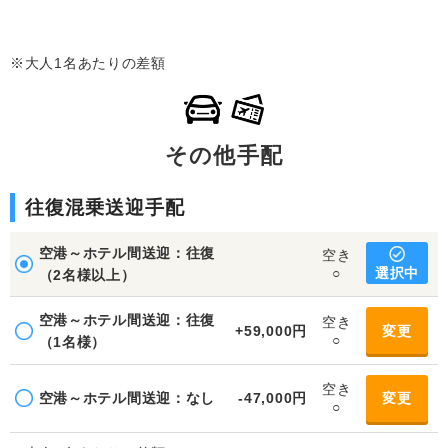
※大人1名あたりの差額
その他手配
往復混乗送迎手配
空港～ホテル間送迎：往復
空き
選択中
○
（2名様以上）
空港～ホテル間送迎：往復
空き
+59,000円
変更
○
（1名様）
空き
空港～ホテル間送迎：なし
-47,000円
変更
○