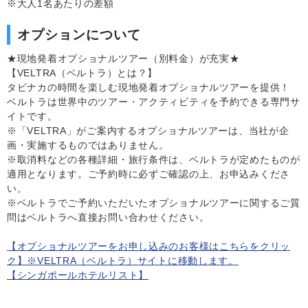
※大人1名あたりの差額
オプションについて
★現地発着オプショナルツアー（別料金）が充実★
【VELTRA（ベルトラ）とは？】
タビナカの時間を楽しむ現地発着オプショナルツアーを提供！
ベルトラは世界中のツアー・アクティビティを予約できる専門サ
イトです。
※「VELTRA」がご案内するオプショナルツアーは、当社が企
画・実施するものではありません。
※取消料などの各種詳細・旅行条件は、ベルトラが定めたものが
適用となります。ご予約時に必ずご確認の上、お申込みくださ
い。
※ベルトラでご予約いただいたオプショナルツアーに関するご質
問はベルトラへ直接お問い合わせください。
【オプショナルツアーをお申し込みのお客様はこちらをクリッ
ク】※VELTRA（ベルトラ）サイトに移動します。
【シンガポールホテルリスト】