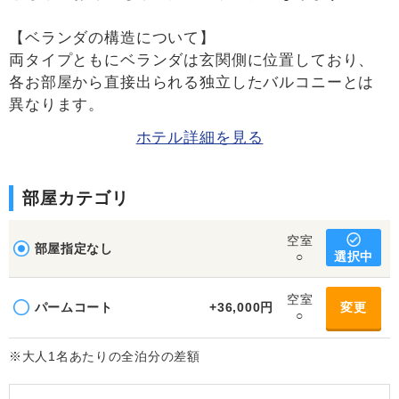
【ベランダの構造について】
両タイプともにベランダは玄関側に位置しており、
各お部屋から直接出られる独立したバルコニーとは
異なります。
ホテル詳細を見る
部屋カテゴリ
空室
部屋指定なし
選択中
○
空室
パームコート
+36,000円
変更
○
※大人1名あたりの全泊分の差額