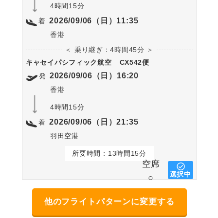
4時間15分
2026/09/06（日）11:35
着
香港
＜ 乗り継ぎ：4時間45分 ＞
キャセイパシフィック航空
CX542便
2026/09/06（日）16:20
発
香港
4時間15分
2026/09/06（日）21:35
着
羽田空港
所要時間：13時間15分
空席
選択中
○
他のフライトパターンに変更する