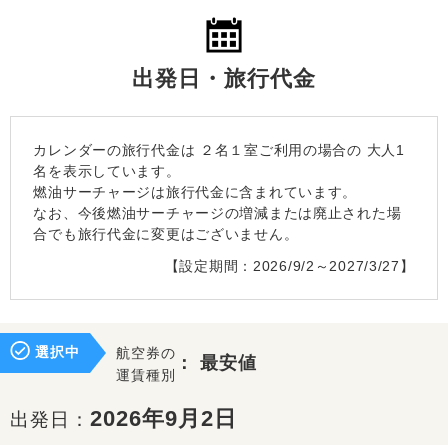
出発日・旅行代金
カレンダーの旅行代金は
２名１室
ご利用の場合の 大人1
名を表示しています。
燃油サーチャージは旅行代金に含まれています。
なお、今後燃油サーチャージの増減または廃止された場
合でも旅行代金に変更はございません。
【設定期間：2026/9/2～2027/3/27】
選択中
航空券の
：
最安値
運賃種別
2026年9月2日
出発日：