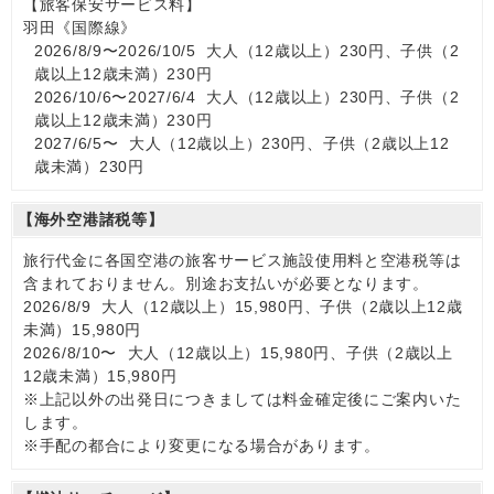
【旅客保安サービス料】
羽田《国際線》
2026/8/9〜2026/10/5 大人（12歳以上）230円、子供（2
歳以上12歳未満）230円
2026/10/6〜2027/6/4 大人（12歳以上）230円、子供（2
歳以上12歳未満）230円
2027/6/5〜 大人（12歳以上）230円、子供（2歳以上12
歳未満）230円
【海外空港諸税等】
旅行代金に各国空港の旅客サービス施設使用料と空港税等は
含まれておりません。別途お支払いが必要となります。
2026/8/9 大人（12歳以上）15,980円、子供（2歳以上12歳
未満）15,980円
2026/8/10〜 大人（12歳以上）15,980円、子供（2歳以上
12歳未満）15,980円
※上記以外の出発日につきましては料金確定後にご案内いた
します。
※手配の都合により変更になる場合があります。