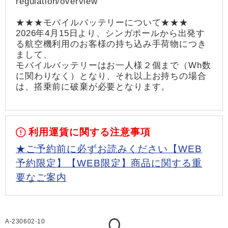
regulation/overview
★★★モバイルバッテリーについて★★★
2026年4月15日より、シンガポールから出発す
る航空機利用のお客様の持ち込み手荷物につき
まして、
モバイルバッテリーはお一人様２個まで（Wh数
に関わりなく）となり、それ以上お持ちの場合
は、搭乗前に破棄が必要となります。
利用運賃に関する注意事項
★ご予約前に必ずお読みください【WEB
予約限定】【WEB限定】商品に関する重
要なご案内
A-230602-10