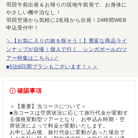
羽田午前出発＆お帰りの現地午前発で、お身体に
やさしい機中泊なし！
羽田空港から気軽に2名様から出発！24時間WEB
申込受付中！
＼【お気に入りの旅を探そう！】豊富な商品ライ
ンナップが自慢！個人で行く、シンガポールのツ
アー特集はこちら♪／
■5泊6日間プランもございます！＞＞
確認事項
＜【重要】当コースについて＞
■当コースは空席状況に応じて旅行代金が変動す
る価格変動型ツアーとなり、お申込み時期・空
席状況によって料金が変動いたします。
お申し込み後、旅行代金に変動があった場合で