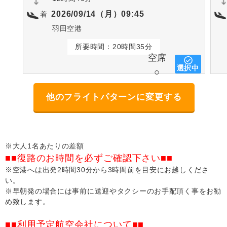
2026/09/14（月）09:45
着
羽田空港
所要時間：20時間35分
空席
選択中
○
他のフライトパターンに変更する
※大人1名あたりの差額
■■復路のお時間を必ずご確認下さい■■
※空港へは出発2時間30分から3時間前を目安にお越しくださ
い。
※早朝発の場合には事前に送迎やタクシーのお手配頂く事をお勧
め致します。
■■利用予定航空会社について■■