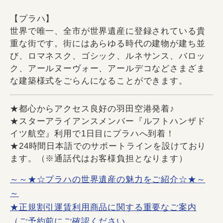
【プラハ】
世界で唯一、全市が世界遺産に登録されている貴
重な街です。街にはあらゆる時代の建物が建ち並
び、ロマネスク、ゴシック、ルネサンス、バロッ
ク、アールヌーヴォー、アールデコなどさまざま
な建築様式をごらんになることができます。
★都心からアクセス良好の羽田空港発着♪
★スターアライアンスメンバー『ルフトハンザド
イツ航空』利用で1日目にプラハへ到着！
★24時間日本語でのサポートラインを設けており
ます。（※通話代はお客様負担となります）
～～★☆プラハの世界遺産の魅力をご紹介☆★～
～
★正規割引運賃利用商品に関する重要なご案内
（ご予約前にご確認ください