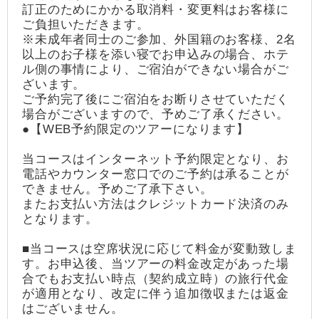
訂正のためにかかる取消料・変更料はお客様に
ご負担いただきます。
※未成年者同士のご参加、外国籍のお客様、2名
以上のお子様を添い寝でお申込みの場合、ホテ
ル側の事情により、ご宿泊ができない場合がご
ざいます。
ご予約完了後にご宿泊をお断りさせていただく
場合がございますので、予めご了承ください。
●【WEB予約限定のツアーになります】
当コースはインターネット予約限定となり、お
電話やカウンター窓口でのご予約は承ることが
できません。予めご了承下さい。
またお支払い方法はクレジットカード決済のみ
となります。
■当コースは空席状況に応じて料金が変動致しま
す。お申込後、当ツアーの料金改定があった場
合でもお支払い時点（契約成立時）の旅行代金
が適用となり、改定に伴う追加徴収または返金
はございません。