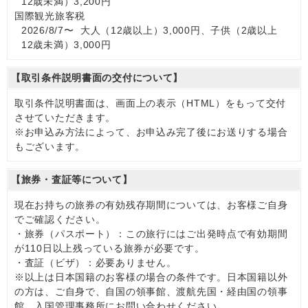
12歳未満）3,200円
国際観光旅客税
2026/8/7〜 大人（12歳以上）3,000円、子供（2歳以上
12歳未満）3,000円
【取引条件説明書面の交付について】
取引条件説明書面は、画面上の表示（HTML）をもって交付
させていただきます。
※お申込み方法によって、お申込み完了後にお送りする場合
もございます。
【旅券・査証等について】
現在お持ちの旅券の有効残存期間については、お客様ご自身
でご確認ください。
・旅券（パスポート）：この旅行にはご出発時点で有効期間
が110日以上残っている旅券が必要です。
・査証（ビザ）：必要ありません。
※以上は日本国籍のお客様の場合の条件です。日本国籍以外
の方は、ご自身で、自国の領事館、渡航先国・経由国の領事
館、入国管理事務所にお問い合わせください。