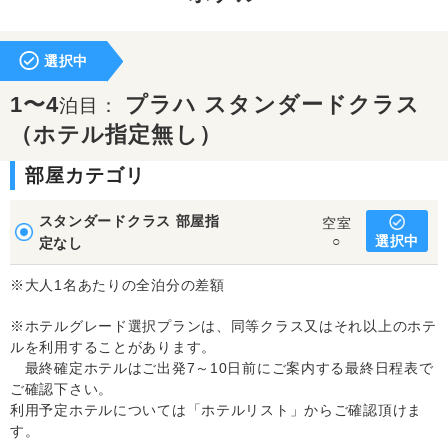
選択中
1〜4
プラハ スタンダードクラス
泊目：
（ホテル指定無し）
部屋カテゴリ
スタンダードクラス 部屋指
空室
選択中
○
定なし
※大人1名あたりの全泊分の差額
※ホテルグレード選択プランは、同等クラス又はそれ以上のホテ
ルを利用することがあります。
最終確定ホテルはご出発7～10日前にご案内する最終日程表で
ご確認下さい。
利用予定ホテルについては「ホテルリスト」からご確認頂けま
す。