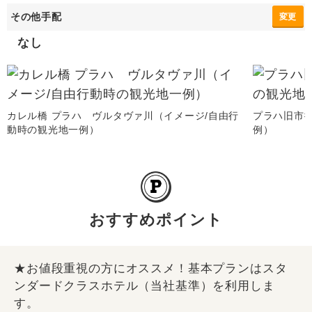
その他手配
変更
なし
カレル橋 プラハ ヴルタヴァ川（イメージ/自由行
プラハ旧市
動時の観光地一例）
例）
おすすめポイント
★お値段重視の方にオススメ！基本プランはスタ
ンダードクラスホテル（当社基準）を利用しま
す。