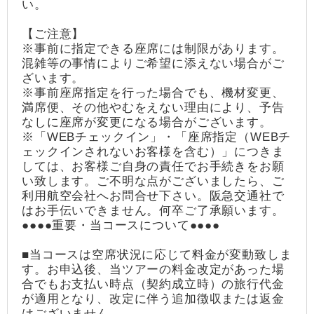
い。
【ご注意】
※事前に指定できる座席には制限があります。
混雑等の事情によりご希望に添えない場合がご
ざいます。
※事前座席指定を行った場合でも、機材変更、
満席便、その他やむをえない理由により、予告
なしに座席が変更になる場合がございます。
※「WEBチェックイン」・「座席指定（WEBチ
ェックインされないお客様を含む）」につきま
しては、お客様ご自身の責任でお手続きをお願
い致します。ご不明な点がございましたら、ご
利用航空会社へお問合せ下さい。阪急交通社で
はお手伝いできません。何卒ご了承願います。
●●●●重要・当コースについて●●●●
■当コースは空席状況に応じて料金が変動致しま
す。お申込後、当ツアーの料金改定があった場
合でもお支払い時点（契約成立時）の旅行代金
が適用となり、改定に伴う追加徴収または返金
はございません。