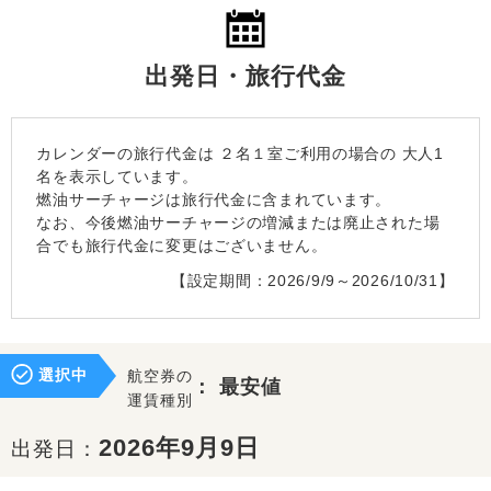
出発日・旅行代金
カレンダーの旅行代金は
２名１室
ご利用の場合の 大人1
名を表示しています。
燃油サーチャージは旅行代金に含まれています。
なお、今後燃油サーチャージの増減または廃止された場
合でも旅行代金に変更はございません。
【設定期間：2026/9/9～2026/10/31】
選択中
航空券の
：
最安値
運賃種別
2026年9月9日
出発日：