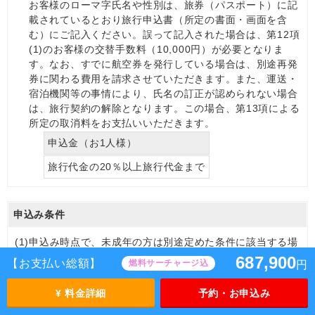
お客様のローマ字氏名や性別は、旅券（パスポート）に記
載されているとおり旅行申込書（所定の書面・画面を含
む）にご記入ください。誤って記入された場合は、第12項
(1)のお客様の交替手数料（10,000円）が必要となりま
す。なお、すでに航空券を発行している場合は、別途再発
券に関わる費用を請求させていただきます。また、運送・
宿泊機関等の事情により、氏名の訂正が認められない場合
は、旅行契約の解除となります。この場合、第13項による
所定の取消料をお支払いいただきます。
申込金（お1人様）
旅行代金の20％以上旅行代金まで
申込み条件
(1)
申込み時点で、未成年の方は別途定めた条件に該当する場
合を除き親権者の同意書の提出が必要です。
687,900
【お支払い総額】
燃料サーチャージ込
円
(2)
旅行開始時点で、15歳未満の方は特定コース（語学研修ツ
¥ 料金詳細
予約・お申込み
アー等）に参加する場合を除き、親権者または保護者の同
行を条件とします。なお、国の法令や施設等の規則によ