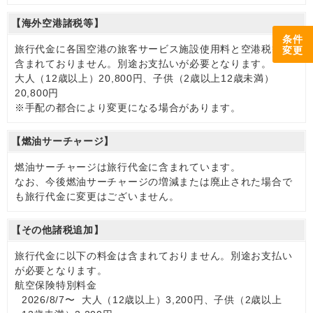
【海外空港諸税等】
条件
旅行代金に各国空港の旅客サービス施設使用料と空港税等は
変更
含まれておりません。別途お支払いが必要となります。
大人（12歳以上）20,800円、子供（2歳以上12歳未満）
20,800円
※手配の都合により変更になる場合があります。
【燃油サーチャージ】
燃油サーチャージは旅行代金に含まれています。
なお、今後燃油サーチャージの増減または廃止された場合で
も旅行代金に変更はございません。
【その他諸税追加】
旅行代金に以下の料金は含まれておりません。別途お支払い
が必要となります。
航空保険特別料金
2026/8/7〜 大人（12歳以上）3,200円、子供（2歳以上