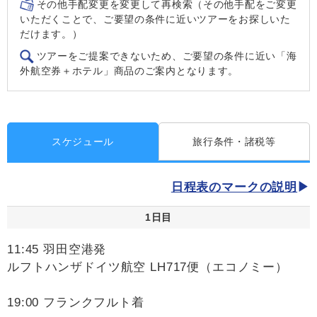
その他手配変更を変更して再検索（その他手配をご変更
いただくことで、ご要望の条件に近いツアーをお探しいた
だけます。）
ツアーをご提案できないため、ご要望の条件に近い「海
外航空券＋ホテル」商品のご案内となります。
スケジュール
旅行条件・諸税等
日程表のマークの説明
1日目
11:45 羽田空港発
ルフトハンザドイツ航空 LH717便（エコノミー）
19:00 フランクフルト着