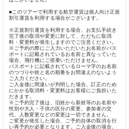
■このツアーで利用する航空運賃は個人向け正規
割引運賃を利用する場合がございます。
※正規割引運賃を利用する場合、お支払手続き
完了後の取消や変更に対して、ただちに取消
料・変更料が発生しますのでご注意ください。
※ご予約の際にご入力いただいたお名前がパス
ポートに記載されているお名前と異なっていた
場合、飛行機にご搭乗いただけません。
パスポートに記載されているローマ字のお名前
のつづりや姓と名の順番をお間違えのないよう
ご入力ください。
ご入金後に間違いが判明した場合、訂正のため
にかかる取消料・変更料はお客様にご負担いた
だきます。
※ご予約完了後は、旧姓から新姓等のお名前や
性別や大人・子供の区分の変更、参加者の交
代、人数変更などの変更は一切できません。
ご変更が発生した場合、ご予約自体の取消を行
い再予約が必要となります。ご入金後の場合、