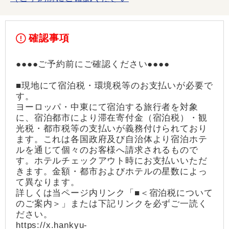
確認事項
●●●●ご予約前にご確認ください●●●●
■現地にて宿泊税・環境税等のお支払いが必要で
す。
ヨーロッパ・中東にて宿泊する旅行者を対象
に、宿泊都市により滞在寄付金（宿泊税）・観
光税・都市税等の支払いが義務付けられており
ます。これは各国政府及び自治体より宿泊ホテ
ルを通じて個々のお客様へ請求されるもので
す。ホテルチェックアウト時にお支払いいただ
きます。金額・都市およびホテルの星数によっ
て異なります。
詳しくは当ページ内リンク「■＜宿泊税について
のご案内＞」または下記リンクを必ずご一読く
ださい。
https://x.hankyu-