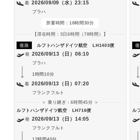
2026/09/09（水）23:15
着
プラハ
所要時間：18時間30分
【滞在時間：3日6時間（78時間）】
復路
ルフトハンザドイツ航空
LH1403便
復
2026/09/13（日）06:10
発
プラハ
1時間10分
2026/09/13（日）07:20
着
フランクフルト
＜ 乗り継ぎ：6時間45分 ＞
ルフトハンザドイツ航空
LH716便
ル
2026/09/13（日）14:05
発
フランクフルト
12時間40分