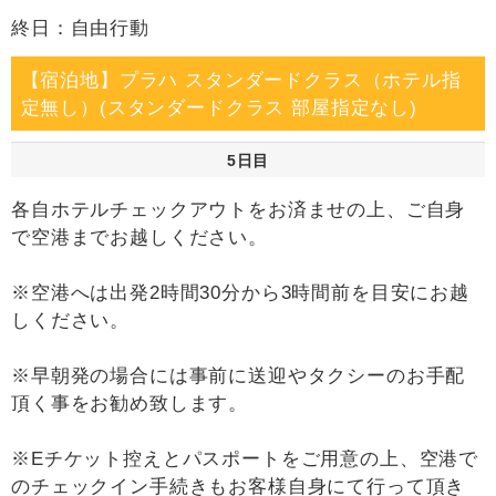
終日：自由行動
【宿泊地】プラハ スタンダードクラス（ホテル指
定無し）(スタンダードクラス 部屋指定なし)
5日目
各自ホテルチェックアウトをお済ませの上、ご自身
で空港までお越しください。
※空港へは出発2時間30分から3時間前を目安にお越
しください。
※早朝発の場合には事前に送迎やタクシーのお手配
頂く事をお勧め致します。
※Eチケット控えとパスポートをご用意の上、空港で
のチェックイン手続きもお客様自身にて行って頂き