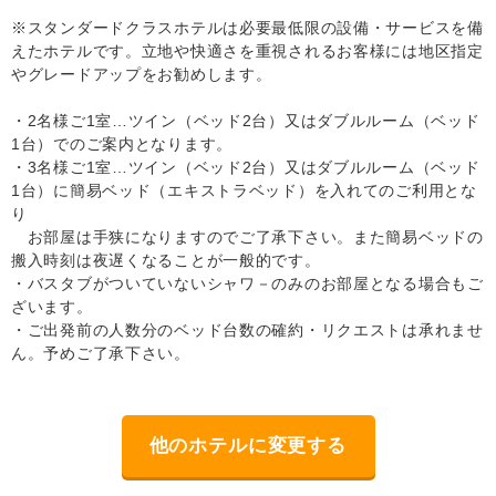
※スタンダードクラスホテルは必要最低限の設備・サービスを備
えたホテルです。立地や快適さを重視されるお客様には地区指定
やグレードアップをお勧めします。
・2名様ご1室…ツイン（ベッド2台）又はダブルルーム（ベッド
1台）でのご案内となります。
・3名様ご1室…ツイン（ベッド2台）又はダブルルーム（ベッド
1台）に簡易ベッド（エキストラベッド）を入れてのご利用とな
り
お部屋は手狭になりますのでご了承下さい。また簡易ベッドの
搬入時刻は夜遅くなることが一般的です。
・バスタブがついていないシャワ－のみのお部屋となる場合もご
ざいます。
・ご出発前の人数分のベッド台数の確約・リクエストは承れませ
ん。予めご了承下さい。
他のホテルに変更する